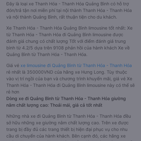
Đây là loại xe Thanh Hóa - Thanh Hóa Quảng Bình có hỗ trợ
đón/trả tận nơi miễn phí tại nội thành Thanh Hóa - Thanh Hóa
và nội thành Quảng Bình, rất thuận tiện cho du khách.
Xe Thanh Hóa - Thanh Hóa Quảng Bình limousine tốt nhất: Xe
từ Thanh Hóa - Thanh Hóa đi Quảng Bình limousine được
đánh giá chung có chất lượng Tốt với điểm đánh giá trung
bình từ 4.2/5 dựa trên 9108 phản hồi của hành khách Xe về
Quảng Bình từ Thanh Hóa - Thanh Hóa.
Giá vé
xe limousine đi Quảng Bình từ Thanh Hóa - Thanh Hóa
rẻ nhất là 350000VND của hãng xe Hưng Long. Tùy thuộc
vào vị trí ngồi của bạn và chương trình khuyến mãi, giá vé Xe
Thanh Hóa - Thanh Hóa đi Quảng Bình limousine này có thể sẽ
rẻ hơn
Dòng xe đi Quảng Bình từ Thanh Hóa - Thanh Hóa giường
nằm chất lượng cao: Thoải mái, giá cả tốt nhất
Những nhà xe đi Quảng Bình từ Thanh Hóa - Thanh Hóa đều
sở hữu những xe giường nằm chất lượng cao. Trên xe được
trang bị đầy đủ các trang thiết bị hiện đại phục vụ cho nhu
cầu di chuyển của hành khách. Bên cạnh đó, các hãng xe