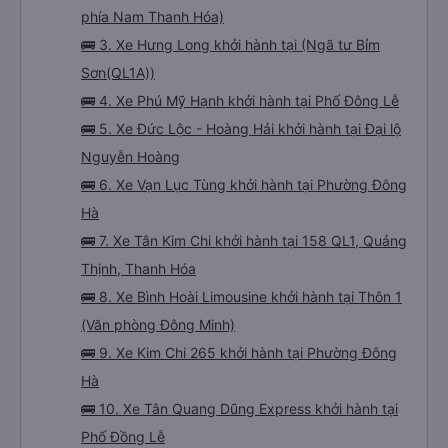
phía Nam Thanh Hóa)
🚌 3. Xe Hưng Long khởi hành tại (Ngã tư Bỉm
Sơn(QL1A))
🚌 4. Xe Phú Mỹ Hạnh khởi hành tại Phố Đông Lễ
🚌 5. Xe Đức Lộc - Hoàng Hải khởi hành tại Đại lộ
Nguyễn Hoàng
🚌 6. Xe Vạn Lục Tùng khởi hành tại Phường Đông
Hà
🚌 7. Xe Tân Kim Chi khởi hành tại 158 QL1, Quảng
Thịnh, Thanh Hóa
🚌 8. Xe Bình Hoài Limousine khởi hành tại Thôn 1
(Văn phòng Đông Minh)
🚌 9. Xe Kim Chi 265 khởi hành tại Phường Đông
Hà
🚌 10. Xe Tân Quang Dũng Express khởi hành tại
Phố Đồng Lễ