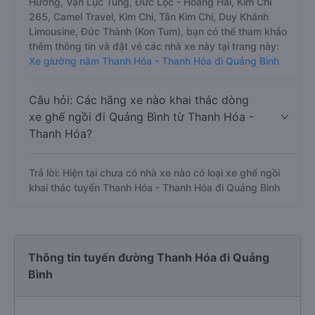
Hương, Vạn Lục Tùng, Đức Lộc - Hoàng Hải, Kim Chi
265, Camel Travel, Kim Chi, Tân Kim Chi, Duy Khánh
Limousine, Đức Thành (Kon Tum), bạn có thể tham khảo
thêm thông tin và đặt vé các nhà xe này tại trang này:
Xe giường nằm Thanh Hóa - Thanh Hóa đi Quảng Bình
Câu hỏi: Các hãng xe nào khai thác dòng
xe ghế ngồi đi Quảng Bình từ Thanh Hóa -
Thanh Hóa?
Trả lời: Hiện tại chưa có nhà xe nào có loại xe ghế ngồi
khai thác tuyến Thanh Hóa - Thanh Hóa đi Quảng Bình
Thông tin tuyến đường Thanh Hóa đi Quảng
Bình