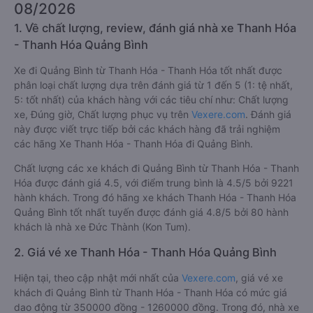
08/2026
1. Về chất lượng, review, đánh giá nhà xe Thanh Hóa
- Thanh Hóa Quảng Bình
Xe đi Quảng Bình từ Thanh Hóa - Thanh Hóa tốt nhất được
phân loại chất lượng dựa trên đánh giá từ 1 đến 5 (1: tệ nhất,
5: tốt nhất) của khách hàng với các tiêu chí như: Chất lượng
xe, Đúng giờ, Chất lượng phục vụ trên
Vexere.com
. Đánh giá
này được viết trực tiếp bởi các khách hàng đã trải nghiệm
các hãng Xe Thanh Hóa - Thanh Hóa đi Quảng Bình.
Chất lượng các xe khách đi Quảng Bình từ Thanh Hóa - Thanh
Hóa được đánh giá 4.5, với điểm trung bình là 4.5/5 bởi 9221
hành khách. Trong đó hãng xe khách Thanh Hóa - Thanh Hóa
Quảng Bình tốt nhất tuyến được đánh giá 4.8/5 bởi 80 hành
khách là nhà xe Đức Thành (Kon Tum).
2. Giá vé xe Thanh Hóa - Thanh Hóa Quảng Bình
Hiện tại, theo cập nhật mới nhất của
Vexere.com
, giá vé xe
khách đi Quảng Bình từ Thanh Hóa - Thanh Hóa có mức giá
dao động từ 350000 đồng - 1260000 đồng. Trong đó, nhà xe