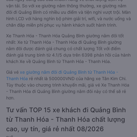
vận tải. So với xe giường nằm thông thường, xe giường nằm
đôi đi Quảng Bình có nhiều ưu điểm và tiện nghi vượt trội. Màn
hình LCD với hàng nghìn bộ phim giải trí, wifi, và nước uống và
chăn đắp miễn phí phục vụ hành khách suốt hành trình.
Xe Thanh Hóa - Thanh Hóa Quảng Bình giường nằm đôi tốt
nhất: Xe từ Thanh Hóa - Thanh Hóa đi Quảng Bình giường
nằm đôi được đánh giá chung có chất lượng Tốt với điểm
đánh giá trung bình từ 4.1/5 dựa trên 6398 phản hồi của hành
khách Xe về Quảng Bình từ Thanh Hóa - Thanh Hóa.
Giá vé
xe giường nằm đôi đi Quảng Bình từ Thanh Hóa -
Thanh Hóa
rẻ nhất là 500000VND của hãng xe Tân Kim Chi.
Tùy thuộc vào chương trình khuyến mãi, giá vé Xe Thanh Hóa
- Thanh Hóa đi Quảng Bình giường nằm đôi này có thể sẽ rẻ
hơn.
Tư vấn TOP 15 xe khách đi Quảng Bình
từ Thanh Hóa - Thanh Hóa chất lượng
cao, uy tín, giá rẻ nhất 08/2026
null