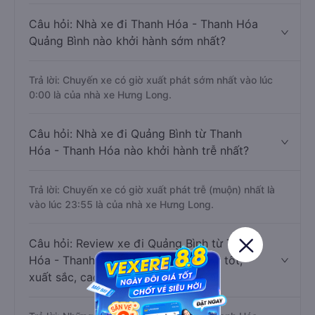
Câu hỏi: Nhà xe đi Thanh Hóa - Thanh Hóa
Quảng Bình nào khởi hành sớm nhất?
Trả lời: Chuyến xe có giờ xuất phát sớm nhất vào lúc
0:00 là của nhà xe Hưng Long.
Câu hỏi: Nhà xe đi Quảng Bình từ Thanh
Hóa - Thanh Hóa nào khởi hành trễ nhất?
Trả lời: Chuyến xe có giờ xuất phát trễ (muộn) nhất là
vào lúc 23:55 là của nhà xe Hưng Long.
Câu hỏi: Review xe đi Quảng Bình từ Thanh
Hóa - Thanh Hóa nào có chất lượng tốt,
xuất sắc, cao cấp nhất?