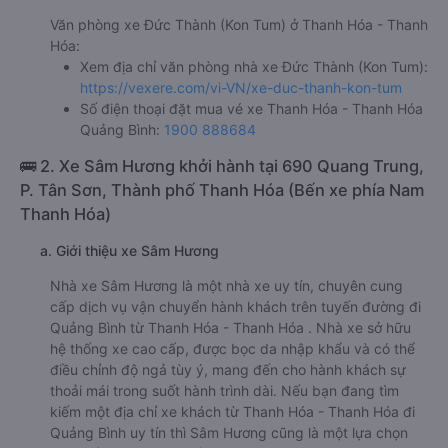
Văn phòng xe Đức Thành (Kon Tum) ở Thanh Hóa - Thanh
Hóa:
Xem địa chỉ văn phòng nhà xe Đức Thành (Kon Tum):
https://vexere.com/vi-VN/xe-duc-thanh-kon-tum
Số điện thoại đặt mua vé xe Thanh Hóa - Thanh Hóa
Quảng Bình:
1900 888684
🚌 2. Xe Sâm Hương khởi hành tại 690 Quang Trung,
P. Tân Sơn, Thành phố Thanh Hóa (Bến xe phía Nam
Thanh Hóa)
a. Giới thiệu xe Sâm Hương
Nhà xe Sâm Hương là một nhà xe uy tín, chuyên cung
cấp dịch vụ vận chuyển hành khách trên tuyến đường đi
Quảng Bình từ Thanh Hóa - Thanh Hóa . Nhà xe sở hữu
hệ thống xe cao cấp, được bọc da nhập khẩu và có thể
điều chỉnh độ ngả tùy ý, mang đến cho hành khách sự
thoải mái trong suốt hành trình dài. Nếu bạn đang tìm
kiếm một địa chỉ xe khách từ Thanh Hóa - Thanh Hóa đi
Quảng Bình uy tín thì Sâm Hương cũng là một lựa chọn