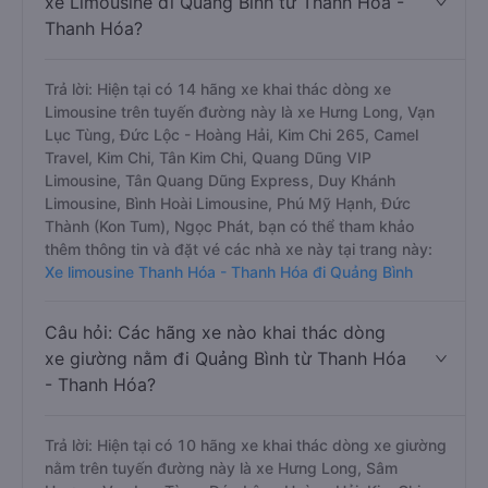
xe Limousine đi Quảng Bình từ Thanh Hóa -
Thanh Hóa?
Trả lời: Hiện tại có 14 hãng xe khai thác dòng xe
Limousine trên tuyến đường này là xe Hưng Long, Vạn
Lục Tùng, Đức Lộc - Hoàng Hải, Kim Chi 265, Camel
Travel, Kim Chi, Tân Kim Chi, Quang Dũng VIP
Limousine, Tân Quang Dũng Express, Duy Khánh
Limousine, Bình Hoài Limousine, Phú Mỹ Hạnh, Đức
Thành (Kon Tum), Ngọc Phát, bạn có thể tham khảo
thêm thông tin và đặt vé các nhà xe này tại trang này:
Xe limousine Thanh Hóa - Thanh Hóa đi Quảng Bình
Câu hỏi: Các hãng xe nào khai thác dòng
xe giường nằm đi Quảng Bình từ Thanh Hóa
- Thanh Hóa?
Trả lời: Hiện tại có 10 hãng xe khai thác dòng xe giường
nằm trên tuyến đường này là xe Hưng Long, Sâm