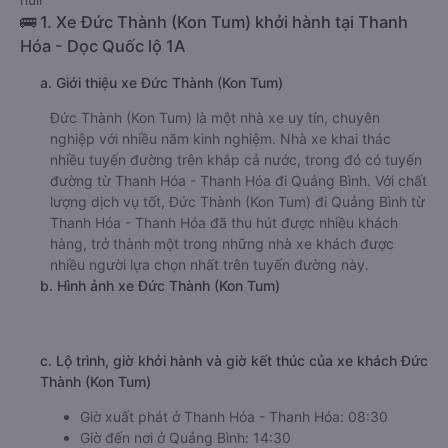
🚌 1. Xe Đức Thành (Kon Tum) khởi hành tại Thanh
Hóa - Dọc Quốc lộ 1A
a. Giới thiệu xe Đức Thành (Kon Tum)
Đức Thành (Kon Tum) là một nhà xe uy tín, chuyên
nghiệp với nhiều năm kinh nghiệm. Nhà xe khai thác
nhiều tuyến đường trên khắp cả nước, trong đó có tuyến
đường từ Thanh Hóa - Thanh Hóa đi Quảng Bình. Với chất
lượng dịch vụ tốt, Đức Thành (Kon Tum) đi Quảng Bình từ
Thanh Hóa - Thanh Hóa đã thu hút được nhiều khách
hàng, trở thành một trong những nhà xe khách được
nhiều người lựa chọn nhất trên tuyến đường này.
b. Hình ảnh xe Đức Thành (Kon Tum)
c. Lộ trình, giờ khởi hành và giờ kết thúc của xe khách Đức
Thành (Kon Tum)
Giờ xuất phát ở Thanh Hóa - Thanh Hóa: 08:30
Giờ đến nơi ở Quảng Bình: 14:30