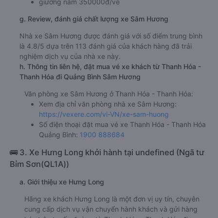
giường nằm 350000đ/vé
g. Review, đánh giá chất lượng xe Sâm Hương
Nhà xe Sâm Hương được đánh giá với số điểm trung bình
là 4.8/5 dựa trên 113 đánh giá của khách hàng đã trải
nghiệm dịch vụ của nhà xe này.
h. Thông tin liên hệ, đặt mua vé xe khách từ Thanh Hóa -
Thanh Hóa đi Quảng Bình Sâm Hương
Văn phòng xe Sâm Hương ở Thanh Hóa - Thanh Hóa:
Xem địa chỉ văn phòng nhà xe Sâm Hương:
https://vexere.com/vi-VN/xe-sam-huong
Số điện thoại đặt mua vé xe Thanh Hóa - Thanh Hóa
Quảng Bình:
1900 888684
🚌 3. Xe Hưng Long khởi hành tại undefined (Ngã tư
Bỉm Sơn(QL1A))
a. Giới thiệu xe Hưng Long
Hãng xe khách Hưng Long là một đơn vị uy tín, chuyên
cung cấp dịch vụ vận chuyển hành khách và gửi hàng