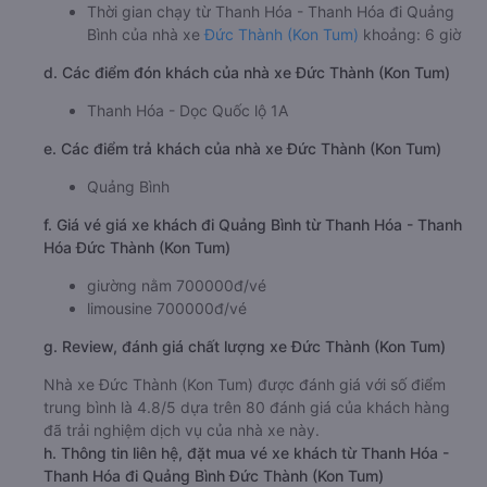
Thời gian chạy từ Thanh Hóa - Thanh Hóa đi Quảng
Bình của nhà xe
Đức Thành (Kon Tum)
khoảng: 6 giờ
d. Các điểm đón khách của nhà xe Đức Thành (Kon Tum)
Thanh Hóa - Dọc Quốc lộ 1A
e. Các điểm trả khách của nhà xe Đức Thành (Kon Tum)
Quảng Bình
f. Giá vé giá xe khách đi Quảng Bình từ Thanh Hóa - Thanh
Hóa Đức Thành (Kon Tum)
giường nằm 700000đ/vé
limousine 700000đ/vé
g. Review, đánh giá chất lượng xe Đức Thành (Kon Tum)
Nhà xe Đức Thành (Kon Tum) được đánh giá với số điểm
trung bình là 4.8/5 dựa trên 80 đánh giá của khách hàng
đã trải nghiệm dịch vụ của nhà xe này.
h. Thông tin liên hệ, đặt mua vé xe khách từ Thanh Hóa -
Thanh Hóa đi Quảng Bình Đức Thành (Kon Tum)