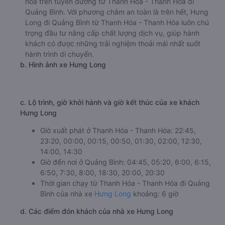
hóa trên tuyến đường từ Thanh Hóa - Thanh Hóa đi
Quảng Bình. Với phương châm an toàn là trên hết, Hưng
Long đi Quảng Bình từ Thanh Hóa - Thanh Hóa luôn chú
trọng đầu tư nâng cấp chất lượng dịch vụ, giúp hành
khách có được những trải nghiệm thoải mái nhất suốt
hành trình di chuyển.
b. Hình ảnh xe Hưng Long
c. Lộ trình, giờ khởi hành và giờ kết thúc của xe khách
Hưng Long
Giờ xuất phát ở Thanh Hóa - Thanh Hóa: 22:45,
23:20, 00:00, 00:15, 00:50, 01:30, 02:00, 12:30,
14:00, 14:30
Giờ đến nơi ở Quảng Bình: 04:45, 05:20, 6:00, 6:15,
6:50, 7:30, 8:00, 18:30, 20:00, 20:30
Thời gian chạy từ Thanh Hóa - Thanh Hóa đi Quảng
Bình của nhà xe
Hưng Long
khoảng: 6 giờ
d. Các điểm đón khách của nhà xe Hưng Long