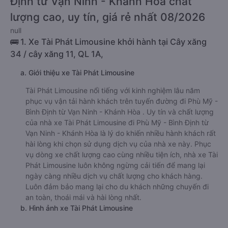
Định từ Vạn Ninh - Khánh Hòa chất
lượng cao, uy tín, giá rẻ nhất 08/2026
null
🚌 1. Xe Tài Phát Limousine khởi hành tại Cây xăng
34 / cây xăng 11, QL 1A,
a. Giới thiệu xe Tài Phát Limousine
Tài Phát Limousine nổi tiếng với kinh nghiệm lâu năm
phục vụ vận tải hành khách trên tuyến đường đi Phù Mỹ -
Bình Định từ Vạn Ninh - Khánh Hòa . Uy tín và chất lượng
của nhà xe Tài Phát Limousine đi Phù Mỹ - Bình Định từ
Vạn Ninh - Khánh Hòa là lý do khiến nhiều hành khách rất
hài lòng khi chọn sử dụng dịch vụ của nhà xe này. Phục
vụ dòng xe chất lượng cao cùng nhiều tiện ích, nhà xe Tài
Phát Limousine luôn không ngừng cải tiến để mang lại
ngày càng nhiều dịch vụ chất lượng cho khách hàng.
Luôn đảm bảo mang lại cho du khách những chuyến đi
an toàn, thoái mái và hài lòng nhất.
b. Hình ảnh xe Tài Phát Limousine