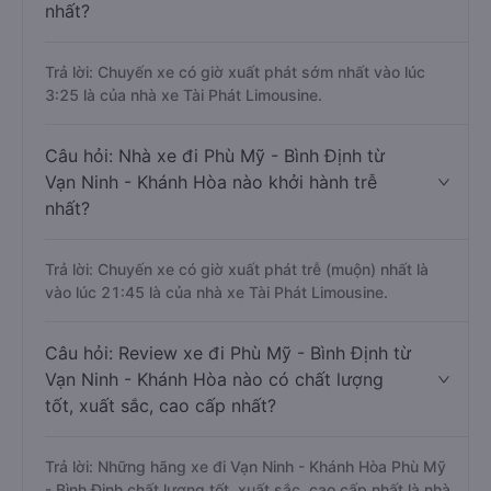
nhất?
Trả lời: Chuyến xe có giờ xuất phát sớm nhất vào lúc
3:25 là của nhà xe Tài Phát Limousine.
Câu hỏi: Nhà xe đi Phù Mỹ - Bình Định từ
Vạn Ninh - Khánh Hòa nào khởi hành trễ
nhất?
Trả lời: Chuyến xe có giờ xuất phát trễ (muộn) nhất là
vào lúc 21:45 là của nhà xe Tài Phát Limousine.
Câu hỏi: Review xe đi Phù Mỹ - Bình Định từ
Vạn Ninh - Khánh Hòa nào có chất lượng
tốt, xuất sắc, cao cấp nhất?
Trả lời: Những hãng xe đi Vạn Ninh - Khánh Hòa Phù Mỹ
- Bình Định chất lượng tốt, xuất sắc, cao cấp nhất là nhà