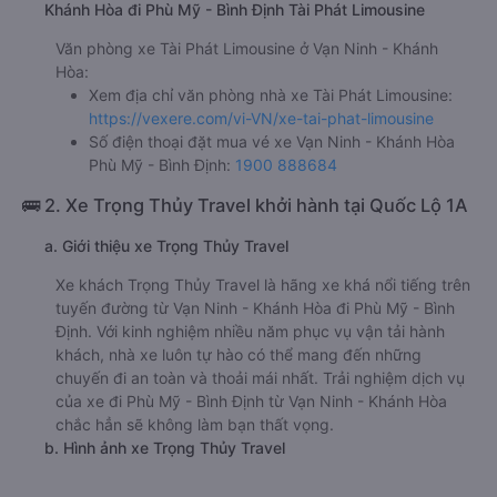
Khánh Hòa đi Phù Mỹ - Bình Định Tài Phát Limousine
Văn phòng xe Tài Phát Limousine ở Vạn Ninh - Khánh
Hòa:
Xem địa chỉ văn phòng nhà xe Tài Phát Limousine:
https://vexere.com/vi-VN/xe-tai-phat-limousine
Số điện thoại đặt mua vé xe Vạn Ninh - Khánh Hòa
Phù Mỹ - Bình Định:
1900 888684
🚌 2. Xe Trọng Thủy Travel khởi hành tại Quốc Lộ 1A
a. Giới thiệu xe Trọng Thủy Travel
Xe khách Trọng Thủy Travel là hãng xe khá nổi tiếng trên
tuyến đường từ Vạn Ninh - Khánh Hòa đi Phù Mỹ - Bình
Định. Với kinh nghiệm nhiều năm phục vụ vận tải hành
khách, nhà xe luôn tự hào có thể mang đến những
chuyến đi an toàn và thoải mái nhất. Trải nghiệm dịch vụ
của xe đi Phù Mỹ - Bình Định từ Vạn Ninh - Khánh Hòa
chắc hẳn sẽ không làm bạn thất vọng.
b. Hình ảnh xe Trọng Thủy Travel