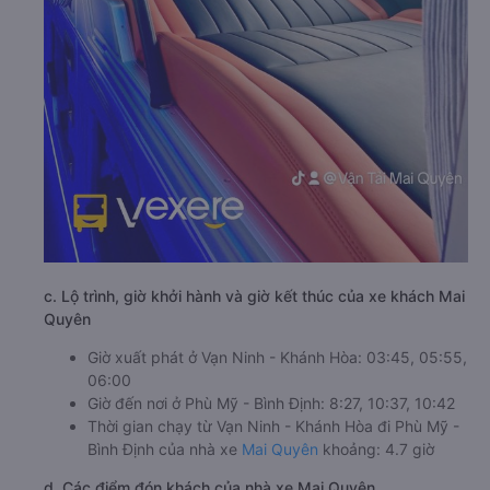
c. Lộ trình, giờ khởi hành và giờ kết thúc của xe khách Mai
Quyên
Giờ xuất phát ở Vạn Ninh - Khánh Hòa: 03:45, 05:55,
06:00
Giờ đến nơi ở Phù Mỹ - Bình Định: 8:27, 10:37, 10:42
Thời gian chạy từ Vạn Ninh - Khánh Hòa đi Phù Mỹ -
Bình Định của nhà xe
Mai Quyên
khoảng: 4.7 giờ
d. Các điểm đón khách của nhà xe Mai Quyên