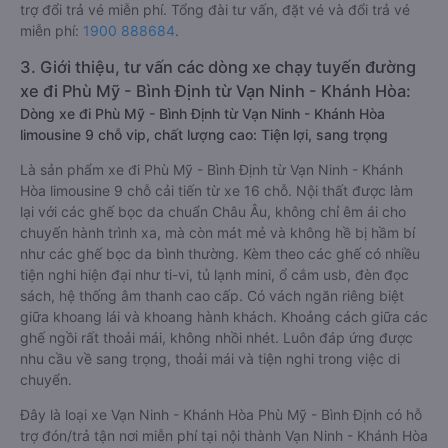
trợ đổi trả vé miễn phí. Tổng đài tư vấn, đặt vé và đổi trả vé
miễn phí:
1900 888684
.
3. Giới thiệu, tư vấn các dòng xe chạy tuyến đường
xe đi Phù Mỹ - Bình Định từ Vạn Ninh - Khánh Hòa:
Dòng xe đi Phù Mỹ - Bình Định từ Vạn Ninh - Khánh Hòa
limousine 9 chỗ vip, chất lượng cao: Tiện lợi, sang trọng
Là sản phẩm xe đi Phù Mỹ - Bình Định từ Vạn Ninh - Khánh
Hòa limousine 9 chỗ cải tiến từ xe 16 chỗ. Nội thất được làm
lại với các ghế bọc da chuẩn Châu Âu, không chỉ êm ái cho
chuyến hành trình xa, mà còn mát mẻ và không hề bị hầm bí
như các ghế bọc da bình thường. Kèm theo các ghế có nhiều
tiện nghi hiện đại như ti-vi, tủ lạnh mini, ổ cắm usb, đèn đọc
sách, hệ thống âm thanh cao cấp. Có vách ngăn riêng biệt
giữa khoang lái và khoang hành khách. Khoảng cách giữa các
ghế ngồi rất thoải mái, không nhồi nhét. Luôn đáp ứng được
nhu cầu về sang trọng, thoải mái và tiện nghi trong việc di
chuyển.
Đây là loại xe Vạn Ninh - Khánh Hòa Phù Mỹ - Bình Định có hỗ
trợ đón/trả tận nơi miễn phí tại nội thành Vạn Ninh - Khánh Hòa