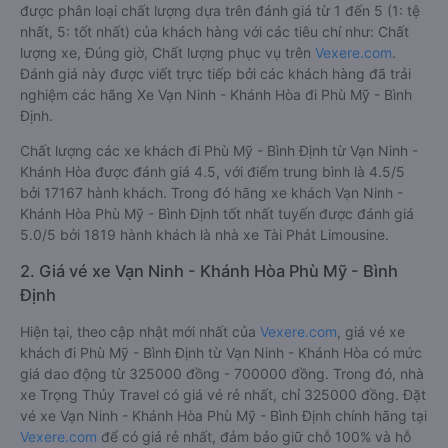
được phân loại chất lượng dựa trên đánh giá từ 1 đến 5 (1: tệ
nhất, 5: tốt nhất) của khách hàng với các tiêu chí như: Chất
lượng xe, Đúng giờ, Chất lượng phục vụ trên
Vexere.com
.
Đánh giá này được viết trực tiếp bởi các khách hàng đã trải
nghiệm các hãng Xe Vạn Ninh - Khánh Hòa đi Phù Mỹ - Bình
Định.
Chất lượng các xe khách đi Phù Mỹ - Bình Định từ Vạn Ninh -
Khánh Hòa được đánh giá 4.5, với điểm trung bình là 4.5/5
bởi 17167 hành khách. Trong đó hãng xe khách Vạn Ninh -
Khánh Hòa Phù Mỹ - Bình Định tốt nhất tuyến được đánh giá
5.0/5 bởi 1819 hành khách là nhà xe Tài Phát Limousine.
2. Giá vé xe Vạn Ninh - Khánh Hòa Phù Mỹ - Bình
Định
Hiện tại, theo cập nhật mới nhất của
Vexere.com
, giá vé xe
khách đi Phù Mỹ - Bình Định từ Vạn Ninh - Khánh Hòa có mức
giá dao động từ 325000 đồng - 700000 đồng. Trong đó, nhà
xe Trọng Thủy Travel có giá vé rẻ nhất, chỉ 325000 đồng. Đặt
vé xe Vạn Ninh - Khánh Hòa Phù Mỹ - Bình Định chính hãng tại
Vexere.com
để có giá rẻ nhất, đảm bảo giữ chỗ 100% và hỗ