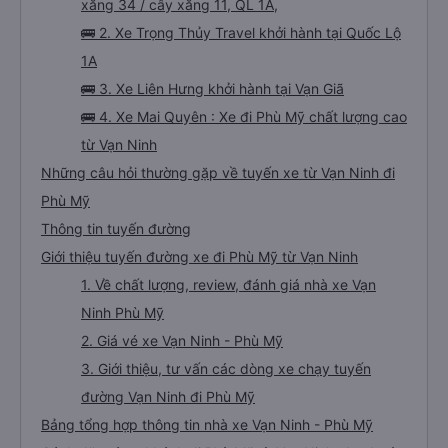
xăng 34 / cây xăng 11, QL 1A,
🚌 2. Xe Trọng Thủy Travel khởi hành tại Quốc Lộ
1A
🚌 3. Xe Liên Hưng khởi hành tại Vạn Giã
🚌 4. Xe Mai Quyên : Xe đi Phù Mỹ chất lượng cao
từ Vạn Ninh
Những câu hỏi thường gặp về tuyến xe từ Vạn Ninh đi
Phù Mỹ
Thông tin tuyến đường
Giới thiệu tuyến đường xe đi Phù Mỹ từ Vạn Ninh
1. Về chất lượng, review, đánh giá nhà xe Vạn
Ninh Phù Mỹ
2. Giá vé xe Vạn Ninh - Phù Mỹ
3. Giới thiệu, tư vấn các dòng xe chạy tuyến
đường Vạn Ninh đi Phù Mỹ
Bảng tổng hợp thông tin nhà xe Vạn Ninh - Phù Mỹ