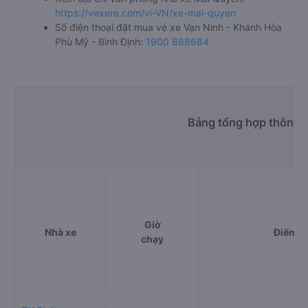
https://vexere.com/vi-VN/xe-mai-quyen
Số điện thoại đặt mua vé xe Vạn Ninh - Khánh Hòa
Phù Mỹ - Bình Định:
1900 888684
Bảng tổng hợp thông t
Giờ
Nhà xe
Điểm đ
chạy