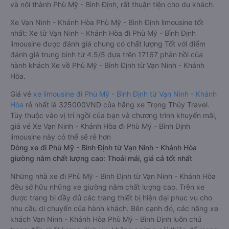
và nội thành Phù Mỹ - Bình Định, rất thuận tiện cho du khách.
Xe Vạn Ninh - Khánh Hòa Phù Mỹ - Bình Định limousine tốt
nhất: Xe từ Vạn Ninh - Khánh Hòa đi Phù Mỹ - Bình Định
limousine được đánh giá chung có chất lượng Tốt với điểm
đánh giá trung bình từ 4.5/5 dựa trên 17167 phản hồi của
hành khách Xe về Phù Mỹ - Bình Định từ Vạn Ninh - Khánh
Hòa.
Giá vé
xe limousine đi Phù Mỹ - Bình Định từ Vạn Ninh - Khánh
Hòa
rẻ nhất là 325000VND của hãng xe Trọng Thủy Travel.
Tùy thuộc vào vị trí ngồi của bạn và chương trình khuyến mãi,
giá vé Xe Vạn Ninh - Khánh Hòa đi Phù Mỹ - Bình Định
limousine này có thể sẽ rẻ hơn
Dòng xe đi Phù Mỹ - Bình Định từ Vạn Ninh - Khánh Hòa
giường nằm chất lượng cao: Thoải mái, giá cả tốt nhất
Những nhà xe đi Phù Mỹ - Bình Định từ Vạn Ninh - Khánh Hòa
đều sở hữu những xe giường nằm chất lượng cao. Trên xe
được trang bị đầy đủ các trang thiết bị hiện đại phục vụ cho
nhu cầu di chuyển của hành khách. Bên cạnh đó, các hãng xe
khách Vạn Ninh - Khánh Hòa Phù Mỹ - Bình Định luôn chú