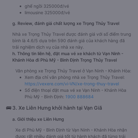
ghế ngồi 325000đ/vé
limousine 325000đ/vé
g. Review, đánh giá chất lượng xe Trọng Thủy Travel
Nhà xe Trọng Thủy Travel được đánh giá với số điểm trung
bình là 4.6/5 dựa trên 590 đánh giá của khách hàng đã
trải nghiệm dịch vụ của nhà xe này.
h. Thông tin liên hệ, đặt mua vé xe khách từ Vạn Ninh -
Khánh Hòa đi Phù Mỹ - Bình Định Trọng Thủy Travel
Văn phòng xe Trọng Thủy Travel ở Vạn Ninh - Khánh Hòa:
Xem địa chỉ văn phòng nhà xe Trọng Thủy Travel:
https://vexere.com/vi-VN/xe-trong-thuy-travel
Số điện thoại đặt mua vé xe Vạn Ninh - Khánh Hòa
Phù Mỹ - Bình Định:
1900 888684
🚌 3. Xe Liên Hưng khởi hành tại Vạn Giã
a. Giới thiệu xe Liên Hưng
Xe đi Phù Mỹ - Bình Định từ Vạn Ninh - Khánh Hòa nhận
được rất nhiều đánh giá tốt từ hành khách đã từng trải