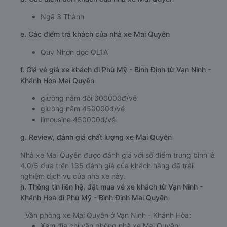
Ngã 3 Thành
e. Các điểm trả khách của nhà xe Mai Quyên
Quy Nhơn dọc QL1A
f. Giá vé giá xe khách đi Phù Mỹ - Bình Định từ Vạn Ninh -
Khánh Hòa Mai Quyên
giường nằm đôi 600000đ/vé
giường nằm 450000đ/vé
limousine 450000đ/vé
g. Review, đánh giá chất lượng xe Mai Quyên
Nhà xe Mai Quyên được đánh giá với số điểm trung bình là
4.0/5 dựa trên 135 đánh giá của khách hàng đã trải
nghiệm dịch vụ của nhà xe này.
h. Thông tin liên hệ, đặt mua vé xe khách từ Vạn Ninh -
Khánh Hòa đi Phù Mỹ - Bình Định Mai Quyên
Văn phòng xe Mai Quyên ở Vạn Ninh - Khánh Hòa:
Xem địa chỉ văn phòng nhà xe Mai Quyên: