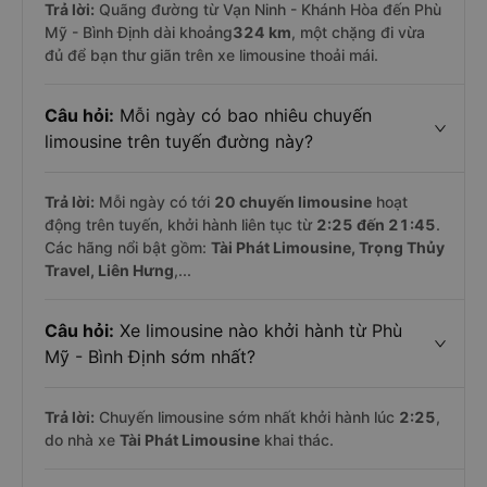
Trả lời:
Quãng đường từ Vạn Ninh - Khánh Hòa đến Phù
Mỹ - Bình Định dài khoảng
324 km
, một chặng đi vừa
đủ để bạn thư giãn trên xe limousine thoải mái.
Câu hỏi:
Mỗi ngày có bao nhiêu chuyến
limousine trên tuyến đường này?
Trả lời:
Mỗi ngày có tới
20 chuyến limousine
hoạt
động trên tuyến, khởi hành liên tục từ
2:25 đến 21:45
.
Các hãng nổi bật gồm:
Tài Phát Limousine, Trọng Thủy
Travel, Liên Hưng
,...
Câu hỏi:
Xe limousine nào khởi hành từ Phù
Mỹ - Bình Định sớm nhất?
Trả lời:
Chuyến limousine sớm nhất khởi hành lúc
2:25
,
do nhà xe
Tài Phát Limousine
khai thác.