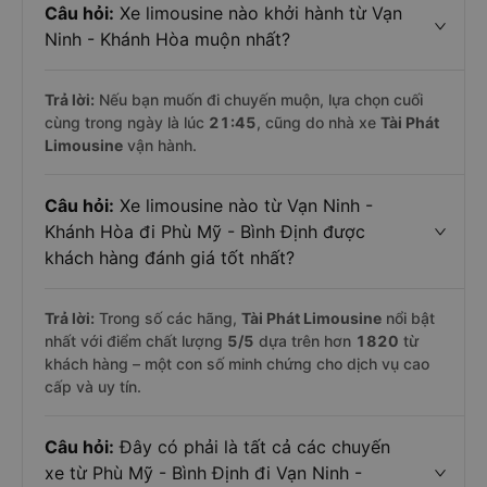
Câu hỏi:
Xe limousine nào khởi hành từ Vạn
Ninh - Khánh Hòa muộn nhất?
Trả lời:
Nếu bạn muốn đi chuyến muộn, lựa chọn cuối
cùng trong ngày là lúc
21:45
, cũng do nhà xe
Tài Phát
Limousine
vận hành.
Câu hỏi:
Xe limousine nào từ Vạn Ninh -
Khánh Hòa đi Phù Mỹ - Bình Định được
khách hàng đánh giá tốt nhất?
Trả lời:
Trong số các hãng,
Tài Phát Limousine
nổi bật
nhất với điểm chất lượng
5
/5
dựa trên hơn
1820
từ
khách hàng – một con số minh chứng cho dịch vụ cao
cấp và uy tín.
Câu hỏi:
Đây có phải là tất cả các chuyến
xe từ Phù Mỹ - Bình Định đi Vạn Ninh -