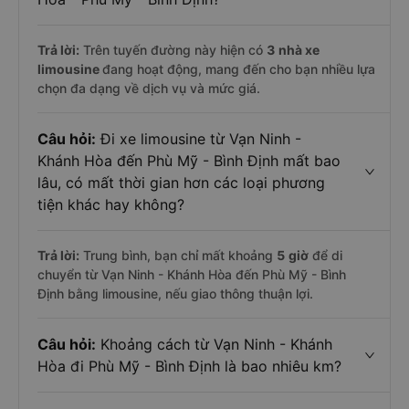
Trả lời:
Trên tuyến đường này hiện có
3
nhà xe
limousine
đang hoạt động, mang đến cho bạn nhiều lựa
chọn đa dạng về dịch vụ và mức giá.
Câu hỏi:
Đi xe limousine từ Vạn Ninh -
Khánh Hòa đến Phù Mỹ - Bình Định mất bao
lâu, có mất thời gian hơn các loại phương
tiện khác hay không?
Trả lời:
Trung bình, bạn chỉ mất khoảng
5 giờ
để di
chuyển từ Vạn Ninh - Khánh Hòa đến Phù Mỹ - Bình
Định bằng limousine, nếu giao thông thuận lợi.
Câu hỏi:
Khoảng cách từ Vạn Ninh - Khánh
Hòa đi Phù Mỹ - Bình Định là bao nhiêu km?