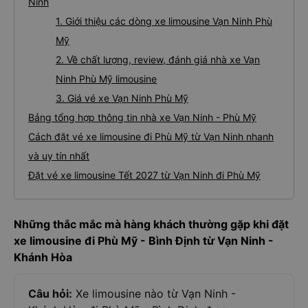
Ninh
1. Giới thiệu các dòng xe limousine Vạn Ninh Phù
Mỹ
2. Về chất lượng, review, đánh giá nhà xe Vạn
Ninh Phù Mỹ limousine
3. Giá vé xe Vạn Ninh Phù Mỹ
Bảng tổng hợp thông tin nhà xe Vạn Ninh - Phù Mỹ
Cách đặt vé xe limousine đi Phù Mỹ từ Vạn Ninh nhanh
và uy tín nhất
Đặt vé xe limousine Tết 2027 từ Vạn Ninh đi Phù Mỹ
Những thắc mắc mà hàng khách thường gặp khi đặt
xe limousine đi Phù Mỹ - Bình Định từ Vạn Ninh -
Khánh Hòa
Câu hỏi:
Xe limousine nào từ Vạn Ninh -