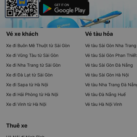
Vé xe khách
Vé tàu hỏa
Xe đi Buôn Mê Thuột từ Sài Gòn
Vé tàu Sài Gòn Nha Trang
Xe đi Vũng Tàu từ Sài Gòn
Vé tàu Sài Gòn Phan Thiết
Xe đi Nha Trang từ Sài Gòn
Vé tàu Sài Gòn Đà Nẵng
Xe đi Đà Lạt từ Sài Gòn
Vé tàu Sài Gòn Hà Nội
Xe đi Sapa từ Hà Nội
Vé tàu Nha Trang Đà Nẵn
Xe đi Hải Phòng từ Hà Nội
Vé tàu Đà Nẵng Huế
Xe đi Vinh từ Hà Nội
Vé tàu Hà Nội Vinh
Thuê xe