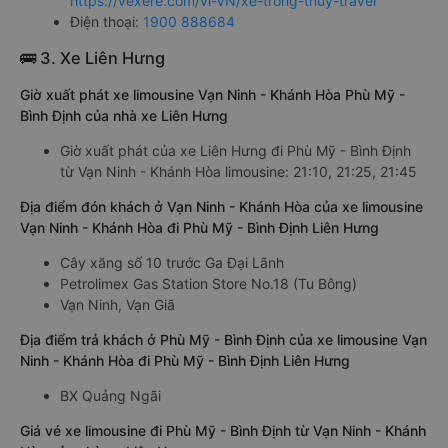
https://vexere.com/vi-VN/xe-trong-thuy-travel
Điện thoại:
1900 888684
🚌 3. Xe Liên Hưng
Giờ xuất phát xe limousine Vạn Ninh - Khánh Hòa Phù Mỹ -
Bình Định của nhà xe Liên Hưng
Giờ xuất phát của xe Liên Hưng đi Phù Mỹ - Bình Định
từ Vạn Ninh - Khánh Hòa limousine: 21:10, 21:25, 21:45
Địa điểm đón khách ở Vạn Ninh - Khánh Hòa của xe limousine
Vạn Ninh - Khánh Hòa đi Phù Mỹ - Bình Định Liên Hưng
Cây xăng số 10 trước Ga Đại Lãnh
Petrolimex Gas Station Store No.18 (Tu Bông)
Vạn Ninh, Vạn Giã
Địa điểm trả khách ở Phù Mỹ - Bình Định của xe limousine Vạn
Ninh - Khánh Hòa đi Phù Mỹ - Bình Định Liên Hưng
BX Quảng Ngãi
Giá vé xe limousine đi Phù Mỹ - Bình Định từ Vạn Ninh - Khánh