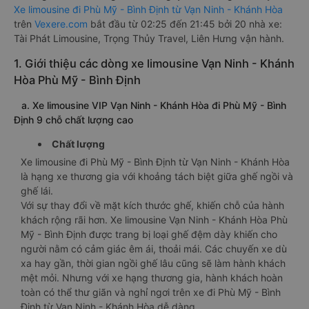
Xe limousine đi Phù Mỹ - Bình Định từ Vạn Ninh - Khánh Hòa
trên
Vexere.com
bắt đầu từ 02:25 đến 21:45 bởi 20 nhà xe:
Tài Phát Limousine, Trọng Thủy Travel, Liên Hưng vận hành.
1. Giới thiệu các dòng xe limousine Vạn Ninh - Khánh
Hòa Phù Mỹ - Bình Định
a. Xe limousine VIP Vạn Ninh - Khánh Hòa đi Phù Mỹ - Bình
Định 9 chỗ chất lượng cao
Chất lượng
Xe limousine đi Phù Mỹ - Bình Định từ Vạn Ninh - Khánh Hòa
là hạng xe thương gia với khoảng tách biệt giữa ghế ngồi và
ghế lái.
Với sự thay đổi về mặt kích thước ghế, khiến chỗ của hành
khách rộng rãi hơn. Xe limousine Vạn Ninh - Khánh Hòa Phù
Mỹ - Bình Định được trang bị loại ghế đệm dày khiến cho
người nằm có cảm giác êm ái, thoải mái. Các chuyến xe dù
xa hay gần, thời gian ngồi ghế lâu cũng sẽ làm hành khách
mệt mỏi. Nhưng với xe hạng thương gia, hành khách hoàn
toàn có thể thư giãn và nghỉ ngơi trên xe đi Phù Mỹ - Bình
Định từ Vạn Ninh - Khánh Hòa dễ dàng.