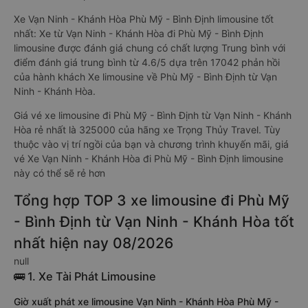
Xe Vạn Ninh - Khánh Hòa Phù Mỹ - Bình Định limousine tốt
nhất: Xe từ Vạn Ninh - Khánh Hòa đi Phù Mỹ - Bình Định
limousine được đánh giá chung có chất lượng Trung bình với
điểm đánh giá trung bình từ 4.6/5 dựa trên 17042 phản hồi
của hành khách Xe limousine về Phù Mỹ - Bình Định từ Vạn
Ninh - Khánh Hòa.
Giá vé xe limousine đi Phù Mỹ - Bình Định từ Vạn Ninh - Khánh
Hòa rẻ nhất là 325000 của hãng xe Trọng Thủy Travel. Tùy
thuộc vào vị trí ngồi của bạn và chương trình khuyến mãi, giá
vé Xe Vạn Ninh - Khánh Hòa đi Phù Mỹ - Bình Định limousine
này có thể sẽ rẻ hơn
Tổng hợp TOP 3 xe limousine đi Phù Mỹ
- Bình Định từ Vạn Ninh - Khánh Hòa tốt
nhất hiện nay 08/2026
null
🚌 1. Xe Tài Phát Limousine
Giờ xuất phát xe limousine Vạn Ninh - Khánh Hòa Phù Mỹ -