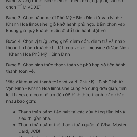
Bước 2: Chọn limousine điểm đi, điểm đến, ngày đi, sau đó
chọn “TÌM VÉ XE”.
Bước 3: Chọn hãng xe đi Phù Mỹ - Bình Định từ Vạn Ninh -
Khánh Hòa limousine, giờ khởi hành phù hợp. Bấm chọn vào
khung giờ quý khách muốn đi để tiến hành đặt vé.
Bước 4: Chọn vị trí/giường ghế, điểm đón, điểm trả và nhập
thông tin hành khách khi đặt mua vé xe limousine đi Vạn Ninh
- Khánh Hòa Phù Mỹ - Bình Định
Bước 5: Chọn hình thức thanh toán vé phù hợp và tiến hành
thanh toán vé.
Việc đặt mua và thanh toán vé xe đi Phù Mỹ - Bình Định từ
Vạn Ninh - Khánh Hòa limousine cũng vô cùng đơn giản, tiện
lợi khi Vexere.com hỗ trợ đến 06 hình thức thanh toán khác
nhau bao gồm:
Thanh toán bằng tiền mặt tại các cửa hàng tiện lợi và
siêu thị gần nhà.
Thanh toán bằng thẻ thanh toán quốc tế (Visa, Master
Card, JCB).