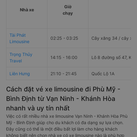
Giờ
Nhà xe
Đi
chạy
Tài Phát
02:25 - 03:25
Cây xăng 34 / cây xăn
Limousine
Trọng Thủy
14:15 - 16:00
Lô 8 đường số 47, Khu 
Travel
Liên Hưng
21:10 - 21:45
Quốc Lộ 1A
Cách đặt vé xe limousine đi Phù Mỹ -
Bình Định từ Vạn Ninh - Khánh Hòa
nhanh và uy tín nhất
Việc có rất nhiều nhà xe limousine Vạn Ninh - Khánh Hòa Phù
Mỹ - Bình Định giúp cho du khách có đa dạng sự lựa chọn.
Đây cũng có thể là một điều bất lợi làm cho hàng khách
không biết nên chọn nhà xe có xe limousine nào là phù hợp