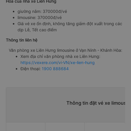
Hòa của nhà xe Liên Hưng
giường nằm: 370000đ/vé
limousine: 370000đ/vé
Giá vé xe ổn định, không tăng giảm đột xuất trong các
dịp Lễ, Tết cao điểm
Thông tin liên hệ
Văn phòng xe Liên Hưng limousine ở Vạn Ninh - Khánh Hòa:
Xem địa chỉ văn phòng nhà xe Liên Hưng:
https://vexere.com/vi-VN/xe-lien-hung
Điện thoại:
1900 888684
Thông tin đặt vé xe limousi