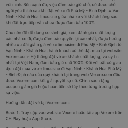
với mình. Bên cạnh đó, việc đảm bảo giữ chỗ, có được chỗ
ngồi yêu thích sau khi đặt vé xe đi Phù Mỹ - Bình Định từ Vạn
Ninh - Khánh Hòa limousine giữa nhà xe với khách hàng sau
khi đặt trực tiếp vẫn chưa được đảm bảo 100%.
Cho nên để dễ dàng so sánh giá, xem đánh giá chất lượng
các nhà xe đi, được đảm bảo quyền lợi cao nhất, được hưởng
nhiều ưu đãi giảm giá vé xe limousine đi Phù Mỹ - Bình Định từ
Vạn Ninh - Khánh Hòa, hành khách có thể đặt mua tại website
Vexere.com- Hệ thống đặt vé xe khách chất lượng, và uy tín
nhất tại Việt Nam, đảm bảo giữ chỗ 100%. Đối với bất cứ giao
dịch đặt mua vé xe limousine đi Vạn Ninh - Khánh Hòa Phù Mỹ
- Bình Định nào của quý khách tại trang web Vexere.com đều
được Vexere cam kết giải quyết sự cố. Chính sách tặng
coupon giảm giá hoặc hoàn tiền sẽ tùy theo từng trường hợp
sự việc.
Hướng dẫn đặt vé tại Vexere.com:
Bước 1: Truy cập vào website Vexere hoặc tải app Vexere trên
CH Play hoặc App Store.