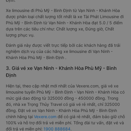
Định.
Xe limousine đi Phù Mỹ - Bình Định từ Vạn Ninh - Khánh Hòa
được phân loại chất lượng tốt nhất là xe Tài Phát Limousine đi
Phù Mỹ - Bình Định từ Vạn Ninh - Khánh Hòa đạt 5.0 / 5 điểm
dựa trên các tiêu chí như: Chất lượng xe, Đúng giờ, Chất
lượng phục vụ.
Đánh giá này được viết trực tiếp bởi các khách hàng đã trải
nghiệm dịch vụ của các hãng xe limousine đi Vạn Ninh -
Khánh Hòa Phù Mỹ - Bình Định .
3. Giá vé xe Vạn Ninh - Khánh Hòa Phù Mỹ - Bình
Định
Hiện tại, theo cập nhật mới nhất của Vexere.com, giá vé xe
limousine tuyến Phù Mỹ - Bình Định - Vạn Ninh - Khánh Hòa có
mức giá dao động từ 325000 đồng - 450000 đồng. Trong
đó, nhà xe Trọng Thủy Travel có giá vé rẻ nhất, chỉ 325000
đồng. Đặt vé xe Vạn Ninh - Khánh Hòa Phù Mỹ - Bình Định
chính hãng tại
Vexere.com
để có giá rẻ nhất, đảm bảo giữ chỗ
100% và hỗ trợ đổi trả vé miễn phí. Tổng đài tư vấn, đặt vé và
đổi trả vé miễn phí:
1900 888684
.