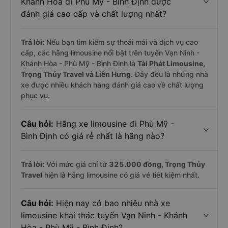
Khánh Hòa đi Phù Mỹ - Bình Định được
đánh giá cao cấp và chất lượng nhất?
Trả lời:
Nếu bạn tìm kiếm sự thoải mái và dịch vụ cao
cấp, các hãng limousine nổi bật trên tuyến Vạn Ninh -
Khánh Hòa - Phù Mỹ - Bình Định là
Tài Phát Limousine,
Trọng Thủy Travel và Liên Hưng
. Đây đều là những nhà
xe được nhiều khách hàng đánh giá cao về chất lượng
phục vụ.
Câu hỏi:
Hãng xe limousine đi Phù Mỹ -
Bình Định có giá rẻ nhất là hãng nào?
Trả lời:
Với mức giá chỉ từ
325.000
đồng,
Trọng Thủy
Travel
hiện là hãng limousine có giá vé tiết kiệm nhất.
Câu hỏi:
Hiện nay có bao nhiêu nhà xe
limousine khai thác tuyến Vạn Ninh - Khánh
Hòa - Phù Mỹ - Bình Định?