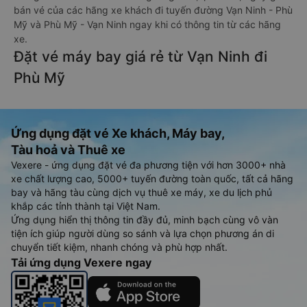
bán vé của các hãng xe khách đi tuyến đường Vạn Ninh - Phù
Mỹ và Phù Mỹ - Vạn Ninh ngay khi có thông tin từ các hãng
xe.
Đặt vé máy bay giá rẻ từ Vạn Ninh đi
Phù Mỹ
Ứng dụng đặt vé Xe khách, Máy bay,
Tàu hoả và Thuê xe
Vexere - ứng dụng đặt vé đa phương tiện với hơn 3000+ nhà
xe chất lượng cao, 5000+ tuyến đường toàn quốc, tất cả hãng
bay và hãng tàu cùng dịch vụ thuê xe máy, xe du lịch phủ
khắp các tỉnh thành tại Việt Nam.
Ứng dụng hiển thị thông tin đầy đủ, minh bạch cùng vô vàn
tiện ích giúp người dùng so sánh và lựa chọn phương án di
chuyển tiết kiệm, nhanh chóng và phù hợp nhất.
Tải ứng dụng Vexere ngay