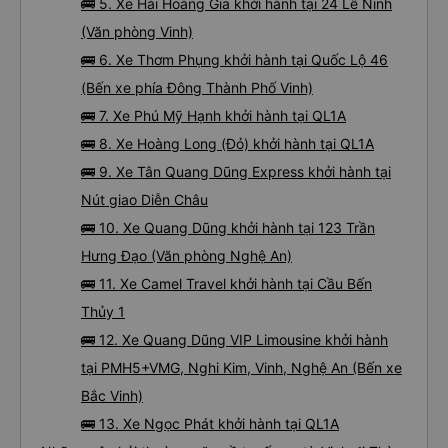
🚌 5. Xe Hải Hoàng Gia khởi hành tại 24 Lê Ninh
(Văn phòng Vinh)
🚌 6. Xe Thơm Phụng khởi hành tại Quốc Lộ 46
(Bến xe phía Đông Thành Phố Vinh)
🚌 7. Xe Phú Mỹ Hạnh khởi hành tại QL1A
🚌 8. Xe Hoàng Long (Đỏ) khởi hành tại QL1A
🚌 9. Xe Tân Quang Dũng Express khởi hành tại
Nút giao Diễn Châu
🚌 10. Xe Quang Dũng khởi hành tại 123 Trần
Hưng Đạo (Văn phòng Nghệ An)
🚌 11. Xe Camel Travel khởi hành tại Cầu Bến
Thủy 1
🚌 12. Xe Quang Dũng VIP Limousine khởi hành
tại PMH5+VMG, Nghi Kim, Vinh, Nghệ An (Bến xe
Bắc Vinh)
🚌 13. Xe Ngọc Phát khởi hành tại QL1A