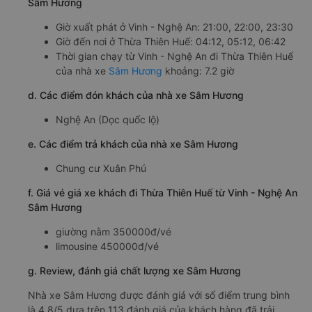
Sâm Hương
Giờ xuất phát ở Vinh - Nghệ An: 21:00, 22:00, 23:30
Giờ đến nơi ở Thừa Thiên Huế: 04:12, 05:12, 06:42
Thời gian chạy từ Vinh - Nghệ An đi Thừa Thiên Huế
của nhà xe
Sâm Hương
khoảng: 7.2 giờ
d. Các điểm đón khách của nhà xe Sâm Hương
Nghệ An (Dọc quốc lộ)
e. Các điểm trả khách của nhà xe Sâm Hương
Chung cư Xuân Phú
f. Giá vé giá xe khách đi Thừa Thiên Huế từ Vinh - Nghệ An
Sâm Hương
giường nằm 350000đ/vé
limousine 450000đ/vé
g. Review, đánh giá chất lượng xe Sâm Hương
Nhà xe Sâm Hương được đánh giá với số điểm trung bình
là 4.8/5 dựa trên 113 đánh giá của khách hàng đã trải