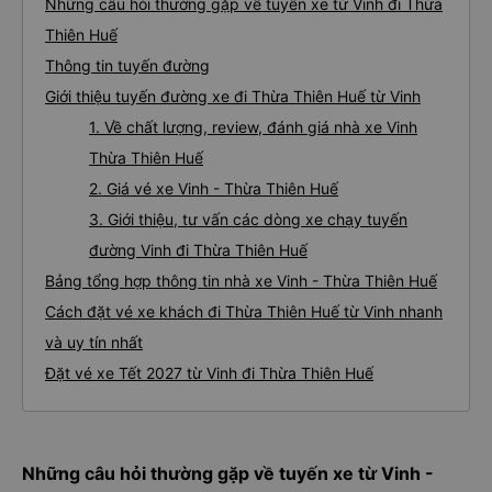
Những câu hỏi thường gặp về tuyến xe từ Vinh đi Thừa
Thiên Huế
Thông tin tuyến đường
Giới thiệu tuyến đường xe đi Thừa Thiên Huế từ Vinh
1. Về chất lượng, review, đánh giá nhà xe Vinh
Thừa Thiên Huế
2. Giá vé xe Vinh - Thừa Thiên Huế
3. Giới thiệu, tư vấn các dòng xe chạy tuyến
đường Vinh đi Thừa Thiên Huế
Bảng tổng hợp thông tin nhà xe Vinh - Thừa Thiên Huế
Cách đặt vé xe khách đi Thừa Thiên Huế từ Vinh nhanh
và uy tín nhất
Đặt vé xe Tết 2027 từ Vinh đi Thừa Thiên Huế
Những câu hỏi thường gặp về tuyến xe từ Vinh -