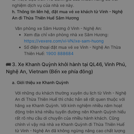
nghiệm dịch vụ của nhà xe này.
h. Thông tin liên hệ, đặt mua vé xe khách từ Vinh - Nghệ
An đi Thừa Thiên Huế Sâm Hương
Văn phòng xe Sâm Hương ở Vinh - Nghệ An:
Xem địa chỉ văn phòng nhà xe Sâm Hương:
https://vexere.com/vi-VN/xe-sam-huong
Số điện thoại đặt mua vé xe Vinh - Nghệ An Thừa
Thiên Huế:
1900 888684
🚌 3. Xe Khanh Quỳnh khởi hành tại QL46, Vinh Phú,
Nghệ An, Vietnam (Bến xe phía đông)
a. Giới thiệu xe Khanh Quỳnh
Với những du khách thường xuyên du lịch từ Vinh - Nghệ
An đi Thừa Thiên Huế thì chắc hẳn sẽ rất quen thuộc với
hãng xe Khanh Quỳnh. Với kinh nghiệm nhiều năm hoạt
động trên khá nhiều tuyến đường nên Khanh Quỳnh hiểu
rất rõ nhu cầu di chuyển của nhiều hành khách. Cũng
chính vì vậy mà nhà xe Khanh Quỳnh đi Thừa Thiên Huế
từ Vinh - Nghệ An đã không ngừng nâng cao chất lượng