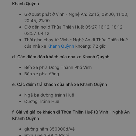
Khanh Quỳnh
Giờ xuất phát ở Vinh - Nghệ An: 22:15, 09:00, 11:00,
20:45, 21:00
Giờ đến nơi ở Thừa Thiên Huế: 05:27, 16:12, 18:12,
03:57, 04:12
Thời gian chạy từ Vinh - Nghệ An đi Thừa Thiên Huế
của nhà xe
Khanh Quỳnh
khoảng: 7.2 giờ
d. Các điểm đón khách của nhà xe Khanh Quỳnh
Bến xe phía Đông Thành Phố Vinh
Bến xe phía đông
e. Các điểm trả khách của nhà xe Khanh Quỳnh
Ngã ba đường tránh Huế
Đường Tránh Huế
f. Giá vé giá xe khách đi Thừa Thiên Huế từ Vinh - Nghệ An
Khanh Quỳnh
giường nằm 350000đ/vé
limousine 350000đ/vé