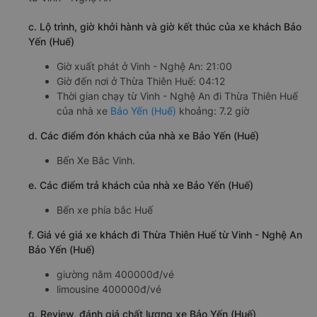
c. Lộ trình, giờ khởi hành và giờ kết thúc của xe khách Bảo
Yến (Huế)
Giờ xuất phát ở Vinh - Nghệ An: 21:00
Giờ đến nơi ở Thừa Thiên Huế: 04:12
Thời gian chạy từ Vinh - Nghệ An đi Thừa Thiên Huế
của nhà xe
Bảo Yến (Huế)
khoảng: 7.2 giờ
d. Các điểm đón khách của nhà xe Bảo Yến (Huế)
Bến Xe Bắc Vinh.
e. Các điểm trả khách của nhà xe Bảo Yến (Huế)
Bến xe phía bắc Huế
f. Giá vé giá xe khách đi Thừa Thiên Huế từ Vinh - Nghệ An
Bảo Yến (Huế)
giường nằm 400000đ/vé
limousine 400000đ/vé
g. Review, đánh giá chất lượng xe Bảo Yến (Huế)