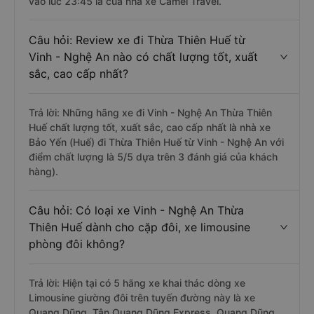
vào lúc 23:45 là của nhà xe Camel Travel.
Câu hỏi: Review xe đi Thừa Thiên Huế từ
Vinh - Nghệ An nào có chất lượng tốt, xuất
sắc, cao cấp nhất?
Trả lời: Những hãng xe đi Vinh - Nghệ An Thừa Thiên
Huế chất lượng tốt, xuất sắc, cao cấp nhất là nhà xe
Bảo Yến (Huế) đi Thừa Thiên Huế từ Vinh - Nghệ An với
điểm chất lượng là 5/5 dựa trên 3 đánh giá của khách
hàng).
Câu hỏi: Có loại xe Vinh - Nghệ An Thừa
Thiên Huế dành cho cặp đôi, xe limousine
phòng đôi không?
Trả lời: Hiện tại có 5 hãng xe khai thác dòng xe
Limousine giường đôi trên tuyến đường này là xe
Quang Dũng, Tân Quang Dũng Express, Quang Dũng