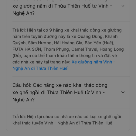
xe giường nằm đi Thừa Thiên Huế từ Vinh -
Nghệ An?
Trả lời: Hiện tại có 9 hãng xe khai thác dòng xe giường
nằm trên tuyến đường này là xe Quang Dũng, Khanh
Quỳnh, Sâm Hương, Hải Hoàng Gia, Bảo Yến (Huế),
FUTA HÀ SƠN, Thơm Phụng, Camel Travel, Hoàng Long
(Đỏ), bạn có thể tham khảo thêm thông tin và đặt vé
các nhà xe này tại trang này:
Xe giường nằm Vinh -
Nghệ An đi Thừa Thiên Huế
Câu hỏi: Các hãng xe nào khai thác dòng
xe ghế ngồi đi Thừa Thiên Huế từ Vinh -
Nghệ An?
Trả lời: Hiện tại chưa có nhà xe nào có loại xe ghế ngồi
khai thác tuyến Vinh - Nghệ An đi Thừa Thiên Huế