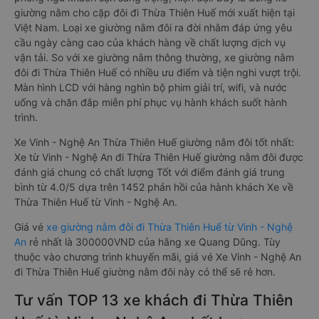
giường nằm cho cặp đôi đi Thừa Thiên Huế mới xuất hiện tại
Việt Nam. Loại xe giường nằm đôi ra đời nhằm đáp ứng yêu
cầu ngày càng cao của khách hàng về chất lượng dịch vụ
vận tải. So với xe giường nằm thông thường, xe giường nằm
đôi đi Thừa Thiên Huế có nhiều ưu điểm và tiện nghi vượt trội.
Màn hình LCD với hàng nghìn bộ phim giải trí, wifi, và nước
uống và chăn đắp miễn phí phục vụ hành khách suốt hành
trình.
Xe Vinh - Nghệ An Thừa Thiên Huế giường nằm đôi tốt nhất:
Xe từ Vinh - Nghệ An đi Thừa Thiên Huế giường nằm đôi được
đánh giá chung có chất lượng Tốt với điểm đánh giá trung
bình từ 4.0/5 dựa trên 1452 phản hồi của hành khách Xe về
Thừa Thiên Huế từ Vinh - Nghệ An.
Giá vé
xe giường nằm đôi đi Thừa Thiên Huế từ Vinh - Nghệ
An
rẻ nhất là 300000VND của hãng xe Quang Dũng. Tùy
thuộc vào chương trình khuyến mãi, giá vé Xe Vinh - Nghệ An
đi Thừa Thiên Huế giường nằm đôi này có thể sẽ rẻ hơn.
Tư vấn TOP 13 xe khách đi Thừa Thiên