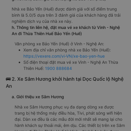
Nhà xe Bảo Yến (Huế) được đánh giá với số điểm trung
bình là 5.0/5 dựa trên 3 đánh giá của khách hàng đã trải
nghiệm dịch vụ của nhà xe này.
h. Thông tin liên hệ, đặt mua vé xe khách từ Vinh - Nghệ
An đi Thừa Thiên Huế Bảo Yến (Huế)
Văn phòng xe Bảo Yến (Huế) ở Vinh - Nghệ An:
Xem địa chỉ văn phòng nhà xe Bảo Yến (Huế):
https://vexere.com/vi-VN/xe-bao-yen-hue
Số điện thoại đặt mua vé xe Vinh - Nghệ An Thừa
Thiên Huế:
1900 888684
🚌 2. Xe Sâm Hương khởi hành tại Dọc Quốc lộ Nghệ
An
a. Giới thiệu xe Sâm Hương
Nhà xe Sâm Hương phục vụ đa dạng dòng xe được
trang bị hệ thống máy điều hòa, Tivi, phát sóng wifi hiện
đại. Dàn xe đều là các mẫu đời mới nhất sẽ mang lại cho
hành khách sự thoải mái, êm dịu. Các thiết bị trên xe Sâm