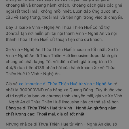
khoang lái và khoang hành khách. Khoảng cách giữa các ghế
ngồi rất thoải mái, không nhồi nhét. Luôn đáp ứng được nhu
cầu về sang trọng, thoải mái và tiện nghi trong việc di chuyển.
Đây là loại xe Vinh - Nghệ An Thừa Thiên Huế có hỗ trợ
đón/trả tận nơi miễn phí tại nội thành Vinh - Nghệ An và nội
thành Thừa Thiên Huế, rất thuận tiện cho du khách.
Xe Vinh - Nghệ An Thừa Thiên Huế limousine tốt nhất: Xe từ
Vinh - Nghệ An đi Thừa Thiên Huế limousine được đánh giá
chung có chất lượng Tốt với điểm đánh giá trung bình từ
4.4/5 dựa trên 4139 phản hồi của hành khách Xe về Thừa
Thiên Huế từ Vinh - Nghệ An.
Giá vé
xe limousine đi Thừa Thiên Huế từ Vinh - Nghệ An
rẻ
nhất là 300000VND của hãng xe Quang Dũng. Tùy thuộc vào
vị trí ngồi của bạn và chương trình khuyến mãi, giá vé Xe Vinh
- Nghệ An đi Thừa Thiên Huế limousine này có thể sẽ rẻ hơn
Dòng xe đi Thừa Thiên Huế từ Vinh - Nghệ An giường nằm
chất lượng cao: Thoải mái, giá cả tốt nhất
Những nhà xe đi Thừa Thiên Huế từ Vinh - Nghệ An đều sở