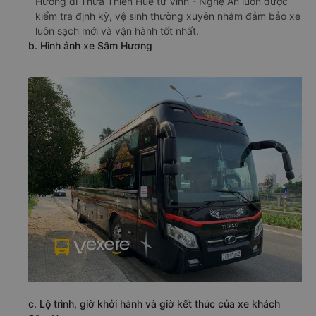
Hương đi Thừa Thiên Huế từ Vinh - Nghệ An luôn được
kiểm tra định kỳ, vệ sinh thường xuyên nhằm đảm bảo xe
luôn sạch mới và vận hành tốt nhất.
b. Hình ảnh xe Sâm Hương
c. Lộ trình, giờ khởi hành và giờ kết thúc của xe khách