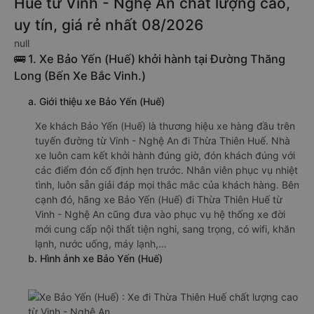
Huế từ Vinh - Nghệ An chất lượng cao,
uy tín, giá rẻ nhất 08/2026
null
🚌 1. Xe Bảo Yến (Huế) khởi hành tại Đường Thăng
Long (Bến Xe Bắc Vinh.)
a. Giới thiệu xe Bảo Yến (Huế)
Xe khách Bảo Yến (Huế) là thương hiệu xe hàng đầu trên
tuyến đường từ Vinh - Nghệ An đi Thừa Thiên Huế. Nhà
xe luôn cam kết khởi hành đúng giờ, đón khách đúng với
các điểm đón cố định hẹn trước. Nhân viên phục vụ nhiệt
tình, luôn sẵn giải đáp mọi thắc mắc của khách hàng. Bên
cạnh đó, hãng xe Bảo Yến (Huế) đi Thừa Thiên Huế từ
Vinh - Nghệ An cũng đưa vào phục vụ hệ thống xe đời
mới cung cấp nội thất tiện nghi, sang trọng, có wifi, khăn
lạnh, nước uống, máy lạnh,…
b. Hình ảnh xe Bảo Yến (Huế)