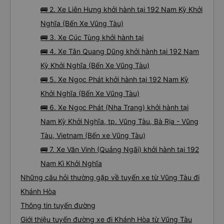
🚌 2. Xe Liên Hưng khởi hành tại 192 Nam Kỳ Khởi
Nghĩa (Bến Xe Vũng Tàu)
🚌 3. Xe Cúc Tùng khởi hành tại
🚌 4. Xe Tân Quang Dũng khởi hành tại 192 Nam
Kỳ Khởi Nghĩa (Bến Xe Vũng Tàu)
🚌 5. Xe Ngọc Phát khởi hành tại 192 Nam Kỳ
Khởi Nghĩa (Bến Xe Vũng Tàu)
🚌 6. Xe Ngọc Phát (Nha Trang) khởi hành tại
Nam Kỳ Khởi Nghĩa, tp. Vũng Tàu, Bà Rịa - Vũng
Tàu, Vietnam (Bến xe Vũng Tàu)
🚌 7. Xe Văn Vinh (Quảng Ngãi) khởi hành tại 192
Nam Kì Khởi Nghĩa
Những câu hỏi thường gặp về tuyến xe từ Vũng Tàu đi
Khánh Hòa
Thông tin tuyến đường
Giới thiệu tuyến đường xe đi Khánh Hòa từ Vũng Tàu