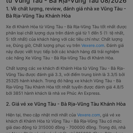
từ Vũng Tàu - Bà Rịa-Vũng Tàu 08/2026
1. Về chất lượng, review, đánh giá nhà xe Vũng Tàu -
Bà Rịa-Vũng Tàu Khánh Hòa
Xe đi Khánh Hòa từ Vũng Tàu - Bà Rịa-Vũng Tàu tốt nhất được
phân loại chất lượng dựa trên đánh giá từ 1 đến 5 (1: tệ nhất,
5: tốt nhất) của khách hàng với các tiêu chí như: Chất lượng
xe, Đúng giờ, Chất lượng phục vụ trên
Vexere.com
. Đánh giá
này được viết trực tiếp bởi các khách hàng đã trải nghiệm
các hãng Xe Vũng Tàu - Bà Rịa-Vũng Tàu đi Khánh Hòa.
Chất lượng các xe khách đi Khánh Hòa từ Vũng Tàu - Bà Rịa-
Vũng Tàu được đánh giá 3.3, với điểm trung bình là 3.3/5 bởi
25325 hành khách. Trong đó hãng xe khách Vũng Tàu - Bà
Rịa-Vũng Tàu Khánh Hòa tốt nhất tuyến được đánh giá 4.8/5
bởi 3851 hành khách là nhà xe Phúc An Express.
2. Giá vé xe Vũng Tàu - Bà Rịa-Vũng Tàu Khánh Hòa
Hiện tại, theo cập nhật mới nhất của
Vexere.com
, giá vé xe
khách đi Khánh Hòa từ Vũng Tàu - Bà Rịa-Vũng Tàu có mức
giá dao động từ 315000 đồng - 700000 đồng. Trong đó, nhà