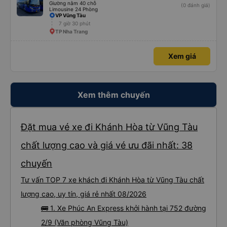
Giường nằm 40 chỗ
(0 đánh giá)
Limousine 24 Phòng
VP Vũng Tàu
7 giờ 30 phút
TP Nha Trang
Xem giá
Xem thêm chuyến
Đặt mua vé xe đi Khánh Hòa từ Vũng Tàu
chất lượng cao và giá vé ưu đãi nhất: 38
chuyến
Tư vấn TOP 7 xe khách đi Khánh Hòa từ Vũng Tàu chất
lượng cao, uy tín, giá rẻ nhất 08/2026
🚌 1. Xe Phúc An Express khởi hành tại 752 đường
2/9 (Văn phòng Vũng Tàu)