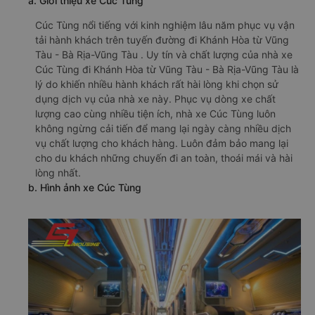
a. Giới thiệu xe Cúc Tùng
Cúc Tùng nổi tiếng với kinh nghiệm lâu năm phục vụ vận
tải hành khách trên tuyến đường đi Khánh Hòa từ Vũng
Tàu - Bà Rịa-Vũng Tàu . Uy tín và chất lượng của nhà xe
Cúc Tùng đi Khánh Hòa từ Vũng Tàu - Bà Rịa-Vũng Tàu là
lý do khiến nhiều hành khách rất hài lòng khi chọn sử
dụng dịch vụ của nhà xe này. Phục vụ dòng xe chất
lượng cao cùng nhiều tiện ích, nhà xe Cúc Tùng luôn
không ngừng cải tiến để mang lại ngày càng nhiều dịch
vụ chất lượng cho khách hàng. Luôn đảm bảo mang lại
cho du khách những chuyến đi an toàn, thoái mái và hài
lòng nhất.
b. Hình ảnh xe Cúc Tùng