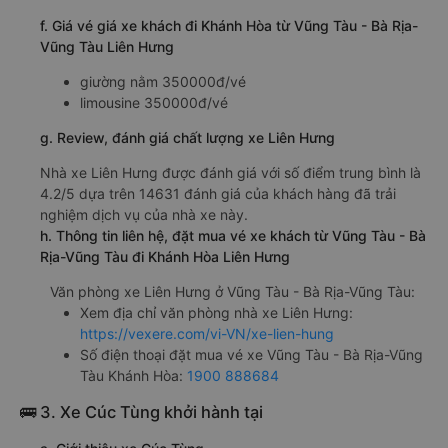
f. Giá vé giá xe khách đi Khánh Hòa từ Vũng Tàu - Bà Rịa-
Vũng Tàu Liên Hưng
giường nằm 350000đ/vé
limousine 350000đ/vé
g. Review, đánh giá chất lượng xe Liên Hưng
Nhà xe Liên Hưng được đánh giá với số điểm trung bình là
4.2/5 dựa trên 14631 đánh giá của khách hàng đã trải
nghiệm dịch vụ của nhà xe này.
h. Thông tin liên hệ, đặt mua vé xe khách từ Vũng Tàu - Bà
Rịa-Vũng Tàu đi Khánh Hòa Liên Hưng
Văn phòng xe Liên Hưng ở Vũng Tàu - Bà Rịa-Vũng Tàu:
Xem địa chỉ văn phòng nhà xe Liên Hưng:
https://vexere.com/vi-VN/xe-lien-hung
Số điện thoại đặt mua vé xe Vũng Tàu - Bà Rịa-Vũng
Tàu Khánh Hòa:
1900 888684
🚌 3. Xe Cúc Tùng khởi hành tại