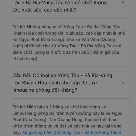
Tàu - Bà Rịa-Vũng Tàu nào có chất lượng
tốt, xuất sắc, cao cấp nhất?
Trả lời: Những hãng xe đi Vũng Tàu - Bà Rịa-Vũng Tàu
Khánh Hòa chất lượng tốt, xuất sắc, cao cấp nhất là nhà
xe Ngọc Phát (Nha Trang), nhà xe Văn Vinh (Quảng
Ngãi) đi Khánh Hòa từ Vũng Tàu - Bà Rịa-Vũng Tàu với
điểm chất lượng là 4.8/5 dựa trên 3851 đánh giá của
khách hàng).
Câu hỏi: Có loại xe Vũng Tàu - Bà Rịa-Vũng
Tàu Khánh Hòa dành cho cặp đôi, xe
limousine phòng đôi không?
Trả lời: Hiện tại có 2 hãng xe khai thác dòng xe
Limousine giường đôi trên tuyến đường này là xe Ngọc
Phát (Nha Trang), Tân Quang Dũng, bạn có thể tham
khảo thêm thông tin và đặt vé các nhà xe này tại trang
này:
Xe giường nằm đôi Vũng Tàu - Bà Rịa-Vũng Tàu đi