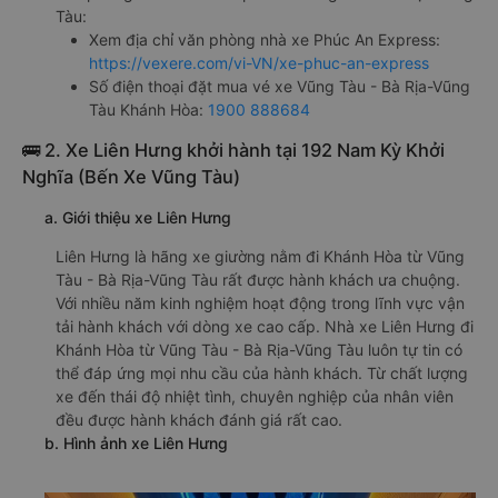
Tàu:
Xem địa chỉ văn phòng nhà xe Phúc An Express:
https://vexere.com/vi-VN/xe-phuc-an-express
Số điện thoại đặt mua vé xe Vũng Tàu - Bà Rịa-Vũng
Tàu Khánh Hòa:
1900 888684
🚌 2. Xe Liên Hưng khởi hành tại 192 Nam Kỳ Khởi
Nghĩa (Bến Xe Vũng Tàu)
a. Giới thiệu xe Liên Hưng
Liên Hưng là hãng xe giường nằm đi Khánh Hòa từ Vũng
Tàu - Bà Rịa-Vũng Tàu rất được hành khách ưa chuộng.
Với nhiều năm kinh nghiệm hoạt động trong lĩnh vực vận
tải hành khách với dòng xe cao cấp. Nhà xe Liên Hưng đi
Khánh Hòa từ Vũng Tàu - Bà Rịa-Vũng Tàu luôn tự tin có
thể đáp ứng mọi nhu cầu của hành khách. Từ chất lượng
xe đến thái độ nhiệt tình, chuyên nghiệp của nhân viên
đều được hành khách đánh giá rất cao.
b. Hình ảnh xe Liên Hưng