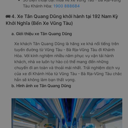
Tàu Khánh Hòa:
1900 888684
🚌 4. Xe Tân Quang Dũng khởi hành tại 192 Nam Kỳ
Khởi Nghĩa (Bến Xe Vũng Tàu)
a. Giới thiệu xe Tân Quang Dũng
Xe khách Tân Quang Dũng là hãng xe khá nổi tiếng trên
tuyến đường từ Vũng Tàu - Bà Rịa-Vũng Tàu đi Khánh
Hòa. Với kinh nghiệm nhiều năm phục vụ vận tải hành
khách, nhà xe luôn tự hào có thể mang đến những
chuyến đi an toàn và thoải mái nhất. Trải nghiệm dịch vụ
của xe đi Khánh Hòa từ Vũng Tàu - Bà Rịa-Vũng Tàu chắc
hẳn sẽ không làm bạn thất vọng.
b. Hình ảnh xe Tân Quang Dũng