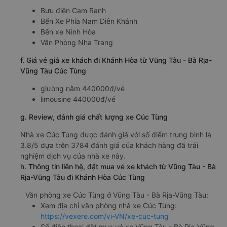
Bưu điện Cam Ranh
Bến Xe Phía Nam Diên Khánh
Bến xe Ninh Hòa
Văn Phòng Nha Trang
f. Giá vé giá xe khách đi Khánh Hòa từ Vũng Tàu - Bà Rịa-
Vũng Tàu Cúc Tùng
giường nằm 440000đ/vé
limousine 440000đ/vé
g. Review, đánh giá chất lượng xe Cúc Tùng
Nhà xe Cúc Tùng được đánh giá với số điểm trung bình là
3.8/5 dựa trên 3784 đánh giá của khách hàng đã trải
nghiệm dịch vụ của nhà xe này.
h. Thông tin liên hệ, đặt mua vé xe khách từ Vũng Tàu - Bà
Rịa-Vũng Tàu đi Khánh Hòa Cúc Tùng
Văn phòng xe Cúc Tùng ở Vũng Tàu - Bà Rịa-Vũng Tàu:
Xem địa chỉ văn phòng nhà xe Cúc Tùng:
https://vexere.com/vi-VN/xe-cuc-tung
Số điện thoại đặt mua vé xe Vũng Tàu - Bà Rịa-Vũng