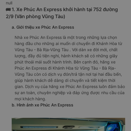
null
🚌 1. Xe Phúc An Express khởi hành tại 752 đường
2/9 (Văn phòng Vũng Tàu)
a. Giới thiệu xe Phúc An Express
Nhà xe Phúc An Express là một trong những lựa chọn
hàng đầu cho những ai muốn di chuyển đi Khánh Hòa từ
Vũng Tàu - Bà Rịa-Vũng Tàu . Với dàn xe đời mới, chất
lượng, đầy đủ tiện nghi, hành khách sẽ có những giây
phút thoải mái suốt hành trình. Bên cạnh đó, hãng xe
Phúc An Express đi Khánh Hòa từ Vũng Tàu - Bà Rịa-
Vũng Tàu còn có dịch vụ đón/trả tận nơi tại hai đầu bến,
giúp hành khách dễ dàng di chuyển và tiết kiệm thời
gian. Dịch vụ của hãng xe Phúc An Express luôn đảm bảo
sự an toàn, chuyên nghiệp và đáp ứng được nhu cầu của
mọi khách hàng.
b. Hình ảnh xe Phúc An Express