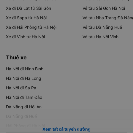
Xe đi Đà Lạt từ Sài Gòn
Vé tàu Sài Gòn Hà Nội
Xe đi Sapa từ Hà Nội
Vé tàu Nha Trang Đà Nẵn
Xe đi Hải Phòng từ Hà Nội
Vé tàu Đà Nẵng Huế
Xe đi Vinh từ Hà Nội
Vé tàu Hà Nội Vinh
Thuê xe
Hà Nội đi Ninh Bình
Hà Nội đi Hạ Long
Hà Nội đi Sa Pa
Hà Nội đi Tam Đảo
Đà Nẵng đi Hội An
Đà Nẵng đi Huế
Hải Phòng đi Hà Nội
Xem tất cả tuyến đường