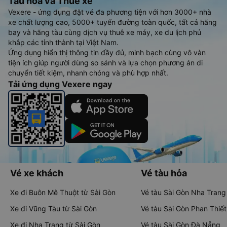
Tàu hoả và Thuê xe
Vexere - ứng dụng đặt vé đa phương tiện với hơn 3000+ nhà
xe chất lượng cao, 5000+ tuyến đường toàn quốc, tất cả hãng
bay và hãng tàu cùng dịch vụ thuê xe máy, xe du lịch phủ
khắp các tỉnh thành tại Việt Nam.
Ứng dụng hiển thị thông tin đầy đủ, minh bạch cùng vô vàn
tiện ích giúp người dùng so sánh và lựa chọn phương án di
chuyển tiết kiệm, nhanh chóng và phù hợp nhất.
Tải ứng dụng Vexere ngay
Vé xe khách
Vé tàu hỏa
Xe đi Buôn Mê Thuột từ Sài Gòn
Vé tàu Sài Gòn Nha Trang
Xe đi Vũng Tàu từ Sài Gòn
Vé tàu Sài Gòn Phan Thiết
Xe đi Nha Trang từ Sài Gòn
Vé tàu Sài Gòn Đà Nẵng