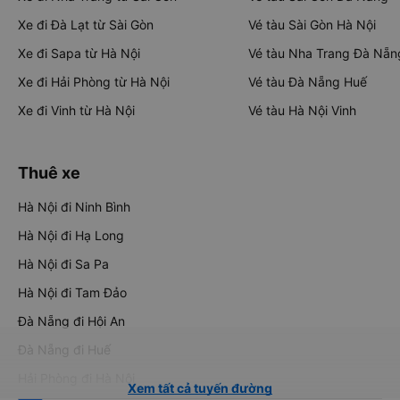
Xe đi Đà Lạt từ Sài Gòn
Vé tàu Sài Gòn Hà Nội
Xe đi Sapa từ Hà Nội
Vé tàu Nha Trang Đà Nẵn
Xe đi Hải Phòng từ Hà Nội
Vé tàu Đà Nẵng Huế
Xe đi Vinh từ Hà Nội
Vé tàu Hà Nội Vinh
Thuê xe
Hà Nội đi Ninh Bình
Hà Nội đi Hạ Long
Hà Nội đi Sa Pa
Hà Nội đi Tam Đảo
Đà Nẵng đi Hội An
Đà Nẵng đi Huế
Hải Phòng đi Hà Nội
Xem tất cả tuyến đường