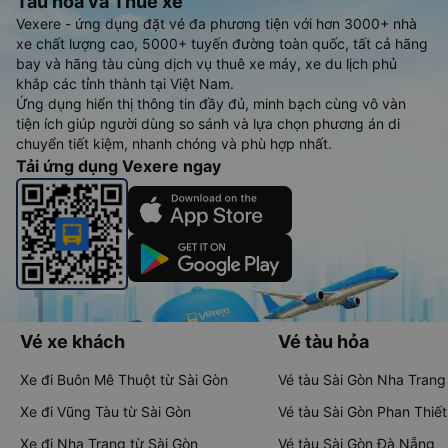
Tàu hoả và Thuê xe
Vexere - ứng dụng đặt vé đa phương tiện với hơn 3000+ nhà
xe chất lượng cao, 5000+ tuyến đường toàn quốc, tất cả hãng
bay và hãng tàu cùng dịch vụ thuê xe máy, xe du lịch phủ
khắp các tỉnh thành tại Việt Nam.
Ứng dụng hiển thị thông tin đầy đủ, minh bạch cùng vô vàn
tiện ích giúp người dùng so sánh và lựa chọn phương án di
chuyển tiết kiệm, nhanh chóng và phù hợp nhất.
Tải ứng dụng Vexere ngay
Vé xe khách
Vé tàu hỏa
Xe đi Buôn Mê Thuột từ Sài Gòn
Vé tàu Sài Gòn Nha Trang
Xe đi Vũng Tàu từ Sài Gòn
Vé tàu Sài Gòn Phan Thiết
Xe đi Nha Trang từ Sài Gòn
Vé tàu Sài Gòn Đà Nẵng