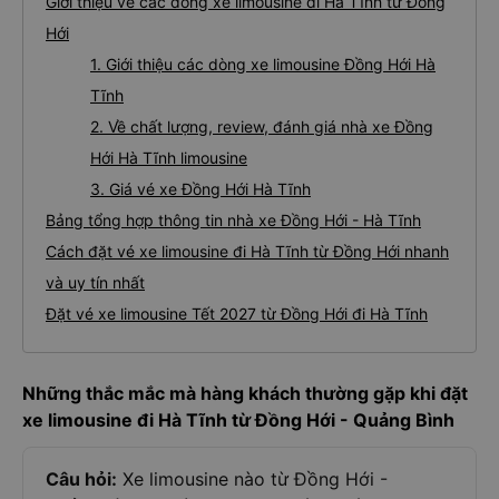
Giới thiệu về các dòng xe limousine đi Hà Tĩnh từ Đồng
Hới
1. Giới thiệu các dòng xe limousine Đồng Hới Hà
Tĩnh
2. Về chất lượng, review, đánh giá nhà xe Đồng
Hới Hà Tĩnh limousine
3. Giá vé xe Đồng Hới Hà Tĩnh
Bảng tổng hợp thông tin nhà xe Đồng Hới - Hà Tĩnh
Cách đặt vé xe limousine đi Hà Tĩnh từ Đồng Hới nhanh
và uy tín nhất
Đặt vé xe limousine Tết 2027 từ Đồng Hới đi Hà Tĩnh
Những thắc mắc mà hàng khách thường gặp khi đặt
xe limousine đi Hà Tĩnh từ Đồng Hới - Quảng Bình
Câu hỏi:
Xe limousine nào từ Đồng Hới -