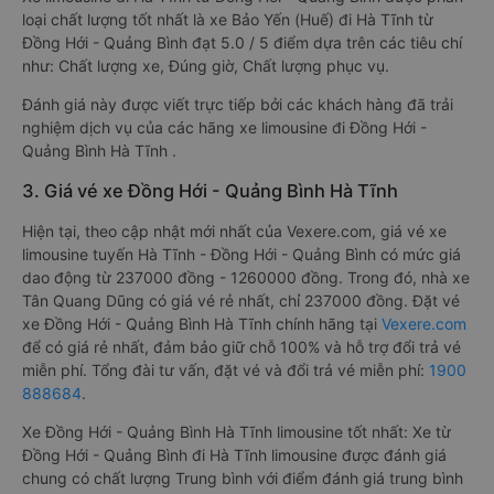
loại chất lượng tốt nhất là xe Bảo Yến (Huế) đi Hà Tĩnh từ
Đồng Hới - Quảng Bình đạt 5.0 / 5 điểm dựa trên các tiêu chí
như: Chất lượng xe, Đúng giờ, Chất lượng phục vụ.
Đánh giá này được viết trực tiếp bởi các khách hàng đã trải
nghiệm dịch vụ của các hãng xe limousine đi Đồng Hới -
Quảng Bình Hà Tĩnh .
3. Giá vé xe Đồng Hới - Quảng Bình Hà Tĩnh
Hiện tại, theo cập nhật mới nhất của Vexere.com, giá vé xe
limousine tuyến Hà Tĩnh - Đồng Hới - Quảng Bình có mức giá
dao động từ 237000 đồng - 1260000 đồng. Trong đó, nhà xe
Tân Quang Dũng có giá vé rẻ nhất, chỉ 237000 đồng. Đặt vé
xe Đồng Hới - Quảng Bình Hà Tĩnh chính hãng tại
Vexere.com
để có giá rẻ nhất, đảm bảo giữ chỗ 100% và hỗ trợ đổi trả vé
miễn phí. Tổng đài tư vấn, đặt vé và đổi trả vé miễn phí:
1900
888684
.
Xe Đồng Hới - Quảng Bình Hà Tĩnh limousine tốt nhất: Xe từ
Đồng Hới - Quảng Bình đi Hà Tĩnh limousine được đánh giá
chung có chất lượng Trung bình với điểm đánh giá trung bình