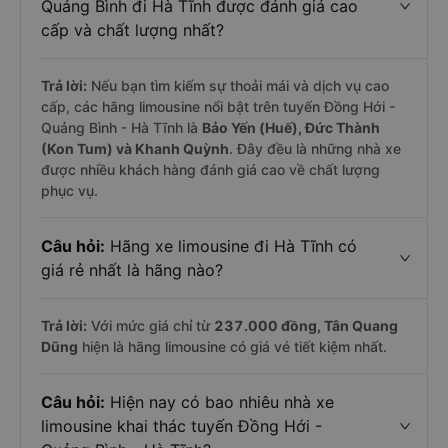
Quảng Bình đi Hà Tĩnh được đánh giá cao
cấp và chất lượng nhất?
Trả lời:
Nếu bạn tìm kiếm sự thoải mái và dịch vụ cao
cấp, các hãng limousine nổi bật trên tuyến Đồng Hới -
Quảng Bình - Hà Tĩnh là
Bảo Yến (Huế), Đức Thành
(Kon Tum) và Khanh Quỳnh
. Đây đều là những nhà xe
được nhiều khách hàng đánh giá cao về chất lượng
phục vụ.
Câu hỏi:
Hãng xe limousine đi Hà Tĩnh có
giá rẻ nhất là hãng nào?
Trả lời:
Với mức giá chỉ từ
237.000
đồng,
Tân Quang
Dũng
hiện là hãng limousine có giá vé tiết kiệm nhất.
Câu hỏi:
Hiện nay có bao nhiêu nhà xe
limousine khai thác tuyến Đồng Hới -