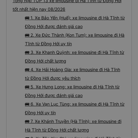
Tổng hợp TOP 13 xe limousine đi Hà Tĩnh từ Đồng Hới
tốt nhất hiện nay 08/2026
🚌 1. Xe Bảo Yến (Huế): xe limousine đi Hà Tĩnh từ
Đồng Hới được đánh giá cao
🚌 2. Xe Đức Thành (Kon Tum): xe limousine đi Hà
Tĩnh từ Đồng Hới uy tín
🚌 3. Xe Khanh Quỳnh: xe limousine đi Hà Tĩnh từ
Đồng Hới chất lượng
🚌 4. Xe Hải Hoàng Gia: xe limousine đi Hà Tĩnh
từ Đồng Hới được yêu thích
🚌 5. Xe Hưng Long: xe limousine đi Hà Tĩnh từ
Đồng Hới được đánh giá cao
🚌 6. Xe Vạn Lục Tùng: xe limousine đi Hà Tĩnh từ
Đồng Hới uy tín
🚌 7. Xe Khánh Truyền (Hà Tĩnh): xe limousine đi
Hà Tĩnh từ Đồng Hới chất lượng