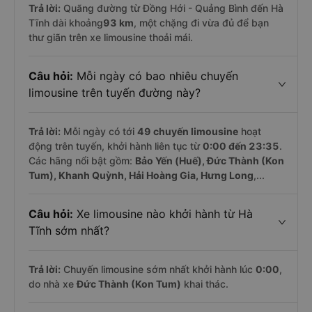
Trả lời:
Quãng đường từ Đồng Hới - Quảng Bình đến Hà
Tĩnh dài khoảng
93 km
, một chặng đi vừa đủ để bạn
thư giãn trên xe limousine thoải mái.
Câu hỏi:
Mỗi ngày có bao nhiêu chuyến
limousine trên tuyến đường này?
Trả lời:
Mỗi ngày có tới
49 chuyến limousine
hoạt
động trên tuyến, khởi hành liên tục từ
0:00 đến 23:35
.
Các hãng nổi bật gồm:
Bảo Yến (Huế), Đức Thành (Kon
Tum), Khanh Quỳnh, Hải Hoàng Gia, Hưng Long
,...
Câu hỏi:
Xe limousine nào khởi hành từ Hà
Tĩnh sớm nhất?
Trả lời:
Chuyến limousine sớm nhất khởi hành lúc
0:00
,
do nhà xe
Đức Thành (Kon Tum)
khai thác.