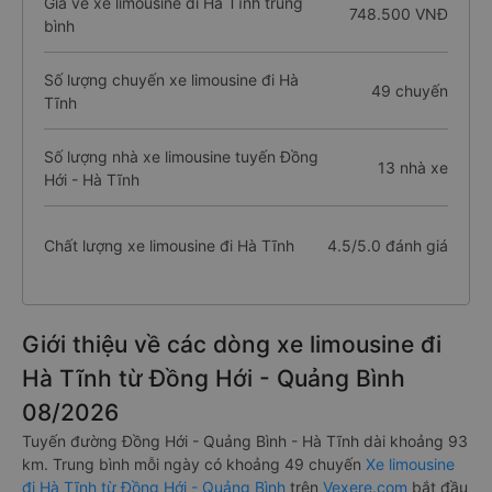
Giá vé xe limousine đi Hà Tĩnh trung
748.500 VNĐ
bình
Số lượng chuyến xe limousine đi Hà
49 chuyến
Tĩnh
Số lượng nhà xe limousine tuyến Đồng
13 nhà xe
Hới - Hà Tĩnh
Chất lượng xe limousine đi Hà Tĩnh
4.5/5.0 đánh giá
Giới thiệu về các dòng xe limousine đi
Hà Tĩnh từ Đồng Hới - Quảng Bình
08/2026
Tuyến đường Đồng Hới - Quảng Bình - Hà Tĩnh dài khoảng 93
km. Trung bình mỗi ngày có khoảng 49 chuyến
Xe limousine
đi Hà Tĩnh từ Đồng Hới - Quảng Bình
trên
Vexere.com
bắt đầu