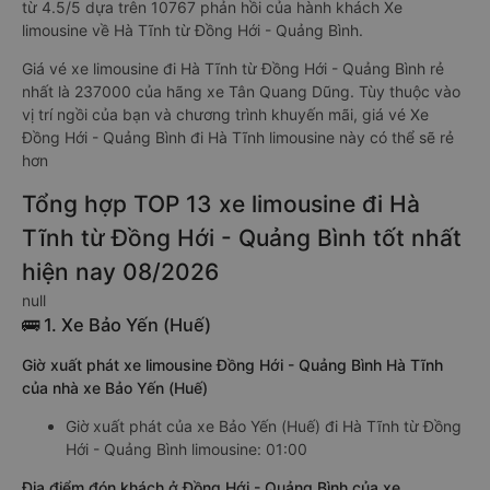
từ 4.5/5 dựa trên 10767 phản hồi của hành khách Xe
limousine về Hà Tĩnh từ Đồng Hới - Quảng Bình.
Giá vé xe limousine đi Hà Tĩnh từ Đồng Hới - Quảng Bình rẻ
nhất là 237000 của hãng xe Tân Quang Dũng. Tùy thuộc vào
vị trí ngồi của bạn và chương trình khuyến mãi, giá vé Xe
Đồng Hới - Quảng Bình đi Hà Tĩnh limousine này có thể sẽ rẻ
hơn
Tổng hợp TOP 13 xe limousine đi Hà
Tĩnh từ Đồng Hới - Quảng Bình tốt nhất
hiện nay 08/2026
null
🚌 1. Xe Bảo Yến (Huế)
Giờ xuất phát xe limousine Đồng Hới - Quảng Bình Hà Tĩnh
của nhà xe Bảo Yến (Huế)
Giờ xuất phát của xe Bảo Yến (Huế) đi Hà Tĩnh từ Đồng
Hới - Quảng Bình limousine: 01:00
Địa điểm đón khách ở Đồng Hới - Quảng Bình của xe