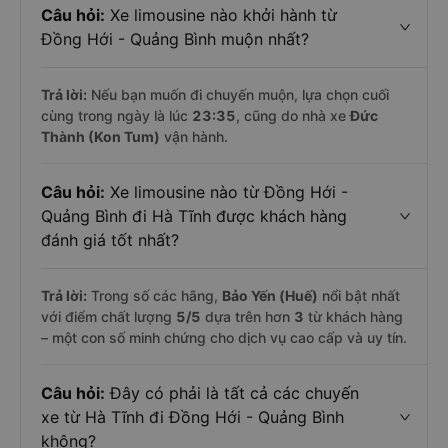
Câu hỏi:
Xe limousine nào khởi hành từ
Đồng Hới - Quảng Bình muộn nhất?
Trả lời:
Nếu bạn muốn đi chuyến muộn, lựa chọn cuối
cùng trong ngày là lúc
23:35
, cũng do nhà xe
Đức
Thành (Kon Tum)
vận hành.
Câu hỏi:
Xe limousine nào từ Đồng Hới -
Quảng Bình đi Hà Tĩnh được khách hàng
đánh giá tốt nhất?
Trả lời:
Trong số các hãng,
Bảo Yến (Huế)
nổi bật nhất
với điểm chất lượng
5
/5
dựa trên hơn
3
từ khách hàng
– một con số minh chứng cho dịch vụ cao cấp và uy tín.
Câu hỏi:
Đây có phải là tất cả các chuyến
xe từ Hà Tĩnh đi Đồng Hới - Quảng Bình
không?