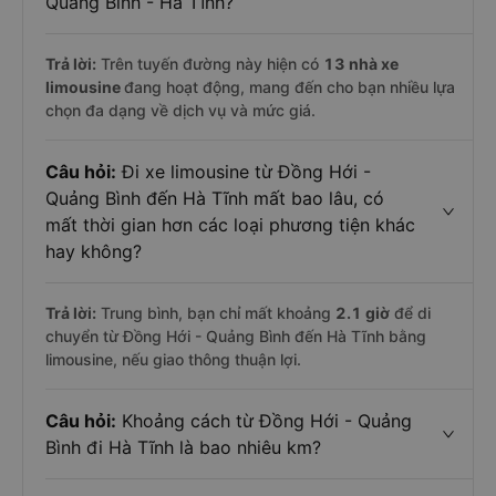
Quảng Bình - Hà Tĩnh?
Trả lời:
Trên tuyến đường này hiện có
13
nhà xe
limousine
đang hoạt động, mang đến cho bạn nhiều lựa
chọn đa dạng về dịch vụ và mức giá.
Câu hỏi:
Đi xe limousine từ Đồng Hới -
Quảng Bình đến Hà Tĩnh mất bao lâu, có
mất thời gian hơn các loại phương tiện khác
hay không?
Trả lời:
Trung bình, bạn chỉ mất khoảng
2.1 giờ
để di
chuyển từ Đồng Hới - Quảng Bình đến Hà Tĩnh bằng
limousine, nếu giao thông thuận lợi.
Câu hỏi:
Khoảng cách từ Đồng Hới - Quảng
Bình đi Hà Tĩnh là bao nhiêu km?