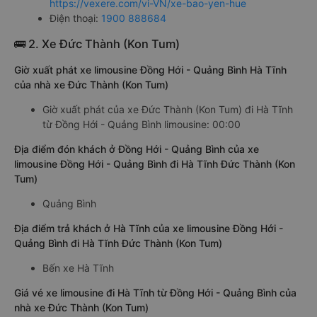
https://vexere.com/vi-VN/xe-bao-yen-hue
Điện thoại:
1900 888684
🚌 2. Xe Đức Thành (Kon Tum)
Giờ xuất phát xe limousine Đồng Hới - Quảng Bình Hà Tĩnh
của nhà xe Đức Thành (Kon Tum)
Giờ xuất phát của xe Đức Thành (Kon Tum) đi Hà Tĩnh
từ Đồng Hới - Quảng Bình limousine: 00:00
Địa điểm đón khách ở Đồng Hới - Quảng Bình của xe
limousine Đồng Hới - Quảng Bình đi Hà Tĩnh Đức Thành (Kon
Tum)
Quảng Bình
Địa điểm trả khách ở Hà Tĩnh của xe limousine Đồng Hới -
Quảng Bình đi Hà Tĩnh Đức Thành (Kon Tum)
Bến xe Hà Tĩnh
Giá vé xe limousine đi Hà Tĩnh từ Đồng Hới - Quảng Bình của
nhà xe Đức Thành (Kon Tum)