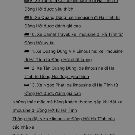
🚌 8. Xe Tân Kim Chi: xe limousine đi Hà Tĩnh từ
Đồng Hới được yêu thích
🚌 9. Xe Quang Dũng: xe limousine đi Hà Tĩnh từ
Đồng Hới được đánh giá cao
🚌 10. Xe Camel Travel: xe limousine đi Hà Tĩnh từ
Đồng Hới uy tín
🚌 11. Xe Quang Dũng VIP Limousine: xe limousine
đi Hà Tĩnh từ Đồng Hới chất lượng
🚌 12. Xe Tân Quang Dũng: xe limousine đi Hà
Tĩnh từ Đồng Hới được yêu thích
🚌 13. Xe Ngọc Phát: xe limousine đi Hà Tĩnh từ
Đồng Hới được đánh giá cao
Những thắc mắc mà hàng khách thường gặp khi đặt xe
limousine đi Đồng Hới từ Hà Tĩnh
Thông tin đặt vé xe limousine Đồng Hới Hà Tĩnh của
các nhà xe