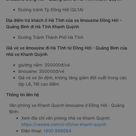
Đường tránh Tp Đồng Hới (QL1A)
Địa điểm trả khách ở Hà Tĩnh của xe limousine Đồng Hới -
Quảng Bình đi Hà Tĩnh Khanh Quỳnh
Đường Tránh Thành Phố Hà Tĩnh
Giá vé xe limousine đi Hà Tĩnh từ Đồng Hới - Quảng Bình của
nhà xe Khanh Quỳnh
giường nằm: 350000đ/vé
limousine: 350000đ/vé
Giá vé xe ổn định, không tăng giảm đột xuất trong các
dịp Lễ, Tết cao điểm
Thông tin liên hệ
Văn phòng xe Khanh Quỳnh limousine ở Đồng Hới - Quảng
Bình:
Xem địa chỉ văn phòng nhà xe Khanh Quỳnh:
https://vexere.com/vi-VN/xe-khanh-quynh
Điện thoại:
1900 888684