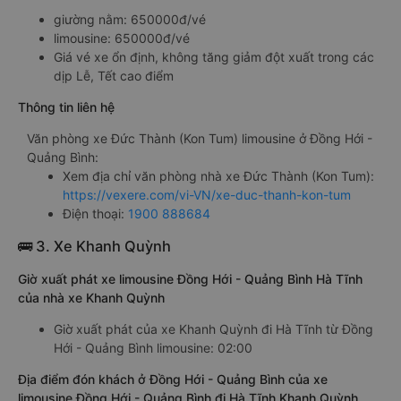
giường nằm: 650000đ/vé
limousine: 650000đ/vé
Giá vé xe ổn định, không tăng giảm đột xuất trong các
dịp Lễ, Tết cao điểm
Thông tin liên hệ
Văn phòng xe Đức Thành (Kon Tum) limousine ở Đồng Hới -
Quảng Bình:
Xem địa chỉ văn phòng nhà xe Đức Thành (Kon Tum):
https://vexere.com/vi-VN/xe-duc-thanh-kon-tum
Điện thoại:
1900 888684
🚌 3. Xe Khanh Quỳnh
Giờ xuất phát xe limousine Đồng Hới - Quảng Bình Hà Tĩnh
của nhà xe Khanh Quỳnh
Giờ xuất phát của xe Khanh Quỳnh đi Hà Tĩnh từ Đồng
Hới - Quảng Bình limousine: 02:00
Địa điểm đón khách ở Đồng Hới - Quảng Bình của xe
limousine Đồng Hới - Quảng Bình đi Hà Tĩnh Khanh Quỳnh