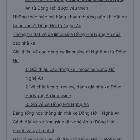
An từ Đồng Hới được yêu thích
Những thắc mắc mà hàng khách thường gặp khi đặt xe
limousine đi Đồng Hới từ Nghệ An
Thông tin đặt vé xe limousine Đồng Hới Nghệ An của
các nhà xe
Giới thiệu về các dòng xe limousine đi Nghệ An từ Đồng
Hới
1. Giới thiệu các dòng xe limousine Đồng Hới
Nghệ An
2. Về chất lượng, review, đánh giá nhà xe Đồng
Hới Nghệ An limousine
3. Giá vé xe Đồng Hới Nghệ An
Bảng tổng hợp thông tin nhà xe Đồng Hới - Nghệ An
Cách đặt vé xe limousine đi Nghệ An từ Đồng Hới
nhanh và uy tín nhất
Đặt vé xe limousine Tết 2027 từ Đồng Hới đi Nghệ An