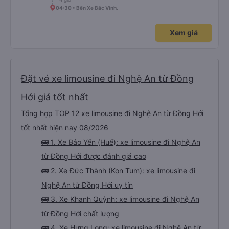
04:30 • Bến Xe Bắc Vinh.
Xem giá
Đặt vé xe limousine đi Nghệ An từ Đồng
Hới giá tốt nhất
Tổng hợp TOP 12 xe limousine đi Nghệ An từ Đồng Hới
tốt nhất hiện nay 08/2026
🚌 1. Xe Bảo Yến (Huế): xe limousine đi Nghệ An
từ Đồng Hới được đánh giá cao
🚌 2. Xe Đức Thành (Kon Tum): xe limousine đi
Nghệ An từ Đồng Hới uy tín
🚌 3. Xe Khanh Quỳnh: xe limousine đi Nghệ An
từ Đồng Hới chất lượng
🚌 4. Xe Hưng Long: xe limousine đi Nghệ An từ