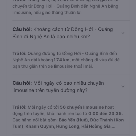
chuyển từ Đồng Hới - Quảng Bình đến Nghệ An bằng
limousine, nếu giao thông thuận lợi.
Câu hỏi:
Khoảng cách từ Đồng Hới - Quảng
Bình đi Nghệ An là bao nhiêu km?
Trả lời:
Quãng đường từ Đồng Hới - Quảng Bình đến
Nghệ An dài khoảng
174 km
, một chặng đi vừa đủ để
bạn thư giãn trên xe limousine thoải mái.
Câu hỏi:
Mỗi ngày có bao nhiêu chuyến
limousine trên tuyến đường này?
Trả lời:
Mỗi ngày có tới
56 chuyến limousine
hoạt
động trên tuyến, khởi hành liên tục từ
0:00 đến 23:35
.
Các hãng nổi bật gồm:
Bảo Yến (Huế), Đức Thành (Kon
Tum), Khanh Quỳnh, Hưng Long, Hải Hoàng Gia
,...