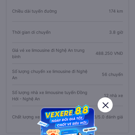
Chiều dài tuyến đường
174 km
Thời gian di chuyển
3.8 giờ
Giá vé xe limousine đi Nghệ An trung
488.250 VNĐ
bình
Số lượng chuyến xe limousine đi Nghệ
56 chuyến
An
Số lượng nhà xe limousine tuyến Đồng
12 nhà xe
Hới - Nghệ An
Chất lượng xe limousine đi Nghệ An
4.6/5.0 đánh giá