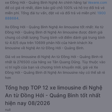
xe Đồng Hới - Quảng Bình Nghệ An chính hãng tại
Vexere.com
để có giá rẻ nhất, đảm bảo giữ chỗ 100% và hỗ trợ đổi trả vé
miễn phí. Tổng đài tư vấn, đặt vé và đổi trả vé miễn phí:
1900
888684
.
Xe Đồng Hới - Quảng Bình Nghệ An limousine tốt nhất: Xe từ
Đồng Hới - Quảng Bình đi Nghệ An limousine được đánh giá
chung có chất lượng Trung bình với điểm đánh giá trung bình
từ 4.6/5 dựa trên 10699 phản hồi của hành khách Xe
limousine về Nghệ An từ Đồng Hới - Quảng Bình.
Giá vé xe limousine đi Nghệ An từ Đồng Hới - Quảng Bình rẻ
nhất là 276500 của hãng xe Tân Quang Dũng. Tùy thuộc vào
vị trí ngồi của bạn và chương trình khuyến mãi, giá vé Xe
Đồng Hới - Quảng Bình đi Nghệ An limousine này có thể sẽ rẻ
hơn
Tổng hợp TOP 12 xe limousine đi Nghệ
An từ Đồng Hới - Quảng Bình tốt nhất
hiện nay 08/2026
null