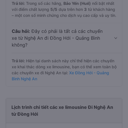
Trả lời:
Trong số các hãng,
Bảo Yến (Huế)
nổi bật nhất
với điểm chất lượng
5
/5
dựa trên hơn
3
từ khách hàng
– một con số minh chứng cho dịch vụ cao cấp và uy tín.
Câu hỏi:
Đây có phải là tất cả các chuyến
xe từ Nghệ An đi Đồng Hới - Quảng Bình
không?
Trả lời:
Hiện tại danh sách này chỉ thể hiện các chuyến
xe khai thác dòng xe limousine, bạn có thể xem toàn bộ
các chuyến xe đi Nghệ An tại:
Xe Đồng Hới - Quảng
Bình Nghệ An
Lịch trình chi tiết các xe limousine Đi Nghệ An
từ Đồng Hới