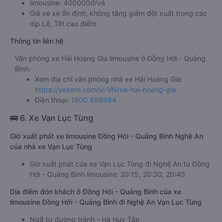
limousine: 400000đ/vé
Giá vé xe ổn định, không tăng giảm đột xuất trong các
dịp Lễ, Tết cao điểm
Thông tin liên hệ
Văn phòng xe Hải Hoàng Gia limousine ở Đồng Hới - Quảng
Bình:
Xem địa chỉ văn phòng nhà xe Hải Hoàng Gia:
https://vexere.com/vi-VN/xe-hai-hoang-gia
Điện thoại:
1900 888684
🚌 6. Xe Vạn Lục Tùng
Giờ xuất phát xe limousine Đồng Hới - Quảng Bình Nghệ An
của nhà xe Vạn Lục Tùng
Giờ xuất phát của xe Vạn Lục Tùng đi Nghệ An từ Đồng
Hới - Quảng Bình limousine: 20:15, 20:30, 20:45
Địa điểm đón khách ở Đồng Hới - Quảng Bình của xe
limousine Đồng Hới - Quảng Bình đi Nghệ An Vạn Lục Tùng
Ngã tư đường tránh - Hà Huy Tập