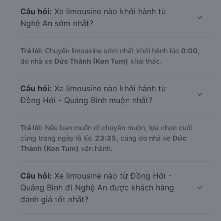
Câu hỏi:
Xe limousine nào khởi hành từ
Nghệ An sớm nhất?
Trả lời:
Chuyến limousine sớm nhất khởi hành lúc
0:00
,
do nhà xe
Đức Thành (Kon Tum)
khai thác.
Câu hỏi:
Xe limousine nào khởi hành từ
Đồng Hới - Quảng Bình muộn nhất?
Trả lời:
Nếu bạn muốn đi chuyến muộn, lựa chọn cuối
cùng trong ngày là lúc
23:35
, cũng do nhà xe
Đức
Thành (Kon Tum)
vận hành.
Câu hỏi:
Xe limousine nào từ Đồng Hới -
Quảng Bình đi Nghệ An được khách hàng
đánh giá tốt nhất?