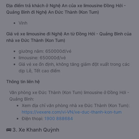
Địa điểm trả khách ở Nghệ An của xe limousine Đồng Hới -
Quảng Bình đi Nghệ An Đức Thành (Kon Tum)
Vinh
Giá vé xe limousine đi Nghệ An từ Đồng Hới - Quảng Bình của
nhà xe Đức Thành (Kon Tum)
giường nằm: 650000đ/vé
limousine: 650000đ/vé
Giá vé xe ổn định, không tăng giảm đột xuất trong các
dịp Lễ, Tết cao điểm
Thông tin liên hệ
Văn phòng xe Đức Thành (Kon Tum) limousine ở Đồng Hới -
Quảng Bình:
Xem địa chỉ văn phòng nhà xe Đức Thành (Kon Tum):
https://vexere.com/vi-VN/xe-duc-thanh-kon-tum
Điện thoại:
1900 888684
🚌 3. Xe Khanh Quỳnh