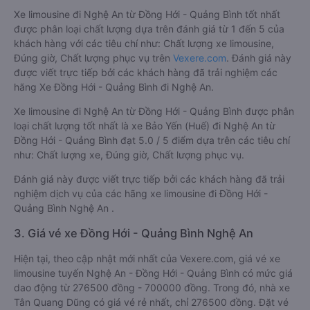
Xe limousine đi Nghệ An từ Đồng Hới - Quảng Bình tốt nhất
được phân loại chất lượng dựa trên đánh giá từ 1 đến 5 của
khách hàng với các tiêu chí như: Chất lượng xe limousine,
Đúng giờ, Chất lượng phục vụ trên
Vexere.com
. Đánh giá này
được viết trực tiếp bởi các khách hàng đã trải nghiệm các
hãng Xe Đồng Hới - Quảng Bình đi Nghệ An.
Xe limousine đi Nghệ An từ Đồng Hới - Quảng Bình được phân
loại chất lượng tốt nhất là xe Bảo Yến (Huế) đi Nghệ An từ
Đồng Hới - Quảng Bình đạt 5.0 / 5 điểm dựa trên các tiêu chí
như: Chất lượng xe, Đúng giờ, Chất lượng phục vụ.
Đánh giá này được viết trực tiếp bởi các khách hàng đã trải
nghiệm dịch vụ của các hãng xe limousine đi Đồng Hới -
Quảng Bình Nghệ An .
3. Giá vé xe Đồng Hới - Quảng Bình Nghệ An
Hiện tại, theo cập nhật mới nhất của Vexere.com, giá vé xe
limousine tuyến Nghệ An - Đồng Hới - Quảng Bình có mức giá
dao động từ 276500 đồng - 700000 đồng. Trong đó, nhà xe
Tân Quang Dũng có giá vé rẻ nhất, chỉ 276500 đồng. Đặt vé