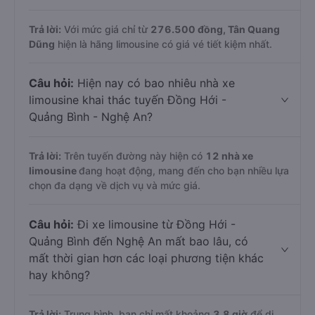
Trả lời:
Với mức giá chỉ từ
276.500
đồng,
Tân Quang
Dũng
hiện là hãng limousine có giá vé tiết kiệm nhất.
Câu hỏi:
Hiện nay có bao nhiêu nhà xe
limousine khai thác tuyến Đồng Hới -
Quảng Bình - Nghệ An?
Trả lời:
Trên tuyến đường này hiện có
12
nhà xe
limousine
đang hoạt động, mang đến cho bạn nhiều lựa
chọn đa dạng về dịch vụ và mức giá.
Câu hỏi:
Đi xe limousine từ Đồng Hới -
Quảng Bình đến Nghệ An mất bao lâu, có
mất thời gian hơn các loại phương tiện khác
hay không?
Trả lời:
Trung bình, bạn chỉ mất khoảng
3.8 giờ
để di