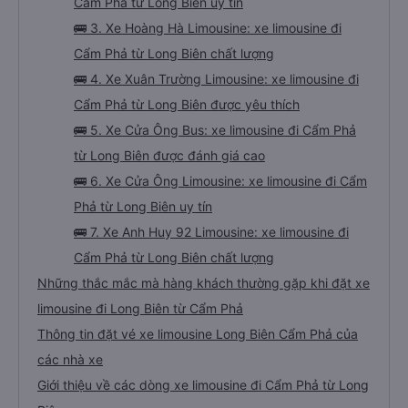
Cẩm Phả từ Long Biên uy tín
🚌 3. Xe Hoàng Hà Limousine: xe limousine đi
Cẩm Phả từ Long Biên chất lượng
🚌 4. Xe Xuân Trường Limousine: xe limousine đi
Cẩm Phả từ Long Biên được yêu thích
🚌 5. Xe Cửa Ông Bus: xe limousine đi Cẩm Phả
từ Long Biên được đánh giá cao
🚌 6. Xe Cửa Ông Limousine: xe limousine đi Cẩm
Phả từ Long Biên uy tín
🚌 7. Xe Anh Huy 92 Limousine: xe limousine đi
Cẩm Phả từ Long Biên chất lượng
Những thắc mắc mà hàng khách thường gặp khi đặt xe
limousine đi Long Biên từ Cẩm Phả
Thông tin đặt vé xe limousine Long Biên Cẩm Phả của
các nhà xe
Giới thiệu về các dòng xe limousine đi Cẩm Phả từ Long