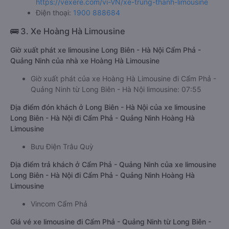
https://vexere.com/vi-VN/xe-trung-thanh-limousine
Điện thoại:
1900 888684
🚌 3. Xe Hoàng Hà Limousine
Giờ xuất phát xe limousine Long Biên - Hà Nội Cẩm Phả -
Quảng Ninh của nhà xe Hoàng Hà Limousine
Giờ xuất phát của xe Hoàng Hà Limousine đi Cẩm Phả -
Quảng Ninh từ Long Biên - Hà Nội limousine: 07:55
Địa điểm đón khách ở Long Biên - Hà Nội của xe limousine
Long Biên - Hà Nội đi Cẩm Phả - Quảng Ninh Hoàng Hà
Limousine
Bưu Điện Trâu Quỳ
Địa điểm trả khách ở Cẩm Phả - Quảng Ninh của xe limousine
Long Biên - Hà Nội đi Cẩm Phả - Quảng Ninh Hoàng Hà
Limousine
Vincom Cẩm Phả
Giá vé xe limousine đi Cẩm Phả - Quảng Ninh từ Long Biên -