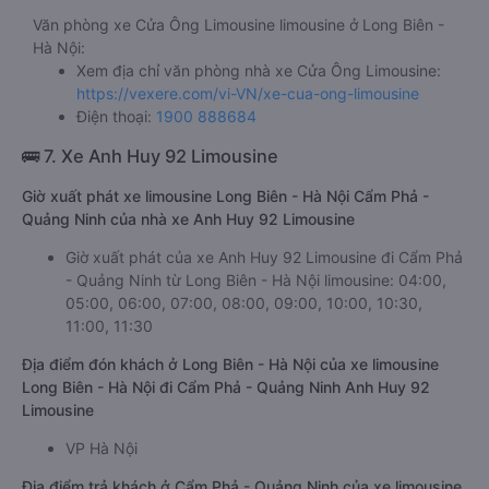
Văn phòng xe Cửa Ông Limousine limousine ở Long Biên -
Hà Nội:
Xem địa chỉ văn phòng nhà xe Cửa Ông Limousine:
https://vexere.com/vi-VN/xe-cua-ong-limousine
Điện thoại:
1900 888684
🚌 7. Xe Anh Huy 92 Limousine
Giờ xuất phát xe limousine Long Biên - Hà Nội Cẩm Phả -
Quảng Ninh của nhà xe Anh Huy 92 Limousine
Giờ xuất phát của xe Anh Huy 92 Limousine đi Cẩm Phả
- Quảng Ninh từ Long Biên - Hà Nội limousine: 04:00,
05:00, 06:00, 07:00, 08:00, 09:00, 10:00, 10:30,
11:00, 11:30
Địa điểm đón khách ở Long Biên - Hà Nội của xe limousine
Long Biên - Hà Nội đi Cẩm Phả - Quảng Ninh Anh Huy 92
Limousine
VP Hà Nội
Địa điểm trả khách ở Cẩm Phả - Quảng Ninh của xe limousine