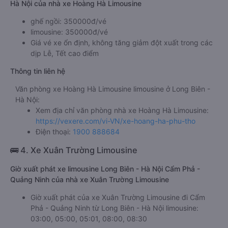
Hà Nội của nhà xe Hoàng Hà Limousine
ghế ngồi: 350000đ/vé
limousine: 350000đ/vé
Giá vé xe ổn định, không tăng giảm đột xuất trong các
dịp Lễ, Tết cao điểm
Thông tin liên hệ
Văn phòng xe Hoàng Hà Limousine limousine ở Long Biên -
Hà Nội:
Xem địa chỉ văn phòng nhà xe Hoàng Hà Limousine:
https://vexere.com/vi-VN/xe-hoang-ha-phu-tho
Điện thoại:
1900 888684
🚌 4. Xe Xuân Trường Limousine
Giờ xuất phát xe limousine Long Biên - Hà Nội Cẩm Phả -
Quảng Ninh của nhà xe Xuân Trường Limousine
Giờ xuất phát của xe Xuân Trường Limousine đi Cẩm
Phả - Quảng Ninh từ Long Biên - Hà Nội limousine:
03:00, 05:00, 05:01, 08:00, 08:30