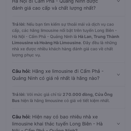
Hà Nội đi Cẩm Phả - Quảng Ninh được
đánh giá cao cấp và chất lượng nhất?
Trả lời:
Nếu bạn tìm kiếm sự thoải mái và dịch vụ cao
cấp, các hãng limousine nổi bật trên tuyến Long Biên -
Hà Nội - Cẩm Phả - Quảng Ninh là
Hà Lan, Trung Thành
Limousine và Hoàng Hà Limousine
. Đây đều là những
nhà xe được nhiều khách hàng đánh giá cao về chất
lượng phục vụ.
Câu hỏi:
Hãng xe limousine đi Cẩm Phả -
Quảng Ninh có giá rẻ nhất là hãng nào?
Trả lời:
Với mức giá chỉ từ
270.000
đồng,
Cửa Ông
Bus
hiện là hãng limousine có giá vé tiết kiệm nhất.
Câu hỏi:
Hiện nay có bao nhiêu nhà xe
limousine khai thác tuyến Long Biên - Hà
Nội - Cẩm Phả - Quảng Ninh?