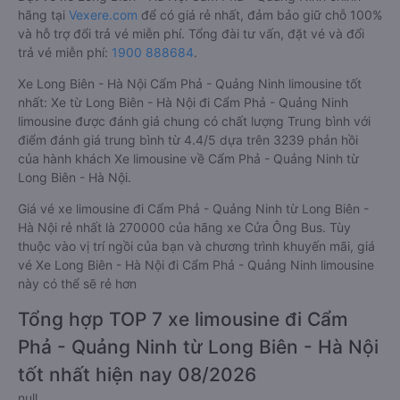
hãng tại
Vexere.com
để có giá rẻ nhất, đảm bảo giữ chỗ 100%
và hỗ trợ đổi trả vé miễn phí. Tổng đài tư vấn, đặt vé và đổi
trả vé miễn phí:
1900 888684
.
Xe Long Biên - Hà Nội Cẩm Phả - Quảng Ninh limousine tốt
nhất: Xe từ Long Biên - Hà Nội đi Cẩm Phả - Quảng Ninh
limousine được đánh giá chung có chất lượng Trung bình với
điểm đánh giá trung bình từ 4.4/5 dựa trên 3239 phản hồi
của hành khách Xe limousine về Cẩm Phả - Quảng Ninh từ
Long Biên - Hà Nội.
Giá vé xe limousine đi Cẩm Phả - Quảng Ninh từ Long Biên -
Hà Nội rẻ nhất là 270000 của hãng xe Cửa Ông Bus. Tùy
thuộc vào vị trí ngồi của bạn và chương trình khuyến mãi, giá
vé Xe Long Biên - Hà Nội đi Cẩm Phả - Quảng Ninh limousine
này có thể sẽ rẻ hơn
Tổng hợp TOP 7 xe limousine đi Cẩm
Phả - Quảng Ninh từ Long Biên - Hà Nội
tốt nhất hiện nay 08/2026
null