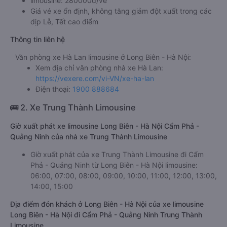
limousine: 280000đ/vé
Giá vé xe ổn định, không tăng giảm đột xuất trong các
dịp Lễ, Tết cao điểm
Thông tin liên hệ
Văn phòng xe Hà Lan limousine ở Long Biên - Hà Nội:
Xem địa chỉ văn phòng nhà xe Hà Lan:
https://vexere.com/vi-VN/xe-ha-lan
Điện thoại:
1900 888684
🚌 2. Xe Trung Thành Limousine
Giờ xuất phát xe limousine Long Biên - Hà Nội Cẩm Phả -
Quảng Ninh của nhà xe Trung Thành Limousine
Giờ xuất phát của xe Trung Thành Limousine đi Cẩm
Phả - Quảng Ninh từ Long Biên - Hà Nội limousine:
06:00, 07:00, 08:00, 09:00, 10:00, 11:00, 12:00, 13:00,
14:00, 15:00
Địa điểm đón khách ở Long Biên - Hà Nội của xe limousine
Long Biên - Hà Nội đi Cẩm Phả - Quảng Ninh Trung Thành
Limousine