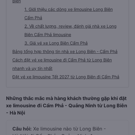
Biên
1. Giới thiệu các dòng xe limousine Long Biên
Cẩm Phả
2. Về chất lượng, review, đánh giá nhà xe Long
Biên Cẩm Phả limousine
3. Giá vé xe Long Biên Cẩm Phả
Bảng tổng hợp thông tin nhà xe Long Biên - Cẩm Phả
Cách đặt vé xe limousine đi Cẩm Phả từ Long Biên
nhanh và uy tín nhất
Đặt vé xe limousine Tết 2027 từ Long Biên đi Cẩm Phả
Những thắc mắc mà hàng khách thường gặp khi đặt
xe limousine đi Cẩm Phả - Quảng Ninh từ Long Biên
- Hà Nội
Câu hỏi:
Xe limousine nào từ Long Biên -