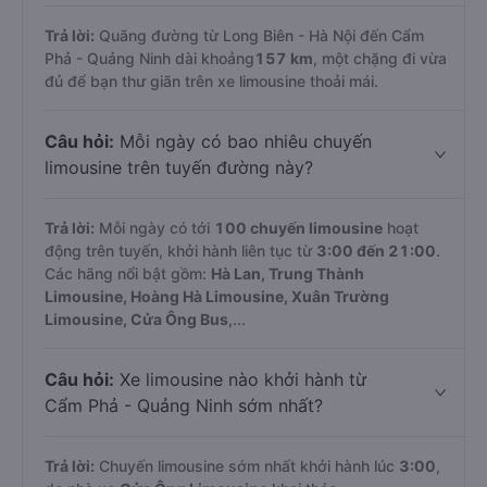
Trả lời:
Quãng đường từ Long Biên - Hà Nội đến Cẩm
Phả - Quảng Ninh dài khoảng
157 km
, một chặng đi vừa
đủ để bạn thư giãn trên xe limousine thoải mái.
Câu hỏi:
Mỗi ngày có bao nhiêu chuyến
limousine trên tuyến đường này?
Trả lời:
Mỗi ngày có tới
100 chuyến limousine
hoạt
động trên tuyến, khởi hành liên tục từ
3:00 đến 21:00
.
Các hãng nổi bật gồm:
Hà Lan, Trung Thành
Limousine, Hoàng Hà Limousine, Xuân Trường
Limousine, Cửa Ông Bus
,...
Câu hỏi:
Xe limousine nào khởi hành từ
Cẩm Phả - Quảng Ninh sớm nhất?
Trả lời:
Chuyến limousine sớm nhất khởi hành lúc
3:00
,