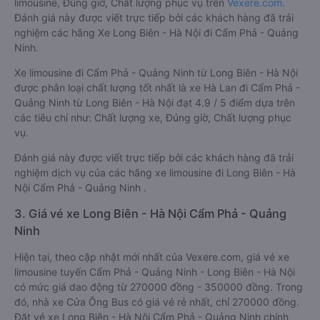
limousine, Đúng giờ, Chất lượng phục vụ trên
Vexere.com
.
Đánh giá này được viết trực tiếp bởi các khách hàng đã trải
nghiệm các hãng Xe Long Biên - Hà Nội đi Cẩm Phả - Quảng
Ninh.
Xe limousine đi Cẩm Phả - Quảng Ninh từ Long Biên - Hà Nội
được phân loại chất lượng tốt nhất là xe Hà Lan đi Cẩm Phả -
Quảng Ninh từ Long Biên - Hà Nội đạt 4.9 / 5 điểm dựa trên
các tiêu chí như: Chất lượng xe, Đúng giờ, Chất lượng phục
vụ.
Đánh giá này được viết trực tiếp bởi các khách hàng đã trải
nghiệm dịch vụ của các hãng xe limousine đi Long Biên - Hà
Nội Cẩm Phả - Quảng Ninh .
3. Giá vé xe Long Biên - Hà Nội Cẩm Phả - Quảng
Ninh
Hiện tại, theo cập nhật mới nhất của Vexere.com, giá vé xe
limousine tuyến Cẩm Phả - Quảng Ninh - Long Biên - Hà Nội
có mức giá dao động từ 270000 đồng - 350000 đồng. Trong
đó, nhà xe Cửa Ông Bus có giá vé rẻ nhất, chỉ 270000 đồng.
Đặt vé xe Long Biên - Hà Nội Cẩm Phả - Quảng Ninh chính