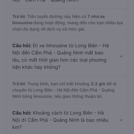
Trả lời:
Trên tuyến đường này hiện có
7
nhà xe
limousine
đang hoạt động, mang đến cho bạn nhiều lựa
chọn đa dạng về dịch vụ và mức giá.
Câu hỏi:
Đi xe limousine từ Long Biên - Hà
Nội đến Cẩm Phả - Quảng Ninh mất bao
lâu, có mất thời gian hơn các loại phương
tiện khác hay không?
Trả lời:
Trung bình, bạn chỉ mất khoảng
3.2 giờ
để di
chuyển từ Long Biên - Hà Nội đến Cẩm Phả - Quảng
Ninh bằng limousine, nếu giao thông thuận lợi.
Câu hỏi:
Khoảng cách từ Long Biên - Hà
Nội đi Cẩm Phả - Quảng Ninh là bao nhiêu
km?