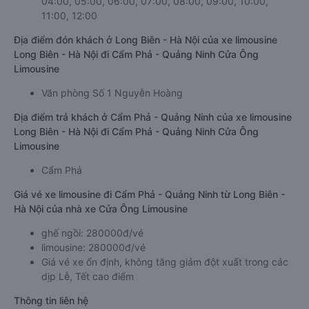
04:00, 05:00, 06:00, 07:00, 08:00, 09:00, 10:00,
11:00, 12:00
Địa điểm đón khách ở Long Biên - Hà Nội của xe limousine
Long Biên - Hà Nội đi Cẩm Phả - Quảng Ninh Cửa Ông
Limousine
Văn phòng Số 1 Nguyễn Hoàng
Địa điểm trả khách ở Cẩm Phả - Quảng Ninh của xe limousine
Long Biên - Hà Nội đi Cẩm Phả - Quảng Ninh Cửa Ông
Limousine
Cẩm Phả
Giá vé xe limousine đi Cẩm Phả - Quảng Ninh từ Long Biên -
Hà Nội của nhà xe Cửa Ông Limousine
ghế ngồi: 280000đ/vé
limousine: 280000đ/vé
Giá vé xe ổn định, không tăng giảm đột xuất trong các
dịp Lễ, Tết cao điểm
Thông tin liên hệ