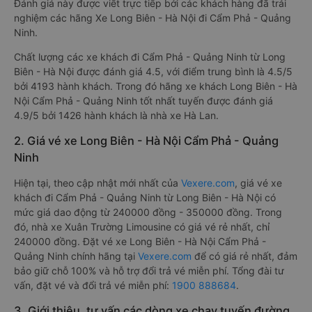
Đánh giá này được viết trực tiếp bởi các khách hàng đã trải
nghiệm các hãng Xe Long Biên - Hà Nội đi Cẩm Phả - Quảng
Ninh.
Chất lượng các xe khách đi Cẩm Phả - Quảng Ninh từ Long
Biên - Hà Nội được đánh giá 4.5, với điểm trung bình là 4.5/5
bởi 4193 hành khách. Trong đó hãng xe khách Long Biên - Hà
Nội Cẩm Phả - Quảng Ninh tốt nhất tuyến được đánh giá
4.9/5 bởi 1426 hành khách là nhà xe Hà Lan.
2. Giá vé xe Long Biên - Hà Nội Cẩm Phả - Quảng
Ninh
Hiện tại, theo cập nhật mới nhất của
Vexere.com
, giá vé xe
khách đi Cẩm Phả - Quảng Ninh từ Long Biên - Hà Nội có
mức giá dao động từ 240000 đồng - 350000 đồng. Trong
đó, nhà xe Xuân Trường Limousine có giá vé rẻ nhất, chỉ
240000 đồng. Đặt vé xe Long Biên - Hà Nội Cẩm Phả -
Quảng Ninh chính hãng tại
Vexere.com
để có giá rẻ nhất, đảm
bảo giữ chỗ 100% và hỗ trợ đổi trả vé miễn phí. Tổng đài tư
vấn, đặt vé và đổi trả vé miễn phí:
1900 888684
.
3. Giới thiệu, tư vấn các dòng xe chạy tuyến đường