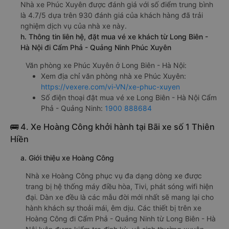
Nhà xe Phúc Xuyên được đánh giá với số điểm trung bình
là 4.7/5 dựa trên 930 đánh giá của khách hàng đã trải
nghiệm dịch vụ của nhà xe này.
h. Thông tin liên hệ, đặt mua vé xe khách từ Long Biên -
Hà Nội đi Cẩm Phả - Quảng Ninh Phúc Xuyên
Văn phòng xe Phúc Xuyên ở Long Biên - Hà Nội:
Xem địa chỉ văn phòng nhà xe Phúc Xuyên:
https://vexere.com/vi-VN/xe-phuc-xuyen
Số điện thoại đặt mua vé xe Long Biên - Hà Nội Cẩm
Phả - Quảng Ninh:
1900 888684
🚌 4. Xe Hoàng Công khởi hành tại Bãi xe số 1 Thiên
Hiền
a. Giới thiệu xe Hoàng Công
Nhà xe Hoàng Công phục vụ đa dạng dòng xe được
trang bị hệ thống máy điều hòa, Tivi, phát sóng wifi hiện
đại. Dàn xe đều là các mẫu đời mới nhất sẽ mang lại cho
hành khách sự thoải mái, êm dịu. Các thiết bị trên xe
Hoàng Công đi Cẩm Phả - Quảng Ninh từ Long Biên - Hà