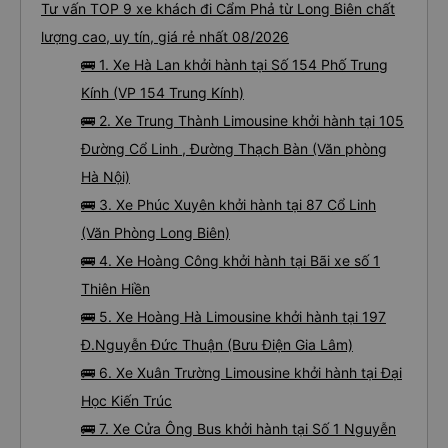
Tư vấn TOP 9 xe khách đi Cẩm Phả từ Long Biên chất
lượng cao, uy tín, giá rẻ nhất 08/2026
🚌 1. Xe Hà Lan khởi hành tại Số 154 Phố Trung
Kính (VP 154 Trung Kính)
🚌 2. Xe Trung Thành Limousine khởi hành tại 105
Đường Cổ Linh , Đường Thạch Bàn (Văn phòng
Hà Nội)
🚌 3. Xe Phúc Xuyên khởi hành tại 87 Cổ Linh
(Văn Phòng Long Biên)
🚌 4. Xe Hoàng Công khởi hành tại Bãi xe số 1
Thiên Hiền
🚌 5. Xe Hoàng Hà Limousine khởi hành tại 197
Đ.Nguyễn Đức Thuận (Bưu Điện Gia Lâm)
🚌 6. Xe Xuân Trường Limousine khởi hành tại Đại
Học Kiến Trúc
🚌 7. Xe Cửa Ông Bus khởi hành tại Số 1 Nguyễn