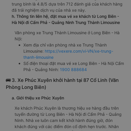
trung bình là 4.8/5 dựa trên 712 đánh giá của khách hàng
đã trải nghiệm dịch vụ của nhà xe này.
h. Thông tin liên hệ, đặt mua vé xe khách từ Long Biên -
Hà Nội đi Cẩm Phả - Quảng Ninh Trung Thành Limousine
Văn phòng xe Trung Thành Limousine ở Long Biên - Hà
Nội:
Xem địa chỉ văn phòng nhà xe Trung Thành
Limousine:
https://vexere.com/vi-VN/xe-trung-
thanh-limousine
Số điện thoại đặt mua vé xe Long Biên - Hà Nội Cẩm
Phả - Quảng Ninh:
1900 888684
🚌 3. Xe Phúc Xuyên khởi hành tại 87 Cổ Linh (Văn
Phòng Long Biên)
a. Giới thiệu xe Phúc Xuyên
Xe khách Phúc Xuyên là thương hiệu xe hàng đầu trên
tuyến đường từ Long Biên - Hà Nội đi Cẩm Phả - Quảng
Ninh. Nhà xe luôn cam kết khởi hành đúng giờ, đón
khách đúng với các điểm đón cố định hẹn trước. Nhân