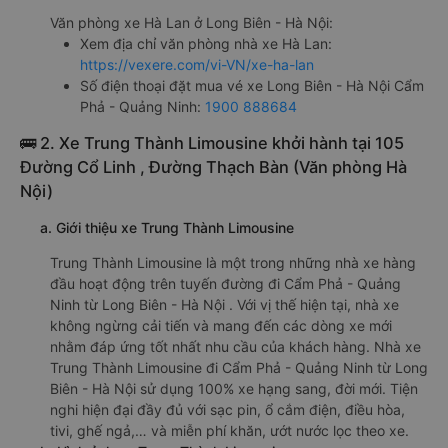
Văn phòng xe Hà Lan ở Long Biên - Hà Nội:
Xem địa chỉ văn phòng nhà xe Hà Lan:
https://vexere.com/vi-VN/xe-ha-lan
Số điện thoại đặt mua vé xe Long Biên - Hà Nội Cẩm
Phả - Quảng Ninh:
1900 888684
🚌 2. Xe Trung Thành Limousine khởi hành tại 105
Đường Cổ Linh , Đường Thạch Bàn (Văn phòng Hà
Nội)
a. Giới thiệu xe Trung Thành Limousine
Trung Thành Limousine là một trong những nhà xe hàng
đầu hoạt động trên tuyến đường đi Cẩm Phả - Quảng
Ninh từ Long Biên - Hà Nội . Với vị thế hiện tại, nhà xe
không ngừng cải tiến và mang đến các dòng xe mới
nhằm đáp ứng tốt nhất nhu cầu của khách hàng. Nhà xe
Trung Thành Limousine đi Cẩm Phả - Quảng Ninh từ Long
Biên - Hà Nội sử dụng 100% xe hạng sang, đời mới. Tiện
nghi hiện đại đầy đủ với sạc pin, ổ cắm điện, điều hòa,
tivi, ghế ngả,… và miễn phí khăn, ướt nước lọc theo xe.