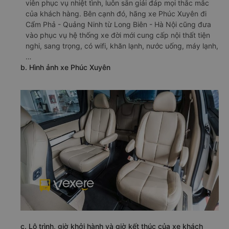
viên phục vụ nhiệt tình, luôn sẵn giải đáp mọi thắc mắc
của khách hàng. Bên cạnh đó, hãng xe Phúc Xuyên đi
Cẩm Phả - Quảng Ninh từ Long Biên - Hà Nội cũng đưa
vào phục vụ hệ thống xe đời mới cung cấp nội thất tiện
nghi, sang trọng, có wifi, khăn lạnh, nước uống, máy lạnh,
…
b. Hình ảnh xe Phúc Xuyên
c. Lộ trình, giờ khởi hành và giờ kết thúc của xe khách