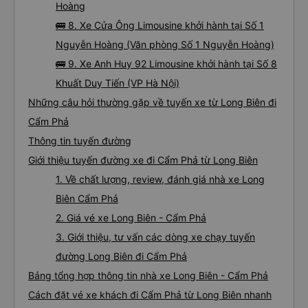
Hoàng
🚌 8. Xe Cửa Ông Limousine khởi hành tại Số 1
Nguyễn Hoàng (Văn phòng Số 1 Nguyễn Hoàng)
🚌 9. Xe Anh Huy 92 Limousine khởi hành tại Số 8
Khuất Duy Tiến (VP Hà Nội)
Những câu hỏi thường gặp về tuyến xe từ Long Biên đi
Cẩm Phả
Thông tin tuyến đường
Giới thiệu tuyến đường xe đi Cẩm Phả từ Long Biên
1. Về chất lượng, review, đánh giá nhà xe Long
Biên Cẩm Phả
2. Giá vé xe Long Biên - Cẩm Phả
3. Giới thiệu, tư vấn các dòng xe chạy tuyến
đường Long Biên đi Cẩm Phả
Bảng tổng hợp thông tin nhà xe Long Biên - Cẩm Phả
Cách đặt vé xe khách đi Cẩm Phả từ Long Biên nhanh