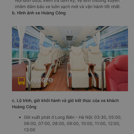
Nội luôn được kiểm tra định kỳ, vệ sinh thường xuyên
nhằm đảm bảo xe luôn sạch mới và vận hành tốt nhất.
b. Hình ảnh xe Hoàng Công
c. Lộ trình, giờ khởi hành và giờ kết thúc của xe khách
Hoàng Công
Giờ xuất phát ở Long Biên - Hà Nội: 03:30, 05:00,
06:00, 07:00, 08:00, 09:00, 10:00, 11:00, 12:00,
13:00