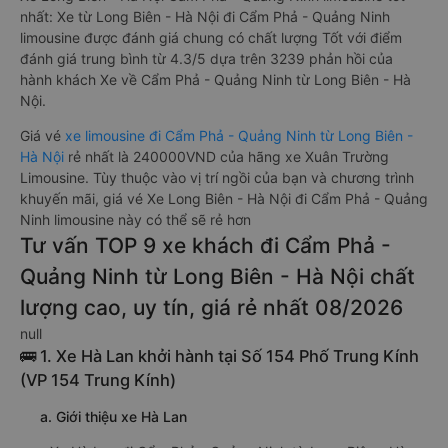
nhất: Xe từ Long Biên - Hà Nội đi Cẩm Phả - Quảng Ninh
limousine được đánh giá chung có chất lượng Tốt với điểm
đánh giá trung bình từ 4.3/5 dựa trên 3239 phản hồi của
hành khách Xe về Cẩm Phả - Quảng Ninh từ Long Biên - Hà
Nội.
Giá vé
xe limousine đi Cẩm Phả - Quảng Ninh từ Long Biên -
Hà Nội
rẻ nhất là 240000VND của hãng xe Xuân Trường
Limousine. Tùy thuộc vào vị trí ngồi của bạn và chương trình
khuyến mãi, giá vé Xe Long Biên - Hà Nội đi Cẩm Phả - Quảng
Ninh limousine này có thể sẽ rẻ hơn
Tư vấn TOP 9 xe khách đi Cẩm Phả -
Quảng Ninh từ Long Biên - Hà Nội chất
lượng cao, uy tín, giá rẻ nhất 08/2026
null
🚌 1. Xe Hà Lan khởi hành tại Số 154 Phố Trung Kính
(VP 154 Trung Kính)
a. Giới thiệu xe Hà Lan