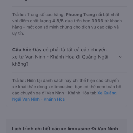
Trả lời:
Trong số các hãng,
Phương Trang
nổi bật nhất
với điểm chất lượng
4.8
/5
dựa trên hơn
3966
từ khách
hàng – một con số minh chứng cho dịch vụ cao cấp và
uy tín.
Câu hỏi:
Đây có phải là tất cả các chuyến
xe từ Vạn Ninh - Khánh Hòa đi Quảng Ngãi
không?
Trả lời:
Hiện tại danh sách này chỉ thể hiện các chuyến
xe khai thác dòng xe limousine, bạn có thể xem toàn bộ
các chuyến xe đi Vạn Ninh - Khánh Hòa tại:
Xe Quảng
Ngãi Vạn Ninh - Khánh Hòa
Lịch trình chi tiết các xe limousine Đi Vạn Ninh