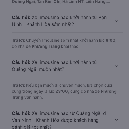
Quảng Ngãi, Tân Kim Chi, Hà Linh NT, Liên Hưng
,...
Câu hỏi:
Xe limousine nào khởi hành từ Vạn
Ninh - Khánh Hòa sớm nhất?
Trả lời:
Chuyến limousine sớm nhất khởi hành lúc
8:00
,
do nhà xe
Phương Trang
khai thác.
Câu hỏi:
Xe limousine nào khởi hành từ
Quảng Ngãi muộn nhất?
Trả lời:
Nếu bạn muốn đi chuyến muộn, lựa chọn cuối
cùng trong ngày là lúc
23:00
, cũng do nhà xe
Phương
Trang
vận hành.
Câu hỏi:
Xe limousine nào từ Quảng Ngãi đi
Vạn Ninh - Khánh Hòa được khách hàng
đánh giá tốt nhất?