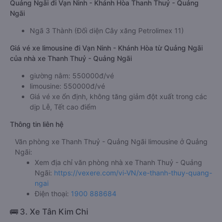
Quảng Ngãi đi Vạn Ninh - Khánh Hòa Thanh Thuỷ - Quảng
Ngãi
Ngã 3 Thành (Đối diện Cây xăng Petrolimex 11)
Giá vé xe limousine đi Vạn Ninh - Khánh Hòa từ Quảng Ngãi
của nhà xe Thanh Thuỷ - Quảng Ngãi
giường nằm: 550000đ/vé
limousine: 550000đ/vé
Giá vé xe ổn định, không tăng giảm đột xuất trong các
dịp Lễ, Tết cao điểm
Thông tin liên hệ
Văn phòng xe Thanh Thuỷ - Quảng Ngãi limousine ở Quảng
Ngãi:
Xem địa chỉ văn phòng nhà xe Thanh Thuỷ - Quảng
Ngãi:
https://vexere.com/vi-VN/xe-thanh-thuy-quang-
ngai
Điện thoại:
1900 888684
🚌 3. Xe Tân Kim Chi