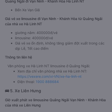
Quảng Ngãi đi Vạn Ninh - Khánh Hòa Hà Linh NT
Bến Xe Vạn Giã
Giá vé xe limousine đi Vạn Ninh - Khánh Hòa từ Quảng Ngãi
của nhà xe Hà Linh NT
giường nằm: 400000đ/vé
limousine: 400000đ/vé
Giá vé xe ổn định, không tăng giảm đột xuất trong các
dịp Lễ, Tết cao điểm
Thông tin liên hệ
Văn phòng xe Hà Linh NT limousine ở Quảng Ngãi:
Xem địa chỉ văn phòng nhà xe Hà Linh NT:
https://vexere.com/vi-VN/xe-ha-linh-nt
Điện thoại:
1900 888684
🚌 5. Xe Liên Hưng
Giờ xuất phát xe limousine Quảng Ngãi Vạn Ninh - Khánh Hòa
của nhà xe Liên Hưng