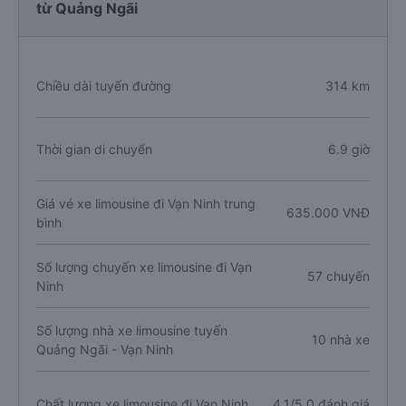
từ Quảng Ngãi
Chiều dài tuyến đường
314 km
Thời gian di chuyển
6.9 giờ
Giá vé xe limousine đi Vạn Ninh trung
635.000 VNĐ
bình
Số lượng chuyến xe limousine đi Vạn
57 chuyến
Ninh
Số lượng nhà xe limousine tuyến
10 nhà xe
Quảng Ngãi - Vạn Ninh
Chất lượng xe limousine đi Vạn Ninh
4.1/5.0 đánh giá