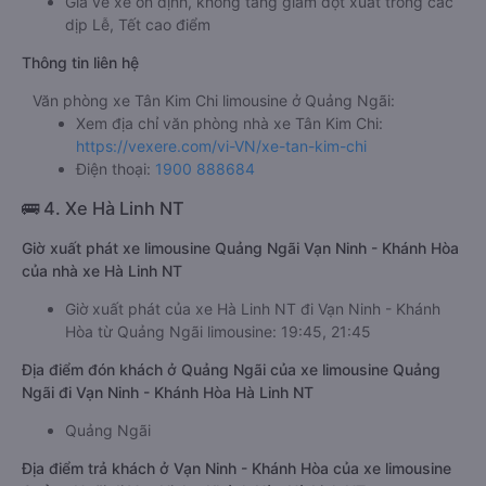
Giá vé xe ổn định, không tăng giảm đột xuất trong các
dịp Lễ, Tết cao điểm
Thông tin liên hệ
Văn phòng xe Tân Kim Chi limousine ở Quảng Ngãi:
Xem địa chỉ văn phòng nhà xe Tân Kim Chi:
https://vexere.com/vi-VN/xe-tan-kim-chi
Điện thoại:
1900 888684
🚌 4. Xe Hà Linh NT
Giờ xuất phát xe limousine Quảng Ngãi Vạn Ninh - Khánh Hòa
của nhà xe Hà Linh NT
Giờ xuất phát của xe Hà Linh NT đi Vạn Ninh - Khánh
Hòa từ Quảng Ngãi limousine: 19:45, 21:45
Địa điểm đón khách ở Quảng Ngãi của xe limousine Quảng
Ngãi đi Vạn Ninh - Khánh Hòa Hà Linh NT
Quảng Ngãi
Địa điểm trả khách ở Vạn Ninh - Khánh Hòa của xe limousine