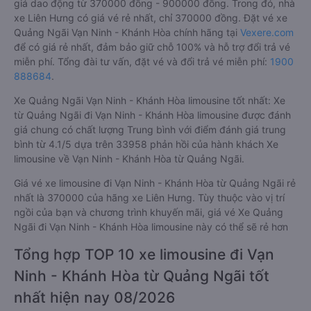
giá dao động từ 370000 đồng - 900000 đồng. Trong đó, nhà
xe Liên Hưng có giá vé rẻ nhất, chỉ 370000 đồng. Đặt vé xe
Quảng Ngãi Vạn Ninh - Khánh Hòa chính hãng tại
Vexere.com
để có giá rẻ nhất, đảm bảo giữ chỗ 100% và hỗ trợ đổi trả vé
miễn phí. Tổng đài tư vấn, đặt vé và đổi trả vé miễn phí:
1900
888684
.
Xe Quảng Ngãi Vạn Ninh - Khánh Hòa limousine tốt nhất: Xe
từ Quảng Ngãi đi Vạn Ninh - Khánh Hòa limousine được đánh
giá chung có chất lượng Trung bình với điểm đánh giá trung
bình từ 4.1/5 dựa trên 33958 phản hồi của hành khách Xe
limousine về Vạn Ninh - Khánh Hòa từ Quảng Ngãi.
Giá vé xe limousine đi Vạn Ninh - Khánh Hòa từ Quảng Ngãi rẻ
nhất là 370000 của hãng xe Liên Hưng. Tùy thuộc vào vị trí
ngồi của bạn và chương trình khuyến mãi, giá vé Xe Quảng
Ngãi đi Vạn Ninh - Khánh Hòa limousine này có thể sẽ rẻ hơn
Tổng hợp TOP 10 xe limousine đi Vạn
Ninh - Khánh Hòa từ Quảng Ngãi tốt
nhất hiện nay 08/2026