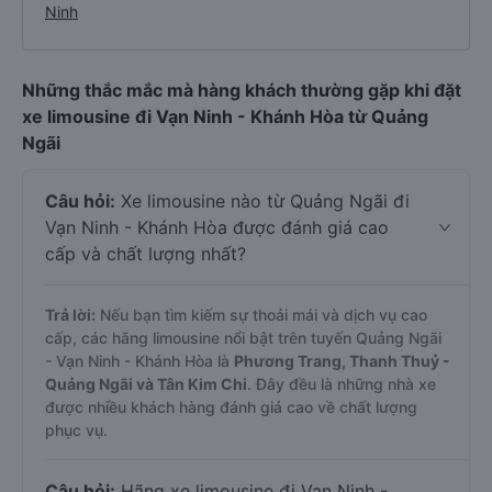
Ninh
Những thắc mắc mà hàng khách thường gặp khi đặt
xe limousine đi Vạn Ninh - Khánh Hòa từ Quảng
Ngãi
Câu hỏi:
Xe limousine nào từ Quảng Ngãi đi
Vạn Ninh - Khánh Hòa được đánh giá cao
cấp và chất lượng nhất?
Trả lời:
Nếu bạn tìm kiếm sự thoải mái và dịch vụ cao
cấp, các hãng limousine nổi bật trên tuyến Quảng Ngãi
- Vạn Ninh - Khánh Hòa là
Phương Trang, Thanh Thuỷ -
Quảng Ngãi và Tân Kim Chi
. Đây đều là những nhà xe
được nhiều khách hàng đánh giá cao về chất lượng
phục vụ.
Câu hỏi:
Hãng xe limousine đi Vạn Ninh -