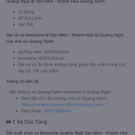
Quảng Ngãi đi Vạn Ninh - Khánh Hòa Quang Hạnh
Tu Bông
VP Đại Lãnh
Vạn Giã
Giá vé xe limousine đi Vạn Ninh - Khánh Hòa từ Quảng Ngãi
của nhà xe Quang Hạnh
giường nằm: 420000đ/vé
limousine: 420000đ/vé
Giá vé xe ổn định, không tăng giảm đột xuất trong các
dịp Lễ, Tết cao điểm
Thông tin liên hệ
Văn phòng xe Quang Hạnh limousine ở Quảng Ngãi:
Xem địa chỉ văn phòng nhà xe Quang Hạnh:
https://vexere.com/vi-VN/xe-quang-hanh
Điện thoại:
1900 888684
🚌 7. Xe Cúc Tùng
Giờ xuất phát xe limousine Quảng Ngãi Vạn Ninh - Khánh Hòa