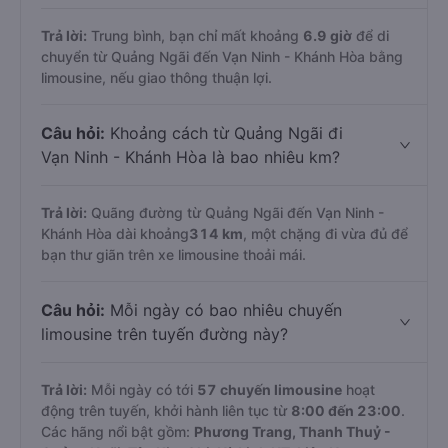
Trả lời:
Trung bình, bạn chỉ mất khoảng
6.9 giờ
để di
chuyển từ Quảng Ngãi đến Vạn Ninh - Khánh Hòa bằng
limousine, nếu giao thông thuận lợi.
Câu hỏi:
Khoảng cách từ Quảng Ngãi đi
Vạn Ninh - Khánh Hòa là bao nhiêu km?
Trả lời:
Quãng đường từ Quảng Ngãi đến Vạn Ninh -
Khánh Hòa dài khoảng
314 km
, một chặng đi vừa đủ để
bạn thư giãn trên xe limousine thoải mái.
Câu hỏi:
Mỗi ngày có bao nhiêu chuyến
limousine trên tuyến đường này?
Trả lời:
Mỗi ngày có tới
57 chuyến limousine
hoạt
động trên tuyến, khởi hành liên tục từ
8:00 đến 23:00
.
Các hãng nổi bật gồm:
Phương Trang, Thanh Thuỷ -