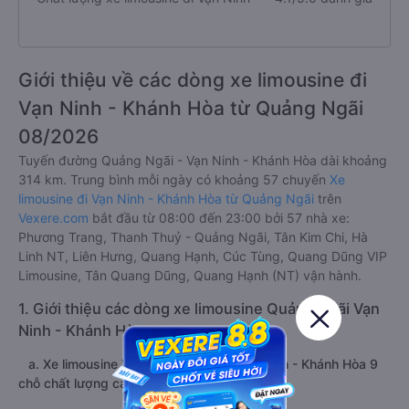
Giới thiệu về các dòng xe limousine đi
Vạn Ninh - Khánh Hòa từ Quảng Ngãi
08/2026
Tuyến đường Quảng Ngãi - Vạn Ninh - Khánh Hòa dài khoảng
314 km. Trung bình mỗi ngày có khoảng 57 chuyến
Xe
limousine đi Vạn Ninh - Khánh Hòa từ Quảng Ngãi
trên
Vexere.com
bắt đầu từ 08:00 đến 23:00 bởi 57 nhà xe:
Phương Trang, Thanh Thuỷ - Quảng Ngãi, Tân Kim Chi, Hà
Linh NT, Liên Hưng, Quang Hạnh, Cúc Tùng, Quang Dũng VIP
Limousine, Tân Quang Dũng, Quang Hạnh (NT) vận hành.
1. Giới thiệu các dòng xe limousine Quảng Ngãi Vạn
Ninh - Khánh Hòa
a. Xe limousine VIP Quảng Ngãi đi Vạn Ninh - Khánh Hòa 9
chỗ chất lượng cao