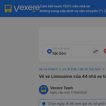
Cam kết hoàn 150% nếu nhà xe

không cung cấp dịch vụ vận chuyển (*)
in
Nơi xuất phát
import_export
Vé xe khách
xe đi Đắk Lắk từ Sài Gòn
Vé xe Limousine của 44 nhà xe t
Vexere Team
Ngày cập nhật: 07/08/2026
Chọn ngày đi để xem giá vé, số ghế t
info