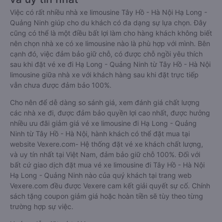
Việc có rất nhiều nhà xe limousine Tây Hồ - Hà Nội Hạ Long -
Quảng Ninh giúp cho du khách có đa dạng sự lựa chọn. Đây
cũng có thể là một điều bất lợi làm cho hàng khách không biết
nên chọn nhà xe có xe limousine nào là phù hợp với mình. Bên
cạnh đó, việc đảm bảo giữ chỗ, có được chỗ ngồi yêu thích
sau khi đặt vé xe đi Hạ Long - Quảng Ninh từ Tây Hồ - Hà Nội
limousine giữa nhà xe với khách hàng sau khi đặt trực tiếp
vẫn chưa được đảm bảo 100%.
Cho nên để dễ dàng so sánh giá, xem đánh giá chất lượng
các nhà xe đi, được đảm bảo quyền lợi cao nhất, được hưởng
nhiều ưu đãi giảm giá vé xe limousine đi Hạ Long - Quảng
Ninh từ Tây Hồ - Hà Nội, hành khách có thể đặt mua tại
website Vexere.com- Hệ thống đặt vé xe khách chất lượng,
và uy tín nhất tại Việt Nam, đảm bảo giữ chỗ 100%. Đối với
bất cứ giao dịch đặt mua vé xe limousine đi Tây Hồ - Hà Nội
Hạ Long - Quảng Ninh nào của quý khách tại trang web
Vexere.com đều được Vexere cam kết giải quyết sự cố. Chính
sách tặng coupon giảm giá hoặc hoàn tiền sẽ tùy theo từng
trường hợp sự việc.