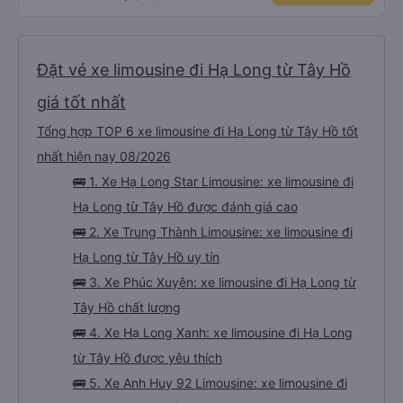
Đặt vé xe limousine đi Hạ Long từ Tây Hồ
giá tốt nhất
Tổng hợp TOP 6 xe limousine đi Hạ Long từ Tây Hồ tốt
nhất hiện nay 08/2026
🚌 1. Xe Hạ Long Star Limousine: xe limousine đi
Hạ Long từ Tây Hồ được đánh giá cao
🚌 2. Xe Trung Thành Limousine: xe limousine đi
Hạ Long từ Tây Hồ uy tín
🚌 3. Xe Phúc Xuyên: xe limousine đi Hạ Long từ
Tây Hồ chất lượng
🚌 4. Xe Hạ Long Xanh: xe limousine đi Hạ Long
từ Tây Hồ được yêu thích
🚌 5. Xe Anh Huy 92 Limousine: xe limousine đi