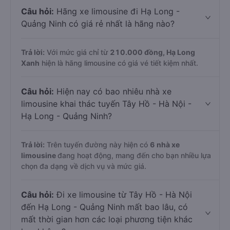
Câu hỏi:
Hãng xe limousine đi Hạ Long -
Quảng Ninh có giá rẻ nhất là hãng nào?
Trả lời:
Với mức giá chỉ từ
210.000
đồng,
Hạ Long
Xanh
hiện là hãng limousine có giá vé tiết kiệm nhất.
Câu hỏi:
Hiện nay có bao nhiêu nhà xe
limousine khai thác tuyến Tây Hồ - Hà Nội -
Hạ Long - Quảng Ninh?
Trả lời:
Trên tuyến đường này hiện có
6
nhà xe
limousine
đang hoạt động, mang đến cho bạn nhiều lựa
chọn đa dạng về dịch vụ và mức giá.
Câu hỏi:
Đi xe limousine từ Tây Hồ - Hà Nội
đến Hạ Long - Quảng Ninh mất bao lâu, có
mất thời gian hơn các loại phương tiện khác