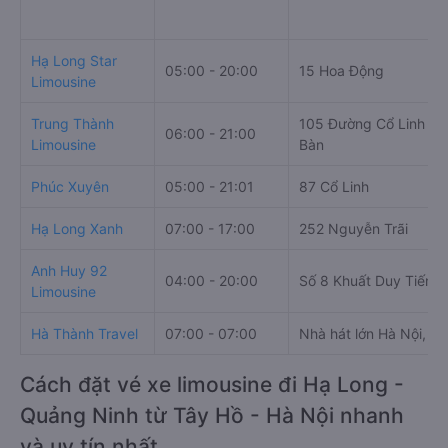
Hạ Long Star
05:00 - 20:00
15 Hoa Động
Limousine
Trung Thành
105 Đường Cổ Linh , 
06:00 - 21:00
Limousine
Bàn
Phúc Xuyên
05:00 - 21:01
87 Cổ Linh
Hạ Long Xanh
07:00 - 17:00
252 Nguyễn Trãi
Anh Huy 92
04:00 - 20:00
Số 8 Khuất Duy Tiến
Limousine
Hà Thành Travel
07:00 - 07:00
Nhà hát lớn Hà Nội, 1 
Cách đặt vé xe limousine đi Hạ Long -
Quảng Ninh từ Tây Hồ - Hà Nội nhanh
và uy tín nhất