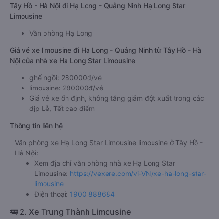
Tây Hồ - Hà Nội đi Hạ Long - Quảng Ninh Hạ Long Star
Limousine
Văn phòng Hạ Long
Giá vé xe limousine đi Hạ Long - Quảng Ninh từ Tây Hồ - Hà
Nội của nhà xe Hạ Long Star Limousine
ghế ngồi: 280000đ/vé
limousine: 280000đ/vé
Giá vé xe ổn định, không tăng giảm đột xuất trong các
dịp Lễ, Tết cao điểm
Thông tin liên hệ
Văn phòng xe Hạ Long Star Limousine limousine ở Tây Hồ -
Hà Nội:
Xem địa chỉ văn phòng nhà xe Hạ Long Star
Limousine:
https://vexere.com/vi-VN/xe-ha-long-star-
limousine
Điện thoại:
1900 888684
🚌 2. Xe Trung Thành Limousine