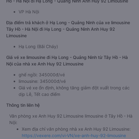
Hồ - Hà Nội đi Hạ Long - Quảng Ninh Anh Huy 92 Limousine
VP Hà Nội
Địa điểm trả khách ở Hạ Long - Quảng Ninh của xe limousine
Tây Hồ - Hà Nội đi Hạ Long - Quảng Ninh Anh Huy 92
Limousine
Hạ Long (Bãi Cháy)
Giá vé xe limousine đi Hạ Long - Quảng Ninh từ Tây Hồ - Hà
Nội của nhà xe Anh Huy 92 Limousine
ghế ngồi: 345000đ/vé
limousine: 345000đ/vé
Giá vé xe ổn định, không tăng giảm đột xuất trong các
dịp Lễ, Tết cao điểm
Thông tin liên hệ
Văn phòng xe Anh Huy 92 Limousine limousine ở Tây Hồ - Hà
Nội:
Xem địa chỉ văn phòng nhà xe Anh Huy 92 Limousine:
https://vexere.com/vi-VN/xe-anh-huy-92-limousine