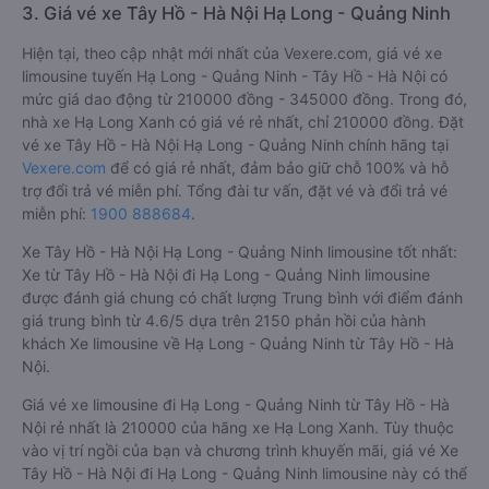
3. Giá vé xe Tây Hồ - Hà Nội Hạ Long - Quảng Ninh
Hiện tại, theo cập nhật mới nhất của Vexere.com, giá vé xe
limousine tuyến Hạ Long - Quảng Ninh - Tây Hồ - Hà Nội có
mức giá dao động từ 210000 đồng - 345000 đồng. Trong đó,
nhà xe Hạ Long Xanh có giá vé rẻ nhất, chỉ 210000 đồng. Đặt
vé xe Tây Hồ - Hà Nội Hạ Long - Quảng Ninh chính hãng tại
Vexere.com
để có giá rẻ nhất, đảm bảo giữ chỗ 100% và hỗ
trợ đổi trả vé miễn phí. Tổng đài tư vấn, đặt vé và đổi trả vé
miễn phí:
1900 888684
.
Xe Tây Hồ - Hà Nội Hạ Long - Quảng Ninh limousine tốt nhất:
Xe từ Tây Hồ - Hà Nội đi Hạ Long - Quảng Ninh limousine
được đánh giá chung có chất lượng Trung bình với điểm đánh
giá trung bình từ 4.6/5 dựa trên 2150 phản hồi của hành
khách Xe limousine về Hạ Long - Quảng Ninh từ Tây Hồ - Hà
Nội.
Giá vé xe limousine đi Hạ Long - Quảng Ninh từ Tây Hồ - Hà
Nội rẻ nhất là 210000 của hãng xe Hạ Long Xanh. Tùy thuộc
vào vị trí ngồi của bạn và chương trình khuyến mãi, giá vé Xe
Tây Hồ - Hà Nội đi Hạ Long - Quảng Ninh limousine này có thể