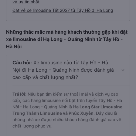
và uy tín nhất
Đặt vé xe limousine Tết 2027 từ Tây Hồ đi Hạ Long
Những thắc mắc mà hàng khách thường gặp khi đặt
xe limousine đi Hạ Long - Quảng Ninh từ Tây Hồ -
Hà Nội
Câu hỏi:
Xe limousine nào từ Tây Hồ - Hà
Nội đi Hạ Long - Quảng Ninh được đánh giá
cao cấp và chất lượng nhất?
Trả lời:
Nếu bạn tìm kiếm sự thoải mái và dịch vụ cao
cấp, các hãng limousine nổi bật trên tuyến Tây Hồ - Hà
Nội - Hạ Long - Quảng Ninh là
Hạ Long Star Limousine,
Trung Thành Limousine và Phúc Xuyên
. Đây đều là
những nhà xe được nhiều khách hàng đánh giá cao về
chất lượng phục vụ.