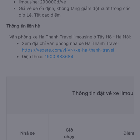
limousine: 290000đ/vé
Giá vé xe ổn định, không tăng giảm đột xuất trong các
dịp Lễ, Tết cao điểm
Thông tin liên hệ
Văn phòng xe Hà Thành Travel limousine ở Tây Hồ - Hà Nội:
Xem địa chỉ văn phòng nhà xe Hà Thành Travel:
https://vexere.com/vi-VN/xe-ha-thanh-travel
Điện thoại:
1900 888684
Thông tin đặt vé xe limousi
Giờ
Nhà xe
Điểm đi
chạy