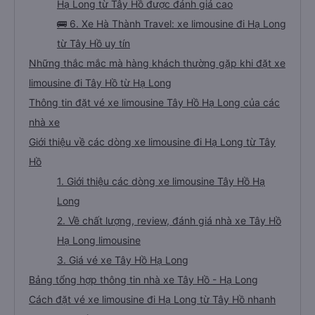
Hạ Long từ Tây Hồ được đánh giá cao
🚌 6. Xe Hà Thành Travel: xe limousine đi Hạ Long
từ Tây Hồ uy tín
Những thắc mắc mà hàng khách thường gặp khi đặt xe
limousine đi Tây Hồ từ Hạ Long
Thông tin đặt vé xe limousine Tây Hồ Hạ Long của các
nhà xe
Giới thiệu về các dòng xe limousine đi Hạ Long từ Tây
Hồ
1. Giới thiệu các dòng xe limousine Tây Hồ Hạ
Long
2. Về chất lượng, review, đánh giá nhà xe Tây Hồ
Hạ Long limousine
3. Giá vé xe Tây Hồ Hạ Long
Bảng tổng hợp thông tin nhà xe Tây Hồ - Hạ Long
Cách đặt vé xe limousine đi Hạ Long từ Tây Hồ nhanh