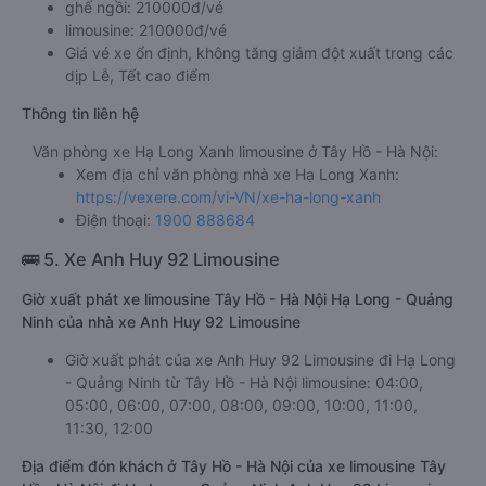
ghế ngồi: 210000đ/vé
limousine: 210000đ/vé
Giá vé xe ổn định, không tăng giảm đột xuất trong các
dịp Lễ, Tết cao điểm
Thông tin liên hệ
Văn phòng xe Hạ Long Xanh limousine ở Tây Hồ - Hà Nội:
Xem địa chỉ văn phòng nhà xe Hạ Long Xanh:
https://vexere.com/vi-VN/xe-ha-long-xanh
Điện thoại:
1900 888684
🚌 5. Xe Anh Huy 92 Limousine
Giờ xuất phát xe limousine Tây Hồ - Hà Nội Hạ Long - Quảng
Ninh của nhà xe Anh Huy 92 Limousine
Giờ xuất phát của xe Anh Huy 92 Limousine đi Hạ Long
- Quảng Ninh từ Tây Hồ - Hà Nội limousine: 04:00,
05:00, 06:00, 07:00, 08:00, 09:00, 10:00, 11:00,
11:30, 12:00
Địa điểm đón khách ở Tây Hồ - Hà Nội của xe limousine Tây