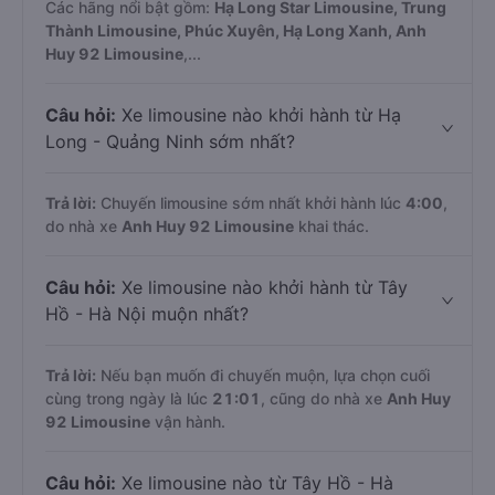
Các hãng nổi bật gồm:
Hạ Long Star Limousine, Trung
Thành Limousine, Phúc Xuyên, Hạ Long Xanh, Anh
Huy 92 Limousine
,...
Câu hỏi:
Xe limousine nào khởi hành từ Hạ
Long - Quảng Ninh sớm nhất?
Trả lời:
Chuyến limousine sớm nhất khởi hành lúc
4:00
,
do nhà xe
Anh Huy 92 Limousine
khai thác.
Câu hỏi:
Xe limousine nào khởi hành từ Tây
Hồ - Hà Nội muộn nhất?
Trả lời:
Nếu bạn muốn đi chuyến muộn, lựa chọn cuối
cùng trong ngày là lúc
21:01
, cũng do nhà xe
Anh Huy
92 Limousine
vận hành.
Câu hỏi:
Xe limousine nào từ Tây Hồ - Hà