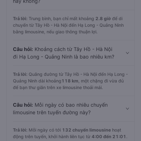
hay không?
Trả lời:
Trung bình, bạn chỉ mất khoảng
2.8 giờ
để di
chuyển từ Tây Hồ - Hà Nội đến Hạ Long - Quảng Ninh
bằng limousine, nếu giao thông thuận lợi.
Câu hỏi:
Khoảng cách từ Tây Hồ - Hà Nội
đi Hạ Long - Quảng Ninh là bao nhiêu km?
Trả lời:
Quãng đường từ Tây Hồ - Hà Nội đến Hạ Long -
Quảng Ninh dài khoảng
118 km
, một chặng đi vừa đủ
để bạn thư giãn trên xe limousine thoải mái.
Câu hỏi:
Mỗi ngày có bao nhiêu chuyến
limousine trên tuyến đường này?
Trả lời:
Mỗi ngày có tới
132 chuyến limousine
hoạt
động trên tuyến, khởi hành liên tục từ
4:00 đến 21:01
.