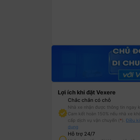
Lợi ích khi đặt Vexere
Chắc chắn có chỗ
Nhà xe nhận được thông tin ngay k
Cam kết hoàn 150% nếu nhà xe kh
cấp dịch vụ vận chuyển (
*
).
Điều k
dụng
Hỗ trợ 24/7