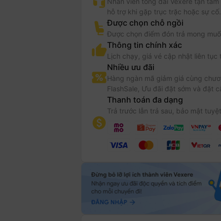
Nhân viên tổng đài Vexere tận tâm
hỗ trợ khi gặp trục trặc hoặc sự cố.
Được chọn chỗ ngồi
Được chọn điểm đón trả mong muố
Thông tin chính xác
Lịch chạy, giá vé cập nhật liên tục 
Nhiều ưu đãi
Hàng ngàn mã giảm giá cùng chươn
FlashSale, Ưu đãi đặt sớm và đặt c
Thanh toán đa dạng
Trả trước lẫn trả sau, bảo mật tuyệt