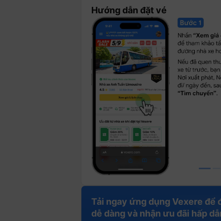
Hướng dẫn đặt vé
Tải ngay ứng dụng Vexere để 
dễ dàng và nhận ưu đãi hấp dẫ