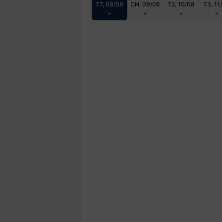
T7, 08/08
CN, 09/08
T2, 10/08
T3, 11
-
-
-
-