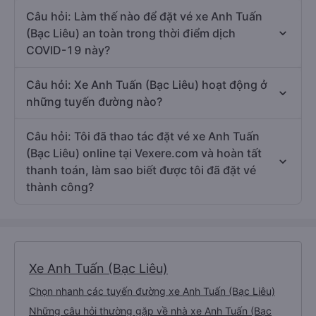
Câu hỏi: Làm thế nào để đặt vé xe Anh Tuấn
(Bạc Liêu) an toàn trong thời điểm dịch
COVID-19 này?
Câu hỏi: Xe Anh Tuấn (Bạc Liêu) hoạt động ở
những tuyến đường nào?
Câu hỏi: Tôi đã thao tác đặt vé xe Anh Tuấn
(Bạc Liêu) online tại Vexere.com và hoàn tất
thanh toán, làm sao biết được tôi đã đặt vé
thành công?
Xe Anh Tuấn (Bạc Liêu)
Chọn nhanh các tuyến đường xe Anh Tuấn (Bạc Liêu)
Những câu hỏi thường gặp về nhà xe Anh Tuấn (Bạc