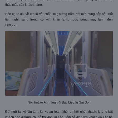
thắc mắc của khách hàng.
Bên cạnh đó, về cơ sở vật chất, xe giường nằm đời mới cung cấp nội thất
tiện nghi, sang trọng, có wifi, khăn lạnh, nước uống, máy lạnh, đèn
Led,v.v...
Nội thất xe Anh Tuấn đi Bạc Liêu từ Sài Gòn
Đội ngũ tài xế tận tâm, lái xe an toàn, không nhồi nhét khách, không bắt
khách dọc đường, chỉ hỗ trợ đón tại các điểm cố định với khách đã liên hệ