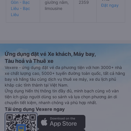
Gòn - Bạc
giường nằm,
2359
Đặt ngay
Liêu - Bạc
limousine
Liêu
Ứng dụng đặt vé Xe khách, Máy bay,
Tàu hoả và Thuê xe
Vexere - ứng dụng đặt vé đa phương tiện với hơn 3000+ nhà
xe chất lượng cao, 5000+ tuyến đường toàn quốc, tất cả hãng
bay và hãng tàu cùng dịch vụ thuê xe máy, xe du lịch phủ
khắp các tỉnh thành tại Việt Nam.
Ứng dụng hiển thị thông tin đầy đủ, minh bạch cùng vô vàn
tiện ích giúp người dùng so sánh và lựa chọn phương án di
chuyển tiết kiệm, nhanh chóng và phù hợp nhất.
Tải ứng dụng Vexere ngay