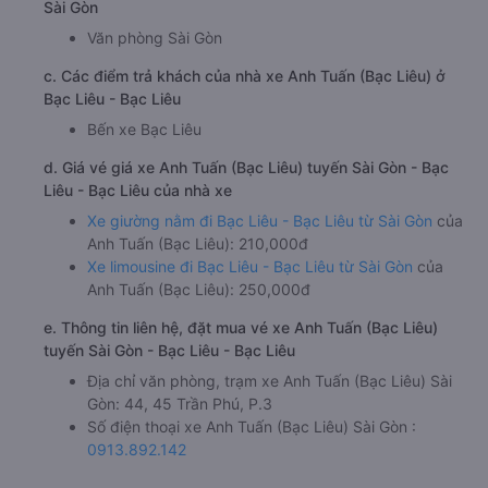
Sài Gòn
Văn phòng Sài Gòn
c. Các điểm trả khách của nhà xe Anh Tuấn (Bạc Liêu) ở
Bạc Liêu - Bạc Liêu
Bến xe Bạc Liêu
d. Giá vé giá xe Anh Tuấn (Bạc Liêu) tuyến Sài Gòn - Bạc
Liêu - Bạc Liêu của nhà xe
Xe giường nằm đi Bạc Liêu - Bạc Liêu từ Sài Gòn
của
Anh Tuấn (Bạc Liêu): 210,000đ
Xe limousine đi Bạc Liêu - Bạc Liêu từ Sài Gòn
của
Anh Tuấn (Bạc Liêu): 250,000đ
e. Thông tin liên hệ, đặt mua vé xe Anh Tuấn (Bạc Liêu)
tuyến Sài Gòn - Bạc Liêu - Bạc Liêu
Địa chỉ văn phòng, trạm xe Anh Tuấn (Bạc Liêu) Sài
Gòn: 44, 45 Trần Phú, P.3
Số điện thoại xe Anh Tuấn (Bạc Liêu) Sài Gòn :
0913.892.142