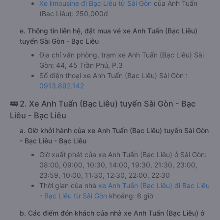
Xe limousine đi Bạc Liêu từ Sài Gòn
của Anh Tuấn
(Bạc Liêu): 250,000đ
e. Thông tin liên hệ, đặt mua vé xe Anh Tuấn (Bạc Liêu)
tuyến Sài Gòn - Bạc Liêu
Địa chỉ văn phòng, trạm xe Anh Tuấn (Bạc Liêu) Sài
Gòn: 44, 45 Trần Phú, P.3
Số điện thoại xe Anh Tuấn (Bạc Liêu) Sài Gòn :
0913.892.142
🚌 2. Xe Anh Tuấn (Bạc Liêu) tuyến Sài Gòn - Bạc
Liêu - Bạc Liêu
a. Giờ khởi hành của xe Anh Tuấn (Bạc Liêu) tuyến Sài Gòn
- Bạc Liêu - Bạc Liêu
Giờ xuất phát của xe Anh Tuấn (Bạc Liêu) ở Sài Gòn:
08:00, 09:00, 10:30, 14:00, 19:30, 21:30, 23:00,
23:59, 10:00, 11:30, 12:30, 22:00, 22:30
Thời gian của nhà
xe Anh Tuấn (Bạc Liêu) đi Bạc Liêu
- Bạc Liêu từ Sài Gòn
khoảng: 6 giờ
b. Các điểm đón khách của nhà xe Anh Tuấn (Bạc Liêu) ở