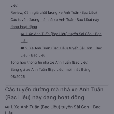
Liêu)
Review, đánh giá chất lượng xe Anh Tuấn (Bạc Liêu)
Các tuyến đường mà nhà xe Anh Tuấn (Bạc Liêu) này
đang hoạt động
🚌 1. Xe Anh Tuấn (Bạc Liêu) tuyến Sài Gòn - Bạc
Liêu
🚌 2. Xe Anh Tuấn (Bạc Liêu) tuyến Sài Gòn - Bạc
Liêu - Bạc Liêu
Tổng hợp thông tin nhà xe Anh Tuấn (Bạc Liêu)
Bảng giá xe Anh Tuấn (Bạc Liêu) mới nhất tháng
08/2026
Các tuyến đường mà nhà xe Anh Tuấn
(Bạc Liêu) này đang hoạt động
🚌 1. Xe Anh Tuấn (Bạc Liêu) tuyến Sài Gòn - Bạc
Liêu