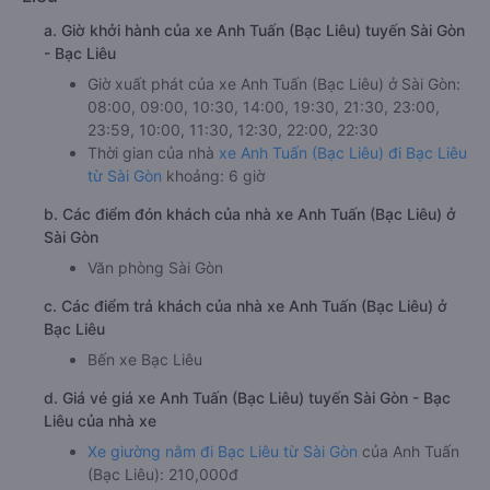
a. Giờ khởi hành của xe Anh Tuấn (Bạc Liêu) tuyến Sài Gòn
- Bạc Liêu
Giờ xuất phát của xe Anh Tuấn (Bạc Liêu) ở Sài Gòn:
08:00, 09:00, 10:30, 14:00, 19:30, 21:30, 23:00,
23:59, 10:00, 11:30, 12:30, 22:00, 22:30
Thời gian của nhà
xe Anh Tuấn (Bạc Liêu) đi Bạc Liêu
từ Sài Gòn
khoảng: 6 giờ
b. Các điểm đón khách của nhà xe Anh Tuấn (Bạc Liêu) ở
Sài Gòn
Văn phòng Sài Gòn
c. Các điểm trả khách của nhà xe Anh Tuấn (Bạc Liêu) ở
Bạc Liêu
Bến xe Bạc Liêu
d. Giá vé giá xe Anh Tuấn (Bạc Liêu) tuyến Sài Gòn - Bạc
Liêu của nhà xe
Xe giường nằm đi Bạc Liêu từ Sài Gòn
của Anh Tuấn
(Bạc Liêu): 210,000đ