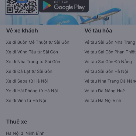
Vé xe khách
Vé tàu hỏa
Xe đi Buôn Mê Thuột từ Sài Gòn
Vé tàu Sài Gòn Nha Trang
Xe đi Vũng Tàu từ Sài Gòn
Vé tàu Sài Gòn Phan Thiết
Xe đi Nha Trang từ Sài Gòn
Vé tàu Sài Gòn Đà Nẵng
Xe đi Đà Lạt từ Sài Gòn
Vé tàu Sài Gòn Hà Nội
Xe đi Sapa từ Hà Nội
Vé tàu Nha Trang Đà Nẵn
Xe đi Hải Phòng từ Hà Nội
Vé tàu Đà Nẵng Huế
Xe đi Vinh từ Hà Nội
Vé tàu Hà Nội Vinh
Thuê xe
Hà Nội đi Ninh Bình