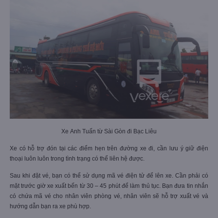
Xe Anh Tuấn từ Sài Gòn đi Bạc Liêu
Xe có hỗ trợ đón tại các điểm hẹn trên đường xe đi, cần lưu ý giữ điện
thoại luôn luôn trong tình trạng có thể liên hệ được.
Sau khi đặt vé, bạn có thể sử dụng mã vé điện tử để lên xe. Cần phải có
mặt trước giờ xe xuất bến từ 30 – 45 phút để làm thủ tục. Bạn đưa tin nhắn
có chứa mã vé cho nhân viên phòng vé, nhân viên sẽ hỗ trợ xuất vé và
hướng dẫn bạn ra xe phù hợp.