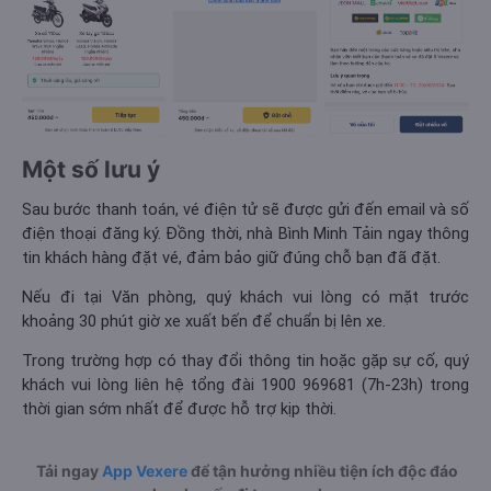
Một số lưu ý
Sau bước thanh toán, vé điện tử sẽ được gửi đến email và số
điện thoại đăng ký. Đồng thời, nhà Bình Minh Tảin ngay thông
tin khách hàng đặt vé, đảm bảo giữ đúng chỗ bạn đã đặt.
Nếu đi tại Văn phòng, quý khách vui lòng có mặt trước
khoảng 30 phút giờ xe xuất bến để chuẩn bị lên xe.
Trong trường hợp có thay đổi thông tin hoặc gặp sự cố, quý
khách vui lòng liên hệ tổng đài 1900 969681 (7h-23h) trong
thời gian sớm nhất để được hỗ trợ kịp thời.
Tải ngay
App Vexere
để tận hưởng nhiều tiện ích độc đáo