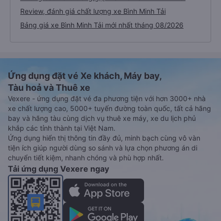
Review, đánh giá chất lượng xe Bình Minh Tải
Bảng giá xe Bình Minh Tải mới nhất tháng 08/2026
Ứng dụng đặt vé Xe khách, Máy bay,
Tàu hoả và Thuê xe
Vexere - ứng dụng đặt vé đa phương tiện với hơn 3000+ nhà
xe chất lượng cao, 5000+ tuyến đường toàn quốc, tất cả hãng
bay và hãng tàu cùng dịch vụ thuê xe máy, xe du lịch phủ
khắp các tỉnh thành tại Việt Nam.
Ứng dụng hiển thị thông tin đầy đủ, minh bạch cùng vô vàn
tiện ích giúp người dùng so sánh và lựa chọn phương án di
chuyển tiết kiệm, nhanh chóng và phù hợp nhất.
Tải ứng dụng Vexere ngay