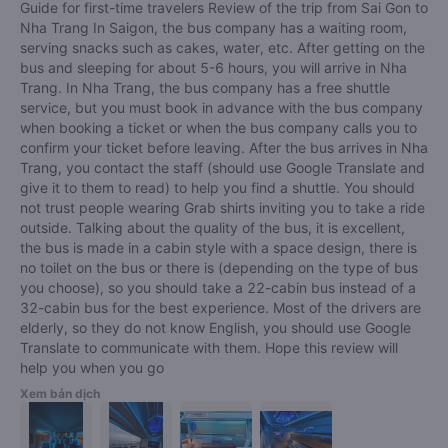
Guide for first-time travelers Review of the trip from Sai Gon to
Nha Trang In Saigon, the bus company has a waiting room,
serving snacks such as cakes, water, etc. After getting on the
bus and sleeping for about 5-6 hours, you will arrive in Nha
Trang. In Nha Trang, the bus company has a free shuttle
service, but you must book in advance with the bus company
when booking a ticket or when the bus company calls you to
confirm your ticket before leaving. After the bus arrives in Nha
Trang, you contact the staff (should use Google Translate and
give it to them to read) to help you find a shuttle. You should
not trust people wearing Grab shirts inviting you to take a ride
outside. Talking about the quality of the bus, it is excellent,
the bus is made in a cabin style with a space design, there is
no toilet on the bus or there is (depending on the type of bus
you choose), so you should take a 22-cabin bus instead of a
32-cabin bus for the best experience. Most of the drivers are
elderly, so they do not know English, you should use Google
Translate to communicate with them. Hope this review will
help you when you go
Xem bản dịch