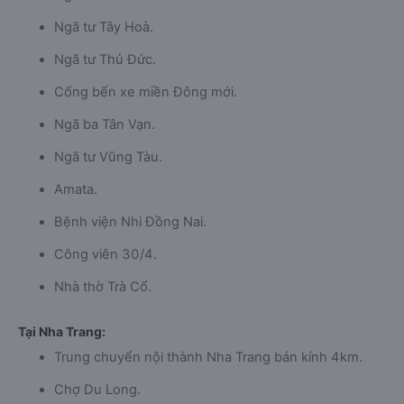
Ngã tư Tây Hoà.
Ngã tư Thủ Đức.
Cổng bến xe miền Đông mới.
Ngã ba Tân Vạn.
Ngã tư Vũng Tàu.
Amata.
Bệnh viện Nhi Đồng Nai.
Công viên 30/4.
Nhà thờ Trà Cổ.
Tại Nha Trang:
Trung chuyển nội thành Nha Trang bán kính 4km.
Chợ Du Long.