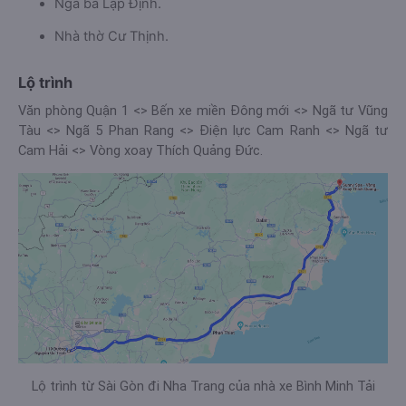
Ngã ba Lập Định.
Nhà thờ Cư Thịnh.
Lộ trình
Văn phòng Quận 1 <> Bến xe miền Đông mới <> Ngã tư Vũng
Tàu <> Ngã 5 Phan Rang <> Điện lực Cam Ranh <> Ngã tư
Cam Hải <> Vòng xoay Thích Quảng Đức.
Lộ trình từ Sài Gòn đi Nha Trang của nhà xe Bình Minh Tải