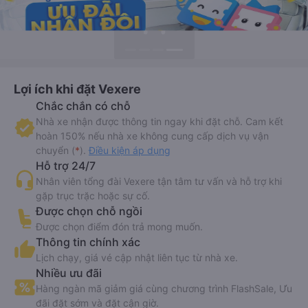
Lợi ích khi đặt Vexere
Chắc chắn có chỗ
Nhà xe nhận được thông tin ngay khi đặt chỗ. Cam kết
hoàn 150% nếu nhà xe không cung cấp dịch vụ vận
chuyển (
*
).
Điều kiện áp dụng
Hỗ trợ 24/7
Nhân viên tổng đài Vexere tận tâm tư vấn và hỗ trợ khi
gặp trục trặc hoặc sự cố.
Được chọn chỗ ngồi
Được chọn điểm đón trả mong muốn.
Thông tin chính xác
Lịch chạy, giá vé cập nhật liên tục từ nhà xe.
Nhiều ưu đãi
Hàng ngàn mã giảm giá cùng chương trình FlashSale, Ưu
đãi đặt sớm và đặt cận giờ.