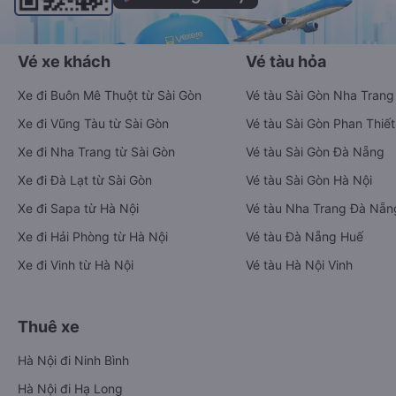
Vé xe khách
Vé tàu hỏa
Xe đi Buôn Mê Thuột từ Sài Gòn
Vé tàu Sài Gòn Nha Trang
Xe đi Vũng Tàu từ Sài Gòn
Vé tàu Sài Gòn Phan Thiết
Xe đi Nha Trang từ Sài Gòn
Vé tàu Sài Gòn Đà Nẵng
Xe đi Đà Lạt từ Sài Gòn
Vé tàu Sài Gòn Hà Nội
Xe đi Sapa từ Hà Nội
Vé tàu Nha Trang Đà Nẵn
Xe đi Hải Phòng từ Hà Nội
Vé tàu Đà Nẵng Huế
Xe đi Vinh từ Hà Nội
Vé tàu Hà Nội Vinh
Thuê xe
Hà Nội đi Ninh Bình
Hà Nội đi Hạ Long