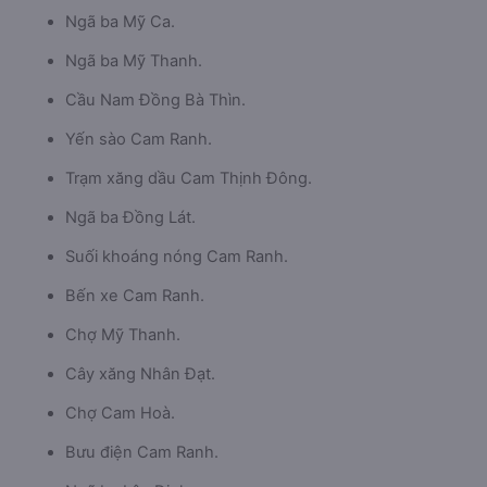
Ngã ba Mỹ Ca.
Ngã ba Mỹ Thanh.
Cầu Nam Đồng Bà Thìn.
Yến sào Cam Ranh.
Trạm xăng dầu Cam Thịnh Đông.
Ngã ba Đồng Lát.
Suối khoáng nóng Cam Ranh.
Bến xe Cam Ranh.
Chợ Mỹ Thanh.
Cây xăng Nhân Đạt.
Chợ Cam Hoà.
Bưu điện Cam Ranh.