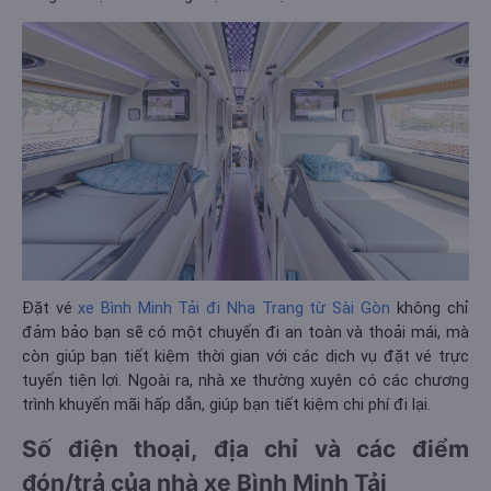
Đặt vé
xe Bình Minh Tải đi Nha Trang từ Sài Gòn
không chỉ
đảm bảo bạn sẽ có một chuyến đi an toàn và thoải mái, mà
còn giúp bạn tiết kiệm thời gian với các dịch vụ đặt vé trực
tuyến tiện lợi. Ngoài ra, nhà xe thường xuyên có các chương
trình khuyến mãi hấp dẫn, giúp bạn tiết kiệm chi phí đi lại.​
Số điện thoại, địa chỉ và các điểm
đón/trả của nhà xe Bình Minh Tải