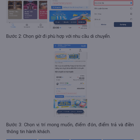
Bước 2: Chọn giờ đi phù hợp với nhu cầu di chuyển.
Bước 3: Chọn vị trí mong muốn, điểm đón, điểm trả và điền
thông tin hành khách.