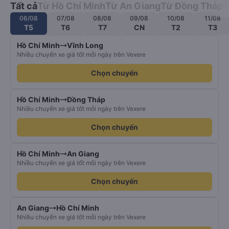
Tất cả
Từ Hồ Chí Minh
Từ An Giang
Từ Đồng Tháp
T
06/08
07/08
08/08
09/08
10/08
11/08
T5
T6
T7
CN
T2
T3
Hồ Chí Minh
Vĩnh Long
Nhiều chuyến xe giá tốt mỗi ngày trên Vexere
Chọn chuyến
Hồ Chí Minh
Đồng Tháp
Nhiều chuyến xe giá tốt mỗi ngày trên Vexere
Chọn chuyến
Hồ Chí Minh
An Giang
Nhiều chuyến xe giá tốt mỗi ngày trên Vexere
Chọn chuyến
An Giang
Hồ Chí Minh
Nhiều chuyến xe giá tốt mỗi ngày trên Vexere