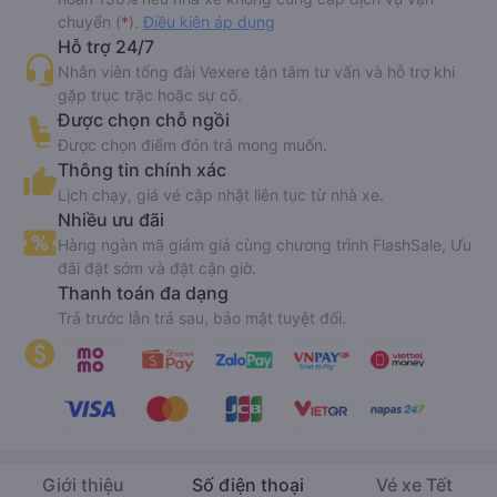
chuyển (
*
).
Điều kiện áp dụng
Hỗ trợ 24/7
Nhân viên tổng đài Vexere tận tâm tư vấn và hỗ trợ khi
gặp trục trặc hoặc sự cố.
Được chọn chỗ ngồi
Được chọn điểm đón trả mong muốn.
Thông tin chính xác
Lịch chạy, giá vé cập nhật liên tục từ nhà xe.
Nhiều ưu đãi
Hàng ngàn mã giảm giá cùng chương trình FlashSale, Ưu
đãi đặt sớm và đặt cận giờ.
Thanh toán đa dạng
Trả trước lẫn trả sau, bảo mật tuyệt đối.
Giới thiệu
Số điện thoại
Vé xe Tết