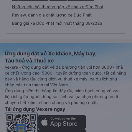
Những câu hỏi thường gặp về nhà xe Đức Phát
Review, đánh giá chất lượng xe Đức Phát
Bảng giá xe Đức Phát mới nhất tháng 08/2026
Ứng dụng đặt vé Xe khách, Máy bay,
Tàu hoả và Thuê xe
Vexere - ứng dụng đặt vé đa phương tiện với hơn 3000+ nhà
xe chất lượng cao, 5000+ tuyến đường toàn quốc, tất cả hãng
bay và hãng tàu cùng dịch vụ thuê xe máy, xe du lịch phủ
khắp các tỉnh thành tại Việt Nam.
Ứng dụng hiển thị thông tin đầy đủ, minh bạch cùng vô vàn
tiện ích giúp người dùng so sánh và lựa chọn phương án di
chuyển tiết kiệm, nhanh chóng và phù hợp nhất.
Tải ứng dụng Vexere ngay