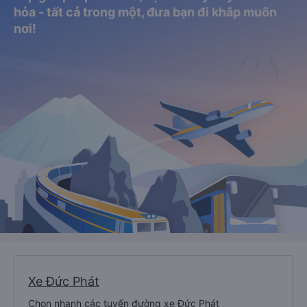
hỏa - tất cả trong một, đưa bạn đi khắp muôn
nơi!
Xe Đức Phát
Chọn nhanh các tuyến đường xe Đức Phát