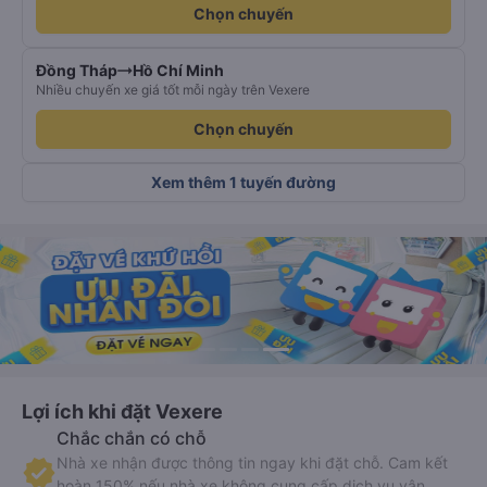
Chọn chuyến
Đồng Tháp
Hồ Chí Minh
Nhiều chuyến xe giá tốt mỗi ngày trên Vexere
Chọn chuyến
Xem thêm 1 tuyến đường
Lợi ích khi đặt Vexere
Chắc chắn có chỗ
Nhà xe nhận được thông tin ngay khi đặt chỗ. Cam kết
hoàn 150% nếu nhà xe không cung cấp dịch vụ vận