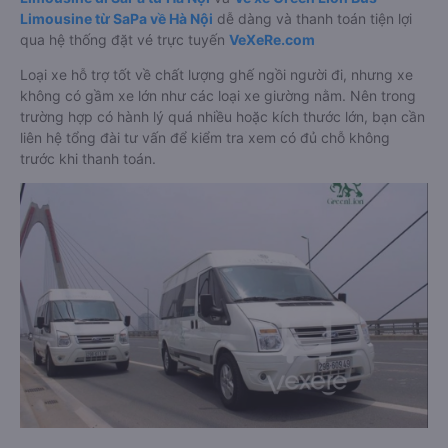
Limousine từ SaPa về Hà Nội
dễ dàng và thanh toán tiện lợi
qua hệ thống đặt vé trực tuyến
VeXeRe.com
Loại xe hỗ trợ tốt về chất lượng ghế ngồi người đi, nhưng xe
không có gầm xe lớn như các loại xe giường nằm. Nên trong
trường hợp có hành lý quá nhiều hoặc kích thước lớn, bạn cần
liên hệ tổng đài tư vấn để kiểm tra xem có đủ chỗ không
trước khi thanh toán.