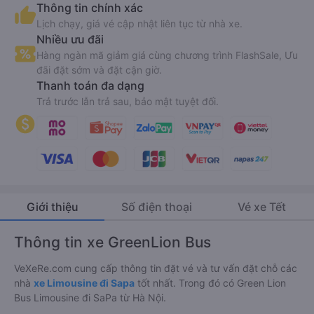
Thông tin chính xác
Lịch chạy, giá vé cập nhật liên tục từ nhà xe.
Nhiều ưu đãi
Hàng ngàn mã giảm giá cùng chương trình FlashSale, Ưu
đãi đặt sớm và đặt cận giờ.
Thanh toán đa dạng
Trả trước lẫn trả sau, bảo mật tuyệt đối.
Giới thiệu
Số điện thoại
Vé xe Tết
Thông tin xe GreenLion Bus
VeXeRe.com cung cấp thông tin đặt vé và tư vấn đặt chỗ các
nhà
xe Limousine đi Sapa
tốt nhất. Trong đó có Green Lion
Bus Limousine đi SaPa từ Hà Nội.