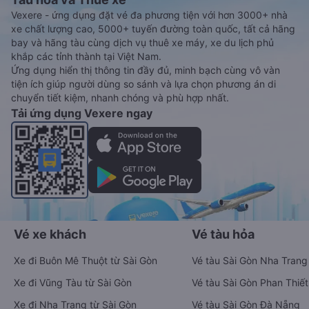
Vexere - ứng dụng đặt vé đa phương tiện với hơn 3000+ nhà
xe chất lượng cao, 5000+ tuyến đường toàn quốc, tất cả hãng
bay và hãng tàu cùng dịch vụ thuê xe máy, xe du lịch phủ
khắp các tỉnh thành tại Việt Nam.
Ứng dụng hiển thị thông tin đầy đủ, minh bạch cùng vô vàn
tiện ích giúp người dùng so sánh và lựa chọn phương án di
chuyển tiết kiệm, nhanh chóng và phù hợp nhất.
Tải ứng dụng Vexere ngay
Vé xe khách
Vé tàu hỏa
Xe đi Buôn Mê Thuột từ Sài Gòn
Vé tàu Sài Gòn Nha Trang
Xe đi Vũng Tàu từ Sài Gòn
Vé tàu Sài Gòn Phan Thiết
Xe đi Nha Trang từ Sài Gòn
Vé tàu Sài Gòn Đà Nẵng