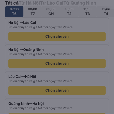
Tất cả
Từ Hà Nội
Từ Lào Cai
Từ Quảng Ninh
07/08
08/08
09/08
10/08
11/08
12/08
T6
T7
CN
T2
T3
T4
Hà Nội
Lào Cai
Nhiều chuyến xe giá tốt mỗi ngày trên Vexere
Chọn chuyến
Hà Nội
Quảng Ninh
Nhiều chuyến xe giá tốt mỗi ngày trên Vexere
Chọn chuyến
Lào Cai
Hà Nội
Nhiều chuyến xe giá tốt mỗi ngày trên Vexere
Chọn chuyến
Quảng Ninh
Hà Nội
Nhiều chuyến xe giá tốt mỗi ngày trên Vexere