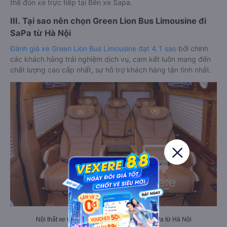
thể đón xe trực tiếp tại Bến xe Sapa.
III. Tại sao nên chọn Green Lion Bus Limousine đi
SaPa từ Hà Nội
Đánh giá xe Green Lion Bus Limousine đạt 4.1 sao
bởi chính
các khách hàng trải nghiệm dịch vụ, cam kết luôn mang đến
chất lượng cao cấp nhất, sự hỗ trợ khách hàng tận tình nhất.
Nội thất xe Green Lion Bus Limousine đi SaPa từ Hà Nội