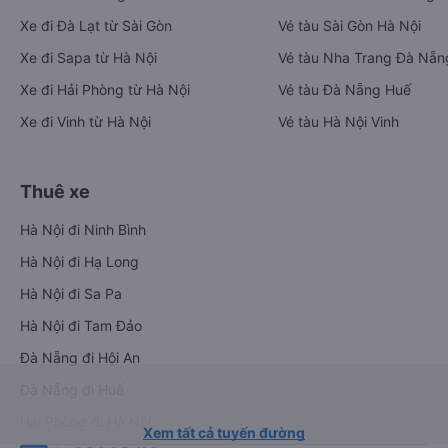
Xe đi Đà Lạt từ Sài Gòn
Vé tàu Sài Gòn Hà Nội
Xe đi Sapa từ Hà Nội
Vé tàu Nha Trang Đà Nẵn
Xe đi Hải Phòng từ Hà Nội
Vé tàu Đà Nẵng Huế
Xe đi Vinh từ Hà Nội
Vé tàu Hà Nội Vinh
Thuê xe
Hà Nội đi Ninh Bình
Hà Nội đi Hạ Long
Hà Nội đi Sa Pa
Hà Nội đi Tam Đảo
Đà Nẵng đi Hội An
Đà Nẵng đi Huế
Hải Phòng đi Hà Nội
Xem tất cả tuyến đường