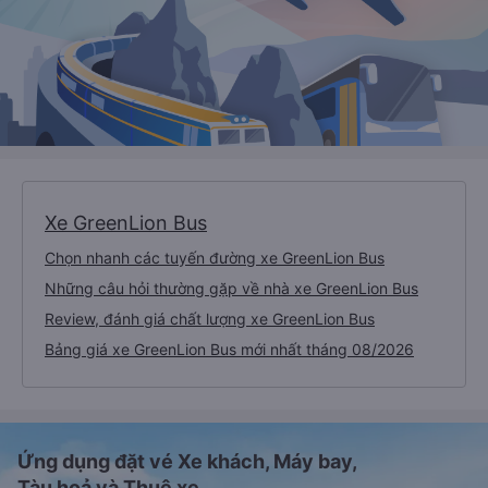
Xe GreenLion Bus
Chọn nhanh các tuyến đường xe GreenLion Bus
Những câu hỏi thường gặp về nhà xe GreenLion Bus
Review, đánh giá chất lượng xe GreenLion Bus
Bảng giá xe GreenLion Bus mới nhất tháng 08/2026
Ứng dụng đặt vé Xe khách, Máy bay,
Tàu hoả và Thuê xe