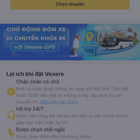
Chọn chuyến
Lợi ích khi đặt Vexere
Chắc chắn có chỗ
Nhà xe nhận được thông tin ngay khi đặt chỗ. Cam kết
hoàn 150% nếu nhà xe không cung cấp dịch vụ vận
chuyển (
*
).
Điều kiện áp dụng
Hỗ trợ 24/7
Nhân viên tổng đài Vexere tận tâm tư vấn và hỗ trợ khi
gặp trục trặc hoặc sự cố.
Được chọn chỗ ngồi
Được chọn điểm đón trả mong muốn.