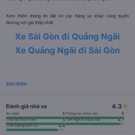
Xem thêm thông tin đặt vé các hãng xe khác cùng tuyến
đường với giá thấp nhất
Xe Sài Gòn đi Quảng Ngãi
Xe Quảng Ngãi đi Sài Gòn
Xem thêm
4.3
Đánh giá nhà xe
5
5
An toàn
Thông tin chính xác
5
4.7
Thái độ nhân viên
Tiện nghi & thoải mái
4.4
Chất lượng dịch vụ