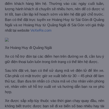
điểm khách hàng liên hệ. Thường vào các ngày cuối tuần,
lượng hành khách di chuyển sẽ nhiều hơn, nên để có được vị
trí tốt, bạn cần lập kế hoạch sớm và liên hệ đặt giữ chỗ trước.
Bạn có thể đặt trực tuyến xe Hoàng Huy từ Sài Gòn đi Quảng
Ngãi và xe Hoàng Huy từ Quảng Ngãi đi Sài Gòn với giá thấp
nhất tại website
VeXeRe.com
Xe Hoàng Huy đi Quảng Ngãi
Xe có hỗ trợ đón tại các điểm hẹn trên đường xe đi, cần lưu ý
giữ điện thoại luôn luôn trong tình trạng có thể liên hệ được.
Sau khi đặt vé, bạn có thể sử dụng mã vé điện tử để lên xe.
Cần phải có mặt trước giờ xe xuất bến từ 30 – 45 phút để làm
thủ tục. Bạn đưa tin nhắn có chứa mã vé cho nhân viên phòng
vé, nhân viên sẽ hỗ trợ xuất vé và hướng dẫn bạn ra xe phù
hợp.
Xe được sắp xếp tùy thuộc vào thời gian chạy quay đầu, nên
không biết trước được bạn sẽ đi xe biển số bao nhiêu hay tài