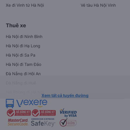
Xe đi Vinh từ Hà Nội
Vé tàu Hà Nội Vinh
Thuê xe
Hà Nội đi Ninh Bình
Hà Nội đi Hạ Long
Hà Nội đi Sa Pa
Hà Nội đi Tam Đảo
Đà Nẵng đi Hội An
Đà Nẵng đi Huế
Hải Phòng đi Hà Nội
Xem tất cả tuyến đường