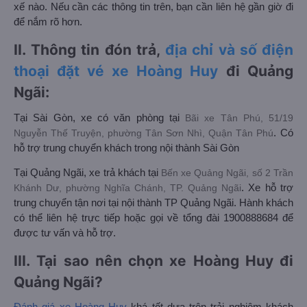
xế nào. Nếu cần các thông tin trên, bạn cần liên hệ gần giờ đi
để nắm rõ hơn.
II. Thông tin đón trả,
địa chỉ và số điện
thoại đặt vé xe Hoàng Huy
đi Quảng
Ngãi:
Tại Sài Gòn, xe có văn phòng tại
Bãi xe Tân Phú, 51/19
Nguyễn Thế Truyện, phường Tân Sơn Nhì, Quận Tân Phú
. Có
hỗ trợ trung chuyển khách trong nội thành Sài Gòn
Tại Quảng Ngãi, xe trả khách tại
Bến xe Quảng Ngãi, số 2 Trần
Khánh Dư, phường Nghĩa Chánh, TP. Quảng Ngãi
. Xe hỗ trợ
trung chuyển tận nơi tại nội thành TP Quảng Ngãi. Hành khách
có thể liên hệ trực tiếp hoặc gọi về tổng đài 1900888684 để
được tư vấn và hỗ trợ.
III. Tại sao nên chọn xe Hoàng Huy đi
Quảng Ngãi?