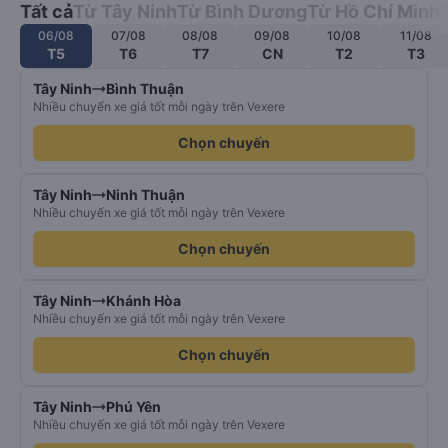
Tất cả
Từ Tây Ninh
Từ Bình Dương
Từ Hồ Chí Minh
06/08
07/08
08/08
09/08
10/08
11/08
T5
T6
T7
CN
T2
T3
Tây Ninh
Bình Thuận
Nhiều chuyến xe giá tốt mỗi ngày trên Vexere
Chọn chuyến
Tây Ninh
Ninh Thuận
Nhiều chuyến xe giá tốt mỗi ngày trên Vexere
Chọn chuyến
Tây Ninh
Khánh Hòa
Nhiều chuyến xe giá tốt mỗi ngày trên Vexere
Chọn chuyến
Tây Ninh
Phú Yên
Nhiều chuyến xe giá tốt mỗi ngày trên Vexere