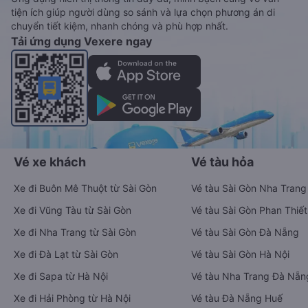
tiện ích giúp người dùng so sánh và lựa chọn phương án di
chuyển tiết kiệm, nhanh chóng và phù hợp nhất.
Tải ứng dụng Vexere ngay
Vé xe khách
Vé tàu hỏa
Xe đi Buôn Mê Thuột từ Sài Gòn
Vé tàu Sài Gòn Nha Trang
Xe đi Vũng Tàu từ Sài Gòn
Vé tàu Sài Gòn Phan Thiết
Xe đi Nha Trang từ Sài Gòn
Vé tàu Sài Gòn Đà Nẵng
Xe đi Đà Lạt từ Sài Gòn
Vé tàu Sài Gòn Hà Nội
Xe đi Sapa từ Hà Nội
Vé tàu Nha Trang Đà Nẵn
Xe đi Hải Phòng từ Hà Nội
Vé tàu Đà Nẵng Huế