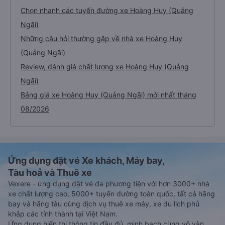
Chọn nhanh các tuyến đường xe Hoàng Huy (Quảng
Ngãi)
Những câu hỏi thường gặp về nhà xe Hoàng Huy
(Quảng Ngãi)
Review, đánh giá chất lượng xe Hoàng Huy (Quảng
Ngãi)
Bảng giá xe Hoàng Huy (Quảng Ngãi) mới nhất tháng
08/2026
Ứng dụng đặt vé Xe khách, Máy bay,
Tàu hoả và Thuê xe
Vexere - ứng dụng đặt vé đa phương tiện với hơn 3000+ nhà
xe chất lượng cao, 5000+ tuyến đường toàn quốc, tất cả hãng
bay và hãng tàu cùng dịch vụ thuê xe máy, xe du lịch phủ
khắp các tỉnh thành tại Việt Nam.
Ứng dụng hiển thị thông tin đầy đủ, minh bạch cùng vô vàn