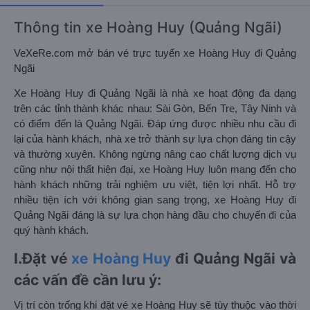
Thông tin xe Hoàng Huy (Quảng Ngãi)
VeXeRe.com mở bán vé trực tuyến xe Hoàng Huy đi Quảng
Ngãi
Xe Hoàng Huy đi Quảng Ngãi là nhà xe hoạt động đa dạng
trên các tỉnh thành khác nhau: Sài Gòn, Bến Tre, Tây Ninh và
có điểm đến là Quảng Ngãi. Đáp ứng được nhiều nhu cầu đi
lại của hành khách, nhà xe trở thành sự lựa chọn đáng tin cậy
và thường xuyên. Không ngừng nâng cao chất lượng dịch vụ
cũng như nội thất hiện đại, xe Hoàng Huy luôn mang đến cho
hành khách những trải nghiệm ưu việt, tiện lợi nhất. Hỗ trợ
nhiều tiện ích với không gian sang trọng, xe Hoàng Huy đi
Quảng Ngãi đáng là sự lựa chọn hàng đầu cho chuyến đi của
quý hành khách.
I.Đặt vé
xe Hoàng Huy
đi Quảng Ngãi và
các vấn đề cần lưu ý:
Vị trí còn trống khi đặt vé xe Hoàng Huy sẽ tùy thuộc vào thời