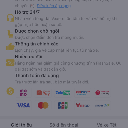
chuyển (
*
).
Điều kiện áp dụng
Hỗ trợ 24/7
Nhân viên tổng đài Vexere tận tâm tư vấn và hỗ trợ khi
gặp trục trặc hoặc sự cố.
Được chọn chỗ ngồi
Được chọn điểm đón trả mong muốn.
Thông tin chính xác
Lịch chạy, giá vé cập nhật liên tục từ nhà xe.
Nhiều ưu đãi
Hàng ngàn mã giảm giá cùng chương trình FlashSale, Ưu
đãi đặt sớm và đặt cận giờ.
Thanh toán đa dạng
Trả trước lẫn trả sau, bảo mật tuyệt đối.
Giới thiệu
Số điện thoại
Vé xe Tết