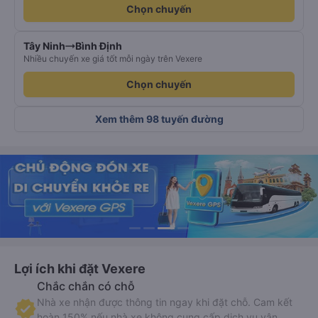
Chọn chuyến
Tây Ninh
Bình Định
Nhiều chuyến xe giá tốt mỗi ngày trên Vexere
Chọn chuyến
Xem thêm 98 tuyến đường
Lợi ích khi đặt Vexere
Chắc chắn có chỗ
Nhà xe nhận được thông tin ngay khi đặt chỗ. Cam kết
hoàn 150% nếu nhà xe không cung cấp dịch vụ vận