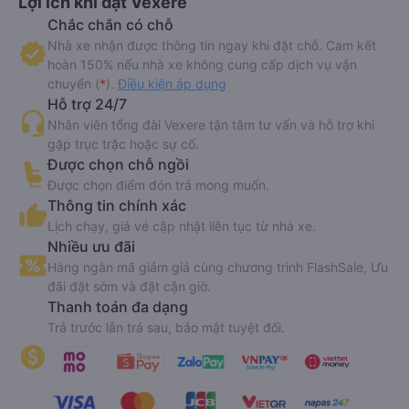
Lợi ích khi đặt Vexere
Chắc chắn có chỗ
Nhà xe nhận được thông tin ngay khi đặt chỗ. Cam kết
hoàn 150% nếu nhà xe không cung cấp dịch vụ vận
chuyển (
*
).
Điều kiện áp dụng
Hỗ trợ 24/7
Nhân viên tổng đài Vexere tận tâm tư vấn và hỗ trợ khi
gặp trục trặc hoặc sự cố.
Được chọn chỗ ngồi
Được chọn điểm đón trả mong muốn.
Thông tin chính xác
Lịch chạy, giá vé cập nhật liên tục từ nhà xe.
Nhiều ưu đãi
Hàng ngàn mã giảm giá cùng chương trình FlashSale, Ưu
đãi đặt sớm và đặt cận giờ.
Thanh toán đa dạng
Trả trước lẫn trả sau, bảo mật tuyệt đối.