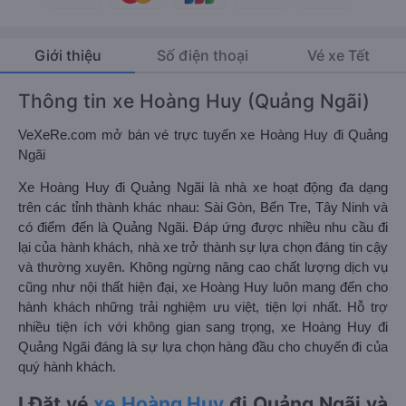
Giới thiệu
Số điện thoại
Vé xe Tết
Thông tin xe Hoàng Huy (Quảng Ngãi)
VeXeRe.com mở bán vé trực tuyến xe Hoàng Huy đi Quảng
Ngãi
Xe Hoàng Huy đi Quảng Ngãi là nhà xe hoạt động đa dạng
trên các tỉnh thành khác nhau: Sài Gòn, Bến Tre, Tây Ninh và
có điểm đến là Quảng Ngãi. Đáp ứng được nhiều nhu cầu đi
lại của hành khách, nhà xe trở thành sự lựa chọn đáng tin cậy
và thường xuyên. Không ngừng nâng cao chất lượng dịch vụ
cũng như nội thất hiện đại, xe Hoàng Huy luôn mang đến cho
hành khách những trải nghiệm ưu việt, tiện lợi nhất. Hỗ trợ
nhiều tiện ích với không gian sang trọng, xe Hoàng Huy đi
Quảng Ngãi đáng là sự lựa chọn hàng đầu cho chuyến đi của
quý hành khách.
I.Đặt vé
xe Hoàng Huy
đi Quảng Ngãi và