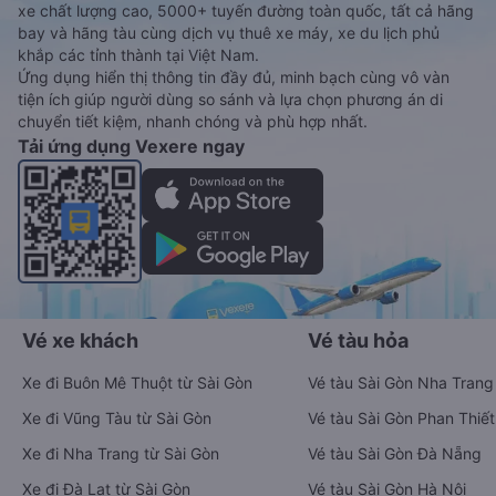
xe chất lượng cao, 5000+ tuyến đường toàn quốc, tất cả hãng
bay và hãng tàu cùng dịch vụ thuê xe máy, xe du lịch phủ
khắp các tỉnh thành tại Việt Nam.
Ứng dụng hiển thị thông tin đầy đủ, minh bạch cùng vô vàn
tiện ích giúp người dùng so sánh và lựa chọn phương án di
chuyển tiết kiệm, nhanh chóng và phù hợp nhất.
Tải ứng dụng Vexere ngay
Vé xe khách
Vé tàu hỏa
Xe đi Buôn Mê Thuột từ Sài Gòn
Vé tàu Sài Gòn Nha Trang
Xe đi Vũng Tàu từ Sài Gòn
Vé tàu Sài Gòn Phan Thiết
Xe đi Nha Trang từ Sài Gòn
Vé tàu Sài Gòn Đà Nẵng
Xe đi Đà Lạt từ Sài Gòn
Vé tàu Sài Gòn Hà Nội