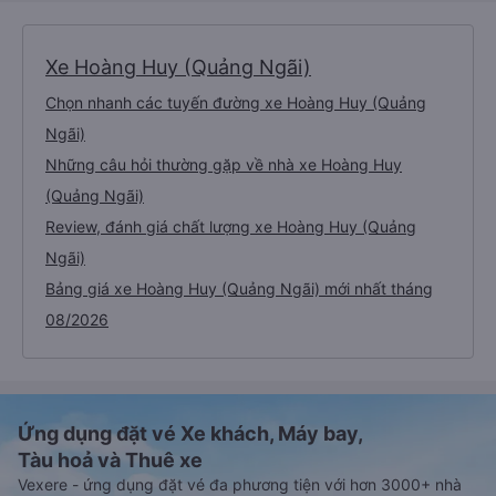
Xe Hoàng Huy (Quảng Ngãi)
Chọn nhanh các tuyến đường xe Hoàng Huy (Quảng
Ngãi)
Những câu hỏi thường gặp về nhà xe Hoàng Huy
(Quảng Ngãi)
Review, đánh giá chất lượng xe Hoàng Huy (Quảng
Ngãi)
Bảng giá xe Hoàng Huy (Quảng Ngãi) mới nhất tháng
08/2026
Ứng dụng đặt vé Xe khách, Máy bay,
Tàu hoả và Thuê xe
Vexere - ứng dụng đặt vé đa phương tiện với hơn 3000+ nhà