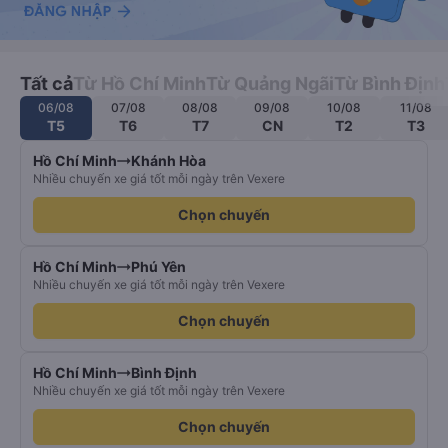
Tất cả
Từ Hồ Chí Minh
Từ Quảng Ngãi
Từ Bình Định
06/08
07/08
08/08
09/08
10/08
11/08
T5
T6
T7
CN
T2
T3
Hồ Chí Minh
Khánh Hòa
Nhiều chuyến xe giá tốt mỗi ngày trên Vexere
Chọn chuyến
Hồ Chí Minh
Phú Yên
Nhiều chuyến xe giá tốt mỗi ngày trên Vexere
Chọn chuyến
Hồ Chí Minh
Bình Định
Nhiều chuyến xe giá tốt mỗi ngày trên Vexere
Chọn chuyến