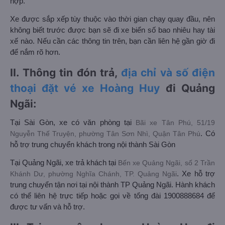
hợp.
Xe được sắp xếp tùy thuộc vào thời gian chạy quay đầu, nên
không biết trước được bạn sẽ đi xe biển số bao nhiêu hay tài
xế nào. Nếu cần các thông tin trên, bạn cần liên hệ gần giờ đi
để nắm rõ hơn.
II. Thông tin đón trả,
địa chỉ và số điện
thoại đặt vé xe Hoàng Huy
đi Quảng
Ngãi:
Tại Sài Gòn, xe có văn phòng tại
Bãi xe Tân Phú, 51/19
Nguyễn Thế Truyện, phường Tân Sơn Nhì, Quận Tân Phú
. Có
hỗ trợ trung chuyển khách trong nội thành Sài Gòn
Tại Quảng Ngãi, xe trả khách tại
Bến xe Quảng Ngãi, số 2 Trần
Khánh Dư, phường Nghĩa Chánh, TP. Quảng Ngãi
. Xe hỗ trợ
trung chuyển tận nơi tại nội thành TP Quảng Ngãi. Hành khách
có thể liên hệ trực tiếp hoặc gọi về tổng đài 1900888684 để
được tư vấn và hỗ trợ.