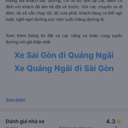
không bắt khách dọc đường, chỉ hỗ trợ đón tại các điểm cố
định với khách đã liên hệ đặt vé trước. Với các chuyến xe đi
đêm, tài xế vẫn chạy tốc độ vừa phải, khách hàng có thể ngủ
hoặc nghỉ ngơi dưỡng sức trên suốt chặng đường đi.
Xem thêm thông tin đặt vé các hãng xe khác cùng tuyến
đường với giá thấp nhất
Xe Sài Gòn đi Quảng Ngãi
Xe Quảng Ngãi đi Sài Gòn
Xem thêm
4.3
Đánh giá nhà xe