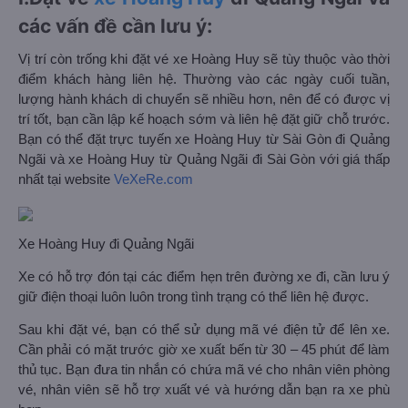
các vấn đề cần lưu ý:
Vị trí còn trống khi đặt vé xe Hoàng Huy sẽ tùy thuộc vào thời
điểm khách hàng liên hệ. Thường vào các ngày cuối tuần,
lượng hành khách di chuyển sẽ nhiều hơn, nên để có được vị
trí tốt, bạn cần lập kế hoạch sớm và liên hệ đặt giữ chỗ trước.
Bạn có thể đặt trực tuyến xe Hoàng Huy từ Sài Gòn đi Quảng
Ngãi và xe Hoàng Huy từ Quảng Ngãi đi Sài Gòn với giá thấp
nhất tại website
VeXeRe.com
Xe Hoàng Huy đi Quảng Ngãi
Xe có hỗ trợ đón tại các điểm hẹn trên đường xe đi, cần lưu ý
giữ điện thoại luôn luôn trong tình trạng có thể liên hệ được.
Sau khi đặt vé, bạn có thể sử dụng mã vé điện tử để lên xe.
Cần phải có mặt trước giờ xe xuất bến từ 30 – 45 phút để làm
thủ tục. Bạn đưa tin nhắn có chứa mã vé cho nhân viên phòng
vé, nhân viên sẽ hỗ trợ xuất vé và hướng dẫn bạn ra xe phù