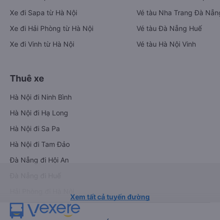
Xe đi Sapa từ Hà Nội
Vé tàu Nha Trang Đà Nẵn
Xe đi Hải Phòng từ Hà Nội
Vé tàu Đà Nẵng Huế
Xe đi Vinh từ Hà Nội
Vé tàu Hà Nội Vinh
Thuê xe
Hà Nội đi Ninh Bình
Hà Nội đi Hạ Long
Hà Nội đi Sa Pa
Hà Nội đi Tam Đảo
Đà Nẵng đi Hội An
Đà Nẵng đi Huế
Hải Phòng đi Hà Nội
Xem tất cả tuyến đường