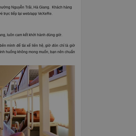
 Phường Nguyễn Trãi, Hà Giang. Khách hàng
é trực tiếp tại web/app VeXeRe.
àng, luôn cam kết khởi hành đúng giờ.
ên mình để tài xế liên hệ, giờ đón chỉ là giờ
a tình huống không mong muốn, bạn nên chuẩn