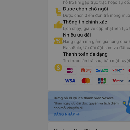
hỗ trợ khi gặp trục trặc hoặc sự cố.
Được chọn chỗ ngồi
Được chọn điểm đón trả mong muố
Thông tin chính xác
Lịch chạy, giá vé cập nhật liên tục 
Nhiều ưu đãi
Hàng ngàn mã giảm giá cùng chươn
FlashSale, Ưu đãi đặt sớm và đặt c
Thanh toán đa dạng
Trả trước lẫn trả sau, bảo mật tuyệt