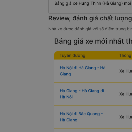
Bảng giá xe Hưng Thịnh (Hà Giang) mới
Review, đánh giá chất lượn
Nhà xe được đánh giá với số điểm trung bì
Bảng giá xe mới nhất 
Tuyến đường
Thông 
Hà Nội đi Hà Giang - Hà
Xe Hưn
Giang
Hà Giang - Hà Giang đi
Xe Hưn
Hà Nội
Hà Nội đi Bắc Quang -
Xe Hưn
Hà Giang