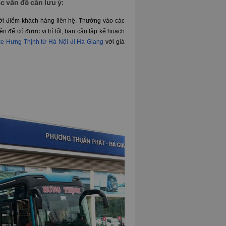
c vấn đề cần lưu ý:
thời điểm khách hàng liên hệ. Thường vào các
n để có được vị trí tốt, bạn cần lập kế hoạch
xe Hưng Thịnh từ Hà Nội đi Hà Giang
với giá