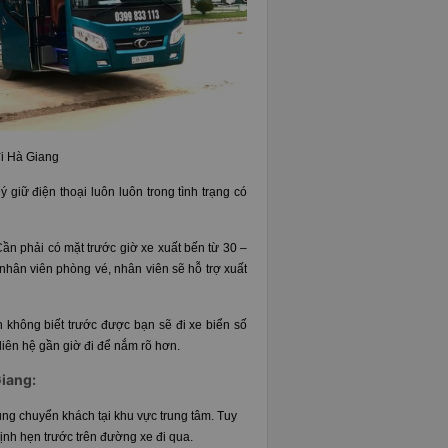
i Hà Giang
 giữ điện thoại luôn luôn trong tình trạng có
Cần phải có mặt trước giờ xe xuất bến từ 30 –
nhân viên phòng vé, nhân viên sẽ hỗ trợ xuất
 không biết trước được bạn sẽ đi xe biển số
 liên hệ gần giờ đi để nắm rõ hơn.
Giang:
rung chuyển khách tại khu vực trung tâm. Tuy
định hẹn trước trên đường xe đi qua.