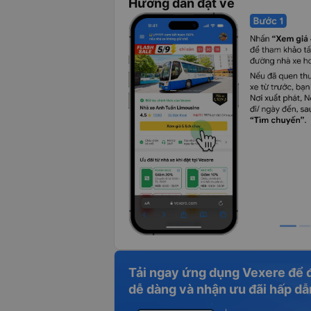
Hướng dẫn đặt vé
Tải ngay ứng dụng Vexere để 
dễ dàng và nhận ưu đãi hấp dẫ