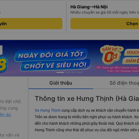
Hà Giang
Hà Nội
e
Nhiều chuyến xe giá tốt mỗi ngày trên 
yến
Chọn
Giới thiệu
Số điện thoạ
Thông tin xe Hưng Thịnh (Hà Gi
hi đặt chỗ.
ông cung
Xe Hưng Thịnh
cung cấp dịch vụ xe khách vận chuyển hành kh
iện áp
Trên xe được trang bị nhiều tiện nghi phục vụ hành khách. 
đến cho hành khách những phút giây thoải mái. Quý khách có
Hưng Thịnh cũng như thái độ phục vụ của đội ngũ nhân viên 
 tư vấn và