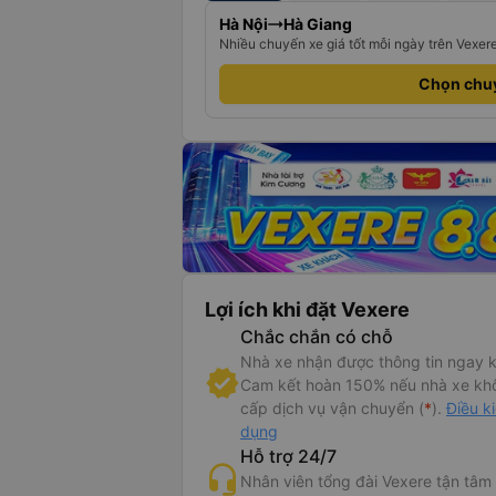
Hà Nội
Hà Giang
Nhiều chuyến xe giá tốt mỗi ngày trên Vexer
Chọn chu
Lợi ích khi đặt Vexere
Chắc chắn có chỗ
Nhà xe nhận được thông tin ngay k
Cam kết hoàn 150% nếu nhà xe kh
cấp dịch vụ vận chuyển (
*
).
Điều k
dụng
Hỗ trợ 24/7
Nhân viên tổng đài Vexere tận tâm