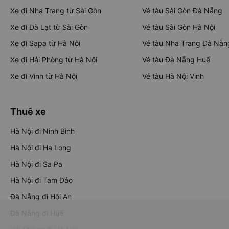
Xe đi Nha Trang từ Sài Gòn
Vé tàu Sài Gòn Đà Nẵng
Xe đi Đà Lạt từ Sài Gòn
Vé tàu Sài Gòn Hà Nội
Xe đi Sapa từ Hà Nội
Vé tàu Nha Trang Đà Nẵn
Xe đi Hải Phòng từ Hà Nội
Vé tàu Đà Nẵng Huế
Xe đi Vinh từ Hà Nội
Vé tàu Hà Nội Vinh
Thuê xe
Hà Nội đi Ninh Bình
Hà Nội đi Hạ Long
Hà Nội đi Sa Pa
Hà Nội đi Tam Đảo
Đà Nẵng đi Hội An
Đà Nẵng đi Huế