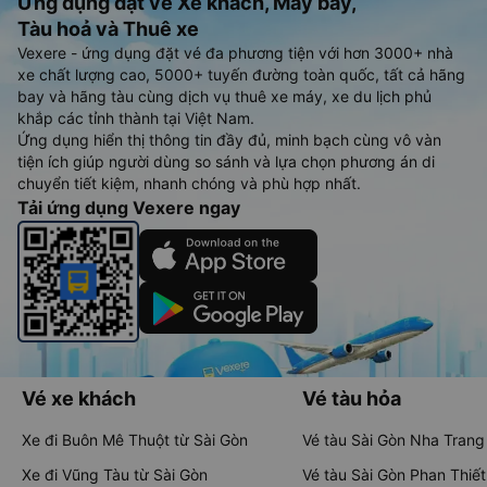
Ứng dụng đặt vé Xe khách, Máy bay,
Tàu hoả và Thuê xe
Vexere - ứng dụng đặt vé đa phương tiện với hơn 3000+ nhà
xe chất lượng cao, 5000+ tuyến đường toàn quốc, tất cả hãng
bay và hãng tàu cùng dịch vụ thuê xe máy, xe du lịch phủ
khắp các tỉnh thành tại Việt Nam.
Ứng dụng hiển thị thông tin đầy đủ, minh bạch cùng vô vàn
tiện ích giúp người dùng so sánh và lựa chọn phương án di
chuyển tiết kiệm, nhanh chóng và phù hợp nhất.
Tải ứng dụng Vexere ngay
Vé xe khách
Vé tàu hỏa
Xe đi Buôn Mê Thuột từ Sài Gòn
Vé tàu Sài Gòn Nha Trang
Xe đi Vũng Tàu từ Sài Gòn
Vé tàu Sài Gòn Phan Thiết