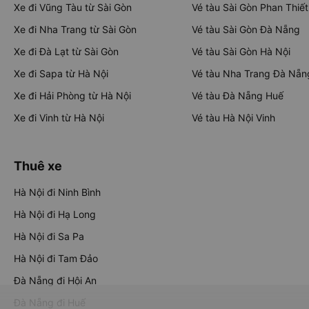
Xe đi Vũng Tàu từ Sài Gòn
Vé tàu Sài Gòn Phan Thiết
Xe đi Nha Trang từ Sài Gòn
Vé tàu Sài Gòn Đà Nẵng
Xe đi Đà Lạt từ Sài Gòn
Vé tàu Sài Gòn Hà Nội
Xe đi Sapa từ Hà Nội
Vé tàu Nha Trang Đà Nẵn
Xe đi Hải Phòng từ Hà Nội
Vé tàu Đà Nẵng Huế
Xe đi Vinh từ Hà Nội
Vé tàu Hà Nội Vinh
Thuê xe
Hà Nội đi Ninh Bình
Hà Nội đi Hạ Long
Hà Nội đi Sa Pa
Hà Nội đi Tam Đảo
Đà Nẵng đi Hội An
Đà Nẵng đi Huế