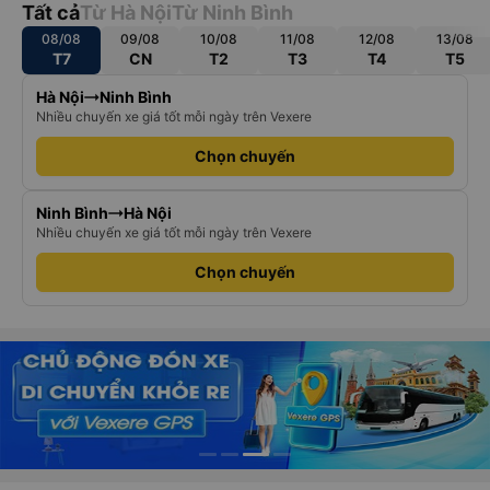
Tất cả
Từ Hà Nội
Từ Ninh Bình
08/08
09/08
10/08
11/08
12/08
13/08
T7
CN
T2
T3
T4
T5
Hà Nội
Ninh Bình
Nhiều chuyến xe giá tốt mỗi ngày trên Vexere
Chọn chuyến
Ninh Bình
Hà Nội
Nhiều chuyến xe giá tốt mỗi ngày trên Vexere
Chọn chuyến