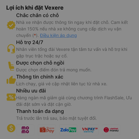
Lợi ích khi đặt Vexere
Chắc chắn có chỗ
Nhà xe nhận được thông tin ngay khi đặt chỗ. Cam kết
hoàn 150% nếu nhà xe không cung cấp dịch vụ vận
chuyển (
*
).
Điều kiện áp dụng
Hỗ trợ 24/7
Nhân viên tổng đài Vexere tận tâm tư vấn và hỗ trợ khi
gặp trục trặc hoặc sự cố.
Được chọn chỗ ngồi
Được chọn điểm đón trả mong muốn.
Thông tin chính xác
Lịch chạy, giá vé cập nhật liên tục từ nhà xe.
Nhiều ưu đãi
Hàng ngàn mã giảm giá cùng chương trình FlashSale, Ưu
đãi đặt sớm và đặt cận giờ.
Thanh toán đa dạng
Trả trước lẫn trả sau, bảo mật tuyệt đối.