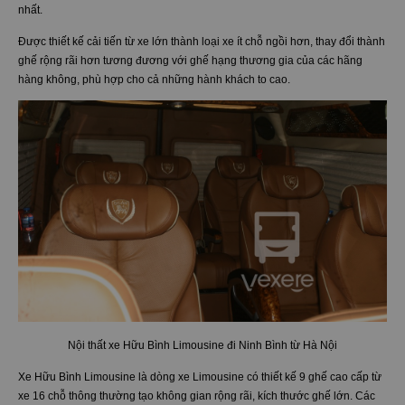
nhất.
Được thiết kế cải tiến từ xe lớn thành loại xe ít chỗ ngồi hơn, thay đổi thành
ghế rộng rãi hơn tương đương với ghế hạng thương gia của các hãng
hàng không, phù hợp cho cả những hành khách to cao.
Nội thất xe Hữu Bình Limousine đi Ninh Bình từ Hà Nội
Xe Hữu Bình Limousine là dòng xe Limousine có thiết kế 9 ghế cao cấp từ
xe 16 chỗ thông thường tạo không gian rộng rãi, kích thước ghế lớn. Các