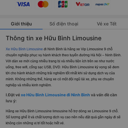
Giới thiệu
Số điện thoại
Vé xe Tết
Thông tin xe Hữu Bình Limousine
Xe Hữu Bình Limousine
đi Ninh Bình là hãng xe Vip Limousine 9 chỗ
chuyên nghiệp phục vụ hành khách theo tuyến đường Hà Nội – Ninh Bình.
Với dàn xe mới cùng nhiều trang bị và nhiều tiện ích trên xe như nước
uống, free wifi, cổng sạc USB, DVD. Hữu Bình Limousine kỳ vọng sẽ đem
tới cho hành khách những trải nghiệm tốt nhất khi sử dụng dịch vụ của
mình. Không những thế, hàng xe có một đội ngũ lái xe, phụ xe chuyên
nghiệp và nhiều kinh nghiệm.
I.Đặt vé
xe Hữu Bình Limousine đi Ninh Bình
và vấn đề cần
lưu ý:
Hãng xe Hữu Bình Limousine limousine hỗ trợ dòng xe Limousine 9 chỗ.
Số lượng ghế ít và chất lượng dịch vụ cao nên nếu đặt quá gần ngày đi sẽ
không còn những vị trí tốt hoặc hết vé.