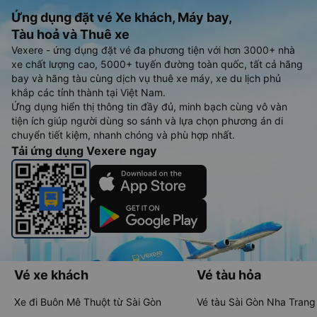
Ứng dụng đặt vé Xe khách, Máy bay,
Tàu hoả và Thuê xe
Vexere - ứng dụng đặt vé đa phương tiện với hơn 3000+ nhà
xe chất lượng cao, 5000+ tuyến đường toàn quốc, tất cả hãng
bay và hãng tàu cùng dịch vụ thuê xe máy, xe du lịch phủ
khắp các tỉnh thành tại Việt Nam.
Ứng dụng hiển thị thông tin đầy đủ, minh bạch cùng vô vàn
tiện ích giúp người dùng so sánh và lựa chọn phương án di
chuyển tiết kiệm, nhanh chóng và phù hợp nhất.
Tải ứng dụng Vexere ngay
Vé xe khách
Vé tàu hỏa
Xe đi Buôn Mê Thuột từ Sài Gòn
Vé tàu Sài Gòn Nha Trang