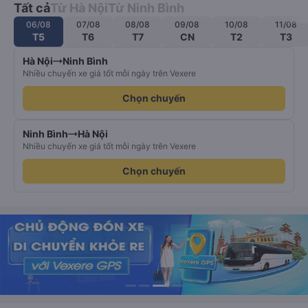
Tất cả
Từ Hà Nội
Từ Ninh Bình
06/08
07/08
08/08
09/08
10/08
11/08
T5
T6
T7
CN
T2
T3
Hà Nội
Ninh Bình
Nhiều chuyến xe giá tốt mỗi ngày trên Vexere
Chọn chuyến
Ninh Bình
Hà Nội
Nhiều chuyến xe giá tốt mỗi ngày trên Vexere
Chọn chuyến