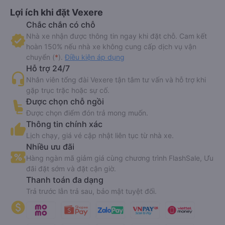
Lợi ích khi đặt Vexere
Chắc chắn có chỗ
Nhà xe nhận được thông tin ngay khi đặt chỗ. Cam kết
hoàn 150% nếu nhà xe không cung cấp dịch vụ vận
chuyển (
*
).
Điều kiện áp dụng
Hỗ trợ 24/7
Nhân viên tổng đài Vexere tận tâm tư vấn và hỗ trợ khi
gặp trục trặc hoặc sự cố.
Được chọn chỗ ngồi
Được chọn điểm đón trả mong muốn.
Thông tin chính xác
Lịch chạy, giá vé cập nhật liên tục từ nhà xe.
Nhiều ưu đãi
Hàng ngàn mã giảm giá cùng chương trình FlashSale, Ưu
đãi đặt sớm và đặt cận giờ.
Thanh toán đa dạng
Trả trước lẫn trả sau, bảo mật tuyệt đối.