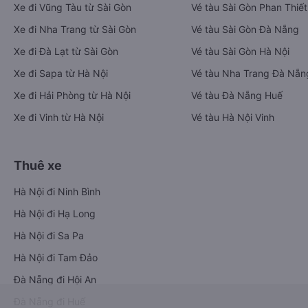
Xe đi Vũng Tàu từ Sài Gòn
Vé tàu Sài Gòn Phan Thiết
Xe đi Nha Trang từ Sài Gòn
Vé tàu Sài Gòn Đà Nẵng
Xe đi Đà Lạt từ Sài Gòn
Vé tàu Sài Gòn Hà Nội
Xe đi Sapa từ Hà Nội
Vé tàu Nha Trang Đà Nẵn
Xe đi Hải Phòng từ Hà Nội
Vé tàu Đà Nẵng Huế
Xe đi Vinh từ Hà Nội
Vé tàu Hà Nội Vinh
Thuê xe
Hà Nội đi Ninh Bình
Hà Nội đi Hạ Long
Hà Nội đi Sa Pa
Hà Nội đi Tam Đảo
Đà Nẵng đi Hội An
Đà Nẵng đi Huế