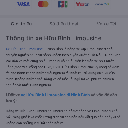
Giới thiệu
Số điện thoại
Vé xe Tết
Thông tin xe Hữu Bình Limousine
Xe Hữu Bình Limousine
đi Ninh Bình là hãng xe Vip Limousine 9 chỗ
chuyên nghiệp phục vụ hành khách theo tuyến đường Hà Nội – Ninh Bình.
Với dàn xe mới cùng nhiều trang bị và nhiều tiện ích trên xe như nước
uống, free wifi, cổng sạc USB, DVD. Hữu Bình Limousine kỳ vọng sẽ đem
tới cho hành khách những trải nghiệm tốt nhất khi sử dụng dịch vụ của
mình. Không những thế, hàng xe có một đội ngũ lái xe, phụ xe chuyên
nghiệp và nhiều kinh nghiệm.
I.Đặt vé
xe Hữu Bình Limousine đi Ninh Bình
và vấn đề cần
lưu ý:
Hãng xe Hữu Bình Limousine limousine hỗ trợ dòng xe Limousine 9 chỗ.
Số lượng ghế ít và chất lượng dịch vụ cao nên nếu đặt quá gần ngày đi sẽ
không còn những vị trí tốt hoặc hết vé.