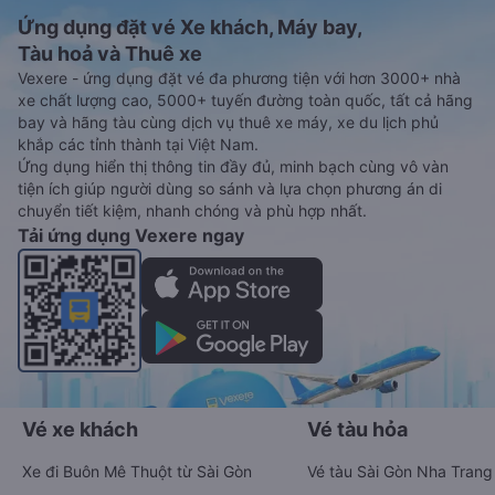
Ứng dụng đặt vé Xe khách, Máy bay,
Tàu hoả và Thuê xe
Vexere - ứng dụng đặt vé đa phương tiện với hơn 3000+ nhà
xe chất lượng cao, 5000+ tuyến đường toàn quốc, tất cả hãng
bay và hãng tàu cùng dịch vụ thuê xe máy, xe du lịch phủ
khắp các tỉnh thành tại Việt Nam.
Ứng dụng hiển thị thông tin đầy đủ, minh bạch cùng vô vàn
tiện ích giúp người dùng so sánh và lựa chọn phương án di
chuyển tiết kiệm, nhanh chóng và phù hợp nhất.
Tải ứng dụng Vexere ngay
Vé xe khách
Vé tàu hỏa
Xe đi Buôn Mê Thuột từ Sài Gòn
Vé tàu Sài Gòn Nha Trang