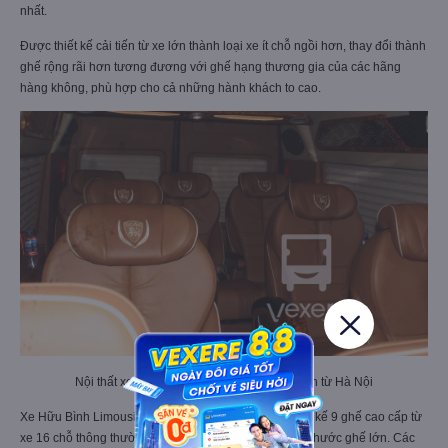
nhất.
Được thiết kế cải tiến từ xe lớn thành loại xe ít chỗ ngồi hơn, thay đổi thành
ghế rộng rãi hơn tương đương với ghế hạng thương gia của các hãng
hàng không, phù hợp cho cả những hành khách to cao.
Nội thất xe Hữu Bình Limousine đi Ninh Bình từ Hà Nội
Xe Hữu Bình Limousine là dòng xe Limousine có thiết kế 9 ghế cao cấp từ
xe 16 chỗ thông thường tạo không gian rộng rãi, kích thước ghế lớn. Các