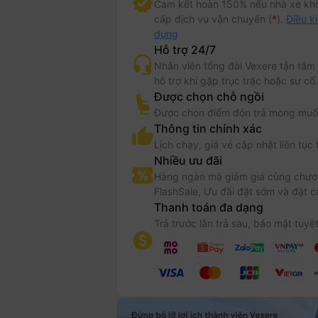
Cam kết hoàn 150% nếu nhà xe kh
cấp dịch vụ vận chuyển (
*
).
Điều k
dụng
Hỗ trợ 24/7
Nhân viên tổng đài Vexere tận tâm
hỗ trợ khi gặp trục trặc hoặc sự cố.
Được chọn chỗ ngồi
Được chọn điểm đón trả mong muố
Thông tin chính xác
Lịch chạy, giá vé cập nhật liên tục 
Nhiều ưu đãi
Hàng ngàn mã giảm giá cùng chươn
FlashSale, Ưu đãi đặt sớm và đặt c
Thanh toán đa dạng
Trả trước lẫn trả sau, bảo mật tuyệt