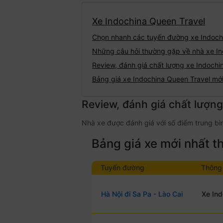
Xe Indochina Queen Travel
Chọn nhanh các tuyến đường xe Indoch
Những câu hỏi thường gặp về nhà xe In
Review, đánh giá chất lượng xe Indochi
Bảng giá xe Indochina Queen Travel mớ
Review, đánh giá chất lượn
Nhà xe được đánh giá với số điểm trung bìn
Bảng giá xe mới nhất 
Tuyến đường
Thông 
Hà Nội đi Sa Pa - Lào Cai
Xe Ind