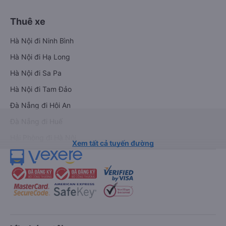
Thuê xe
Hà Nội đi Ninh Bình
Hà Nội đi Hạ Long
Hà Nội đi Sa Pa
Hà Nội đi Tam Đảo
Đà Nẵng đi Hội An
Đà Nẵng đi Huế
Hải Phòng đi Hà Nội
Xem tất cả tuyến đường