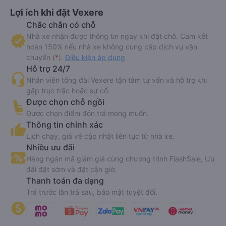
Lợi ích khi đặt Vexere
Chắc chắn có chỗ
Nhà xe nhận được thông tin ngay khi đặt chỗ. Cam kết
hoàn 150% nếu nhà xe không cung cấp dịch vụ vận
chuyển (
*
).
Điều kiện áp dụng
Hỗ trợ 24/7
Nhân viên tổng đài Vexere tận tâm tư vấn và hỗ trợ khi
gặp trục trặc hoặc sự cố.
Được chọn chỗ ngồi
Được chọn điểm đón trả mong muốn.
Thông tin chính xác
Lịch chạy, giá vé cập nhật liên tục từ nhà xe.
Nhiều ưu đãi
Hàng ngàn mã giảm giá cùng chương trình FlashSale, Ưu
đãi đặt sớm và đặt cận giờ.
Thanh toán đa dạng
Trả trước lẫn trả sau, bảo mật tuyệt đối.