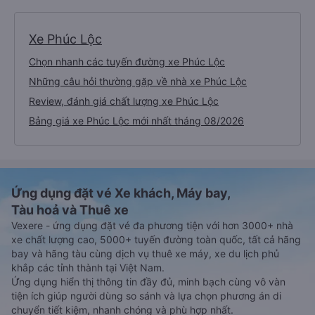
Xe Phúc Lộc
Chọn nhanh các tuyến đường xe Phúc Lộc
Những câu hỏi thường gặp về nhà xe Phúc Lộc
Review, đánh giá chất lượng xe Phúc Lộc
Bảng giá xe Phúc Lộc mới nhất tháng 08/2026
Ứng dụng đặt vé Xe khách, Máy bay,
Tàu hoả và Thuê xe
Vexere - ứng dụng đặt vé đa phương tiện với hơn 3000+ nhà
xe chất lượng cao, 5000+ tuyến đường toàn quốc, tất cả hãng
bay và hãng tàu cùng dịch vụ thuê xe máy, xe du lịch phủ
khắp các tỉnh thành tại Việt Nam.
Ứng dụng hiển thị thông tin đầy đủ, minh bạch cùng vô vàn
tiện ích giúp người dùng so sánh và lựa chọn phương án di
chuyển tiết kiệm, nhanh chóng và phù hợp nhất.