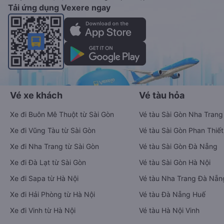
Tải ứng dụng Vexere ngay
Vé xe khách
Vé tàu hỏa
Xe đi Buôn Mê Thuột từ Sài Gòn
Vé tàu Sài Gòn Nha Trang
Xe đi Vũng Tàu từ Sài Gòn
Vé tàu Sài Gòn Phan Thiết
Xe đi Nha Trang từ Sài Gòn
Vé tàu Sài Gòn Đà Nẵng
Xe đi Đà Lạt từ Sài Gòn
Vé tàu Sài Gòn Hà Nội
Xe đi Sapa từ Hà Nội
Vé tàu Nha Trang Đà Nẵn
Xe đi Hải Phòng từ Hà Nội
Vé tàu Đà Nẵng Huế
Xe đi Vinh từ Hà Nội
Vé tàu Hà Nội Vinh