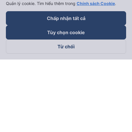
Quản lý cookie. Tìm hiểu thêm trong
Chính sách Cookie
.
Chấp nhận tất cả
Tùy chọn cookie
Từ chối
Theo dõi chúng tôi trên
Facebook
Tiktok
Youtube
Công ty TNHH Thương Mại Dịch Vụ Vexere
Địa chỉ đăng ký kinh doanh: 8C Chữ Đồng Tử, Phường Tân
Sơn Nhất, TP. Hồ Chí Minh, Việt Nam
Địa chỉ
:
Lầu 2, toà nhà H3 Circo Hoàng Diệu, 384 Hoàng Diệu,
Phường Khánh Hội, TP Hồ Chí Minh, Việt Nam
Tầng 3, toà nhà 101 Láng Hạ, 101 Láng Hạ, Phường Láng, TP.
Hà Nội, Việt Nam
Giấy chứng nhận ĐKKD số 0315133726 do Sở KH và ĐT TP.
Hồ Chí Minh cấp lần đầu ngày 27/6/2018