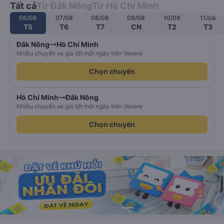
Tất cả
Từ Đắk Nông
Từ Hồ Chí Minh
06/08
07/08
08/08
09/08
10/08
11/08
T5
T6
T7
CN
T2
T3
Đắk Nông
Hồ Chí Minh
Nhiều chuyến xe giá tốt mỗi ngày trên Vexere
Chọn chuyến
Hồ Chí Minh
Đắk Nông
Nhiều chuyến xe giá tốt mỗi ngày trên Vexere
Chọn chuyến