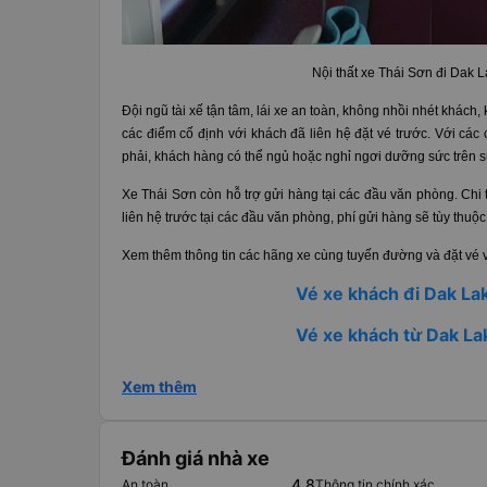
Nội thất xe Thái Sơn đi Dak L
Đội ngũ tài xế tận tâm, lái xe an toàn, không nhồi nhét khách,
các điểm cố định với khách đã liên hệ đặt vé trước. Với các
phải, khách hàng có thể ngủ hoặc nghỉ ngơi dưỡng sức trên 
Xe Thái Sơn còn hỗ trợ gửi hàng tại các đầu văn phòng. Chi t
liên hệ trước tại các đầu văn phòng, phí gửi hàng sẽ tùy thuộc
Xem thêm thông tin các hãng xe cùng tuyến đường và đặt vé 
Vé xe khách đi Dak Lak
Vé xe khách từ Dak Lak
Xem thêm
Đánh giá nhà xe
4.8
An toàn
Thông tin chính xác