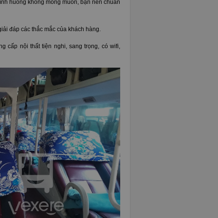
a tình huống không mong muốn, bạn nên chuẩn
giải đáp các thắc mắc của khách hàng.
cấp nội thất tiện nghi, sang trọng, có wifi,