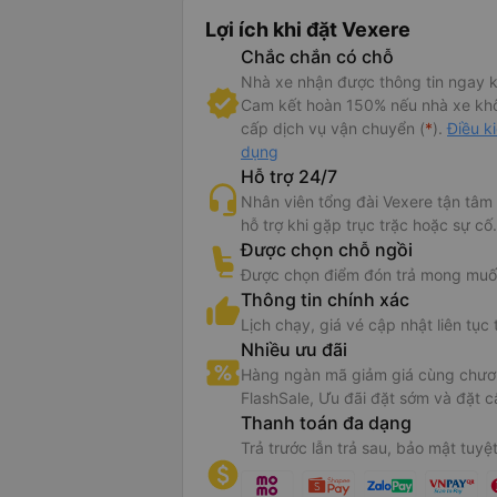
Lợi ích khi đặt Vexere
Chắc chắn có chỗ
Nhà xe nhận được thông tin ngay k
Cam kết hoàn 150% nếu nhà xe kh
cấp dịch vụ vận chuyển (
*
).
Điều k
dụng
Hỗ trợ 24/7
Nhân viên tổng đài Vexere tận tâm
hỗ trợ khi gặp trục trặc hoặc sự cố.
Được chọn chỗ ngồi
Được chọn điểm đón trả mong muố
Thông tin chính xác
Lịch chạy, giá vé cập nhật liên tục 
Nhiều ưu đãi
Hàng ngàn mã giảm giá cùng chươn
FlashSale, Ưu đãi đặt sớm và đặt c
Thanh toán đa dạng
Trả trước lẫn trả sau, bảo mật tuyệt