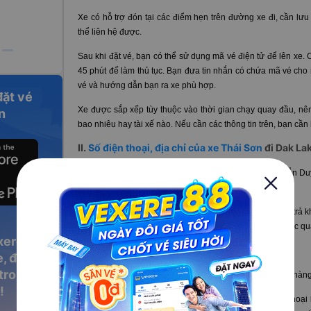
Xe có hỗ trợ đón tại các điểm hẹn trên đường xe đi, cần lưu ý
thể liên hệ được.
Sau khi đặt vé, bạn có thể sử dụng mã vé điện tử để lên xe. 
45 phút để làm thủ tục. Bạn đưa tin nhắn có chứa mã vé cho 
vé và hướng dẫn bạn ra xe phù hợp.
đặt vé
Xe được sắp xếp tùy thuộc vào thời gian chạy quay đầu, nên
n
bao nhiêu hay tài xế nào. Nếu cần các thông tin trên, bạn cần
II.
Số điện thoại, địa chỉ của xe Thái Sơn
đi Dak Lak
Văn phòng chính của xe Thái Sơn ở Sài Gòn: 196 Nguyễn Duy
trung chuyển khách tại các quận trung tâm.
Tại Buôn Mê Thuột xe hỗ trợ đón trả khách tận nơi. Hoặc tr
Ma Thuột, Đắk Lắk. Khách hàng có thể liên hệ đặt vé trước 
xere
III. Tại sao nên chọn xe Thái Sơn đi Dak Lak?
, đặt vé
 trong
Đánh giá xe Thái Sơn khá tốt
dựa trên trài nghiệm khách hàng
!
Với các điểm đón cố định hẹn trước, bạn nên giữ điện thoại b