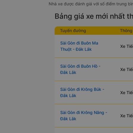
Nhà xe được đánh giá với số điểm trung bìn
Bảng giá xe mới nhất 
Tuyến đường
Thông 
Sài Gòn đi Buôn Ma
Xe Tiế
Thuột - Đắk Lắk
Sài Gòn đi Buôn Hồ -
Xe Tiế
Đắk Lắk
Sài Gòn đi Krông Búk -
Xe Tiế
Đắk Lắk
Sài Gòn đi Krông Năng -
Xe Tiế
Đắk Lắk