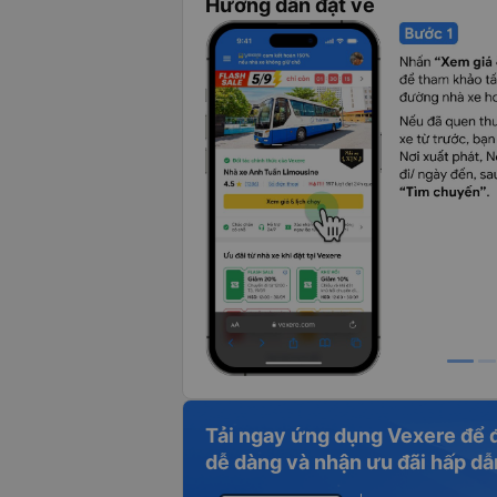
Hướng dẫn đặt vé
Tải ngay ứng dụng Vexere để 
dễ dàng và nhận ưu đãi hấp dẫ