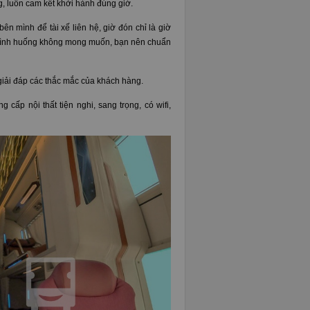
g, luôn cam kết khởi hành đúng giờ.
ên mình để tài xế liên hệ, giờ đón chỉ là giờ
a tình huống không mong muốn, bạn nên chuẩn
 giải đáp các thắc mắc của khách hàng.
cấp nội thất tiện nghi, sang trọng, có wifi,