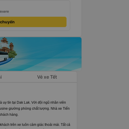
Vexere
 chuyến
i
Vé xe Tết
 uy tín tại Dak Lak. Với đội ngũ nhân viên
ousine giường phòng chất lượng. Nhà xe Tiến
 khách hàng.
 khách trên xe luôn cảm giác thoải mái. Tất cả