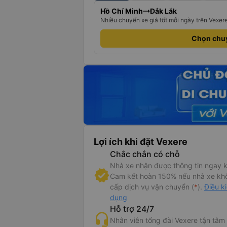
Hồ Chí Minh
Đắk Lắk
Nhiều chuyến xe giá tốt mỗi ngày trên Vexer
Chọn chu
Lợi ích khi đặt Vexere
Chắc chắn có chỗ
Nhà xe nhận được thông tin ngay k
Cam kết hoàn 150% nếu nhà xe kh
cấp dịch vụ vận chuyển (
*
).
Điều k
dụng
Hỗ trợ 24/7
Nhân viên tổng đài Vexere tận tâm