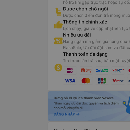
hỗ trợ khi gặp trục trặc hoặc sự cố.
Được chọn chỗ ngồi
Được chọn điểm đón trả mong muố
Thông tin chính xác
Lịch chạy, giá vé cập nhật liên tục 
Nhiều ưu đãi
Hàng ngàn mã giảm giá cùng chươn
FlashSale, Ưu đãi đặt sớm và đặt c
Thanh toán đa dạng
Trả trước lẫn trả sau, bảo mật tuyệt