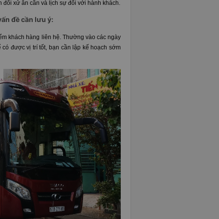
n đối xử ân cần và lịch sự đối với hành khách.
vấn đề cần lưu ý:
i điểm khách hàng liên hệ. Thường vào các ngày
có được vị trí tốt, bạn cần lập kế hoạch sớm