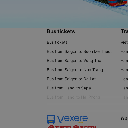
Bus tickets
Tra
Bus tickets
Vie
Bus from Saigon to Buon Me Thuot
Han
Bus from Saigon to Vung Tau
Han
Bus from Saigon to Nha Trang
Hano
Bus from Saigon to Da Lat
Hano
Bus from Hanoi to Sapa
Hano
Bus from Hanoi to Hai Phong
Hano
Ab