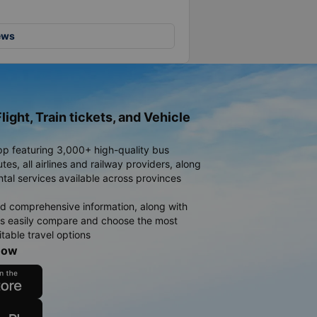
ews
light, Train tickets, and Vehicle
pp featuring 3,000+ high-quality bus
es, all airlines and railway providers, along
ntal services available across provinces
d comprehensive information, along with
rs easily compare and choose the most
table travel options
now