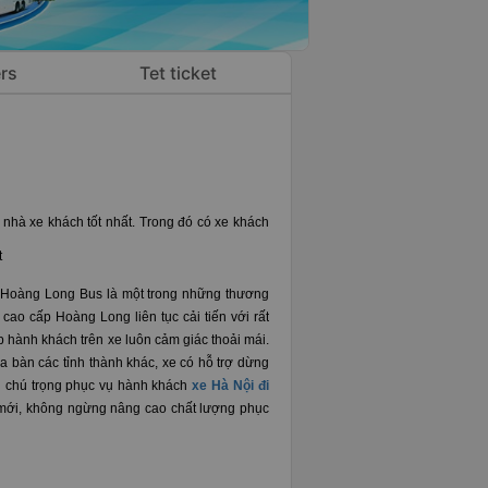
rs
Tet ticket
 nhà xe khách tốt nhất. Trong đó có xe khách
t
 Hoàng Long Bus là một trong những thương
ao cấp Hoàng Long liên tục cải tiến với rất
úp hành khách trên xe luôn cảm giác thoải mái.
a bàn các tỉnh thành khác, xe có hỗ trợ dừng
ng chú trọng phục vụ hành khách
xe Hà Nội đi
mới, không ngừng nâng cao chất lượng phục