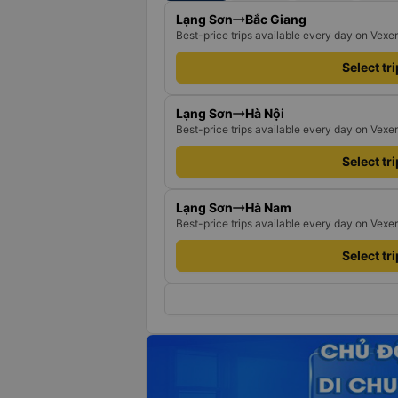
Lạng Sơn
Bắc Giang
Best-price trips available every day on Vexe
Select tr
Lạng Sơn
Hà Nội
Best-price trips available every day on Vexe
Select tr
Lạng Sơn
Hà Nam
Best-price trips available every day on Vexe
Select tr