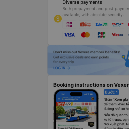
Diverse payments
Both prepayment and post-paymen
available, with absolute security.
Booking instructions on Vexe