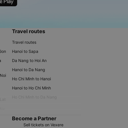
Travel routes
Travel routes
 Gon
Hanoi to Sapa
a
Da Nang to Hoi An
Hanoi to Da Nang
 Noi
Ho Chi Minh to Hanoi
Hanoi to Ho Chi Minh
Ho Chi Minh to Da Nang
 Lat
iku
Become a Partner
Sell tickets on Vexere