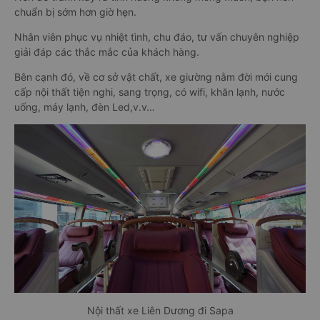
chuẩn bị sớm hơn giờ hẹn.
Nhân viên phục vụ nhiệt tình, chu đáo, tư vấn chuyên nghiệp
giải đáp các thắc mắc của khách hàng.
Bên cạnh đó, về cơ sở vật chất, xe giường nằm đời mới cung
cấp nội thất tiện nghi, sang trọng, có wifi, khăn lạnh, nước
uống, máy lạnh, đèn Led,v.v…
Nội thất xe Liên Dương đi Sapa