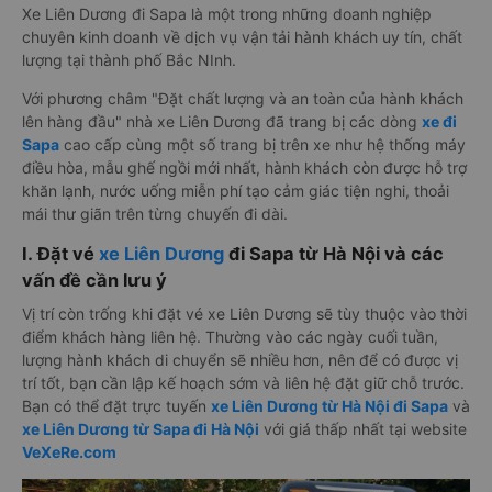
Xe Liên Dương đi Sapa là một trong những doanh nghiệp
chuyên kinh doanh về dịch vụ vận tải hành khách uy tín, chất
lượng tại thành phố Bắc NInh.
Với phương châm "Đặt chất lượng và an toàn của hành khách
lên hàng đầu" nhà xe Liên Dương đã trang bị các dòng
xe đi
Sapa
cao cấp cùng một số trang bị trên xe như hệ thống máy
điều hòa, mẫu ghế ngồi mới nhất, hành khách còn được hỗ trợ
khăn lạnh, nước uống miễn phí tạo cảm giác tiện nghi, thoải
mái thư giãn trên từng chuyến đi dài.
I. Đặt vé
xe Liên Dương
đi Sapa từ Hà Nội và các
vấn đề cần lưu ý
Vị trí còn trống khi đặt vé xe Liên Dương sẽ tùy thuộc vào thời
điểm khách hàng liên hệ. Thường vào các ngày cuối tuần,
lượng hành khách di chuyển sẽ nhiều hơn, nên để có được vị
trí tốt, bạn cần lập kế hoạch sớm và liên hệ đặt giữ chỗ trước.
Bạn có thể đặt trực tuyến
xe Liên Dương từ Hà Nội đi Sapa
và
xe Liên Dương từ Sapa đi Hà Nội
với giá thấp nhất tại website
VeXeRe.com