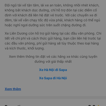
Đội ngũ tài xế tận tâm, lái xe an toàn, không nhồi nhét khách,
không bắt khách dọc đường, chỉ hỗ trợ đón tại các điểm cố
định với khách đã liên hệ đặt vé trước. Với các chuyến xe đi
đêm, tài xế vẫn chạy tốc độ vừa phải, khách hàng có thể ngủ
hoặc nghỉ ngơi dưỡng sức trên suốt chặng đường đi.
Xe Liên Dương còn hỗ trợ gửi hàng tại các đầu văn phòng. Chi
tiết về chi phí và cách thức gửi hàng, bạn cần liên hệ trước tại
các đầu văn phòng, phí gửi hàng sẽ tùy thuộc theo loại hàng
và kích thước, khối lượng.
Xem thêm thông tin đặt vé các hãng xe khác cùng tuyến
đường với giá thấp nhất
Xe Hà Nội đi Sapa
Xe Sapa đi Hà Nội
Xem thêm