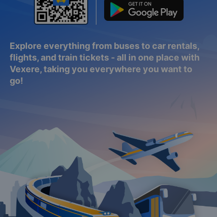
Explore everything from buses to car rentals,
flights, and train tickets - all in one place with
Vexere, taking you everywhere you want to
go!