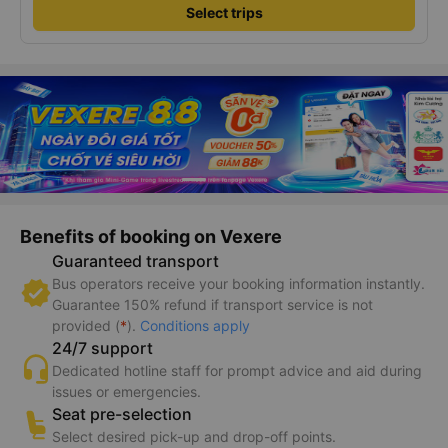
Select trips
Benefits of booking on Vexere
Guaranteed transport
Bus operators receive your booking information instantly.
Guarantee 150% refund if transport service is not
provided (
*
).
Conditions apply
24/7 support
Dedicated hotline staff for prompt advice and aid during
issues or emergencies.
Seat pre-selection
Select desired pick-up and drop-off points.