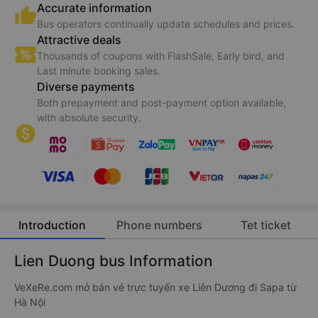
Accurate information
Bus operators continually update schedules and prices.
Attractive deals
Thousands of coupons with FlashSale, Early bird, and
Last minute booking sales.
Diverse payments
Both prepayment and post-payment option available,
with absolute security.
Introduction
Phone numbers
Tet ticket
Lien Duong bus Information
VeXeRe.com mở bán vé trực tuyến xe Liên Dương đi Sapa từ
Hà Nội