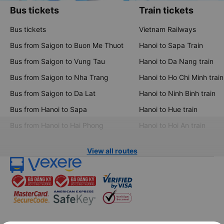
Bus tickets
Train tickets
Bus tickets
Vietnam Railways
Bus from Saigon to Buon Me Thuot
Hanoi to Sapa Train
Bus from Saigon to Vung Tau
Hanoi to Da Nang train
Bus from Saigon to Nha Trang
Hanoi to Ho Chi Minh train
Bus from Saigon to Da Lat
Hanoi to Ninh Binh train
Bus from Hanoi to Sapa
Hanoi to Hue train
Bus from Hanoi to Hai Phong
Hanoi to Hoi An train
View all routes