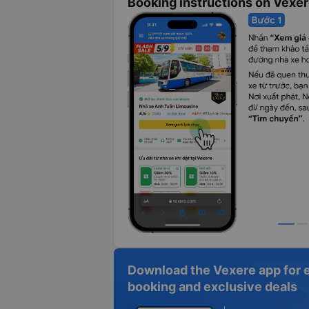
Booking instructions on Vexe
Download the Vexere app for 
booking and exclusive deals