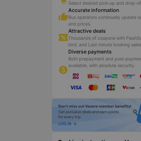
Select desired pick-up and drop-of
Accurate information
Bus operators continually update 
and prices.
Attractive deals
Thousands of coupons with FlashSa
bird, and Last minute booking sales
Diverse payments
Both prepayment and post-paymen
available, with absolute security.