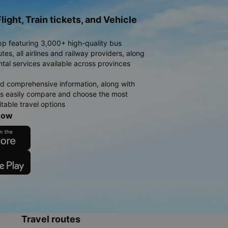
light, Train tickets, and Vehicle
pp featuring 3,000+ high-quality bus
es, all airlines and railway providers, along
ntal services available across provinces
d comprehensive information, along with
rs easily compare and choose the most
table travel options
now
Travel routes