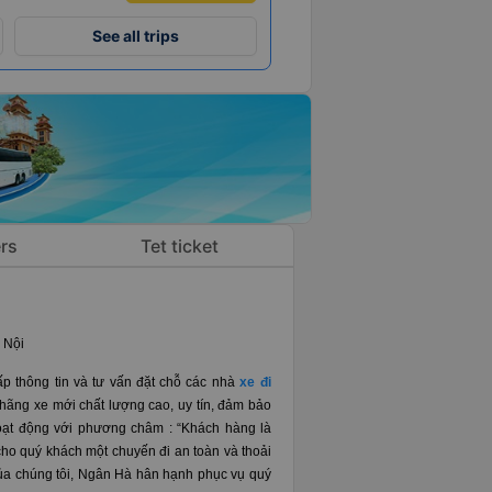
See all trips
rs
Tet ticket
 Nội
 thông tin và tư vấn đặt chỗ các nhà
xe đi
hãng xe mới chất lượng cao, uy tín, đảm bảo
oạt động với phương châm : “Khách hàng là
o quý khách một chuyến đi an toàn và thoải
 của chúng tôi, Ngân Hà hân hạnh phục vụ quý