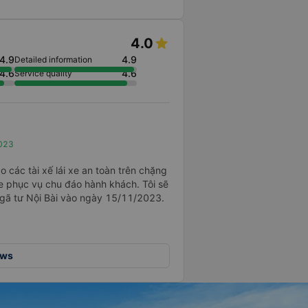
4.0
4.9
4.9
Detailed information
4.6
4.6
Service quality
2023
o các tài xế lái xe an toàn trên chặng
e phục vụ chu đáo hành khách. Tôi sẽ
Ngã tư Nội Bài vào ngày 15/11/2023.
ews