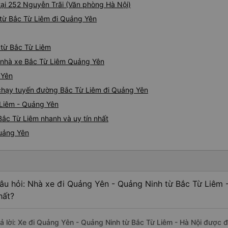
tại 252 Nguyễn Trãi (Văn phòng Hà Nội)
từ Bắc Từ Liêm đi Quảng Yên
 từ Bắc Từ Liêm
iá nhà xe Bắc Từ Liêm Quảng Yên
 Yên
e chạy tuyến đường Bắc Từ Liêm đi Quảng Yên
 Liêm - Quảng Yên
ắc Từ Liêm nhanh và uy tín nhất
Quảng Yên
âu hỏi: Nhà xe đi Quảng Yên - Quảng Ninh từ Bắc Từ Liêm 
hất?
rả lời: Xe đi Quảng Yên - Quảng Ninh từ Bắc Từ Liêm - Hà Nội được đ