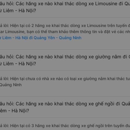
âu hỏi: Các hãng xe nào khai thác dòng xe Limousine đi Q
ừ Liêm - Hà Nội?
rả lời: Hiện tại có 2 hãng xe khai thác dòng xe Limousine trên tuyế
tar Limousine, bạn có thể tham khảo thêm thông tin và đặt vé các nh
ừ Liêm - Hà Nội đi Quảng Yên - Quảng Ninh
âu hỏi: Các hãng xe nào khai thác dòng xe giường nằm đi
ừ Liêm - Hà Nội?
rả lời: Hiện tại chưa có nhà xe nào có loại xe giường nằm khai thác 
 Quảng Ninh
âu hỏi: Các hãng xe nào khai thác dòng xe ghế ngồi đi Qu
iêm - Hà Nội?
rả lời: Hiện tại có 3 hãng xe khai thác dòng xe ghế ngồi trên tuyến