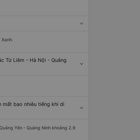
g Xanh.
ắc Từ Liêm - Hà Nội - Quảng
 mất bao nhiêu tiếng khi di
đi Quảng Yên - Quảng Ninh khoảng 2.9