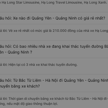
e Hạ Long Star Limousine, Hạ Long Travel Limousine, Hạ Long Xanh.
âu hỏi: Xe nào đi Quảng Yên - Quảng Ninh có giá rẻ nhất?
rả lời: Vé xe rẻ nhất có mức giá là 210.000 đồng của nhà xe Hạ Lon
âu hỏi: Có bao nhiêu nhà xe đang khai thác tuyến đường B
ên - Quảng Ninh ?
ả lời: Hiện tại có 3 nhà xe khai thác tuyến đường.
âu hỏi: Từ Bắc Từ Liêm - Hà Nội đi Quảng Yên - Quảng Ninh
huyển bằng xe khách?
rả lời: Thời gian di chuyển bằng xe khách từ Bắc Từ Liêm - Hà Nội 
ếng, nếu mật độ giao thông thuận lợi.