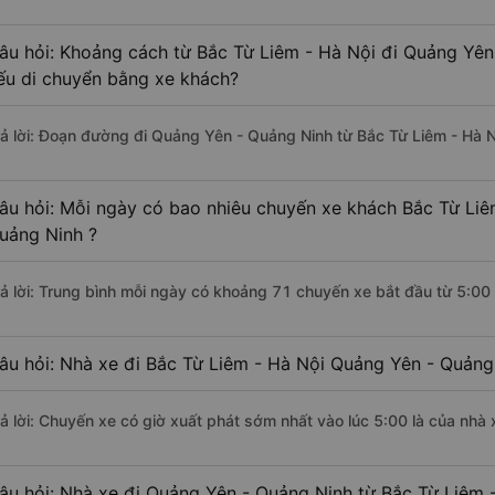
âu hỏi: Khoảng cách từ Bắc Từ Liêm - Hà Nội đi Quảng Yên
ếu di chuyển bằng xe khách?
rả lời: Đoạn đường đi Quảng Yên - Quảng Ninh từ Bắc Từ Liêm - Hà 
âu hỏi: Mỗi ngày có bao nhiêu chuyến xe khách Bắc Từ Liê
uảng Ninh ?
rả lời: Trung bình mỗi ngày có khoảng 71 chuyến xe bắt đầu từ 5:00
âu hỏi: Nhà xe đi Bắc Từ Liêm - Hà Nội Quảng Yên - Quảng
rả lời: Chuyến xe có giờ xuất phát sớm nhất vào lúc 5:00 là của nhà
âu hỏi: Nhà xe đi Quảng Yên - Quảng Ninh từ Bắc Từ Liêm -