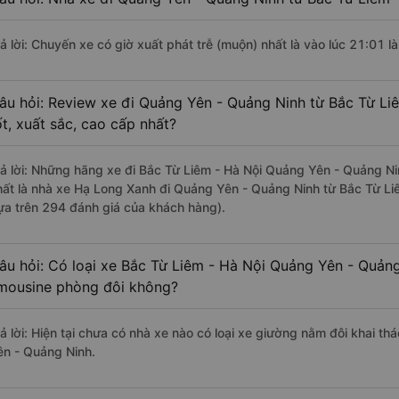
rả lời: Chuyến xe có giờ xuất phát trễ (muộn) nhất là vào lúc 21:01 
âu hỏi: Review xe đi Quảng Yên - Quảng Ninh từ Bắc Từ Li
ốt, xuất sắc, cao cấp nhất?
rả lời: Những hãng xe đi Bắc Từ Liêm - Hà Nội Quảng Yên - Quảng Nin
hất là nhà xe Hạ Long Xanh đi Quảng Yên - Quảng Ninh từ Bắc Từ Liê
ựa trên 294 đánh giá của khách hàng).
âu hỏi: Có loại xe Bắc Từ Liêm - Hà Nội Quảng Yên - Quảng
imousine phòng đôi không?
rả lời: Hiện tại chưa có nhà xe nào có loại xe giường nằm đôi khai t
ên - Quảng Ninh.