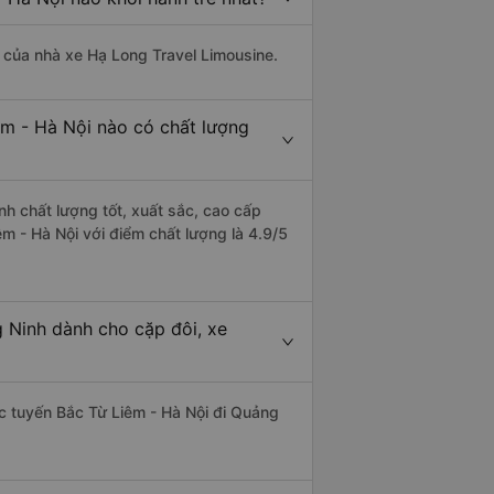
là của nhà xe Hạ Long Travel Limousine.
êm - Hà Nội nào có chất lượng
h chất lượng tốt, xuất sắc, cao cấp
m - Hà Nội với điểm chất lượng là 4.9/5
 Ninh dành cho cặp đôi, xe
hác tuyến Bắc Từ Liêm - Hà Nội đi Quảng