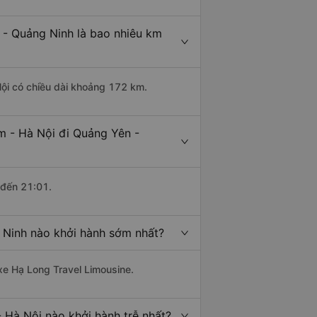
 - Quảng Ninh là bao nhiêu km
Nội có chiều dài khoảng 172 km.
m - Hà Nội đi Quảng Yên -
 đến 21:01.
 Ninh nào khởi hành sớm nhất?
 xe Hạ Long Travel Limousine.
 Hà Nội nào khởi hành trễ nhất?