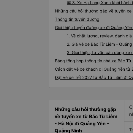
🚌 3. Xe Hạ Long Xanh khởi hành 
Những câu hỏi thường gặp về tuyến xe 
Thông tin tuyến đường
Giới thiệu tuyến đường xe đi Quảng Yên
1. Về chất lượng, review, đánh g
2. Giá vé xe Bắc Từ Liêm - Quảng
3. Giới thiệu, tư vấn các dòng x
Bảng tổng hợp thông tin nhà xe Bắc Từ
Cách đặt vé xe khách đi Quảng Yên từ B
Đặt vé xe Tết 2027 từ Bắc Từ Liêm đi 
C
Những câu hỏi thường gặp
n
về tuyến xe từ Bắc Từ Liêm
- Hà Nội đi Quảng Yên -
T
Quảng Ninh