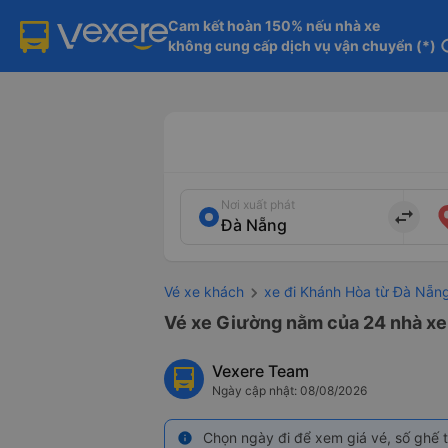
Cam kết hoàn 150% nếu nhà xe

không cung cấp dịch vụ vận chuyển (*)
in
Nơi xuất phát
import_export
Vé xe khách
xe đi Khánh Hòa từ Đà Nẵn
Vé xe Giường nằm của 24 nhà xe
Vexere Team
Ngày cập nhật: 08/08/2026
Chọn ngày đi để xem giá vé, số ghế t
info