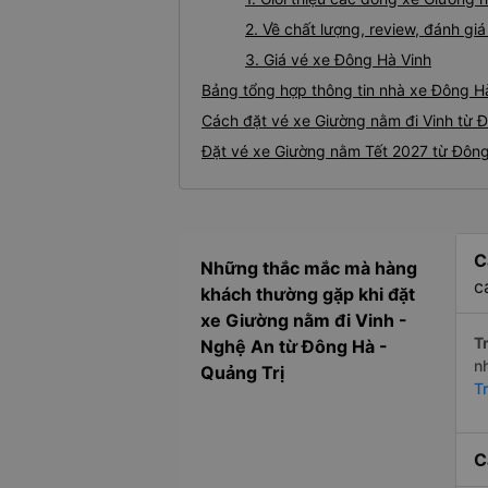
2. Về chất lượng, review, đánh g
3. Giá vé xe Đông Hà Vinh
Bảng tổng hợp thông tin nhà xe Đông Hà
Cách đặt vé xe Giường nằm đi Vinh từ Đ
Đặt vé xe Giường nằm Tết 2027 từ Đông
C
Những thắc mắc mà hàng
c
khách thường gặp khi đặt
xe Giường nằm đi Vinh -
Tr
Nghệ An từ Đông Hà -
n
Quảng Trị
T
C