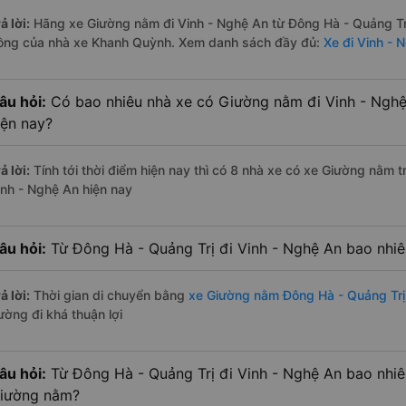
ả lời:
Hãng xe Giường nằm đi Vinh - Nghệ An từ Đông Hà - Quảng Trị
ồng của nhà xe Khanh Quỳnh. Xem danh sách đầy đủ:
Xe đi Vinh - 
âu hỏi:
Có bao nhiêu nhà xe có Giường nằm đi Vinh - Nghệ
iện nay?
ả lời:
Tính tới thời điểm hiện nay thì có 8 nhà xe có xe Giường nằm 
inh - Nghệ An hiện nay
âu hỏi:
Từ Đông Hà - Quảng Trị đi Vinh - Nghệ An bao nhi
ả lời:
Thời gian di chuyển bằng
xe Giường nằm Đông Hà - Quảng Trị
ường đi khá thuận lợi
âu hỏi:
Từ Đông Hà - Quảng Trị đi Vinh - Nghệ An bao nhi
iường nằm?