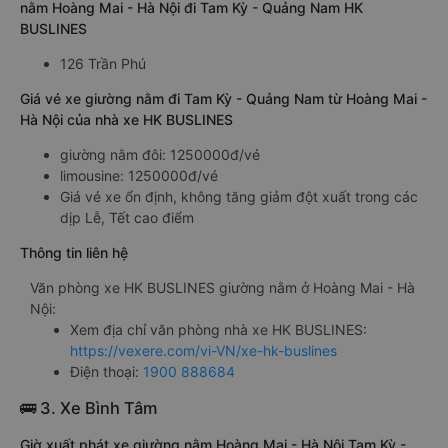
nằm Hoàng Mai - Hà Nội đi Tam Kỳ - Quảng Nam HK
BUSLINES
126 Trần Phú
Giá vé xe giường nằm đi Tam Kỳ - Quảng Nam từ Hoàng Mai -
Hà Nội của nhà xe HK BUSLINES
giường nằm đôi: 1250000đ/vé
limousine: 1250000đ/vé
Giá vé xe ổn định, không tăng giảm đột xuất trong các
dịp Lễ, Tết cao điểm
Thông tin liên hệ
Văn phòng xe HK BUSLINES giường nằm ở Hoàng Mai - Hà
Nội:
Xem địa chỉ văn phòng nhà xe HK BUSLINES:
https://vexere.com/vi-VN/xe-hk-buslines
Điện thoại:
1900 888684
🚌 3. Xe Bình Tâm
Giờ xuất phát xe giường nằm Hoàng Mai - Hà Nội Tam Kỳ -