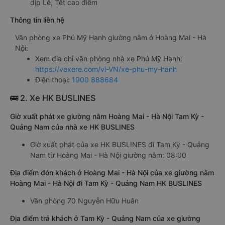
dịp Lễ, Tết cao điểm
Thông tin liên hệ
Văn phòng xe Phú Mỹ Hạnh giường nằm ở Hoàng Mai - Hà
Nội:
Xem địa chỉ văn phòng nhà xe Phú Mỹ Hạnh:
https://vexere.com/vi-VN/xe-phu-my-hanh
Điện thoại:
1900 888684
🚌 2. Xe HK BUSLINES
Giờ xuất phát xe giường nằm Hoàng Mai - Hà Nội Tam Kỳ -
Quảng Nam của nhà xe HK BUSLINES
Giờ xuất phát của xe HK BUSLINES đi Tam Kỳ - Quảng
Nam từ Hoàng Mai - Hà Nội giường nằm: 08:00
Địa điểm đón khách ở Hoàng Mai - Hà Nội của xe giường nằm
Hoàng Mai - Hà Nội đi Tam Kỳ - Quảng Nam HK BUSLINES
Văn phòng 70 Nguyễn Hữu Huân
Địa điểm trả khách ở Tam Kỳ - Quảng Nam của xe giường