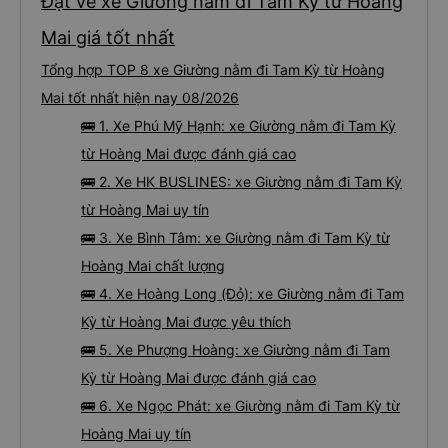
Đặt vé xe Giường nằm đi Tam Kỳ từ Hoàng
Mai giá tốt nhất
Tổng hợp TOP 8 xe Giường nằm đi Tam Kỳ từ Hoàng
Mai tốt nhất hiện nay 08/2026
🚌 1. Xe Phú Mỹ Hạnh: xe Giường nằm đi Tam Kỳ
từ Hoàng Mai được đánh giá cao
🚌 2. Xe HK BUSLINES: xe Giường nằm đi Tam Kỳ
từ Hoàng Mai uy tín
🚌 3. Xe Bình Tâm: xe Giường nằm đi Tam Kỳ từ
Hoàng Mai chất lượng
🚌 4. Xe Hoàng Long (Đỏ): xe Giường nằm đi Tam
Kỳ từ Hoàng Mai được yêu thích
🚌 5. Xe Phượng Hoàng: xe Giường nằm đi Tam
Kỳ từ Hoàng Mai được đánh giá cao
🚌 6. Xe Ngọc Phát: xe Giường nằm đi Tam Kỳ từ
Hoàng Mai uy tín