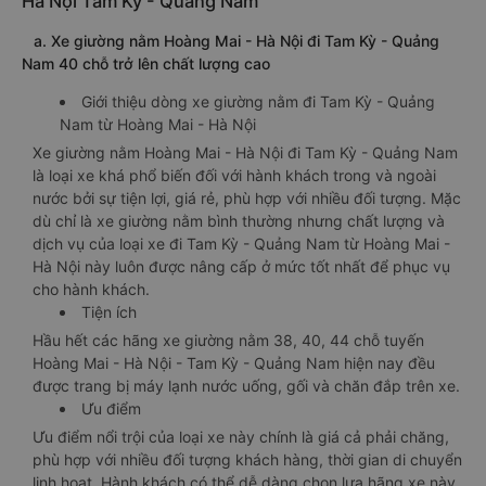
Hà Nội Tam Kỳ - Quảng Nam
a. Xe giường nằm Hoàng Mai - Hà Nội đi Tam Kỳ - Quảng
Nam 40 chỗ trở lên chất lượng cao
Giới thiệu dòng xe giường nằm đi Tam Kỳ - Quảng
Nam từ Hoàng Mai - Hà Nội
Xe giường nằm Hoàng Mai - Hà Nội đi Tam Kỳ - Quảng Nam
là loại xe khá phổ biến đối với hành khách trong và ngoài
nước bởi sự tiện lợi, giá rẻ, phù hợp với nhiều đối tượng. Mặc
dù chỉ là xe giường nằm bình thường nhưng chất lượng và
dịch vụ của loại xe đi Tam Kỳ - Quảng Nam từ Hoàng Mai -
Hà Nội này luôn được nâng cấp ở mức tốt nhất để phục vụ
cho hành khách.
Tiện ích
Hầu hết các hãng xe giường nằm 38, 40, 44 chỗ tuyến
Hoàng Mai - Hà Nội - Tam Kỳ - Quảng Nam hiện nay đều
được trang bị máy lạnh nước uống, gối và chăn đắp trên xe.
Ưu điểm
Ưu điểm nổi trội của loại xe này chính là giá cả phải chăng,
phù hợp với nhiều đối tượng khách hàng, thời gian di chuyển
linh hoạt. Hành khách có thể dễ dàng chọn lựa hãng xe này