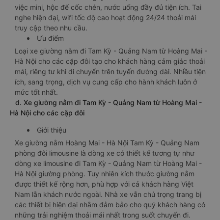
việc mini, hộc để cốc chén, nước uống đầy đủ tiện ích. Tai
nghe hiện đại, wifi tốc độ cao hoạt động 24/24 thoải mái
truy cập theo nhu cầu.
Ưu điểm
Loại xe giường nằm đi Tam Kỳ - Quảng Nam từ Hoàng Mai -
Hà Nội cho các cặp đôi tạo cho khách hàng cảm giác thoải
mái, riêng tư khi di chuyển trên tuyến đường dài. Nhiều tiện
ích, sang trọng, dịch vụ cung cấp cho hành khách luôn ở
mức tốt nhất.
d. Xe giường nằm đi Tam Kỳ - Quảng Nam từ Hoàng Mai -
Hà Nội cho các cặp đôi
Giới thiệu
Xe giường nằm Hoàng Mai - Hà Nội Tam Kỳ - Quảng Nam
phòng đôi limousine là dòng xe có thiết kế tương tự như
dòng xe limousine đi Tam Kỳ - Quảng Nam từ Hoàng Mai -
Hà Nội giường phòng. Tuy nhiên kích thước giường nằm
được thiết kế rộng hơn, phù hợp với cả khách hàng Việt
Nam lẫn khách nước ngoài. Nhà xe vẫn chú trọng trang bị
các thiết bị hiện đại nhằm đảm bảo cho quý khách hàng có
những trải nghiệm thoải mái nhất trong suốt chuyến đi.