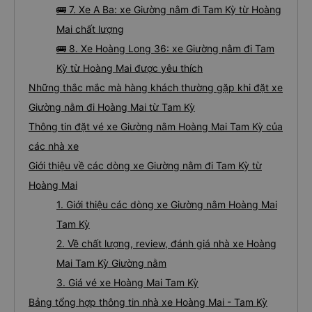
🚌 7. Xe A Ba: xe Giường nằm đi Tam Kỳ từ Hoàng
Mai chất lượng
🚌 8. Xe Hoàng Long 36: xe Giường nằm đi Tam
Kỳ từ Hoàng Mai được yêu thích
Những thắc mắc mà hàng khách thường gặp khi đặt xe
Giường nằm đi Hoàng Mai từ Tam Kỳ
Thông tin đặt vé xe Giường nằm Hoàng Mai Tam Kỳ của
các nhà xe
Giới thiệu về các dòng xe Giường nằm đi Tam Kỳ từ
Hoàng Mai
1. Giới thiệu các dòng xe Giường nằm Hoàng Mai
Tam Kỳ
2. Về chất lượng, review, đánh giá nhà xe Hoàng
Mai Tam Kỳ Giường nằm
3. Giá vé xe Hoàng Mai Tam Kỳ
Bảng tổng hợp thông tin nhà xe Hoàng Mai - Tam Kỳ