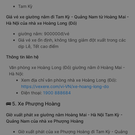
Tam Kỳ
Giá vé xe giường nằm đi Tam Kỳ - Quảng Nam từ Hoàng Mai -
Hà Nội của nhà xe Hoàng Long (Đỏ)
giường nằm: 900000đ/vé
Giá vé xe ổn định, không tăng giảm đột xuất trong các
dịp Lễ, Tết cao điểm
Thông tin liên hệ
Văn phòng xe Hoàng Long (Đỏ) giường nằm ở Hoàng Mai -
Hà Nội:
Xem địa chỉ văn phòng nhà xe Hoàng Long (Đỏ):
https://vexere.com/vi-VN/xe-hoang-long-do
Điện thoại:
1900 888684
🚌 5. Xe Phượng Hoàng
Giờ xuất phát xe giường nằm Hoàng Mai - Hà Nội Tam Kỳ -
Quảng Nam của nhà xe Phượng Hoàng
Giờ xuất phát của xe Phượng Hoàng đi Tam Kỳ - Quảng