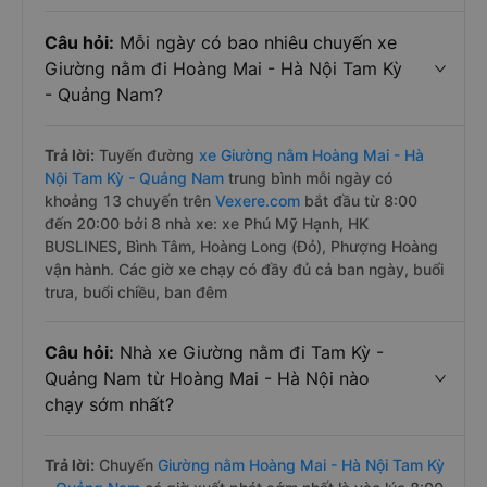
Câu hỏi:
Mỗi ngày có bao nhiêu chuyến xe
Giường nằm đi Hoàng Mai - Hà Nội Tam Kỳ
- Quảng Nam?
Trả lời:
Tuyến đường
xe Giường nằm Hoàng Mai - Hà
Nội Tam Kỳ - Quảng Nam
trung bình mỗi ngày có
khoảng 13 chuyến trên
Vexere.com
bắt đầu từ 8:00
đến 20:00 bởi 8 nhà xe: xe Phú Mỹ Hạnh, HK
BUSLINES, Bình Tâm, Hoàng Long (Đỏ), Phượng Hoàng
vận hành. Các giờ xe chạy có đầy đủ cả ban ngày, buổi
trưa, buổi chiều, ban đêm
Câu hỏi:
Nhà xe Giường nằm đi Tam Kỳ -
Quảng Nam từ Hoàng Mai - Hà Nội nào
chạy sớm nhất?
Trả lời:
Chuyến
Giường nằm Hoàng Mai - Hà Nội Tam Kỳ