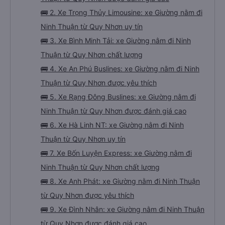
🚌 2. Xe Trọng Thủy Limousine: xe Giường nằm đi
Ninh Thuận từ Quy Nhơn uy tín
🚌 3. Xe Bình Minh Tải: xe Giường nằm đi Ninh
Thuận từ Quy Nhơn chất lượng
🚌 4. Xe An Phú Buslines: xe Giường nằm đi Ninh
Thuận từ Quy Nhơn được yêu thích
🚌 5. Xe Rạng Đông Buslines: xe Giường nằm đi
Ninh Thuận từ Quy Nhơn được đánh giá cao
🚌 6. Xe Hà Linh NT: xe Giường nằm đi Ninh
Thuận từ Quy Nhơn uy tín
🚌 7. Xe Bốn Luyện Express: xe Giường nằm đi
Ninh Thuận từ Quy Nhơn chất lượng
🚌 8. Xe Anh Phát: xe Giường nằm đi Ninh Thuận
từ Quy Nhơn được yêu thích
🚌 9. Xe Đình Nhân: xe Giường nằm đi Ninh Thuận
từ Quy Nhơn được đánh giá cao