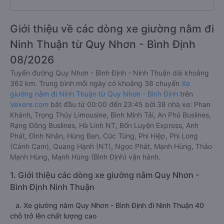
Giới thiệu về các dòng xe giường nằm đi
Ninh Thuận từ Quy Nhơn - Bình Định
08/2026
Tuyến đường Quy Nhơn - Bình Định - Ninh Thuận dài khoảng
362 km. Trung bình mỗi ngày có khoảng 38 chuyến
Xe
giường nằm đi Ninh Thuận từ Quy Nhơn - Bình Định
trên
Vexere.com
bắt đầu từ 00:00 đến 23:45 bởi 38 nhà xe: Phan
Khánh, Trọng Thủy Limousine, Bình Minh Tải, An Phú Buslines,
Rạng Đông Buslines, Hà Linh NT, Bốn Luyện Express, Anh
Phát, Đình Nhân, Hùng Ban, Cúc Tùng, Phi Hiệp, Phi Long
(Cánh Cam), Quang Hạnh (NT), Ngọc Phát, Mạnh Hùng, Thảo
Mạnh Hùng, Mạnh Hùng (Bình Định) vận hành.
1. Giới thiệu các dòng xe giường nằm Quy Nhơn -
Bình Định Ninh Thuận
a. Xe giường nằm Quy Nhơn - Bình Định đi Ninh Thuận 40
chỗ trở lên chất lượng cao