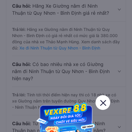
Câu hỏi:
Hãng Xe Giường nằm đi Ninh
Thuận từ Quy Nhơn - Bình Định giá rẻ nhất?
Trả lời:
Hãng xe Giường nằm đi Ninh Thuận từ Quy
Nhơn - Bình Định có giá rẻ nhất có mức giá là 380.000
đồng của nhà xe Thảo Mạnh Hùng. Xem danh sách đầy
đủ:
Xe đi Ninh Thuận từ Quy Nhơn - Bình Định
Câu hỏi:
Có bao nhiêu nhà xe có Giường
nằm đi Ninh Thuận từ Quy Nhơn - Bình Định
hiện nay?
Trả lời:
Tính tới thời điểm hiện nay thì có 18 nhà xe có
xe Giường nằm trên tuyến đường Quy Nhơn - Bình Định
- Ninh Thuận hiện nay
Câu hỏi:
Từ Quy Nhơn - Bình Định đi Ninh
Thuận bao nhiêu tiếng bằng Giường nằm?