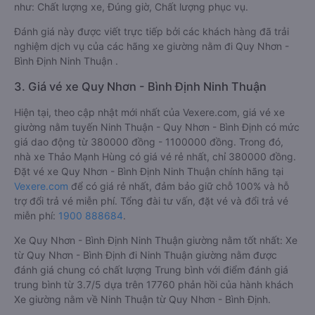
như: Chất lượng xe, Đúng giờ, Chất lượng phục vụ.
Đánh giá này được viết trực tiếp bởi các khách hàng đã trải
nghiệm dịch vụ của các hãng xe giường nằm đi Quy Nhơn -
Bình Định Ninh Thuận .
3. Giá vé xe Quy Nhơn - Bình Định Ninh Thuận
Hiện tại, theo cập nhật mới nhất của Vexere.com, giá vé xe
giường nằm tuyến Ninh Thuận - Quy Nhơn - Bình Định có mức
giá dao động từ 380000 đồng - 1100000 đồng. Trong đó,
nhà xe Thảo Mạnh Hùng có giá vé rẻ nhất, chỉ 380000 đồng.
Đặt vé xe Quy Nhơn - Bình Định Ninh Thuận chính hãng tại
Vexere.com
để có giá rẻ nhất, đảm bảo giữ chỗ 100% và hỗ
trợ đổi trả vé miễn phí. Tổng đài tư vấn, đặt vé và đổi trả vé
miễn phí:
1900 888684
.
Xe Quy Nhơn - Bình Định Ninh Thuận giường nằm tốt nhất: Xe
từ Quy Nhơn - Bình Định đi Ninh Thuận giường nằm được
đánh giá chung có chất lượng Trung bình với điểm đánh giá
trung bình từ 3.7/5 dựa trên 17760 phản hồi của hành khách
Xe giường nằm về Ninh Thuận từ Quy Nhơn - Bình Định.