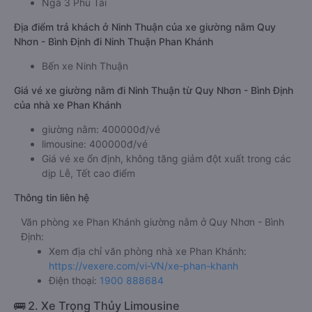
Ngã 3 Phú Tài
Địa điểm trả khách ở Ninh Thuận của xe giường nằm Quy
Nhơn - Bình Định đi Ninh Thuận Phan Khánh
Bến xe Ninh Thuận
Giá vé xe giường nằm đi Ninh Thuận từ Quy Nhơn - Bình Định
của nhà xe Phan Khánh
giường nằm: 400000đ/vé
limousine: 400000đ/vé
Giá vé xe ổn định, không tăng giảm đột xuất trong các
dịp Lễ, Tết cao điểm
Thông tin liên hệ
Văn phòng xe Phan Khánh giường nằm ở Quy Nhơn - Bình
Định:
Xem địa chỉ văn phòng nhà xe Phan Khánh:
https://vexere.com/vi-VN/xe-phan-khanh
Điện thoại:
1900 888684
🚌 2. Xe Trọng Thủy Limousine