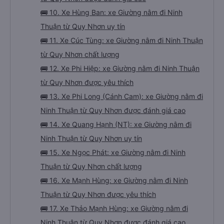
🚌 10. Xe Hùng Ban: xe Giường nằm đi Ninh
Thuận từ Quy Nhơn uy tín
🚌 11. Xe Cúc Tùng: xe Giường nằm đi Ninh Thuận
từ Quy Nhơn chất lượng
🚌 12. Xe Phi Hiệp: xe Giường nằm đi Ninh Thuận
từ Quy Nhơn được yêu thích
🚌 13. Xe Phi Long (Cánh Cam): xe Giường nằm đi
Ninh Thuận từ Quy Nhơn được đánh giá cao
🚌 14. Xe Quang Hạnh (NT): xe Giường nằm đi
Ninh Thuận từ Quy Nhơn uy tín
🚌 15. Xe Ngọc Phát: xe Giường nằm đi Ninh
Thuận từ Quy Nhơn chất lượng
🚌 16. Xe Mạnh Hùng: xe Giường nằm đi Ninh
Thuận từ Quy Nhơn được yêu thích
🚌 17. Xe Thảo Mạnh Hùng: xe Giường nằm đi
Ninh Thuận từ Quy Nhơn được đánh giá cao