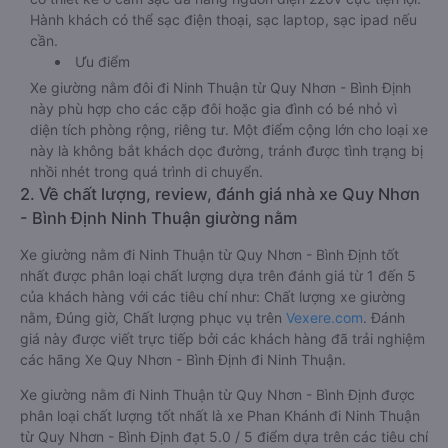
Hành khách có thể sạc điện thoại, sạc laptop, sạc ipad nếu
cần.
Ưu điểm
Xe giường nằm đôi đi Ninh Thuận từ Quy Nhơn - Bình Định
này phù hợp cho các cặp đôi hoặc gia đình có bé nhỏ vì
diện tích phòng rộng, riêng tư. Một điểm cộng lớn cho loại xe
này là không bắt khách dọc đường, tránh được tình trạng bị
nhồi nhét trong quá trình di chuyển.
2. Về chất lượng, review, đánh giá nhà xe Quy Nhơn
- Bình Định Ninh Thuận giường nằm
Xe giường nằm đi Ninh Thuận từ Quy Nhơn - Bình Định tốt
nhất được phân loại chất lượng dựa trên đánh giá từ 1 đến 5
của khách hàng với các tiêu chí như: Chất lượng xe giường
nằm, Đúng giờ, Chất lượng phục vụ trên
Vexere.com
. Đánh
giá này được viết trực tiếp bởi các khách hàng đã trải nghiệm
các hãng Xe Quy Nhơn - Bình Định đi Ninh Thuận.
Xe giường nằm đi Ninh Thuận từ Quy Nhơn - Bình Định được
phân loại chất lượng tốt nhất là xe Phan Khánh đi Ninh Thuận
từ Quy Nhơn - Bình Định đạt 5.0 / 5 điểm dựa trên các tiêu chí