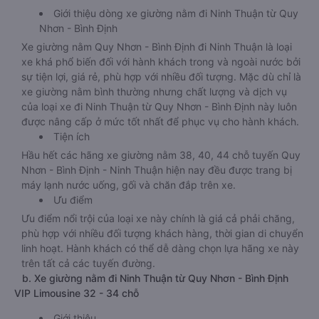
Giới thiệu dòng xe giường nằm đi Ninh Thuận từ Quy
Nhơn - Bình Định
Xe giường nằm Quy Nhơn - Bình Định đi Ninh Thuận là loại
xe khá phổ biến đối với hành khách trong và ngoài nước bởi
sự tiện lợi, giá rẻ, phù hợp với nhiều đối tượng. Mặc dù chỉ là
xe giường nằm bình thường nhưng chất lượng và dịch vụ
của loại xe đi Ninh Thuận từ Quy Nhơn - Bình Định này luôn
được nâng cấp ở mức tốt nhất để phục vụ cho hành khách.
Tiện ích
Hầu hết các hãng xe giường nằm 38, 40, 44 chỗ tuyến Quy
Nhơn - Bình Định - Ninh Thuận hiện nay đều được trang bị
máy lạnh nước uống, gối và chăn đắp trên xe.
Ưu điểm
Ưu điểm nổi trội của loại xe này chính là giá cả phải chăng,
phù hợp với nhiều đối tượng khách hàng, thời gian di chuyển
linh hoạt. Hành khách có thể dễ dàng chọn lựa hãng xe này
trên tất cả các tuyến đường.
b. Xe giường nằm đi Ninh Thuận từ Quy Nhơn - Bình Định
VIP Limousine 32 - 34 chỗ
Giới thiệu