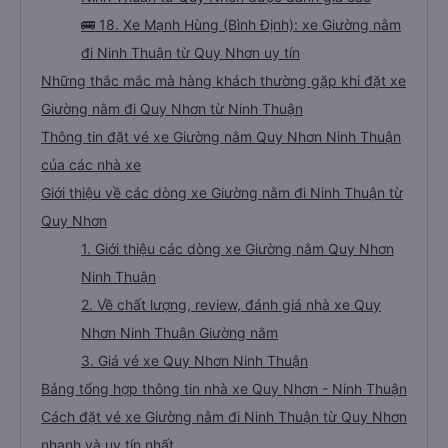
🚌 18. Xe Mạnh Hùng (Bình Định): xe Giường nằm
đi Ninh Thuận từ Quy Nhơn uy tín
Những thắc mắc mà hàng khách thường gặp khi đặt xe
Giường nằm đi Quy Nhơn từ Ninh Thuận
Thông tin đặt vé xe Giường nằm Quy Nhơn Ninh Thuận
của các nhà xe
Giới thiệu về các dòng xe Giường nằm đi Ninh Thuận từ
Quy Nhơn
1. Giới thiệu các dòng xe Giường nằm Quy Nhơn
Ninh Thuận
2. Về chất lượng, review, đánh giá nhà xe Quy
Nhơn Ninh Thuận Giường nằm
3. Giá vé xe Quy Nhơn Ninh Thuận
Bảng tổng hợp thông tin nhà xe Quy Nhơn - Ninh Thuận
Cách đặt vé xe Giường nằm đi Ninh Thuận từ Quy Nhơn
nhanh và uy tín nhất