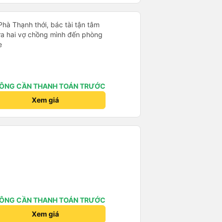
Phà Thạnh thới, bác tài tận tâm
a hai vợ chồng mình đến phòng
e
ÔNG CẦN THANH TOÁN TRƯỚC
Xem giá
ÔNG CẦN THANH TOÁN TRƯỚC
Xem giá