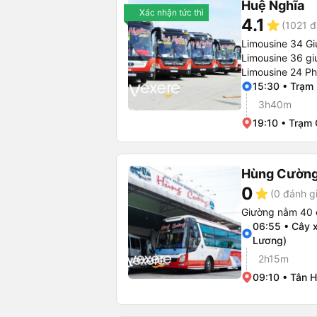
Huệ Nghĩa
Xác nhận tức thì
4.1
star
(1021 đ
Limousine 34 G
Limousine 36 g
Limousine 24 P
15:30 • Trạm
3h40m
19:10 • Trạm
Hùng Cường
0
star
(0 đánh g
Giường nằm 40 
06:55 • Cây 
Lương)
2h15m
09:10 • Tân 