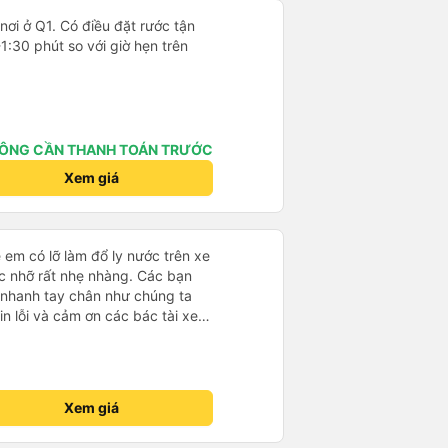
 nơi ở Q1. Có điều đặt rước tận
-1:30 phút so với giờ hẹn trên
ÔNG CẦN THANH TOÁN TRƯỚC
Xem giá
ẹ em có lỡ làm đổ ly nước trên xe
c nhỡ rất nhẹ nhàng. Các bạn
g nhanh tay chân như chúng ta
 lỗi và cảm ơn các bác tài xe
Xem giá