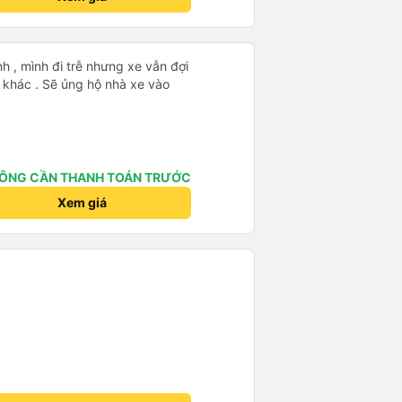
nh , mình đi trễ nhưng xe vẫn đợi
khác . Sẽ ủng hộ nhà xe vào
ÔNG CẦN THANH TOÁN TRƯỚC
Xem giá