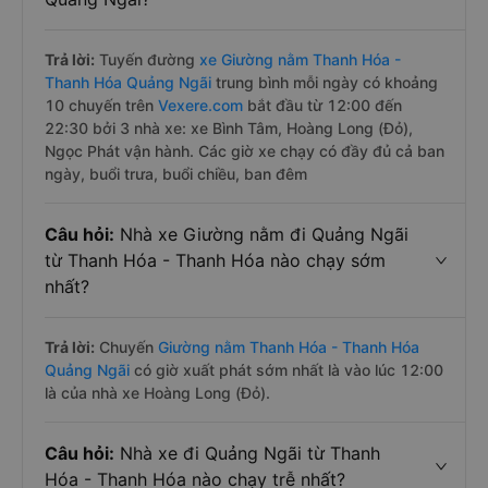
Trả lời:
Tuyến đường
xe Giường nằm Thanh Hóa -
Thanh Hóa Quảng Ngãi
trung bình mỗi ngày có khoảng
10 chuyến trên
Vexere.com
bắt đầu từ 12:00 đến
22:30 bởi 3 nhà xe: xe Bình Tâm, Hoàng Long (Đỏ),
Ngọc Phát vận hành. Các giờ xe chạy có đầy đủ cả ban
ngày, buổi trưa, buổi chiều, ban đêm
Câu hỏi:
Nhà xe Giường nằm đi Quảng Ngãi
từ Thanh Hóa - Thanh Hóa nào chạy sớm
nhất?
Trả lời:
Chuyến
Giường nằm Thanh Hóa - Thanh Hóa
Quảng Ngãi
có giờ xuất phát sớm nhất là vào lúc 12:00
là của nhà xe Hoàng Long (Đỏ).
Câu hỏi:
Nhà xe đi Quảng Ngãi từ Thanh
Hóa - Thanh Hóa nào chạy trễ nhất?