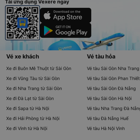
Tải ứng dụng Vexere ngay
Vé xe khách
Vé tàu hỏa
Xe đi Buôn Mê Thuột từ Sài Gòn
Vé tàu Sài Gòn Nha Trang
Xe đi Vũng Tàu từ Sài Gòn
Vé tàu Sài Gòn Phan Thiết
Xe đi Nha Trang từ Sài Gòn
Vé tàu Sài Gòn Đà Nẵng
Xe đi Đà Lạt từ Sài Gòn
Vé tàu Sài Gòn Hà Nội
Xe đi Sapa từ Hà Nội
Vé tàu Nha Trang Đà Nẵn
Xe đi Hải Phòng từ Hà Nội
Vé tàu Đà Nẵng Huế
Xe đi Vinh từ Hà Nội
Vé tàu Hà Nội Vinh