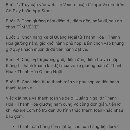
Bước 1: Truy cập vào website Vexere hoặc tải app Vexere trên
CH Play hoặc App Store.
Bước 2: Chọn giường nằm điểm đi, điểm đến, ngày đi, sau đó
chọn “TÌM VÉ XE”.
Bước 3: Chọn hãng xe đi Quảng Ngãi từ Thanh Hóa - Thanh
Hóa giường nằm, giờ khởi hành phù hợp. Bấm chọn vào khung
giờ quý khách muốn đi để tiến hành đặt vé.
Bước 4: Chọn vị trí/giường ghế, điểm đón, điểm trả và nhập
thông tin hành khách khi đặt mua vé xe giường nằm đi Thanh
Hóa - Thanh Hóa Quảng Ngãi
Bước 5: Chọn hình thức thanh toán vé phù hợp và tiến hành
thanh toán vé.
Việc đặt mua và thanh toán vé xe đi Quảng Ngãi từ Thanh
Hóa - Thanh Hóa giường nằm cũng vô cùng đơn giản, tiện lợi
khi Vexere.com hỗ trợ đến 06 hình thức thanh toán khác nhau
bao gồm:
Thanh toán bằng tiền mặt tại các cửa hàng tiện lợi và