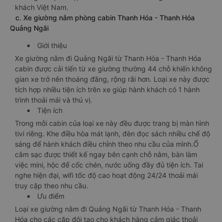
khách Việt Nam.
c. Xe giường nằm phòng cabin Thanh Hóa - Thanh Hóa
Quảng Ngãi
Giới thiệu
Xe giường nằm đi Quảng Ngãi từ Thanh Hóa - Thanh Hóa
cabin được cải tiến từ xe giường thường 44 chỗ khiến không
gian xe trở nên thoáng đãng, rộng rãi hơn. Loại xe này được
tích hợp nhiều tiện ích trên xe giúp hành khách có 1 hành
trình thoải mái và thú vị.
Tiện ích
Trong mỗi cabin của loại xe này đều được trang bị màn hình
tivi riêng. Khe điều hòa mát lạnh, đèn đọc sách nhiều chế độ
sáng để hành khách điều chỉnh theo nhu cầu của mình.Ổ
cắm sạc được thiết kế ngay bên cạnh chỗ nằm, bàn làm
việc mini, hộc để cốc chén, nước uống đầy đủ tiện ích. Tai
nghe hiện đại, wifi tốc độ cao hoạt động 24/24 thoải mái
truy cập theo nhu cầu.
Ưu điểm
Loại xe giường nằm đi Quảng Ngãi từ Thanh Hóa - Thanh
Hóa cho các cặp đôi tạo cho khách hàng cảm giác thoải