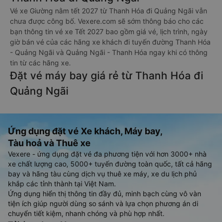
Vé xe Giường nằm tết 2027 từ Thanh Hóa đi Quảng Ngãi vẫn
chưa được công bố. Vexere.com sẽ sớm thông báo cho các
bạn thông tin vé xe Tết 2027 bao gồm giá vé, lịch trình, ngày
giờ bán vé của các hãng xe khách đi tuyến đường Thanh Hóa
- Quảng Ngãi và Quảng Ngãi - Thanh Hóa ngay khi có thông
tin từ các hãng xe.
Đặt vé máy bay giá rẻ từ Thanh Hóa đi
Quảng Ngãi
Ứng dụng đặt vé Xe khách, Máy bay,
Tàu hoả và Thuê xe
Vexere - ứng dụng đặt vé đa phương tiện với hơn 3000+ nhà
xe chất lượng cao, 5000+ tuyến đường toàn quốc, tất cả hãng
bay và hãng tàu cùng dịch vụ thuê xe máy, xe du lịch phủ
khắp các tỉnh thành tại Việt Nam.
Ứng dụng hiển thị thông tin đầy đủ, minh bạch cùng vô vàn
tiện ích giúp người dùng so sánh và lựa chọn phương án di
chuyển tiết kiệm, nhanh chóng và phù hợp nhất.