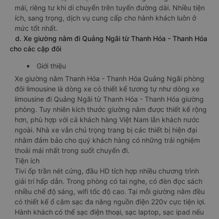
mái, riêng tư khi di chuyển trên tuyến đường dài. Nhiều tiện
ích, sang trọng, dịch vụ cung cấp cho hành khách luôn ở
mức tốt nhất.
d. Xe giường nằm đi Quảng Ngãi từ Thanh Hóa - Thanh Hóa
cho các cặp đôi
Giới thiệu
Xe giường nằm Thanh Hóa - Thanh Hóa Quảng Ngãi phòng
đôi limousine là dòng xe có thiết kế tương tự như dòng xe
limousine đi Quảng Ngãi từ Thanh Hóa - Thanh Hóa giường
phòng. Tuy nhiên kích thước giường nằm được thiết kế rộng
hơn, phù hợp với cả khách hàng Việt Nam lẫn khách nước
ngoài. Nhà xe vẫn chú trọng trang bị các thiết bị hiện đại
nhằm đảm bảo cho quý khách hàng có những trải nghiệm
thoải mái nhất trong suốt chuyến đi.
Tiện ích
Tivi ốp trần nét cứng, đầu HD tích hợp nhiều chương trình
giải trí hấp dẫn. Trong phòng có tai nghe, có đèn đọc sách
nhiều chế độ sáng, wifi tốc độ cao. Tại mỗi giường nằm đều
có thiết kế ổ cắm sạc đa năng nguồn điện 220v cực tiện lợi.
Hành khách có thể sạc điện thoại, sạc laptop, sạc ipad nếu