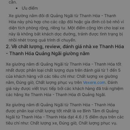
cần.
Ưu điểm
Xe giường nằm đôi đi Quảng Ngãi từ Thanh Hóa - Thanh
Hóa này phù hợp cho các cặp đôi hoặc gia đình có bé nhỏ vì
diện tích phòng rộng, riêng tư. Một điểm cộng lớn cho loại xe
này là không bắt khách dọc đường, tránh được tình trạng bị
nhồi nhét trong quá trình di chuyển.
2. Về chất lượng, review, đánh giá nhà xe Thanh Hóa
- Thanh Hóa Quảng Ngãi giường nằm
Xe giường nằm đi Quảng Ngãi từ Thanh Hóa - Thanh Hóa tốt
nhất được phân loại chất lượng dựa trên đánh giá từ 1 đến 5
của khách hàng với các tiêu chí như: Chất lượng xe giường
nằm, Đúng giờ, Chất lượng phục vụ trên
Vexere.com
. Đánh
giá này được viết trực tiếp bởi các khách hàng đã trải nghiệm
các hãng Xe Thanh Hóa - Thanh Hóa đi Quảng Ngãi.
Xe giường nằm đi Quảng Ngãi từ Thanh Hóa - Thanh Hóa
được phân loại chất lượng tốt nhất là xe Bình Tâm đi Quảng
Ngãi từ Thanh Hóa - Thanh Hóa đạt 4.6 / 5 điểm dựa trên các
tiêu chí như: Chất lượng xe, Đúng giờ, Chất lượng phục vụ.