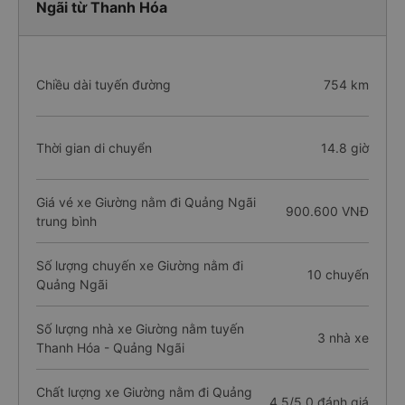
Ngãi từ Thanh Hóa
Chiều dài tuyến đường
754 km
Thời gian di chuyển
14.8 giờ
Giá vé xe Giường nằm đi Quảng Ngãi
900.600 VNĐ
trung bình
Số lượng chuyến xe Giường nằm đi
10 chuyến
Quảng Ngãi
Số lượng nhà xe Giường nằm tuyến
3 nhà xe
Thanh Hóa - Quảng Ngãi
Chất lượng xe Giường nằm đi Quảng
4.5/5.0 đánh giá