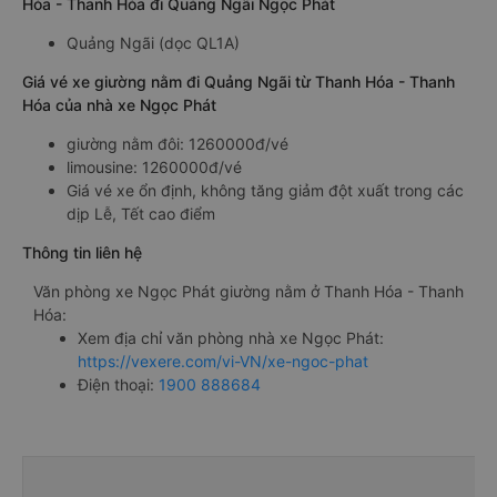
Hóa - Thanh Hóa đi Quảng Ngãi Ngọc Phát
Quảng Ngãi (dọc QL1A)
Giá vé xe giường nằm đi Quảng Ngãi từ Thanh Hóa - Thanh
Hóa của nhà xe Ngọc Phát
giường nằm đôi: 1260000đ/vé
limousine: 1260000đ/vé
Giá vé xe ổn định, không tăng giảm đột xuất trong các
dịp Lễ, Tết cao điểm
Thông tin liên hệ
Văn phòng xe Ngọc Phát giường nằm ở Thanh Hóa - Thanh
Hóa:
Xem địa chỉ văn phòng nhà xe Ngọc Phát:
https://vexere.com/vi-VN/xe-ngoc-phat
Điện thoại:
1900 888684