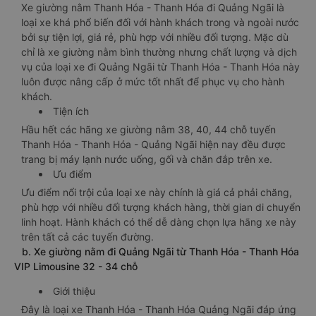
Xe giường nằm Thanh Hóa - Thanh Hóa đi Quảng Ngãi là
loại xe khá phổ biến đối với hành khách trong và ngoài nước
bởi sự tiện lợi, giá rẻ, phù hợp với nhiều đối tượng. Mặc dù
chỉ là xe giường nằm bình thường nhưng chất lượng và dịch
vụ của loại xe đi Quảng Ngãi từ Thanh Hóa - Thanh Hóa này
luôn được nâng cấp ở mức tốt nhất để phục vụ cho hành
khách.
Tiện ích
Hầu hết các hãng xe giường nằm 38, 40, 44 chỗ tuyến
Thanh Hóa - Thanh Hóa - Quảng Ngãi hiện nay đều được
trang bị máy lạnh nước uống, gối và chăn đắp trên xe.
Ưu điểm
Ưu điểm nổi trội của loại xe này chính là giá cả phải chăng,
phù hợp với nhiều đối tượng khách hàng, thời gian di chuyển
linh hoạt. Hành khách có thể dễ dàng chọn lựa hãng xe này
trên tất cả các tuyến đường.
b. Xe giường nằm đi Quảng Ngãi từ Thanh Hóa - Thanh Hóa
VIP Limousine 32 - 34 chỗ
Giới thiệu
Đây là loại xe Thanh Hóa - Thanh Hóa Quảng Ngãi đáp ứng