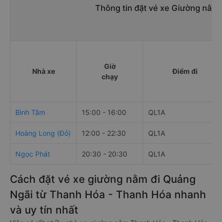
Thông tin đặt vé xe Giường nằm
Giờ
Nhà xe
Điểm đi
chạy
Bình Tâm
15:00 - 16:00
QL1A
Hoàng Long (Đỏ)
12:00 - 22:30
QL1A
Ngọc Phát
20:30 - 20:30
QL1A
Cách đặt vé xe giường nằm đi Quảng
Ngãi từ Thanh Hóa - Thanh Hóa nhanh
và uy tín nhất