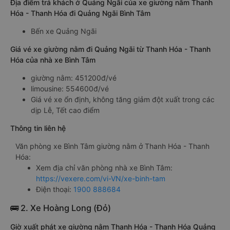
Địa điểm trả khách ở Quảng Ngãi của xe giường nằm Thanh
Hóa - Thanh Hóa đi Quảng Ngãi Bình Tâm
Bến xe Quảng Ngãi
Giá vé xe giường nằm đi Quảng Ngãi từ Thanh Hóa - Thanh
Hóa của nhà xe Bình Tâm
giường nằm: 451200đ/vé
limousine: 554600đ/vé
Giá vé xe ổn định, không tăng giảm đột xuất trong các
dịp Lễ, Tết cao điểm
Thông tin liên hệ
Văn phòng xe Bình Tâm giường nằm ở Thanh Hóa - Thanh
Hóa:
Xem địa chỉ văn phòng nhà xe Bình Tâm:
https://vexere.com/vi-VN/xe-binh-tam
Điện thoại:
1900 888684
🚌 2. Xe Hoàng Long (Đỏ)
Giờ xuất phát xe giường nằm Thanh Hóa - Thanh Hóa Quảng