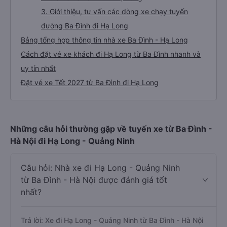
3. Giới thiệu, tư vấn các dòng xe chạy tuyến
đường Ba Đình đi Hạ Long
Bảng tổng hợp thông tin nhà xe Ba Đình - Hạ Long
Cách đặt vé xe khách đi Hạ Long từ Ba Đình nhanh và
uy tín nhất
Đặt vé xe Tết 2027 từ Ba Đình đi Hạ Long
Những câu hỏi thường gặp về tuyến xe từ Ba Đình -
Hà Nội đi Hạ Long - Quảng Ninh
Câu hỏi: Nhà xe đi Hạ Long - Quảng Ninh
từ Ba Đình - Hà Nội được đánh giá tốt
nhất?
Trả lời: Xe đi Hạ Long - Quảng Ninh từ Ba Đình - Hà Nội