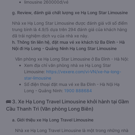
limousine 260000đ/vé
g. Review, đánh giá chất lượng xe Hạ Long Star Limousine
Nhà xe Hạ Long Star Limousine được đánh giá với số điểm
trung bình là 4.9/5 dựa trên 294 đánh giá của khách hàng
đã trải nghiệm dịch vụ của nhà xe này.
h. Thông tin liên hệ, đặt mua vé xe khách từ Ba Đình - Hà
Nội đi Hạ Long - Quảng Ninh Hạ Long Star Limousine
Văn phòng xe Hạ Long Star Limousine ở Ba Đình - Hà Nội:
Xem địa chỉ văn phòng nhà xe Hạ Long Star
Limousine:
https://vexere.com/vi-VN/xe-ha-long-
star-limousine
Số điện thoại đặt mua vé xe Ba Đình - Hà Nội Hạ
Long - Quảng Ninh:
1900 888684
🚌 3. Xe Hạ Long Travel Limousine khởi hành tại Gầm
Cầu Thanh Trì (Văn phòng Long Biên)
a. Giới thiệu xe Hạ Long Travel Limousine
Nhà xe Hạ Long Travel Limousine là một trong những nhà