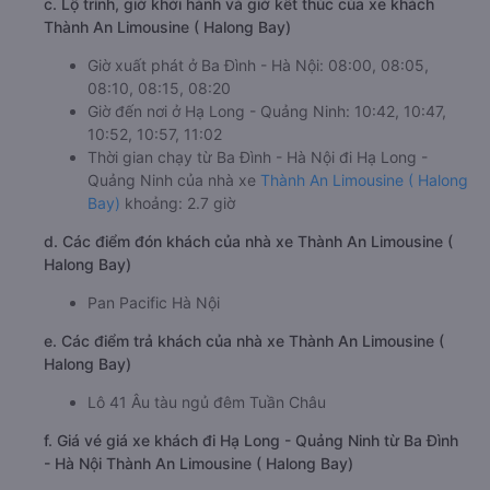
c. Lộ trình, giờ khởi hành và giờ kết thúc của xe khách
Thành An Limousine ( Halong Bay)
Giờ xuất phát ở Ba Đình - Hà Nội: 08:00, 08:05,
08:10, 08:15, 08:20
Giờ đến nơi ở Hạ Long - Quảng Ninh: 10:42, 10:47,
10:52, 10:57, 11:02
Thời gian chạy từ Ba Đình - Hà Nội đi Hạ Long -
Quảng Ninh của nhà xe
Thành An Limousine ( Halong
Bay)
khoảng: 2.7 giờ
d. Các điểm đón khách của nhà xe Thành An Limousine (
Halong Bay)
Pan Pacific Hà Nội
e. Các điểm trả khách của nhà xe Thành An Limousine (
Halong Bay)
Lô 41 Âu tàu ngủ đêm Tuần Châu
f. Giá vé giá xe khách đi Hạ Long - Quảng Ninh từ Ba Đình
- Hà Nội Thành An Limousine ( Halong Bay)