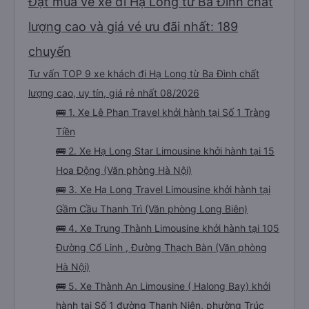
Đặt mua vé xe đi Hạ Long từ Ba Đình chất
lượng cao và giá vé ưu đãi nhất: 189
chuyến
Tư vấn TOP 9 xe khách đi Hạ Long từ Ba Đình chất
lượng cao, uy tín, giá rẻ nhất 08/2026
🚌 1. Xe Lê Phan Travel khởi hành tại Số 1 Tràng
Tiền
🚌 2. Xe Hạ Long Star Limousine khởi hành tại 15
Hoa Động (Văn phòng Hà Nội)
🚌 3. Xe Hạ Long Travel Limousine khởi hành tại
Gầm Cầu Thanh Trì (Văn phòng Long Biên)
🚌 4. Xe Trung Thành Limousine khởi hành tại 105
Đường Cổ Linh , Đường Thạch Bàn (Văn phòng
Hà Nội)
🚌 5. Xe Thành An Limousine ( Halong Bay) khởi
hành tại Số 1 đường Thanh Niên, phường Trúc