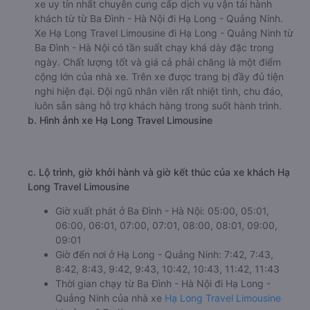
xe uy tín nhất chuyên cung cấp dịch vụ vận tải hành
khách từ từ Ba Đình - Hà Nội đi Hạ Long - Quảng Ninh.
Xe Hạ Long Travel Limousine đi Hạ Long - Quảng Ninh từ
Ba Đình - Hà Nội có tần suất chạy khá dày đặc trong
ngày. Chất lượng tốt và giá cả phải chăng là một điểm
cộng lớn của nhà xe. Trên xe được trang bị đầy đủ tiện
nghi hiện đại. Đội ngũ nhân viên rất nhiệt tình, chu đáo,
luôn sẵn sàng hỗ trợ khách hàng trong suốt hành trình.
b. Hình ảnh xe Hạ Long Travel Limousine
c. Lộ trình, giờ khởi hành và giờ kết thúc của xe khách Hạ
Long Travel Limousine
Giờ xuất phát ở Ba Đình - Hà Nội: 05:00, 05:01,
06:00, 06:01, 07:00, 07:01, 08:00, 08:01, 09:00,
09:01
Giờ đến nơi ở Hạ Long - Quảng Ninh: 7:42, 7:43,
8:42, 8:43, 9:42, 9:43, 10:42, 10:43, 11:42, 11:43
Thời gian chạy từ Ba Đình - Hà Nội đi Hạ Long -
Quảng Ninh của nhà xe
Hạ Long Travel Limousine