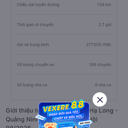
Chiều dài tuyến đường
134 km
Thời gian di chuyển
2.7 giờ
Giá vé trung bình
277.500 VNĐ
Số lượng chuyến xe
189 chuyến
Số lượng nhà xe
9 nhà xe
Giới thiệu tuyến đường xe đi Hạ Long -
Quảng Ninh từ Ba Đình - Hà Nội