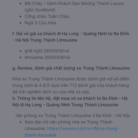
Bãi Cháy - Sảnh Khách Sạn Mường Thanh Luxury
(gần SunWorld)
Cổng chào Tuần Châu
Ngã 3 Cứu Hỏa
f. Giá vé giá xe khách đi Hạ Long - Quảng Ninh từ Ba Đình
- Hà Nội Trung Thành Limousine
ghế ngồi 290000đ/vé
limousine 290000đ/vé
g. Review, đánh giá chất lượng xe Trung Thành Limousine
Nhà xe Trung Thành Limousine được đánh giá với số điểm
trung bình là 4.8/5 dựa trên 712 đánh giá của khách hàng
đã trải nghiệm dịch vụ của nhà xe này.
h. Thông tin liên hệ, đặt mua vé xe khách từ Ba Đình - Hà
Nội đi Hạ Long - Quảng Ninh Trung Thành Limousine
Văn phòng xe Trung Thành Limousine ở Ba Đình - Hà Nội:
Xem địa chỉ văn phòng nhà xe Trung Thành
Limousine:
https://vexere.com/vi-VN/xe-trung-
thanh-limousine