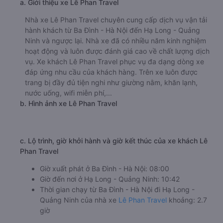
a. Giới thiệu xe Lê Phan Travel
Nhà xe Lê Phan Travel chuyên cung cấp dịch vụ vận tải
hành khách từ Ba Đình - Hà Nội đến Hạ Long - Quảng
Ninh và ngược lại. Nhà xe đã có nhiều năm kinh nghiệm
hoạt động và luôn được đánh giá cao về chất lượng dịch
vụ. Xe khách Lê Phan Travel phục vụ đa dạng dòng xe
đáp ứng nhu cầu của khách hàng. Trên xe luôn được
trang bị đầy đủ tiện nghi như giường nằm, khăn lạnh,
nước uống, wifi miễn phí,...
b. Hình ảnh xe Lê Phan Travel
c. Lộ trình, giờ khởi hành và giờ kết thúc của xe khách Lê
Phan Travel
Giờ xuất phát ở Ba Đình - Hà Nội: 08:00
Giờ đến nơi ở Hạ Long - Quảng Ninh: 10:42
Thời gian chạy từ Ba Đình - Hà Nội đi Hạ Long -
Quảng Ninh của nhà xe
Lê Phan Travel
khoảng: 2.7
giờ