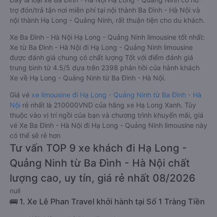
trợ đón/trả tận nơi miễn phí tại nội thành Ba Đình - Hà Nội và
nội thành Hạ Long - Quảng Ninh, rất thuận tiện cho du khách.
Xe Ba Đình - Hà Nội Hạ Long - Quảng Ninh limousine tốt nhất:
Xe từ Ba Đình - Hà Nội đi Hạ Long - Quảng Ninh limousine
được đánh giá chung có chất lượng Tốt với điểm đánh giá
trung bình từ 4.5/5 dựa trên 2398 phản hồi của hành khách
Xe về Hạ Long - Quảng Ninh từ Ba Đình - Hà Nội.
Giá vé
xe limousine đi Hạ Long - Quảng Ninh từ Ba Đình - Hà
Nội
rẻ nhất là 210000VND của hãng xe Hạ Long Xanh. Tùy
thuộc vào vị trí ngồi của bạn và chương trình khuyến mãi, giá
vé Xe Ba Đình - Hà Nội đi Hạ Long - Quảng Ninh limousine này
có thể sẽ rẻ hơn
Tư vấn TOP 9 xe khách đi Hạ Long -
Quảng Ninh từ Ba Đình - Hà Nội chất
lượng cao, uy tín, giá rẻ nhất 08/2026
null
🚌 1. Xe Lê Phan Travel khởi hành tại Số 1 Tràng Tiền