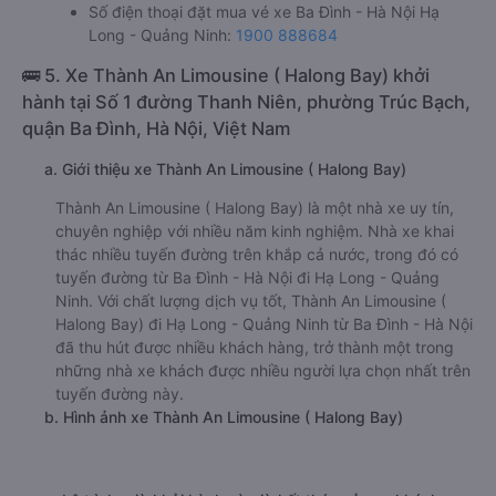
Số điện thoại đặt mua vé xe Ba Đình - Hà Nội Hạ
Long - Quảng Ninh:
1900 888684
🚌 5. Xe Thành An Limousine ( Halong Bay) khởi
hành tại Số 1 đường Thanh Niên, phường Trúc Bạch,
quận Ba Đình, Hà Nội, Việt Nam
a. Giới thiệu xe Thành An Limousine ( Halong Bay)
Thành An Limousine ( Halong Bay) là một nhà xe uy tín,
chuyên nghiệp với nhiều năm kinh nghiệm. Nhà xe khai
thác nhiều tuyến đường trên khắp cả nước, trong đó có
tuyến đường từ Ba Đình - Hà Nội đi Hạ Long - Quảng
Ninh. Với chất lượng dịch vụ tốt, Thành An Limousine (
Halong Bay) đi Hạ Long - Quảng Ninh từ Ba Đình - Hà Nội
đã thu hút được nhiều khách hàng, trở thành một trong
những nhà xe khách được nhiều người lựa chọn nhất trên
tuyến đường này.
b. Hình ảnh xe Thành An Limousine ( Halong Bay)