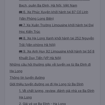
Bạch, quận Ba Đình, Hà Nội, Việt Nam
🚌 6. Xe Phúc Xuyên khởi hành tại 87 Cổ Linh
(Văn Phòng Long Biên)
🚌 7. Xe Xuân Trường Limousine khởi hành tại Đại
Học Kiến Trúc
🚌 8. Xe Hạ Long Xanh khởi hành tại 252 Nguyễn
Trãi (Văn phòng Hà Nội)
🚌 9. Xe Anh Huy 92 Limousine khởi hành tại Số 8
Khuất Duy Tiến (VP Hà Nội)
Những câu hỏi thường gặp về tuyến xe từ Ba Đình đi
Hạ Long
Thông tin tuyến đường
Giới thiệu tuyến đường xe đi Hạ Long từ Ba Đình
1. Về chất lượng, review, đánh giá nhà xe Ba Đình
Hạ Long
2. Giá vé xe Ba Đình - Hạ Long