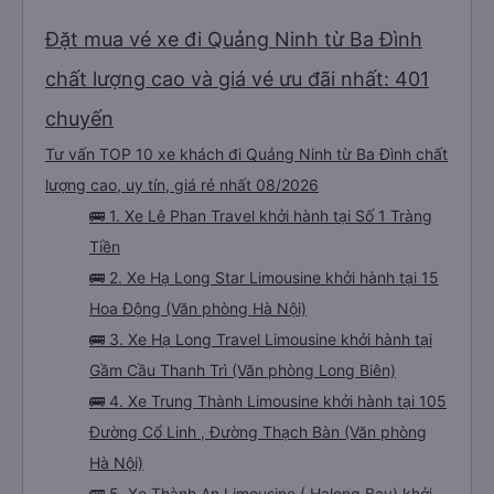
Đặt mua vé xe đi Quảng Ninh từ Ba Đình
chất lượng cao và giá vé ưu đãi nhất: 401
chuyến
Tư vấn TOP 10 xe khách đi Quảng Ninh từ Ba Đình chất
lượng cao, uy tín, giá rẻ nhất 08/2026
🚌 1. Xe Lê Phan Travel khởi hành tại Số 1 Tràng
Tiền
🚌 2. Xe Hạ Long Star Limousine khởi hành tại 15
Hoa Động (Văn phòng Hà Nội)
🚌 3. Xe Hạ Long Travel Limousine khởi hành tại
Gầm Cầu Thanh Trì (Văn phòng Long Biên)
🚌 4. Xe Trung Thành Limousine khởi hành tại 105
Đường Cổ Linh , Đường Thạch Bàn (Văn phòng
Hà Nội)
🚌 5. Xe Thành An Limousine ( Halong Bay) khởi