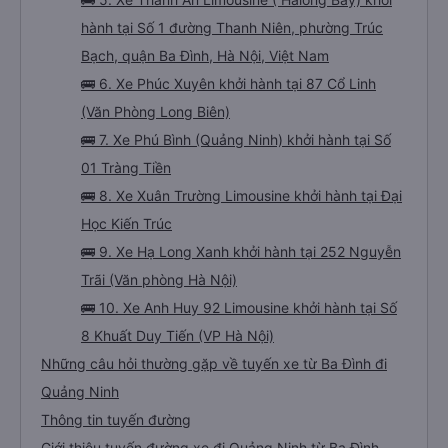
hành tại Số 1 đường Thanh Niên, phường Trúc
Bạch, quận Ba Đình, Hà Nội, Việt Nam
🚌 6. Xe Phúc Xuyên khởi hành tại 87 Cổ Linh
(Văn Phòng Long Biên)
🚌 7. Xe Phú Bình (Quảng Ninh) khởi hành tại Số
01 Tràng Tiền
🚌 8. Xe Xuân Trường Limousine khởi hành tại Đại
Học Kiến Trúc
🚌 9. Xe Hạ Long Xanh khởi hành tại 252 Nguyễn
Trãi (Văn phòng Hà Nội)
🚌 10. Xe Anh Huy 92 Limousine khởi hành tại Số
8 Khuất Duy Tiến (VP Hà Nội)
Những câu hỏi thường gặp về tuyến xe từ Ba Đình đi
Quảng Ninh
Thông tin tuyến đường
Giới thiệu tuyến đường xe đi Quảng Ninh từ Ba Đình