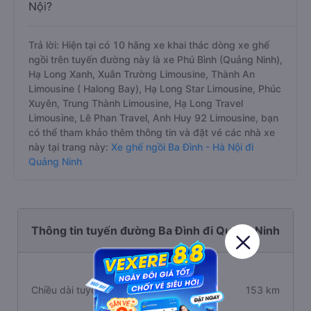
Nội?
Trả lời: Hiện tại có 10 hãng xe khai thác dòng xe ghế
ngồi trên tuyến đường này là xe Phú Bình (Quảng Ninh),
Hạ Long Xanh, Xuân Trường Limousine, Thành An
Limousine ( Halong Bay), Hạ Long Star Limousine, Phúc
Xuyên, Trung Thành Limousine, Hạ Long Travel
Limousine, Lê Phan Travel, Anh Huy 92 Limousine, bạn
có thể tham khảo thêm thông tin và đặt vé các nhà xe
này tại trang này:
Xe ghế ngồi Ba Đình - Hà Nội đi
Quảng Ninh
Thông tin tuyến đường Ba Đình đi Quảng Ninh
Chiều dài tuyến đường
153 km