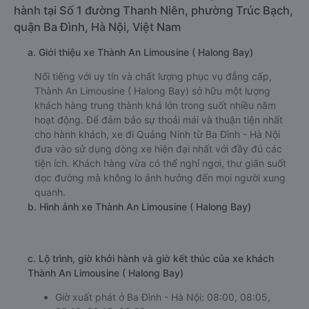
hành tại Số 1 đường Thanh Niên, phường Trúc Bạch,
quận Ba Đình, Hà Nội, Việt Nam
a. Giới thiệu xe Thành An Limousine ( Halong Bay)
Nổi tiếng với uy tín và chất lượng phục vụ đẳng cấp,
Thành An Limousine ( Halong Bay) sở hữu một lượng
khách hàng trung thành khá lớn trong suốt nhiều năm
hoạt động. Để đảm bảo sự thoải mái và thuận tiện nhất
cho hành khách, xe đi Quảng Ninh từ Ba Đình - Hà Nội
đưa vào sử dụng dòng xe hiện đại nhất với đầy đủ các
tiện ích. Khách hàng vừa có thể nghỉ ngơi, thư giãn suốt
dọc đường mà không lo ảnh hưởng đến mọi người xung
quanh.
b. Hình ảnh xe Thành An Limousine ( Halong Bay)
c. Lộ trình, giờ khởi hành và giờ kết thúc của xe khách
Thành An Limousine ( Halong Bay)
Giờ xuất phát ở Ba Đình - Hà Nội: 08:00, 08:05,