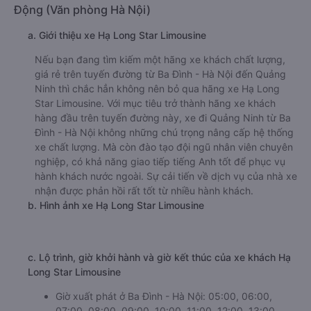
Động (Văn phòng Hà Nội)
a. Giới thiệu xe Hạ Long Star Limousine
Nếu bạn đang tìm kiếm một hãng xe khách chất lượng,
giá rẻ trên tuyến đường từ Ba Đình - Hà Nội đến Quảng
Ninh thì chắc hẳn không nên bỏ qua hãng xe Hạ Long
Star Limousine. Với mục tiêu trở thành hãng xe khách
hàng đầu trên tuyến đường này, xe đi Quảng Ninh từ Ba
Đình - Hà Nội không những chú trọng nâng cấp hệ thống
xe chất lượng. Mà còn đào tạo đội ngũ nhân viên chuyên
nghiệp, có khả năng giao tiếp tiếng Anh tốt để phục vụ
hành khách nước ngoài. Sự cải tiến về dịch vụ của nhà xe
nhận được phản hồi rất tốt từ nhiều hành khách.
b. Hình ảnh xe Hạ Long Star Limousine
c. Lộ trình, giờ khởi hành và giờ kết thúc của xe khách Hạ
Long Star Limousine
Giờ xuất phát ở Ba Đình - Hà Nội: 05:00, 06:00,
07:00, 08:00, 09:00, 10:00, 11:00, 12:00, 13:00,