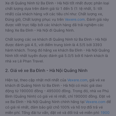
Xe đi Quảng Ninh từ Ba Đình - Hà Nội tốt nhất được phân loại
chất lượng dựa trên đánh giá từ 1 đến 5 (1: tệ nhất, 5: tốt
nhất) của khách hàng với các tiêu chí như: Chất lượng xe,
Đúng giờ, Chất lượng phục vụ trên
Vexere.com
. Đánh giá này
được viết trực tiếp bởi các khách hàng đã trải nghiệm các
hãng Xe Ba Đình - Hà Nội đi Quảng Ninh.
Chất lượng các xe khách đi Quảng Ninh từ Ba Đình - Hà Nội
được đánh giá 4.5, với điểm trung bình là 4.5/5 bởi 3393
hành khách. Trong đó hãng xe khách Ba Đình - Hà Nội Quảng
Ninh tốt nhất tuyến được đánh giá 5.0/5 bởi 6 hành khách là
nhà xe Lê Phan Travel.
2. Giá vé xe Ba Đình - Hà Nội Quảng Ninh
Hiện tại, theo cập nhật mới nhất của
Vexere.com
, giá vé xe
khách đi Quảng Ninh từ Ba Đình - Hà Nội có mức giá dao
động từ 190000 đồng - 495000 đồng. Trong đó, nhà xe Phú
Bình (Quảng Ninh) có giá vé rẻ nhất, chỉ 190000 đồng. Đặt vé
xe Ba Đình - Hà Nội Quảng Ninh chính hãng tại
Vexere.com
để
có giá rẻ nhất, đảm bảo giữ chỗ 100% và hỗ trợ đổi trả vé
miễn phí. Tổng đài tư vấn, đặt vé và đổi trả vé miễn phí:
1900