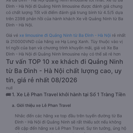
Đình - Hà Nội đi Quảng Ninh limousine được đánh giá chung
có chất lượng Tốt với điểm đánh giá trung bình từ 4.5/5 dựa
trên 2398 phản hồi của hành khách Xe về Quảng Ninh từ Ba
Đình - Hà Nội.
Giá vé
xe limousine đi Quảng Ninh từ Ba Đình - Hà Nội
rẻ nhất
là 210000VND của hãng xe Hạ Long Xanh. Tùy thuộc vào vị
trí ngồi của bạn và chương trình khuyến mãi, giá vé Xe Ba
Đình - Hà Nội đi Quảng Ninh limousine này có thể sẽ rẻ hơn
Tư vấn TOP 10 xe khách đi Quảng Ninh
từ Ba Đình - Hà Nội chất lượng cao, uy
tín, giá rẻ nhất 08/2026
null
🚌 1. Xe Lê Phan Travel khởi hành tại Số 1 Tràng Tiền
a. Giới thiệu xe Lê Phan Travel
Nhắc đến các hãng xe top đầu trên tuyến đường từ Ba
Đình - Hà Nội đi Quảng Ninh sẽ rất thiếu sót nếu không
đề cập đến hãng xe Lê Phan Travel. Sự tin tưởng, ủng hộ