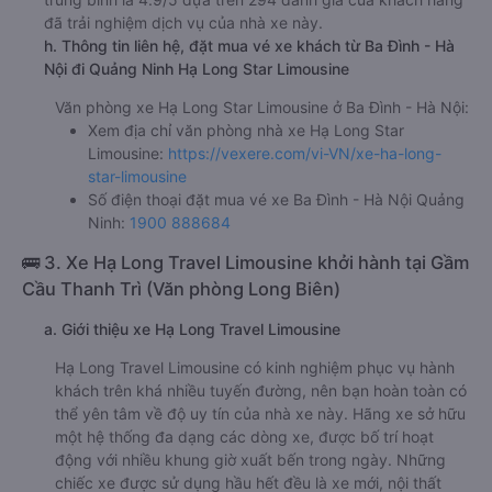
đã trải nghiệm dịch vụ của nhà xe này.
h. Thông tin liên hệ, đặt mua vé xe khách từ Ba Đình - Hà
Nội đi Quảng Ninh Hạ Long Star Limousine
Văn phòng xe Hạ Long Star Limousine ở Ba Đình - Hà Nội:
Xem địa chỉ văn phòng nhà xe Hạ Long Star
Limousine:
https://vexere.com/vi-VN/xe-ha-long-
star-limousine
Số điện thoại đặt mua vé xe Ba Đình - Hà Nội Quảng
Ninh:
1900 888684
🚌 3. Xe Hạ Long Travel Limousine khởi hành tại Gầm
Cầu Thanh Trì (Văn phòng Long Biên)
a. Giới thiệu xe Hạ Long Travel Limousine
Hạ Long Travel Limousine có kinh nghiệm phục vụ hành
khách trên khá nhiều tuyến đường, nên bạn hoàn toàn có
thể yên tâm về độ uy tín của nhà xe này. Hãng xe sở hữu
một hệ thống đa dạng các dòng xe, được bố trí hoạt
động với nhiều khung giờ xuất bến trong ngày. Những
chiếc xe được sử dụng hầu hết đều là xe mới, nội thất