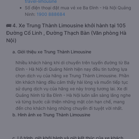
travel-limousine
Số điện thoại đặt mua vé xe Ba Đình - Hà Nội Quảng
Ninh:
1900 888684
🚌 4. Xe Trung Thành Limousine khởi hành tại 105
Đường Cổ Linh , Đường Thạch Bàn (Văn phòng Hà
Nội)
a. Giới thiệu xe Trung Thành Limousine
Nhiều khách hàng khi di chuyển trên tuyến đường từ Ba
Đình - Hà Nội đi Quảng Ninh hiện nay đều tin tưởng lựa
chọn dịch vụ của hãng xe Trung Thành Limousine. Phần
lớn khách hàng đều cảm thấy hài lòng và muốn tiếp tục
sử dụng dịch vụ của hãng xe này trong tương lai. Xe đi
Quảng Ninh từ Ba Đình - Hà Nội luôn sẵn sàng lắng nghe
và từng bước cải thiện những mặt còn hạn chế, mang
đến cho khách hàng những chuyến đi tuyệt vời nhất.
b. Hình ảnh xe Trung Thành Limousine
c. Lộ trình, giờ khởi hành và giờ kết thúc của xe khách