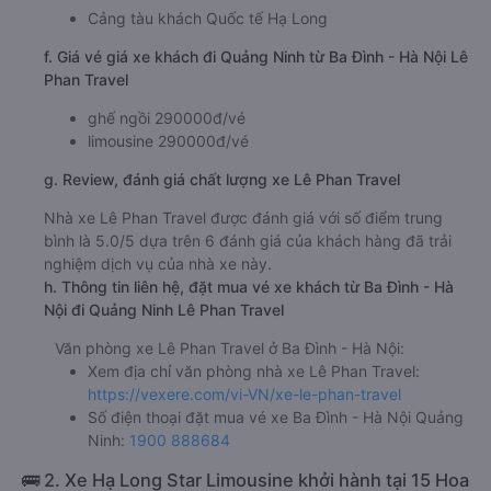
Cảng tàu khách Quốc tế Hạ Long
f. Giá vé giá xe khách đi Quảng Ninh từ Ba Đình - Hà Nội Lê
Phan Travel
ghế ngồi 290000đ/vé
limousine 290000đ/vé
g. Review, đánh giá chất lượng xe Lê Phan Travel
Nhà xe Lê Phan Travel được đánh giá với số điểm trung
bình là 5.0/5 dựa trên 6 đánh giá của khách hàng đã trải
nghiệm dịch vụ của nhà xe này.
h. Thông tin liên hệ, đặt mua vé xe khách từ Ba Đình - Hà
Nội đi Quảng Ninh Lê Phan Travel
Văn phòng xe Lê Phan Travel ở Ba Đình - Hà Nội:
Xem địa chỉ văn phòng nhà xe Lê Phan Travel:
https://vexere.com/vi-VN/xe-le-phan-travel
Số điện thoại đặt mua vé xe Ba Đình - Hà Nội Quảng
Ninh:
1900 888684
🚌 2. Xe Hạ Long Star Limousine khởi hành tại 15 Hoa