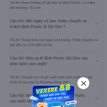
Trả lời: Đoạn đường đi Sài Gòn từ Bình Phước có chiều
dài khoảng 152 km.
Câu hỏi: Mỗi ngày có bao nhiêu chuyến xe
khách Bình Phước đi Sài Gòn ?
Trả lời: Trung bình mỗi ngày có khoảng 1599 chuyến xe
bắt đầu từ 0:00 đến 23:55.
Câu hỏi: Nhà xe đi Bình Phước Sài Gòn nào
khởi hành sớm nhất?
Trả lời: Chuyến xe có giờ xuất phát sớm nhất vào lúc
0:00 là của nhà xe Phương Hồng Linh.
Câu hỏi: Nhà xe đi Sài Gòn từ Bình Phước
nào khởi hành trễ nhất?