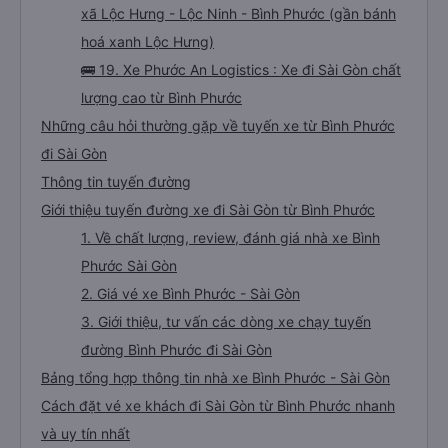
xã Lộc Hưng - Lộc Ninh - Bình Phước (gần bánh
hoá xanh Lộc Hưng)
🚌 19. Xe Phước An Logistics : Xe đi Sài Gòn chất
lượng cao từ Bình Phước
Những câu hỏi thường gặp về tuyến xe từ Bình Phước
đi Sài Gòn
Thông tin tuyến đường
Giới thiệu tuyến đường xe đi Sài Gòn từ Bình Phước
1. Về chất lượng, review, đánh giá nhà xe Bình
Phước Sài Gòn
2. Giá vé xe Bình Phước - Sài Gòn
3. Giới thiệu, tư vấn các dòng xe chạy tuyến
đường Bình Phước đi Sài Gòn
Bảng tổng hợp thông tin nhà xe Bình Phước - Sài Gòn
Cách đặt vé xe khách đi Sài Gòn từ Bình Phước nhanh
và uy tín nhất