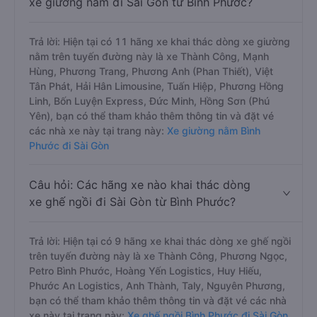
xe giường nằm đi Sài Gòn từ Bình Phước?
Trả lời: Hiện tại có 11 hãng xe khai thác dòng xe giường
nằm trên tuyến đường này là xe Thành Công, Mạnh
Hùng, Phương Trang, Phương Anh (Phan Thiết), Việt
Tân Phát, Hải Hân Limousine, Tuấn Hiệp, Phương Hồng
Linh, Bốn Luyện Express, Đức Minh, Hồng Sơn (Phú
Yên), bạn có thể tham khảo thêm thông tin và đặt vé
các nhà xe này tại trang này:
Xe giường nằm Bình
Phước đi Sài Gòn
Câu hỏi: Các hãng xe nào khai thác dòng
xe ghế ngồi đi Sài Gòn từ Bình Phước?
Trả lời: Hiện tại có 9 hãng xe khai thác dòng xe ghế ngồi
trên tuyến đường này là xe Thành Công, Phương Ngọc,
Petro Bình Phước, Hoàng Yến Logistics, Huy Hiếu,
Phước An Logistics, Anh Thành, Taly, Nguyên Phương,
bạn có thể tham khảo thêm thông tin và đặt vé các nhà
xe này tại trang này:
Xe ghế ngồi Bình Phước đi Sài Gòn