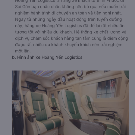
Hoàng Yến Logistics là hãng xe khách từ Bình Phước đi
Sài Gòn bạn chắc chắn không nên bỏ qua nếu muốn trải
nghiệm hành trình di chuyển an toàn và tiện nghi nhất.
Ngay từ những ngày đầu hoạt động trên tuyến đường
này, hãng xe Hoàng Yến Logistics đã để lại rất nhiều ấn
tượng tốt với nhiều du khách. Hệ thống xe chất lượng và
dịch vụ chăm sóc khách hàng tận tâm cũng là điểm cộng
được rất nhiều du khách khuyến khích nên trải nghiệm
một lần.
b. Hình ảnh xe Hoàng Yến Logistics