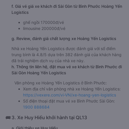
f. Giá vé giá xe khách đi Sài Gòn từ Bình Phước Hoàng Yến
Logistics
ghế ngồi 170000đ/vé
limousine 200000đ/vé
g. Review, đánh giá chất lượng xe Hoàng Yến Logistics
Nhà xe Hoàng Yến Logistics được đánh giá với số điểm
trung bình là 4.8/5 dựa trên 382 đánh giá của khách hàng
đã trải nghiệm dịch vụ của nhà xe này.
h. Thông tin liên hệ, đặt mua vé xe khách từ Bình Phước đi
Sài Gòn Hoàng Yến Logistics
Văn phòng xe Hoàng Yến Logistics ở Bình Phước:
Xem địa chỉ văn phòng nhà xe Hoàng Yến Logistics:
https://vexere.com/vi-VN/xe-hoang-yen-logistics
Số điện thoại đặt mua vé xe Bình Phước Sài Gòn:
1900 888684
🚌 3. Xe Huy Hiếu khởi hành tại QL13
a. Giới thiệu xe Huy Hiếu