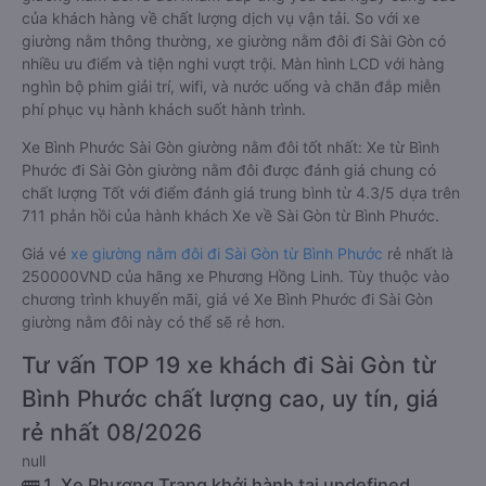
của khách hàng về chất lượng dịch vụ vận tải. So với xe
giường nằm thông thường, xe giường nằm đôi đi Sài Gòn có
nhiều ưu điểm và tiện nghi vượt trội. Màn hình LCD với hàng
nghìn bộ phim giải trí, wifi, và nước uống và chăn đắp miễn
phí phục vụ hành khách suốt hành trình.
Xe Bình Phước Sài Gòn giường nằm đôi tốt nhất: Xe từ Bình
Phước đi Sài Gòn giường nằm đôi được đánh giá chung có
chất lượng Tốt với điểm đánh giá trung bình từ 4.3/5 dựa trên
711 phản hồi của hành khách Xe về Sài Gòn từ Bình Phước.
Giá vé
xe giường nằm đôi đi Sài Gòn từ Bình Phước
rẻ nhất là
250000VND của hãng xe Phương Hồng Linh. Tùy thuộc vào
chương trình khuyến mãi, giá vé Xe Bình Phước đi Sài Gòn
giường nằm đôi này có thể sẽ rẻ hơn.
Tư vấn TOP 19 xe khách đi Sài Gòn từ
Bình Phước chất lượng cao, uy tín, giá
rẻ nhất 08/2026
null
🚌 1. Xe Phương Trang khởi hành tại undefined