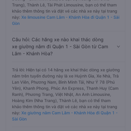
Trang), Thành Lê, Tài Phát Limousine, bạn có thể tham
khảo thêm thông tin và đặt vé các nhà xe này tại trang
này:
Xe limousine Cam Lâm - Khánh Hòa đi Quận 1 - Sài
Gòn
Câu hỏi: Các hãng xe nào khai thác dòng
xe giường nằm đi Quận 1 - Sài Gòn từ Cam
Lâm - Khánh Hòa?
Trả lời: Hiện tại có 14 hãng xe khai thác dòng xe giường
nằm trên tuyến đường này là xe Huỳnh Gia, Xe Nhà, Trà
Lan Viên, Phương Nam, Bình Minh Tải, Như Ý 78 (Phú
Yên), Khanh Phong, Phúc An Express, Thanh Huy (Cam
Ranh), Phương Trang, Việt Nhật, An Anh Limousine,
Hoàng Kim (Nha Trang), Thành Lê, bạn có thể tham
khảo thêm thông tin và đặt vé các nhà xe này tại trang
này:
Xe giường nằm Cam Lâm - Khánh Hòa đi Quận 1 -
Sài Gòn