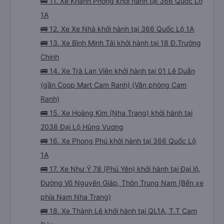
🚌 11. Xe Khanh Phong khởi hành tại 366 Quốc Lộ
1A
🚌 12. Xe Xe Nhà khởi hành tại 366 Quốc Lộ 1A
🚌 13. Xe Bình Minh Tải khởi hành tại 18 Đ.Trường
Chinh
🚌 14. Xe Trà Lan Viên khởi hành tại 01 Lê Duẫn
(gần Coop Mart Cam Ranh) (Văn phòng Cam
Ranh)
🚌 15. Xe Hoàng Kim (Nha Trang) khởi hành tại
2038 Đại Lộ Hùng Vương
🚌 16. Xe Phong Phú khởi hành tại 366 Quốc Lộ
1A
🚌 17. Xe Như Ý 78 (Phú Yên) khởi hành tại Đại lộ,
Đường Võ Nguyên Giáp, Thôn Trung Nam (Bến xe
phía Nam Nha Trang)
🚌 18. Xe Thành Lê khởi hành tại QL1A, T.T Cam