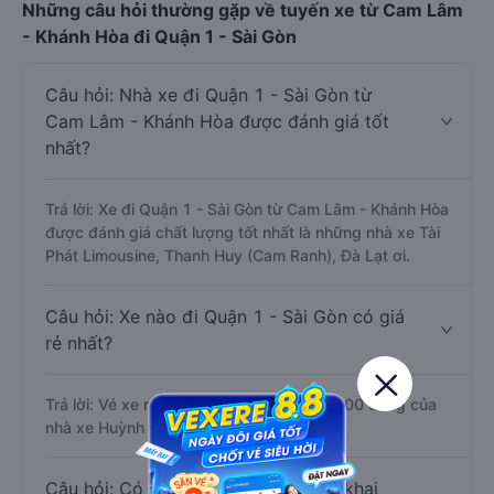
Những câu hỏi thường gặp về tuyến xe từ Cam Lâm
- Khánh Hòa đi Quận 1 - Sài Gòn
Câu hỏi: Nhà xe đi Quận 1 - Sài Gòn từ
Cam Lâm - Khánh Hòa được đánh giá tốt
nhất?
Trả lời: Xe đi Quận 1 - Sài Gòn từ Cam Lâm - Khánh Hòa
được đánh giá chất lượng tốt nhất là những nhà xe Tài
Phát Limousine, Thanh Huy (Cam Ranh), Đà Lạt ơi.
Câu hỏi: Xe nào đi Quận 1 - Sài Gòn có giá
rẻ nhất?
Trả lời: Vé xe rẻ nhất có mức giá là 239.000 đồng của
nhà xe Huỳnh Gia.
Câu hỏi: Có bao nhiêu nhà xe đang khai