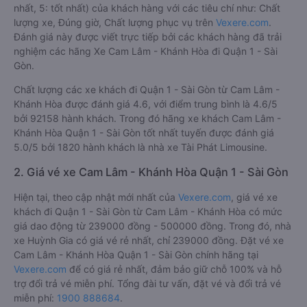
nhất, 5: tốt nhất) của khách hàng với các tiêu chí như: Chất
lượng xe, Đúng giờ, Chất lượng phục vụ trên
Vexere.com
.
Đánh giá này được viết trực tiếp bởi các khách hàng đã trải
nghiệm các hãng Xe Cam Lâm - Khánh Hòa đi Quận 1 - Sài
Gòn.
Chất lượng các xe khách đi Quận 1 - Sài Gòn từ Cam Lâm -
Khánh Hòa được đánh giá 4.6, với điểm trung bình là 4.6/5
bởi 92158 hành khách. Trong đó hãng xe khách Cam Lâm -
Khánh Hòa Quận 1 - Sài Gòn tốt nhất tuyến được đánh giá
5.0/5 bởi 1820 hành khách là nhà xe Tài Phát Limousine.
2. Giá vé xe Cam Lâm - Khánh Hòa Quận 1 - Sài Gòn
Hiện tại, theo cập nhật mới nhất của
Vexere.com
, giá vé xe
khách đi Quận 1 - Sài Gòn từ Cam Lâm - Khánh Hòa có mức
giá dao động từ 239000 đồng - 500000 đồng. Trong đó, nhà
xe Huỳnh Gia có giá vé rẻ nhất, chỉ 239000 đồng. Đặt vé xe
Cam Lâm - Khánh Hòa Quận 1 - Sài Gòn chính hãng tại
Vexere.com
để có giá rẻ nhất, đảm bảo giữ chỗ 100% và hỗ
trợ đổi trả vé miễn phí. Tổng đài tư vấn, đặt vé và đổi trả vé
miễn phí:
1900 888684
.