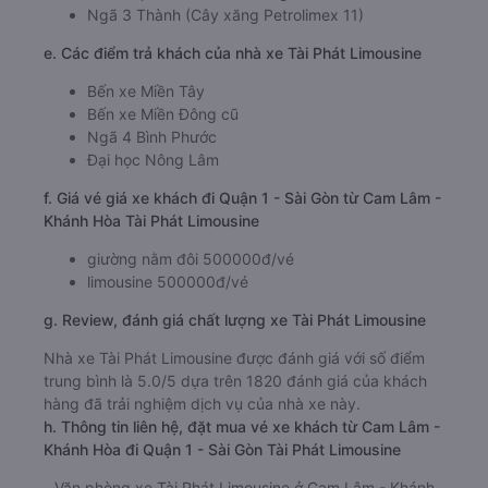
Ngã 3 Thành (Cây xăng Petrolimex 11)
e. Các điểm trả khách của nhà xe Tài Phát Limousine
Bến xe Miền Tây
Bến xe Miền Đông cũ
Ngã 4 Bình Phước
Đại học Nông Lâm
f. Giá vé giá xe khách đi Quận 1 - Sài Gòn từ Cam Lâm -
Khánh Hòa Tài Phát Limousine
giường nằm đôi 500000đ/vé
limousine 500000đ/vé
g. Review, đánh giá chất lượng xe Tài Phát Limousine
Nhà xe Tài Phát Limousine được đánh giá với số điểm
trung bình là 5.0/5 dựa trên 1820 đánh giá của khách
hàng đã trải nghiệm dịch vụ của nhà xe này.
h. Thông tin liên hệ, đặt mua vé xe khách từ Cam Lâm -
Khánh Hòa đi Quận 1 - Sài Gòn Tài Phát Limousine
Văn phòng xe Tài Phát Limousine ở Cam Lâm - Khánh