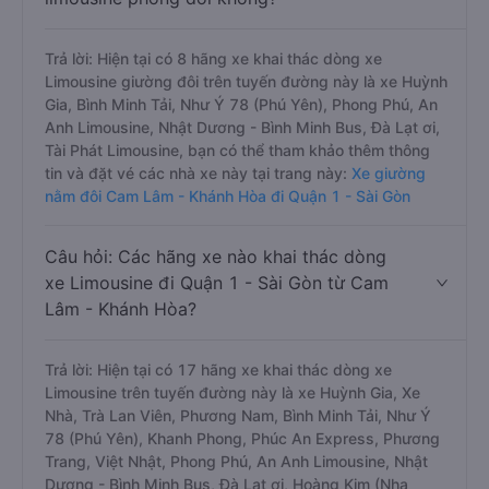
Trả lời: Hiện tại có 8 hãng xe khai thác dòng xe
Limousine giường đôi trên tuyến đường này là xe Huỳnh
Gia, Bình Minh Tải, Như Ý 78 (Phú Yên), Phong Phú, An
Anh Limousine, Nhật Dương - Bình Minh Bus, Đà Lạt ơi,
Tài Phát Limousine, bạn có thể tham khảo thêm thông
tin và đặt vé các nhà xe này tại trang này:
Xe giường
nằm đôi Cam Lâm - Khánh Hòa đi Quận 1 - Sài Gòn
Câu hỏi: Các hãng xe nào khai thác dòng
xe Limousine đi Quận 1 - Sài Gòn từ Cam
Lâm - Khánh Hòa?
Trả lời: Hiện tại có 17 hãng xe khai thác dòng xe
Limousine trên tuyến đường này là xe Huỳnh Gia, Xe
Nhà, Trà Lan Viên, Phương Nam, Bình Minh Tải, Như Ý
78 (Phú Yên), Khanh Phong, Phúc An Express, Phương
Trang, Việt Nhật, Phong Phú, An Anh Limousine, Nhật
Dương - Bình Minh Bus, Đà Lạt ơi, Hoàng Kim (Nha