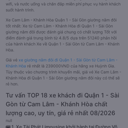
wifi, và nước uống và chăn đắp miễn phí phục vụ hành khách
suốt hành trình.
Xe Cam Lâm - Khánh Hòa Quận 1 - Sài Gòn giường nằm đôi
tốt nhất: Xe từ Cam Lâm - Khánh Hòa đi Quận 1 - Sài Gòn
giường nằm đôi được đánh giá chung có chất lượng Tốt với
điểm đánh giá trung bình từ 4.8/5 dựa trên 51240 phản hồi
của hành khách Xe về Quận 1 - Sài Gòn từ Cam Lâm - Khánh
Hòa.
Giá vé
xe giường nằm đôi đi Quận 1 - Sài Gòn từ Cam Lâm -
Khánh Hòa
rẻ nhất là 239000VND của hãng xe Huỳnh Gia.
Tùy thuộc vào chương trình khuyến mãi, giá vé Xe Cam Lâm -
Khánh Hòa đi Quận 1 - Sài Gòn giường nằm đôi này có thể sẽ
rẻ hơn.
Tư vấn TOP 18 xe khách đi Quận 1 - Sài
Gòn từ Cam Lâm - Khánh Hòa chất
lượng cao, uy tín, giá rẻ nhất 08/2026
null
🚌 1. Xe Tài Phát Limousine khởi hành tại Đường Võ