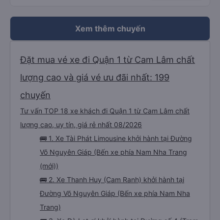
Xem thêm chuyến
Đặt mua vé xe đi Quận 1 từ Cam Lâm chất
lượng cao và giá vé ưu đãi nhất: 199
chuyến
Tư vấn TOP 18 xe khách đi Quận 1 từ Cam Lâm chất
lượng cao, uy tín, giá rẻ nhất 08/2026
🚌 1. Xe Tài Phát Limousine khởi hành tại Đường
Võ Nguyên Giáp (Bến xe phía Nam Nha Trang
(mới))
🚌 2. Xe Thanh Huy (Cam Ranh) khởi hành tại
Đường Võ Nguyên Giáp (Bến xe phía Nam Nha
Trang)