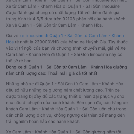
Xe từ Cam Lâm - Khánh Hòa đi Quận 1 - Sài Gòn limousine
được đánh giá chung có chất lượng Tốt với điểm đánh giá
trung bình từ 4.5/5 dựa trên 92108 phản hồi của hành khách
Xe về Quận 1 - Sài Gòn từ Cam Lâm - Khánh Hòa.
Giá vé
xe limousine đi Quận 1 - Sài Gòn từ Cam Lâm - Khánh
Hòa
rẻ nhất là 239000VND của hãng xe Huỳnh Gia. Tùy thuộc
vào vị trí ngồi của bạn và chương trình khuyến mãi, giá vé Xe
Cam Lâm - Khánh Hòa đi Quận 1 - Sài Gòn limousine này có
thể sẽ rẻ hơn
Dòng xe đi Quận 1 - Sài Gòn từ Cam Lâm - Khánh Hòa giường
nằm chất lượng cao: Thoải mái, giá cả tốt nhất
Những nhà xe đi Quận 1 - Sài Gòn từ Cam Lâm - Khánh Hòa
đều sở hữu những xe giường nằm chất lượng cao. Trên xe
được trang bị đầy đủ các trang thiết bị hiện đại phục vụ cho
nhu cầu di chuyển của hành khách. Bên cạnh đó, các hãng xe
khách Cam Lâm - Khánh Hòa Quận 1 - Sài Gòn luôn chú trọng
đến chất lượng dịch vụ, không ngừng cải thiện để mang đến
trải nghiệm hoàn hảo cho hành khách.
Xe Cam Lâm - Khánh Hòa Quận 1 - Sài Gòn giường nằm tốt