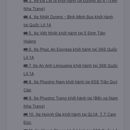
🚌 3. Xe Đà Lạt ơi khởi hành tại Đường số 4 (Trạm
Nha Trang)
🚌 4. Xe Nhật Dương - Bình Minh Bus khởi hành
tại Quốc Lộ 1A
🚌 5. Xe Việt Nhật khởi hành tại 5 Đinh Tiên
Hoàng
🚌 6. Xe Phúc An Express khởi hành tại 366 Quốc
Lộ 1A
🚌 7. Xe An Anh Limousine khởi hành tại 366 Quốc
Lộ 1A
🚌 8. Xe Phương Nam khởi hành tại 658 Trần Quý
Cáp
🚌 9. Xe Phương Trang khởi hành tại (Bến xe Nam
Nha Trang)
🚌 10. Xe Huỳnh Gia khởi hành tại QL1A, T.T Cam
Đức