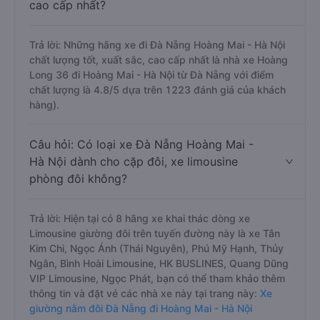
cao cấp nhất?
Trả lời: Những hãng xe đi Đà Nẵng Hoàng Mai - Hà Nội
chất lượng tốt, xuất sắc, cao cấp nhất là nhà xe Hoàng
Long 36 đi Hoàng Mai - Hà Nội từ Đà Nẵng với điểm
chất lượng là 4.8/5 dựa trên 1223 đánh giá của khách
hàng).
Câu hỏi: Có loại xe Đà Nẵng Hoàng Mai -
Hà Nội dành cho cặp đôi, xe limousine
phòng đôi không?
Trả lời: Hiện tại có 8 hãng xe khai thác dòng xe
Limousine giường đôi trên tuyến đường này là xe Tân
Kim Chi, Ngọc Ánh (Thái Nguyên), Phú Mỹ Hạnh, Thủy
Ngân, Bình Hoài Limousine, HK BUSLINES, Quang Dũng
VIP Limousine, Ngọc Phát, bạn có thể tham khảo thêm
thông tin và đặt vé các nhà xe này tại trang này:
Xe
giường nằm đôi Đà Nẵng đi Hoàng Mai - Hà Nội