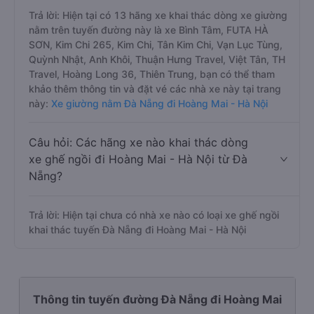
Trả lời: Hiện tại có 13 hãng xe khai thác dòng xe giường
nằm trên tuyến đường này là xe Bình Tâm, FUTA HÀ
SƠN, Kim Chi 265, Kim Chi, Tân Kim Chi, Vạn Lục Tùng,
Quỳnh Nhật, Anh Khôi, Thuận Hưng Travel, Việt Tân, TH
Travel, Hoàng Long 36, Thiên Trung, bạn có thể tham
khảo thêm thông tin và đặt vé các nhà xe này tại trang
này:
Xe giường nằm Đà Nẵng đi Hoàng Mai - Hà Nội
Câu hỏi: Các hãng xe nào khai thác dòng
xe ghế ngồi đi Hoàng Mai - Hà Nội từ Đà
Nẵng?
Trả lời: Hiện tại chưa có nhà xe nào có loại xe ghế ngồi
khai thác tuyến Đà Nẵng đi Hoàng Mai - Hà Nội
Thông tin tuyến đường Đà Nẵng đi Hoàng Mai