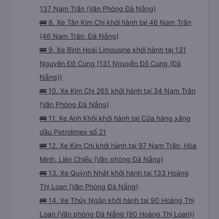
137 Nam Trân (Văn Phòng Đà Nẵng)
🚌 8. Xe Tân Kim Chi khởi hành tại 46 Nam Trân
(46 Nam Trân, Đà Nẵng)
🚌 9. Xe Bình Hoài Limousine khởi hành tại 131
Nguyễn Đỗ Cung (131 Nguyễn Đỗ Cung (Đà
Nẵng))
🚌 10. Xe Kim Chi 265 khởi hành tại 34 Nam Trân
(Văn Phòng Đà Nẵng)
🚌 11. Xe Anh Khôi khởi hành tại Cửa hàng xăng
dầu Petrolimex số 21
🚌 12. Xe Kim Chi khởi hành tại 97 Nam Trân, Hòa
Minh, Liên Chiểu (Văn phòng Đà Nẵng)
🚌 13. Xe Quỳnh Nhật khởi hành tại 133 Hoàng
Thị Loan (Văn Phòng Đà Nẵng)
🚌 14. Xe Thủy Ngân khởi hành tại 90 Hoàng Thị
Loan (Văn phòng Đà Nẵng (90 Hoàng Thị Loan))