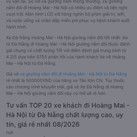
vụ vận tải. So với xe giường nằm thông thường, xe giường
nằm đôi đi Hoàng Mai - Hà Nội có nhiều ưu điểm và tiện nghi
vượt trội. Màn hình LCD với hàng nghìn bộ phim giải trí, wifi,
và nước uống và chăn đắp miễn phí phục vụ hành khách suốt
hành trình.
Xe Đà Nẵng Hoàng Mai - Hà Nội giường nằm đôi tốt nhất: Xe
từ Đà Nẵng đi Hoàng Mai - Hà Nội giường nằm đôi được đánh
giá chung có chất lượng Tốt với điểm đánh giá trung bình từ
4.2/5 dựa trên 9755 phản hồi của hành khách Xe về Hoàng
Mai - Hà Nội từ Đà Nẵng.
Giá vé
xe giường nằm đôi đi Hoàng Mai - Hà Nội từ Đà Nẵng
rẻ nhất là 500000VND của hãng xe Tân Kim Chi. Tùy thuộc
vào chương trình khuyến mãi, giá vé Xe Đà Nẵng đi Hoàng
Mai - Hà Nội giường nằm đôi này có thể sẽ rẻ hơn.
Tư vấn TOP 20 xe khách đi Hoàng Mai -
Hà Nội từ Đà Nẵng chất lượng cao, uy
tín, giá rẻ nhất 08/2026
null