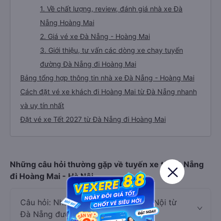
1. Về chất lượng, review, đánh giá nhà xe Đà
Nẵng Hoàng Mai
2. Giá vé xe Đà Nẵng - Hoàng Mai
3. Giới thiệu, tư vấn các dòng xe chạy tuyến
đường Đà Nẵng đi Hoàng Mai
Bảng tổng hợp thông tin nhà xe Đà Nẵng - Hoàng Mai
Cách đặt vé xe khách đi Hoàng Mai từ Đà Nẵng nhanh
và uy tín nhất
Đặt vé xe Tết 2027 từ Đà Nẵng đi Hoàng Mai
Những câu hỏi thường gặp về tuyến xe từ Đà Nẵng
đi Hoàng Mai - Hà Nội
Câu hỏi: Nhà xe đi Hoàng Mai - Hà Nội từ
Đà Nẵng được đánh giá tốt nhất?