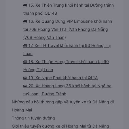
🚌 15. Xe Thiên Trung khởi hành tại Đường tránh
thành phố, QL14B
🚌 16. Xe Quang Dũng VIP Limousine khởi hành
tại 70B Hoàng Văn Thái (Văn Phòng Đà Nẵng
(70B Hoàng Văn Thái))
🚌 17. Xe TH Travel khởi hành tại 90 Hoàng Thị
Loan
🚌 18. Xe Thuận Hưng Travel khởi hành tại 90
Hoàng Thị Loan
🚌 19. Xe Ngọc Phát khởi hành tại QL1A
🚌 20. Xe Hoàng Long 36 khởi hành tại Ngã ba
tuý loan., Đường Tránh
Những câu hỏi thường gặp về tuyến xe từ Đà Nẵng đi
Hoàng Mai
Thông tin tuyến đường
Giới thiệu tuyến đường xe đi Hoàng Mai từ Đà Nẵng