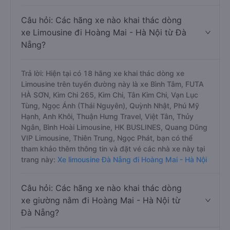
Câu hỏi: Các hãng xe nào khai thác dòng
xe Limousine đi Hoàng Mai - Hà Nội từ Đà
Nẵng?
Trả lời: Hiện tại có 18 hãng xe khai thác dòng xe
Limousine trên tuyến đường này là xe Bình Tâm, FUTA
HÀ SƠN, Kim Chi 265, Kim Chi, Tân Kim Chi, Vạn Lục
Tùng, Ngọc Ánh (Thái Nguyên), Quỳnh Nhật, Phú Mỹ
Hạnh, Anh Khôi, Thuận Hưng Travel, Việt Tân, Thủy
Ngân, Bình Hoài Limousine, HK BUSLINES, Quang Dũng
VIP Limousine, Thiên Trung, Ngọc Phát, bạn có thể
tham khảo thêm thông tin và đặt vé các nhà xe này tại
trang này:
Xe limousine Đà Nẵng đi Hoàng Mai - Hà Nội
Câu hỏi: Các hãng xe nào khai thác dòng
xe giường nằm đi Hoàng Mai - Hà Nội từ
Đà Nẵng?