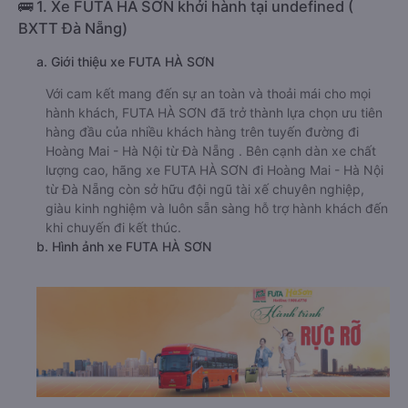
🚌 1. Xe FUTA HÀ SƠN khởi hành tại undefined (
BXTT Đà Nẵng)
a. Giới thiệu xe FUTA HÀ SƠN
Với cam kết mang đến sự an toàn và thoải mái cho mọi
hành khách, FUTA HÀ SƠN đã trở thành lựa chọn ưu tiên
hàng đầu của nhiều khách hàng trên tuyến đường đi
Hoàng Mai - Hà Nội từ Đà Nẵng . Bên cạnh dàn xe chất
lượng cao, hãng xe FUTA HÀ SƠN đi Hoàng Mai - Hà Nội
từ Đà Nẵng còn sở hữu đội ngũ tài xế chuyên nghiệp,
giàu kinh nghiệm và luôn sẵn sàng hỗ trợ hành khách đến
khi chuyến đi kết thúc.
b. Hình ảnh xe FUTA HÀ SƠN