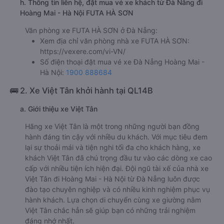
h. Thông tin liên hệ, đặt mua vé xe khách từ Đà Nẵng đi
Hoàng Mai - Hà Nội FUTA HÀ SƠN
Văn phòng xe FUTA HÀ SƠN ở Đà Nẵng:
Xem địa chỉ văn phòng nhà xe FUTA HÀ SƠN:
https://vexere.com/vi-VN/
Số điện thoại đặt mua vé xe Đà Nẵng Hoàng Mai -
Hà Nội:
1900 888684
🚌 2. Xe Việt Tân khởi hành tại QL14B
a. Giới thiệu xe Việt Tân
Hãng xe Việt Tân là một trong những người bạn đồng
hành đáng tin cậy với nhiều du khách. Với mục tiêu đem
lại sự thoải mái và tiện nghi tối đa cho khách hàng, xe
khách Việt Tân đã chú trọng đầu tư vào các dòng xe cao
cấp với nhiều tiện ích hiện đại. Đội ngũ tài xế của nhà xe
Việt Tân đi Hoàng Mai - Hà Nội từ Đà Nẵng luôn được
đào tạo chuyên nghiệp và có nhiều kinh nghiệm phục vụ
hành khách. Lựa chọn di chuyển cùng xe giường nằm
Việt Tân chắc hẳn sẽ giúp bạn có những trải nghiệm
đáng nhớ nhất.