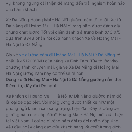
vụ, không ngừng cải thiện để mang đến trải nghiệm hoàn hảo
cho hành khách.
Xe Đà Nẵng Hoàng Mai - Hà Nội giường nằm tốt nhất: Xe từ
Đà Nẵng đi Hoàng Mai - Hà Nội giường nằm được đánh giá
chung chất lượng Tốt với điểm đánh giá trung bình từ 3.9/5
dựa trên 8843 phản hồi của hành khách Xe về Hoàng Mai -
Hà Nội từ Đà Nẵng.
Giá vé
xe giường nằm đi Hoàng Mai - Hà Nội từ Đà Nẵng
rẻ
nhất là 451200VND của hãng xe Bình Tâm. Tùy thuộc vào
chương trình khuyến mãi, giá vé Xe Đà Nẵng đi Hoàng Mai -
Hà Nội giường nằm này có thể sẽ rẻ hơn.
Dòng xe đi Hoàng Mai - Hà Nội từ Đà Nẵng giường nằm đôi:
Riêng tư, đầy đủ tiện nghi
Xe khách đi Hoàng Mai - Hà Nội từ Đà Nẵng giường nằm đôi
là loại xe đặc biệt. Với mỗi giường được thiết kế như một
phòng ngủ khách sạn sang trọng, hiện đại. Đây là dòng xe
giường nằm cho cặp đôi đi Hoàng Mai - Hà Nội mới xuất hiện
tại Việt Nam. Loại xe giường nằm đôi ra đời nhằm đáp ứng
yêu cầu ngày càng cao của khách hàng về chất lượng dịch