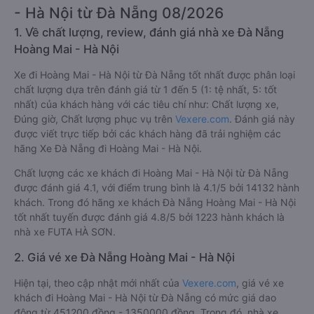
- Hà Nội từ Đà Nẵng 08/2026
1. Về chất lượng, review, đánh giá nhà xe Đà Nẵng
Hoàng Mai - Hà Nội
Xe đi Hoàng Mai - Hà Nội từ Đà Nẵng tốt nhất được phân loại
chất lượng dựa trên đánh giá từ 1 đến 5 (1: tệ nhất, 5: tốt
nhất) của khách hàng với các tiêu chí như: Chất lượng xe,
Đúng giờ, Chất lượng phục vụ trên
Vexere.com
. Đánh giá này
được viết trực tiếp bởi các khách hàng đã trải nghiệm các
hãng Xe Đà Nẵng đi Hoàng Mai - Hà Nội.
Chất lượng các xe khách đi Hoàng Mai - Hà Nội từ Đà Nẵng
được đánh giá 4.1, với điểm trung bình là 4.1/5 bởi 14132 hành
khách. Trong đó hãng xe khách Đà Nẵng Hoàng Mai - Hà Nội
tốt nhất tuyến được đánh giá 4.8/5 bởi 1223 hành khách là
nhà xe FUTA HÀ SƠN.
2. Giá vé xe Đà Nẵng Hoàng Mai - Hà Nội
Hiện tại, theo cập nhật mới nhất của
Vexere.com
, giá vé xe
khách đi Hoàng Mai - Hà Nội từ Đà Nẵng có mức giá dao
động từ 451200 đồng - 1350000 đồng. Trong đó, nhà xe