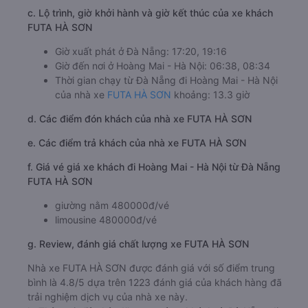
c. Lộ trình, giờ khởi hành và giờ kết thúc của xe khách
FUTA HÀ SƠN
Giờ xuất phát ở Đà Nẵng: 17:20, 19:16
Giờ đến nơi ở Hoàng Mai - Hà Nội: 06:38, 08:34
Thời gian chạy từ Đà Nẵng đi Hoàng Mai - Hà Nội
của nhà xe
FUTA HÀ SƠN
khoảng: 13.3 giờ
d. Các điểm đón khách của nhà xe FUTA HÀ SƠN
e. Các điểm trả khách của nhà xe FUTA HÀ SƠN
f. Giá vé giá xe khách đi Hoàng Mai - Hà Nội từ Đà Nẵng
FUTA HÀ SƠN
giường nằm 480000đ/vé
limousine 480000đ/vé
g. Review, đánh giá chất lượng xe FUTA HÀ SƠN
Nhà xe FUTA HÀ SƠN được đánh giá với số điểm trung
bình là 4.8/5 dựa trên 1223 đánh giá của khách hàng đã
trải nghiệm dịch vụ của nhà xe này.