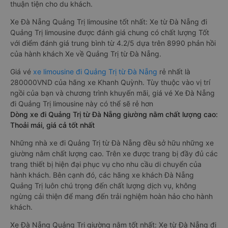
thuận tiện cho du khách.
Xe Đà Nẵng Quảng Trị limousine tốt nhất: Xe từ Đà Nẵng đi
Quảng Trị limousine được đánh giá chung có chất lượng Tốt
với điểm đánh giá trung bình từ 4.2/5 dựa trên 8990 phản hồi
của hành khách Xe về Quảng Trị từ Đà Nẵng.
Giá vé
xe limousine đi Quảng Trị từ Đà Nẵng
rẻ nhất là
280000VND của hãng xe Khanh Quỳnh. Tùy thuộc vào vị trí
ngồi của bạn và chương trình khuyến mãi, giá vé Xe Đà Nẵng
đi Quảng Trị limousine này có thể sẽ rẻ hơn
Dòng xe đi Quảng Trị từ Đà Nẵng giường nằm chất lượng cao:
Thoải mái, giá cả tốt nhất
Những nhà xe đi Quảng Trị từ Đà Nẵng đều sở hữu những xe
giường nằm chất lượng cao. Trên xe được trang bị đầy đủ các
trang thiết bị hiện đại phục vụ cho nhu cầu di chuyển của
hành khách. Bên cạnh đó, các hãng xe khách Đà Nẵng
Quảng Trị luôn chú trọng đến chất lượng dịch vụ, không
ngừng cải thiện để mang đến trải nghiệm hoàn hảo cho hành
khách.
Xe Đà Nẵng Quảng Trị giường nằm tốt nhất: Xe từ Đà Nẵng đi