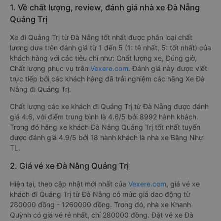
1. Về chất lượng, review, đánh giá nhà xe Đà Nẵng
Quảng Trị
Xe đi Quảng Trị từ Đà Nẵng tốt nhất được phân loại chất
lượng dựa trên đánh giá từ 1 đến 5 (1: tệ nhất, 5: tốt nhất) của
khách hàng với các tiêu chí như: Chất lượng xe, Đúng giờ,
Chất lượng phục vụ trên
Vexere.com
. Đánh giá này được viết
trực tiếp bởi các khách hàng đã trải nghiệm các hãng Xe Đà
Nẵng đi Quảng Trị.
Chất lượng các xe khách đi Quảng Trị từ Đà Nẵng được đánh
giá 4.6, với điểm trung bình là 4.6/5 bởi 8992 hành khách.
Trong đó hãng xe khách Đà Nẵng Quảng Trị tốt nhất tuyến
được đánh giá 4.9/5 bởi 18 hành khách là nhà xe Băng Như
TL.
2. Giá vé xe Đà Nẵng Quảng Trị
Hiện tại, theo cập nhật mới nhất của
Vexere.com
, giá vé xe
khách đi Quảng Trị từ Đà Nẵng có mức giá dao động từ
280000 đồng - 1260000 đồng. Trong đó, nhà xe Khanh
Quỳnh có giá vé rẻ nhất, chỉ 280000 đồng. Đặt vé xe Đà