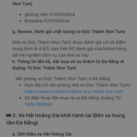
(Kon Tum)
giường nằm 570000đ/vé
limousine 570000đ/vé
g. Review, đánh giá chất lượng xe Đức Thành (Kon Tum)
Nhà xe Đức Thành (Kon Tum) được đánh giá với số điểm
trung bình là 4.8/5 dựa trên 80 đánh giá của khách hàng
đã trải nghiệm dịch vụ của nhà xe này.
h. Thông tin liên hệ, đặt mua vé xe khách từ Đà Nẵng đi
Quảng Trị Đức Thành (Kon Tum)
Văn phòng xe Đức Thành (Kon Tum) ở Đà Nẵng:
Xem địa chỉ văn phòng nhà xe Đức Thành (Kon Tum):
https://vexere.com/vi-VN/xe-duc-thanh-kon-tum
Số điện thoại đặt mua vé xe Đà Nẵng Quảng Trị:
1900 888684
🚌 3. Xe Hải Hoàng Gia khởi hành tại (Bến xe trung
tâm Đà Nẵng)
a. Giới thiệu xe Hải Hoàng Gia