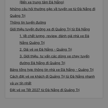
(Bến xe trung tâm Đà Nẵng)
Những câu hỏi thường gặp về tuyến xe từ Đà Nẵng đi
Quảng Trị
Thông tin tuyến đường
Giới thiệu tuyến đường xe đi Quảng Trị từ Đà Nẵng
1. Về chất lượng, review, đánh giá nhà xe Đà
Nẵng Quảng Trị
2. Giá vé xe Đà Nẵng - Quảng Trị
3. Giới thiệu, tư vấn các dòng xe chạy tuyến
đường Đà Nẵng đi Quảng Trị
Bảng tổng hợp thông tin nhà xe Đà Nẵng - Quảng Trị
Cách đặt vé xe khách đi Quảng Trị từ Đà Nẵng nhanh
và uy tín nhất
Đặt vé xe Tết 2027 từ Đà Nẵng đi Quảng Trị