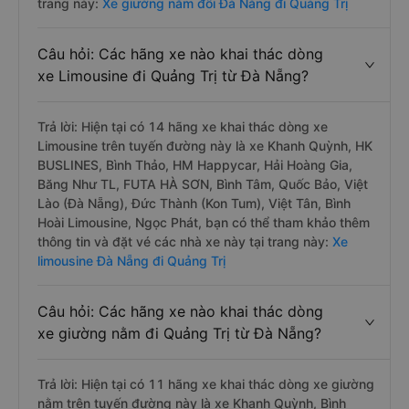
trang này:
Xe giường nằm đôi Đà Nẵng đi Quảng Trị
Câu hỏi: Các hãng xe nào khai thác dòng
xe Limousine đi Quảng Trị từ Đà Nẵng?
Trả lời: Hiện tại có 14 hãng xe khai thác dòng xe
Limousine trên tuyến đường này là xe Khanh Quỳnh, HK
BUSLINES, Bình Thảo, HM Happycar, Hải Hoàng Gia,
Băng Như TL, FUTA HÀ SƠN, Bình Tâm, Quốc Bảo, Việt
Lào (Đà Nẵng), Đức Thành (Kon Tum), Việt Tân, Bình
Hoài Limousine, Ngọc Phát, bạn có thể tham khảo thêm
thông tin và đặt vé các nhà xe này tại trang này:
Xe
limousine Đà Nẵng đi Quảng Trị
Câu hỏi: Các hãng xe nào khai thác dòng
xe giường nằm đi Quảng Trị từ Đà Nẵng?
Trả lời: Hiện tại có 11 hãng xe khai thác dòng xe giường
nằm trên tuyến đường này là xe Khanh Quỳnh, Bình