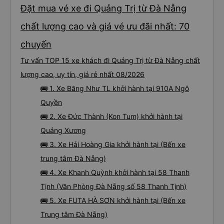
Đặt mua vé xe đi Quảng Trị từ Đà Nẵng
chất lượng cao và giá vé ưu đãi nhất: 70
chuyến
Tư vấn TOP 15 xe khách đi Quảng Trị từ Đà Nẵng chất
lượng cao, uy tín, giá rẻ nhất 08/2026
🚌 1. Xe Băng Như TL khởi hành tại 910A Ngô
Quyền
🚌 2. Xe Đức Thành (Kon Tum) khởi hành tại
Quảng Xương
🚌 3. Xe Hải Hoàng Gia khởi hành tại (Bến xe
trung tâm Đà Nẵng)
🚌 4. Xe Khanh Quỳnh khởi hành tại 58 Thanh
Tịnh (Văn Phòng Đà Nẵng số 58 Thanh Tịnh)
🚌 5. Xe FUTA HÀ SƠN khởi hành tại (Bến xe
Trung tâm Đà Nẵng)