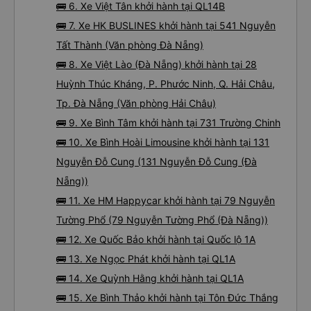
🚌 6. Xe Việt Tân khởi hành tại QL14B
🚌 7. Xe HK BUSLINES khởi hành tại 541 Nguyễn
Tất Thành (Văn phòng Đà Nẵng)
🚌 8. Xe Việt Lào (Đà Nẵng) khởi hành tại 28
Huỳnh Thúc Kháng, P. Phước Ninh, Q. Hải Châu,
Tp. Đà Nẵng (Văn phòng Hải Châu)
🚌 9. Xe Bình Tâm khởi hành tại 731 Trường Chinh
🚌 10. Xe Bình Hoài Limousine khởi hành tại 131
Nguyễn Đỗ Cung (131 Nguyễn Đỗ Cung (Đà
Nẵng))
🚌 11. Xe HM Happycar khởi hành tại 79 Nguyễn
Tường Phổ (79 Nguyễn Tường Phổ (Đà Nẵng))
🚌 12. Xe Quốc Bảo khởi hành tại Quốc lộ 1A
🚌 13. Xe Ngọc Phát khởi hành tại QL1A
🚌 14. Xe Quỳnh Hằng khởi hành tại QL1A
🚌 15. Xe Bình Thảo khởi hành tại Tôn Đức Thắng