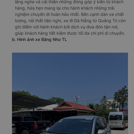
lắng nghe và cải thiện những đóng góp ý kiến từ khách
hàng, hứa hẹn mang lại cho hành khách những trải
nghiệm chuyến đi hoàn hảo nhất. Bên cạnh dàn xe chất
lượng, nội thất tiện nghi, xe đi Đà Nẵng từ Quảng Trị còn
ghi điểm với hành khách bởi dịch vụ đưa đón tận nơi,
giúp khách hàng tiết kiệm được tối đa chi phí di chuyển.
b. Hình ảnh xe Băng Như TL