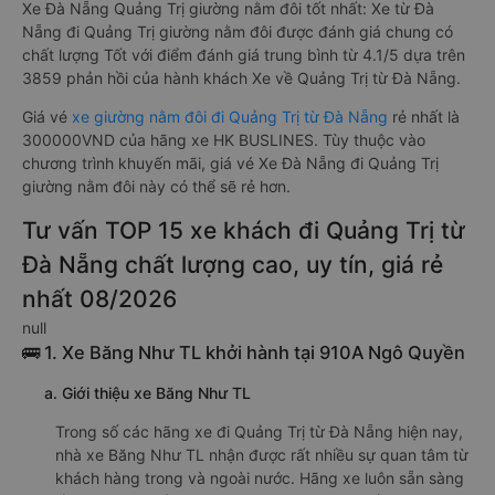
Xe Đà Nẵng Quảng Trị giường nằm đôi tốt nhất: Xe từ Đà
Nẵng đi Quảng Trị giường nằm đôi được đánh giá chung có
chất lượng Tốt với điểm đánh giá trung bình từ 4.1/5 dựa trên
3859 phản hồi của hành khách Xe về Quảng Trị từ Đà Nẵng.
Giá vé
xe giường nằm đôi đi Quảng Trị từ Đà Nẵng
rẻ nhất là
300000VND của hãng xe HK BUSLINES. Tùy thuộc vào
chương trình khuyến mãi, giá vé Xe Đà Nẵng đi Quảng Trị
giường nằm đôi này có thể sẽ rẻ hơn.
Tư vấn TOP 15 xe khách đi Quảng Trị từ
Đà Nẵng chất lượng cao, uy tín, giá rẻ
nhất 08/2026
null
🚌 1. Xe Băng Như TL khởi hành tại 910A Ngô Quyền
a. Giới thiệu xe Băng Như TL
Trong số các hãng xe đi Quảng Trị từ Đà Nẵng hiện nay,
nhà xe Băng Như TL nhận được rất nhiều sự quan tâm từ
khách hàng trong và ngoài nước. Hãng xe luôn sẵn sàng