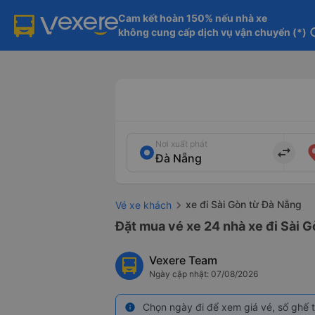
Cam kết hoàn 150% nếu nhà xe

không cung cấp dịch vụ vận chuyển (*)
in
Nơi xuất phát
import_export
xe đi Sài Gòn từ Đà Nẵng
Vé xe khách
Đặt mua vé xe 24 nhà xe đi Sài G
Vexere Team
Ngày cập nhật: 07/08/2026
Chọn ngày đi để xem giá vé, số ghế t
info