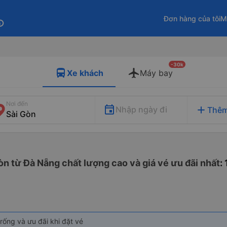
Đơn hàng của tôi
M
fo
-30k
Xe khách
Máy bay
Nơi đến
add
Nhập ngày đi
Thêm
òn từ Đà Nẵng chất lượng cao và giá vé ưu đãi nhất
:
rống và ưu đãi khi đặt vé