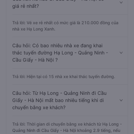
Long Star Limousine, Hà Lan, Hạ Long Travel Limousine.
Câu hỏi: Xe nào đi Cầu Giấy - Hà Nội có
giá rẻ nhất?
Trả lời: Vé xe rẻ nhất có mức giá là 210.000 đồng của
nhà xe Hạ Long Xanh.
Câu hỏi: Có bao nhiêu nhà xe đang khai
thác tuyến đường Hạ Long - Quảng Ninh -
Cầu Giấy - Hà Nội ?
Trả lời: Hiện tại có 15 nhà xe khai thác tuyến đường.
Câu hỏi: Từ Hạ Long - Quảng Ninh đi Cầu
Giấy - Hà Nội mất bao nhiêu tiếng khi di
chuyển bằng xe khách?