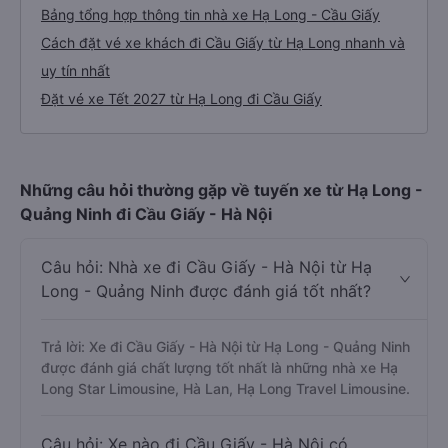
2. Giá vé xe Hạ Long - Cầu Giấy
3. Giới thiệu, tư vấn các dòng xe chạy tuyến
đường Hạ Long đi Cầu Giấy
Bảng tổng hợp thông tin nhà xe Hạ Long - Cầu Giấy
Cách đặt vé xe khách đi Cầu Giấy từ Hạ Long nhanh và
uy tín nhất
Đặt vé xe Tết 2027 từ Hạ Long đi Cầu Giấy
Những câu hỏi thường gặp về tuyến xe từ Hạ Long -
Quảng Ninh đi Cầu Giấy - Hà Nội
Câu hỏi: Nhà xe đi Cầu Giấy - Hà Nội từ Hạ
Long - Quảng Ninh được đánh giá tốt nhất?
Trả lời: Xe đi Cầu Giấy - Hà Nội từ Hạ Long - Quảng Ninh
được đánh giá chất lượng tốt nhất là những nhà xe Hạ