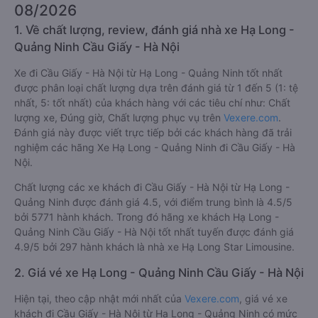
Giới thiệu tuyến đường xe đi Cầu Giấy -
Hà Nội từ Hạ Long - Quảng Ninh
08/2026
1. Về chất lượng, review, đánh giá nhà xe Hạ Long -
Quảng Ninh Cầu Giấy - Hà Nội
Xe đi Cầu Giấy - Hà Nội từ Hạ Long - Quảng Ninh tốt nhất
được phân loại chất lượng dựa trên đánh giá từ 1 đến 5 (1: tệ
nhất, 5: tốt nhất) của khách hàng với các tiêu chí như: Chất
lượng xe, Đúng giờ, Chất lượng phục vụ trên
Vexere.com
.
Đánh giá này được viết trực tiếp bởi các khách hàng đã trải
nghiệm các hãng Xe Hạ Long - Quảng Ninh đi Cầu Giấy - Hà
Nội.
Chất lượng các xe khách đi Cầu Giấy - Hà Nội từ Hạ Long -
Quảng Ninh được đánh giá 4.5, với điểm trung bình là 4.5/5
bởi 5771 hành khách. Trong đó hãng xe khách Hạ Long -
Quảng Ninh Cầu Giấy - Hà Nội tốt nhất tuyến được đánh giá
4.9/5 bởi 297 hành khách là nhà xe Hạ Long Star Limousine.