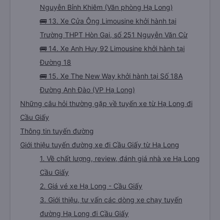
🚌 11. Xe Tùng Tuấn Limousine khởi hành tại Lô 01
KĐT Nam Ga
🚌 12. Xe Hạ Long Xanh khởi hành tại 680
Nguyễn Bỉnh Khiêm (Văn phòng Hạ Long)
🚌 13. Xe Cửa Ông Limousine khởi hành tại
Trường THPT Hòn Gai, số 251 Nguyễn Văn Cừ
🚌 14. Xe Anh Huy 92 Limousine khởi hành tại
Đường 18
🚌 15. Xe The New Way khởi hành tại Số 18A
Đường Anh Đào (VP Hạ Long)
Những câu hỏi thường gặp về tuyến xe từ Hạ Long đi
Cầu Giấy
Thông tin tuyến đường
Giới thiệu tuyến đường xe đi Cầu Giấy từ Hạ Long
1. Về chất lượng, review, đánh giá nhà xe Hạ Long
Cầu Giấy