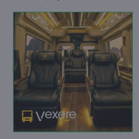
cộng lớn của nhà xe. Trên xe được trang bị đầy đủ tiện
nghi hiện đại. Đội ngũ nhân viên rất nhiệt tình, chu đáo,
luôn sẵn sàng hỗ trợ khách hàng trong suốt hành trình.
b. Hình ảnh xe Hạ Long Star Limousine