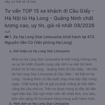
Quảng Ninh
rẻ nhất là 300000VND của hãng xe Minh Châu
Limousine. Tùy thuộc vào chương trình khuyến mãi, giá vé Xe
Hạ Long - Quảng Ninh đi Cầu Giấy - Hà Nội giường nằm đôi
này có thể sẽ rẻ hơn.
Tư vấn TOP 15 xe khách đi Cầu Giấy -
Hà Nội từ Hạ Long - Quảng Ninh chất
lượng cao, uy tín, giá rẻ nhất 08/2026
null
🚌 1. Xe Hạ Long Star Limousine khởi hành tại 473
Nguyễn Văn Cừ (Văn phòng Hạ Long)
a. Giới thiệu xe Hạ Long Star Limousine
Nhà xe Hạ Long Star Limousine là một trong những nhà
xe uy tín nhất chuyên cung cấp dịch vụ vận tải hành
khách từ từ Hạ Long - Quảng Ninh đi Cầu Giấy - Hà Nội.
Xe Hạ Long Star Limousine đi Cầu Giấy - Hà Nội từ Hạ
Long - Quảng Ninh có tần suất chạy khá dày đặc trong
ngày. Chất lượng tốt và giá cả phải chăng là một điểm