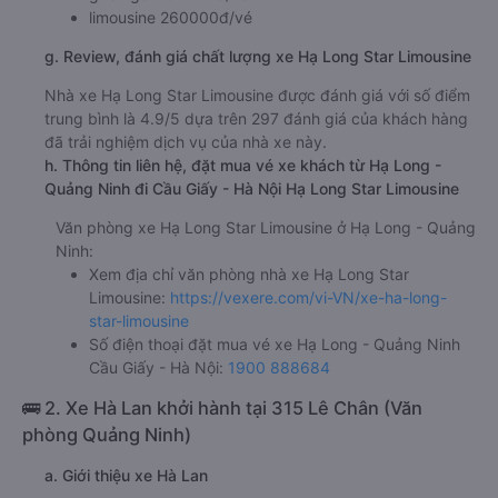
f. Giá vé giá xe khách đi Cầu Giấy - Hà Nội từ Hạ Long -
Quảng Ninh Hạ Long Star Limousine
ghế ngồi 260000đ/vé
limousine 260000đ/vé
g. Review, đánh giá chất lượng xe Hạ Long Star Limousine
Nhà xe Hạ Long Star Limousine được đánh giá với số điểm
trung bình là 4.9/5 dựa trên 297 đánh giá của khách hàng
đã trải nghiệm dịch vụ của nhà xe này.
h. Thông tin liên hệ, đặt mua vé xe khách từ Hạ Long -
Quảng Ninh đi Cầu Giấy - Hà Nội Hạ Long Star Limousine
Văn phòng xe Hạ Long Star Limousine ở Hạ Long - Quảng
Ninh:
Xem địa chỉ văn phòng nhà xe Hạ Long Star
Limousine:
https://vexere.com/vi-VN/xe-ha-long-
star-limousine
Số điện thoại đặt mua vé xe Hạ Long - Quảng Ninh
Cầu Giấy - Hà Nội:
1900 888684
🚌 2. Xe Hà Lan khởi hành tại 315 Lê Chân (Văn