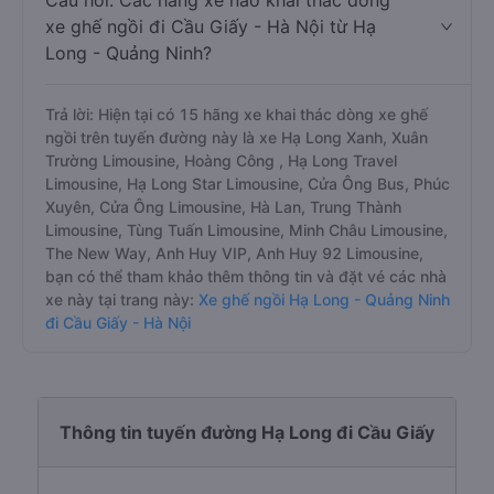
- Hà Nội
Câu hỏi: Các hãng xe nào khai thác dòng
xe ghế ngồi đi Cầu Giấy - Hà Nội từ Hạ
Long - Quảng Ninh?
Trả lời: Hiện tại có 15 hãng xe khai thác dòng xe ghế
ngồi trên tuyến đường này là xe Hạ Long Xanh, Xuân
Trường Limousine, Hoàng Công , Hạ Long Travel
Limousine, Hạ Long Star Limousine, Cửa Ông Bus, Phúc
Xuyên, Cửa Ông Limousine, Hà Lan, Trung Thành
Limousine, Tùng Tuấn Limousine, Minh Châu Limousine,
The New Way, Anh Huy VIP, Anh Huy 92 Limousine,
bạn có thể tham khảo thêm thông tin và đặt vé các nhà
xe này tại trang này:
Xe ghế ngồi Hạ Long - Quảng Ninh
đi Cầu Giấy - Hà Nội