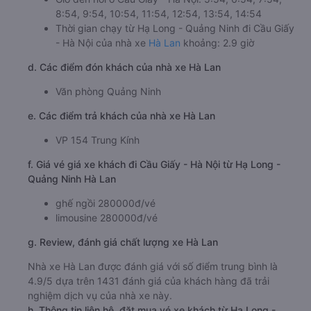
Giờ xuất phát ở Hạ Long - Quảng Ninh: 03:00,
04:00, 05:00, 06:00, 07:00, 08:00, 09:00, 10:00,
11:00, 12:00
Giờ đến nơi ở Cầu Giấy - Hà Nội: 5:54, 6:54, 7:54,
8:54, 9:54, 10:54, 11:54, 12:54, 13:54, 14:54
Thời gian chạy từ Hạ Long - Quảng Ninh đi Cầu Giấy
- Hà Nội của nhà xe
Hà Lan
khoảng: 2.9 giờ
d. Các điểm đón khách của nhà xe Hà Lan
Văn phòng Quảng Ninh
e. Các điểm trả khách của nhà xe Hà Lan
VP 154 Trung Kính
f. Giá vé giá xe khách đi Cầu Giấy - Hà Nội từ Hạ Long -
Quảng Ninh Hà Lan
ghế ngồi 280000đ/vé
limousine 280000đ/vé
g. Review, đánh giá chất lượng xe Hà Lan