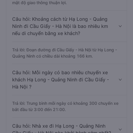
Trả lời: Thời gian di chuyển bằng xe khách từ Hạ Long -
Quảng Ninh đi Cầu Giấy - Hà Nội khoảng 2.9 tiếng, nếu
mật độ giao thông thuận lợi.
Câu hỏi: Khoảng cách từ Hạ Long - Quảng
Ninh đi Cầu Giấy - Hà Nội là bao nhiêu km
nếu di chuyển bằng xe khách?
Trả lời: Đoạn đường đi Cầu Giấy - Hà Nội từ Hạ Long -
Quảng Ninh có chiều dài khoảng 166 km.
Câu hỏi: Mỗi ngày có bao nhiêu chuyến xe
khách Hạ Long - Quảng Ninh đi Cầu Giấy -
Hà Nội ?
Trả lời: Trung bình mỗi ngày có khoảng 300 chuyến xe
bắt đầu từ 3:00 đến 21:00.