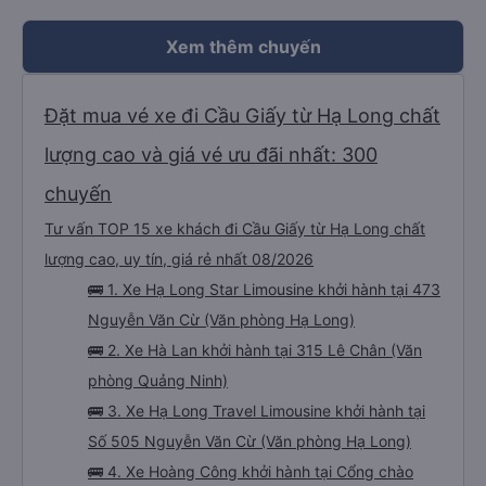
Xem giá
Xem thêm chuyến
Đặt mua vé xe đi Cầu Giấy từ Hạ Long chất
lượng cao và giá vé ưu đãi nhất: 300
chuyến
Tư vấn TOP 15 xe khách đi Cầu Giấy từ Hạ Long chất
lượng cao, uy tín, giá rẻ nhất 08/2026
🚌 1. Xe Hạ Long Star Limousine khởi hành tại 473
Nguyễn Văn Cừ (Văn phòng Hạ Long)
🚌 2. Xe Hà Lan khởi hành tại 315 Lê Chân (Văn
phòng Quảng Ninh)