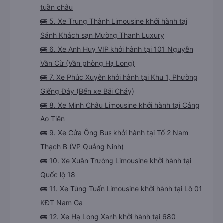
🚌 3. Xe Hạ Long Travel Limousine khởi hành tại
Số 505 Nguyễn Văn Cừ (Văn phòng Hạ Long)
🚌 4. Xe Hoàng Công khởi hành tại Cổng chào
tuần châu
🚌 5. Xe Trung Thành Limousine khởi hành tại
Sảnh Khách sạn Mường Thanh Luxury
🚌 6. Xe Anh Huy VIP khởi hành tại 101 Nguyễn
Văn Cừ (Văn phòng Hạ Long)
🚌 7. Xe Phúc Xuyên khởi hành tại Khu 1, Phường
Giếng Đáy (Bến xe Bãi Cháy)
🚌 8. Xe Minh Châu Limousine khởi hành tại Cảng
Ao Tiên
🚌 9. Xe Cửa Ông Bus khởi hành tại Tổ 2 Nam
Thạch B (VP Quảng Ninh)
🚌 10. Xe Xuân Trường Limousine khởi hành tại
Quốc lộ 18