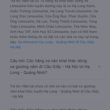
Long - Quảng Ninh?
Trả lời: Hiện tại có 14 hãng xe khai thác dòng xe
Limousine trên tuyến đường này là xe Hạ Long Xanh,
Xuân Trường Limousine, Hạ Long Travel Limousine, Hạ
Long Star Limousine, Cửa Ông Bus, Phúc Xuyên, Cửa
Ông Limousine, Hà Lan, Trung Thành Limousine, Tùng
Tuấn Limousine, Minh Châu Limousine, The New Way,
Anh Huy VIP, Anh Huy 92 Limousine, bạn có thể tham
khảo thêm thông tin và đặt vé các nhà xe này tại trang
này:
Xe limousine Hạ Long - Quảng Ninh đi Cầu Giấy -
Hà Nội
Câu hỏi: Các hãng xe nào khai thác dòng
xe giường nằm đi Cầu Giấy - Hà Nội từ Hạ
Long - Quảng Ninh?
Trả lời: Hiện tại chưa có nhà xe nào có loại xe giường
nằm khai thác tuyến Hạ Long - Quảng Ninh đi Cầu Giấy