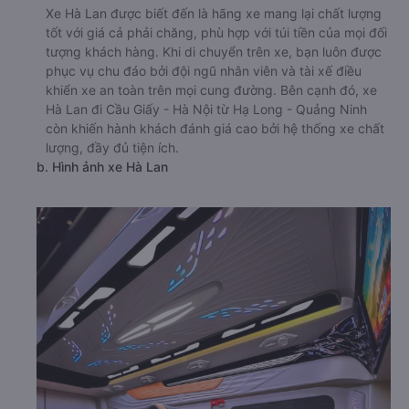
phòng Quảng Ninh)
a. Giới thiệu xe Hà Lan
Xe Hà Lan được biết đến là hãng xe mang lại chất lượng
tốt với giá cả phải chăng, phù hợp với túi tiền của mọi đối
tượng khách hàng. Khi di chuyển trên xe, bạn luôn được
phục vụ chu đáo bởi đội ngũ nhân viên và tài xế điều
khiển xe an toàn trên mọi cung đường. Bên cạnh đó, xe
Hà Lan đi Cầu Giấy - Hà Nội từ Hạ Long - Quảng Ninh
còn khiến hành khách đánh giá cao bởi hệ thống xe chất
lượng, đầy đủ tiện ích.
b. Hình ảnh xe Hà Lan