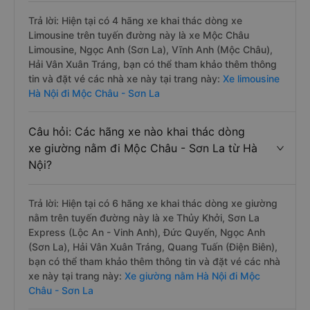
Trả lời: Hiện tại có 4 hãng xe khai thác dòng xe
Limousine trên tuyến đường này là xe Mộc Châu
Limousine, Ngọc Anh (Sơn La), Vĩnh Anh (Mộc Châu),
Hải Vân Xuân Tráng, bạn có thể tham khảo thêm thông
tin và đặt vé các nhà xe này tại trang này:
Xe limousine
Hà Nội đi Mộc Châu - Sơn La
Câu hỏi: Các hãng xe nào khai thác dòng
xe giường nằm đi Mộc Châu - Sơn La từ Hà
Nội?
Trả lời: Hiện tại có 6 hãng xe khai thác dòng xe giường
nằm trên tuyến đường này là xe Thủy Khởi, Sơn La
Express (Lộc An - Vinh Anh), Đức Quyến, Ngọc Anh
(Sơn La), Hải Vân Xuân Tráng, Quang Tuấn (Điện Biên),
bạn có thể tham khảo thêm thông tin và đặt vé các nhà
xe này tại trang này:
Xe giường nằm Hà Nội đi Mộc
Châu - Sơn La