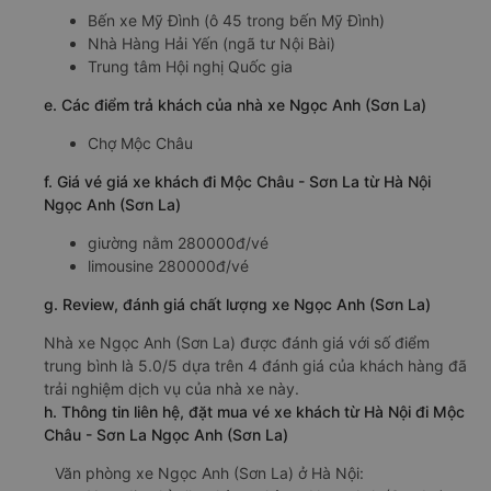
Bến xe Mỹ Đình (ô 45 trong bến Mỹ Đình)
Nhà Hàng Hải Yến (ngã tư Nội Bài)
Trung tâm Hội nghị Quốc gia
e. Các điểm trả khách của nhà xe Ngọc Anh (Sơn La)
Chợ Mộc Châu
f. Giá vé giá xe khách đi Mộc Châu - Sơn La từ Hà Nội
Ngọc Anh (Sơn La)
giường nằm 280000đ/vé
limousine 280000đ/vé
g. Review, đánh giá chất lượng xe Ngọc Anh (Sơn La)
Nhà xe Ngọc Anh (Sơn La) được đánh giá với số điểm
trung bình là 5.0/5 dựa trên 4 đánh giá của khách hàng đã
trải nghiệm dịch vụ của nhà xe này.
h. Thông tin liên hệ, đặt mua vé xe khách từ Hà Nội đi Mộc
Châu - Sơn La Ngọc Anh (Sơn La)
Văn phòng xe Ngọc Anh (Sơn La) ở Hà Nội: