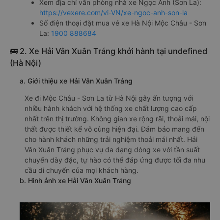
Xem địa chỉ văn phòng nhà xe Ngọc Anh (Sơn La):
https://vexere.com/vi-VN/xe-ngoc-anh-son-la
Số điện thoại đặt mua vé xe Hà Nội Mộc Châu - Sơn
La:
1900 888684
🚌 2. Xe Hải Vân Xuân Tráng khởi hành tại undefined
(Hà Nội)
a. Giới thiệu xe Hải Vân Xuân Tráng
Xe đi Mộc Châu - Sơn La từ Hà Nội gây ấn tượng với
nhiều hành khách với hệ thống xe chất lượng cao cấp
nhất trên thị trường. Không gian xe rộng rãi, thoải mái, nội
thất được thiết kế vô cùng hiện đại. Đảm bảo mang đến
cho hành khách những trải nghiệm thoải mái nhất. Hải
Vân Xuân Tráng phục vụ đa dạng dòng xe với tần suất
chuyến dày đặc, tự hào có thể đáp ứng được tối đa nhu
cầu di chuyển của mọi khách hàng.
b. Hình ảnh xe Hải Vân Xuân Tráng