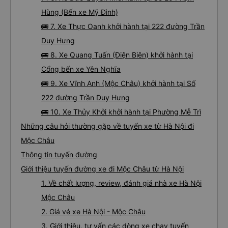
Hùng (Bến xe Mỹ Đình)
🚌 7. Xe Thực Oanh khởi hành tại 222 đường Trần
Duy Hưng
🚌 8. Xe Quang Tuấn (Điện Biên) khởi hành tại
Cổng bến xe Yên Nghĩa
🚌 9. Xe Vĩnh Anh (Mộc Châu) khởi hành tại Số
222 đường Trần Duy Hưng
🚌 10. Xe Thủy Khởi khởi hành tại Phường Mễ Trì
Những câu hỏi thường gặp về tuyến xe từ Hà Nội đi
Mộc Châu
Thông tin tuyến đường
Giới thiệu tuyến đường xe đi Mộc Châu từ Hà Nội
1. Về chất lượng, review, đánh giá nhà xe Hà Nội
Mộc Châu
2. Giá vé xe Hà Nội - Mộc Châu
3. Giới thiệu, tư vấn các dòng xe chạy tuyến