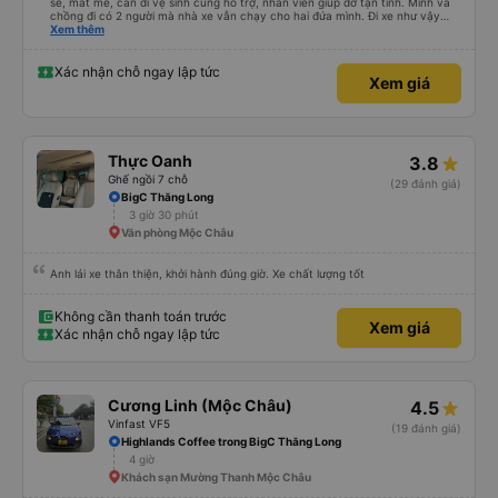
sẽ, mát mẻ, cần đi vệ sinh cũng hỗ trợ, nhân viên giúp đỡ tận tình. Mình và
chồng đi có 2 người mà nhà xe vẫn chạy cho hai đứa mình. Đi xe như vậy
thật sự thoải mái hơn các chuyến khác, mà hơn có 1 ổ bánh mì. Chúc nhà xe
Xem thêm
làm ăn phát đạt. Cảm ơn nhà xe.
Xác nhận chỗ ngay lập tức
Xem giá
Thực Oanh
3.8
Ghế ngồi 7 chỗ
(29 đánh giá)
BigC Thăng Long
3 giờ 30 phút
Văn phòng Mộc Châu
Anh lái xe thân thiện, khởi hành đúng giờ. Xe chất lượng tốt
Không cần thanh toán trước
Xem giá
Xác nhận chỗ ngay lập tức
Cương Linh (Mộc Châu)
4.5
Vinfast VF5
(19 đánh giá)
Highlands Coffee trong BigC Thăng Long
4 giờ
Khách sạn Mường Thanh Mộc Châu