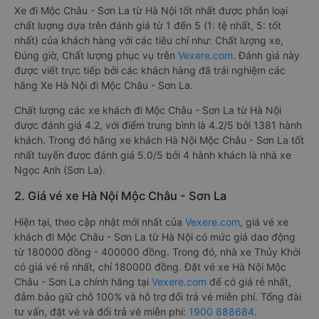
Xe đi Mộc Châu - Sơn La từ Hà Nội tốt nhất được phân loại
chất lượng dựa trên đánh giá từ 1 đến 5 (1: tệ nhất, 5: tốt
nhất) của khách hàng với các tiêu chí như: Chất lượng xe,
Đúng giờ, Chất lượng phục vụ trên
Vexere.com
. Đánh giá này
được viết trực tiếp bởi các khách hàng đã trải nghiệm các
hãng Xe Hà Nội đi Mộc Châu - Sơn La.
Chất lượng các xe khách đi Mộc Châu - Sơn La từ Hà Nội
được đánh giá 4.2, với điểm trung bình là 4.2/5 bởi 1381 hành
khách. Trong đó hãng xe khách Hà Nội Mộc Châu - Sơn La tốt
nhất tuyến được đánh giá 5.0/5 bởi 4 hành khách là nhà xe
Ngọc Anh (Sơn La).
2. Giá vé xe Hà Nội Mộc Châu - Sơn La
Hiện tại, theo cập nhật mới nhất của
Vexere.com
, giá vé xe
khách đi Mộc Châu - Sơn La từ Hà Nội có mức giá dao động
từ 180000 đồng - 400000 đồng. Trong đó, nhà xe Thủy Khởi
có giá vé rẻ nhất, chỉ 180000 đồng. Đặt vé xe Hà Nội Mộc
Châu - Sơn La chính hãng tại
Vexere.com
để có giá rẻ nhất,
đảm bảo giữ chỗ 100% và hỗ trợ đổi trả vé miễn phí. Tổng đài
tư vấn, đặt vé và đổi trả vé miễn phí:
1900 888684
.