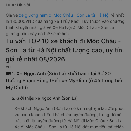
La từ Hà Nội.
Giá vé
xe giường nằm đi Mộc Châu - Sơn La từ Hà Nội
rẻ nhất
là 180000VND của hãng xe Thủy Khởi. Tùy thuộc vào chương
trình khuyến mãi, giá vé Xe Hà Nội đi Mộc Châu - Sơn La
giường nằm này có thể sẽ rẻ hơn.
Tư vấn TOP 10 xe khách đi Mộc Châu -
Sơn La từ Hà Nội chất lượng cao, uy tín,
giá rẻ nhất 08/2026
null
🚌 1. Xe Ngọc Anh (Sơn La) khởi hành tại Số 20
Đường Phạm Hùng (Bến xe Mỹ Đình (ô 45 trong bến
Mỹ Đình))
a. Giới thiệu xe Ngọc Anh (Sơn La)
Xe khách Ngọc Anh (Sơn La) có kinh nghiệm lâu đời phục
vụ hành khách trên khá nhiều tuyến đường, trong đó nổi
bật nhất là tuyến đường từ Hà Nội đi Mộc Châu - Sơn La.
Xe đi Mộc Châu - Sơn La từ Hà Nội đặt mục tiêu cải thiện