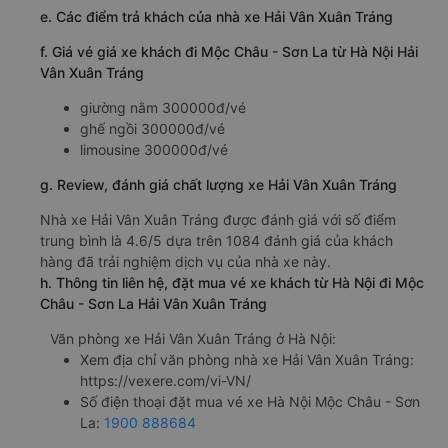
e. Các điểm trả khách của nhà xe Hải Vân Xuân Tráng
f. Giá vé giá xe khách đi Mộc Châu - Sơn La từ Hà Nội Hải
Vân Xuân Tráng
giường nằm 300000đ/vé
ghế ngồi 300000đ/vé
limousine 300000đ/vé
g. Review, đánh giá chất lượng xe Hải Vân Xuân Tráng
Nhà xe Hải Vân Xuân Tráng được đánh giá với số điểm
trung bình là 4.6/5 dựa trên 1084 đánh giá của khách
hàng đã trải nghiệm dịch vụ của nhà xe này.
h. Thông tin liên hệ, đặt mua vé xe khách từ Hà Nội đi Mộc
Châu - Sơn La Hải Vân Xuân Tráng
Văn phòng xe Hải Vân Xuân Tráng ở Hà Nội:
Xem địa chỉ văn phòng nhà xe Hải Vân Xuân Tráng:
https://vexere.com/vi-VN/
Số điện thoại đặt mua vé xe Hà Nội Mộc Châu - Sơn
La:
1900 888684