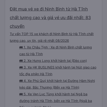
Đặt mua vé xe đi Ninh Bình từ Hà Tĩnh
chất lượng cao và giá vé ưu đãi nhất: 83
chuyến
Tư vấn TOP 15 xe khách đi Ninh Bình từ Hà Tĩnh chất
lượng cao, uy tín, giá rẻ nhất 08/2026
🚌 1. Xe Châu Tịnh : Xe đi Ninh Bình chất lượng
cao từ Hà Tĩnh
🚌 2. Xe Hưng Long khởi hành tại (Đèo con)
🚌 3. Xe HK BUSLINES khởi hành tại Nút giao cao
tốc địa phận Hà Tĩnh
🚌 4. Xe Phú Quý khởi hành tại Đường Hàm Nghi
kéo dài, Bắc Thượng (Bến xe Hà Tĩnh)
🚌 5. Xe Vạn Lục Tùng khởi hành tại Ngã ba
đường tránh Hà Tĩnh, bến xe Hà Tĩnh (Ngã ba