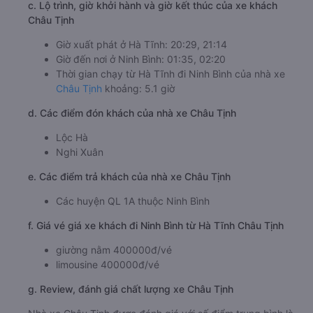
c. Lộ trình, giờ khởi hành và giờ kết thúc của xe khách
Châu Tịnh
Giờ xuất phát ở Hà Tĩnh: 20:29, 21:14
Giờ đến nơi ở Ninh Bình: 01:35, 02:20
Thời gian chạy từ Hà Tĩnh đi Ninh Bình của nhà xe
Châu Tịnh
khoảng: 5.1 giờ
d. Các điểm đón khách của nhà xe Châu Tịnh
Lộc Hà
Nghi Xuân
e. Các điểm trả khách của nhà xe Châu Tịnh
Các huyện QL 1A thuộc Ninh Bình
f. Giá vé giá xe khách đi Ninh Bình từ Hà Tĩnh Châu Tịnh
giường nằm 400000đ/vé
limousine 400000đ/vé
g. Review, đánh giá chất lượng xe Châu Tịnh