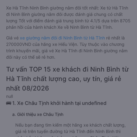
Xe Hà Tĩnh Ninh Bình giường nằm đôi tốt nhất: Xe từ Hà Tĩnh
đi Ninh Bình giường nằm đôi được đánh giá chung có chất
lượng Tốt với điểm đánh giá trung bình từ 4.1/5 dựa trên 8705
phản hồi của hành khách Xe về Ninh Bình từ Hà Tĩnh.
Giá vé
xe giường nằm đôi đi Ninh Bình từ Hà Tĩnh
rẻ nhất là
270000VND của hãng xe Hiếu Viện. Tùy thuộc vào chương
trình khuyến mãi, giá vé Xe Hà Tĩnh đi Ninh Bình giường nằm
đôi này có thể sẽ rẻ hơn.
Tư vấn TOP 15 xe khách đi Ninh Bình từ
Hà Tĩnh chất lượng cao, uy tín, giá rẻ
nhất 08/2026
null
🚌 1. Xe Châu Tịnh khởi hành tại undefined
a. Giới thiệu xe Châu Tịnh
Nếu bạn đang tìm kiếm một hãng xe khách chất lượng,
giá rẻ trên tuyến đường từ Hà Tĩnh đến Ninh Bình thì