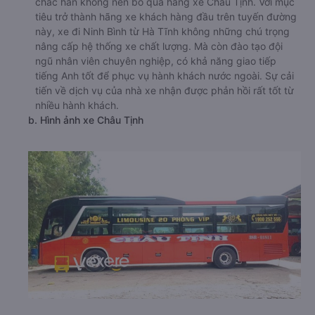
chắc hẳn không nên bỏ qua hãng xe Châu Tịnh. Với mục
tiêu trở thành hãng xe khách hàng đầu trên tuyến đường
này, xe đi Ninh Bình từ Hà Tĩnh không những chú trọng
nâng cấp hệ thống xe chất lượng. Mà còn đào tạo đội
ngũ nhân viên chuyên nghiệp, có khả năng giao tiếp
tiếng Anh tốt để phục vụ hành khách nước ngoài. Sự cải
tiến về dịch vụ của nhà xe nhận được phản hồi rất tốt từ
nhiều hành khách.
b. Hình ảnh xe Châu Tịnh