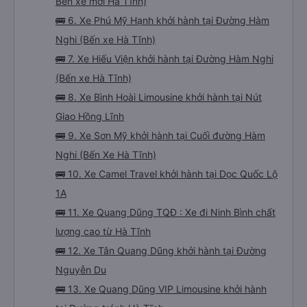
Bến xe mới Hà Tĩnh)
🚌 6. Xe Phú Mỹ Hạnh khởi hành tại Đường Hàm
Nghi (Bến xe Hà Tĩnh)
🚌 7. Xe Hiếu Viện khởi hành tại Đường Hàm Nghi
(Bến xe Hà Tĩnh)
🚌 8. Xe Bình Hoài Limousine khởi hành tại Nút
Giao Hồng Lĩnh
🚌 9. Xe Sơn Mỹ khởi hành tại Cuối đường Hàm
Nghi (Bến Xe Hà Tĩnh)
🚌 10. Xe Camel Travel khởi hành tại Dọc Quốc Lộ
1A
🚌 11. Xe Quang Dũng TQĐ : Xe đi Ninh Bình chất
lượng cao từ Hà Tĩnh
🚌 12. Xe Tân Quang Dũng khởi hành tại Đường
Nguyễn Du
🚌 13. Xe Quang Dũng VIP Limousine khởi hành