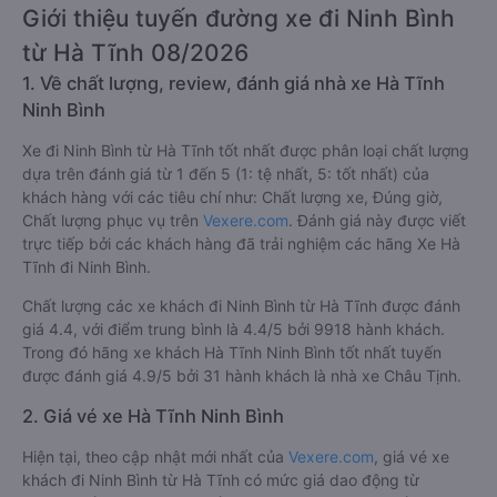
Giới thiệu tuyến đường xe đi Ninh Bình
từ Hà Tĩnh 08/2026
1. Về chất lượng, review, đánh giá nhà xe Hà Tĩnh
Ninh Bình
Xe đi Ninh Bình từ Hà Tĩnh tốt nhất được phân loại chất lượng
dựa trên đánh giá từ 1 đến 5 (1: tệ nhất, 5: tốt nhất) của
khách hàng với các tiêu chí như: Chất lượng xe, Đúng giờ,
Chất lượng phục vụ trên
Vexere.com
. Đánh giá này được viết
trực tiếp bởi các khách hàng đã trải nghiệm các hãng Xe Hà
Tĩnh đi Ninh Bình.
Chất lượng các xe khách đi Ninh Bình từ Hà Tĩnh được đánh
giá 4.4, với điểm trung bình là 4.4/5 bởi 9918 hành khách.
Trong đó hãng xe khách Hà Tĩnh Ninh Bình tốt nhất tuyến
được đánh giá 4.9/5 bởi 31 hành khách là nhà xe Châu Tịnh.
2. Giá vé xe Hà Tĩnh Ninh Bình
Hiện tại, theo cập nhật mới nhất của
Vexere.com
, giá vé xe
khách đi Ninh Bình từ Hà Tĩnh có mức giá dao động từ