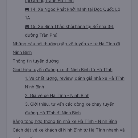
tại Đường tránh Hà Tĩnh
🚌 14. Xe Ngọc Phát khởi hành tại Dọc Quốc Lộ
1A
🚌 15. Xe Bình Thảo khởi hành tại Số nhà 36,
đường Trần Phú
Những câu hỏi thường gặp về tuyến xe từ Hà Tĩnh đi
Ninh Bình
Thông tin tuyến đường
Giới thiệu tuyến đường xe đi Ninh Bình từ Hà Tĩnh
1. Về chất lượng, review, đánh giá nhà xe Hà Tĩnh
Ninh Bình
2. Giá vé xe Hà Tĩnh - Ninh Bình
3. Giới thiệu, tư vấn các dòng xe chạy tuyến
đường Hà Tĩnh đi Ninh Bình
Bảng tổng hợp thông tin nhà xe Hà Tĩnh - Ninh Bình
Cách đặt vé xe khách đi Ninh Bình từ Hà Tĩnh nhanh và