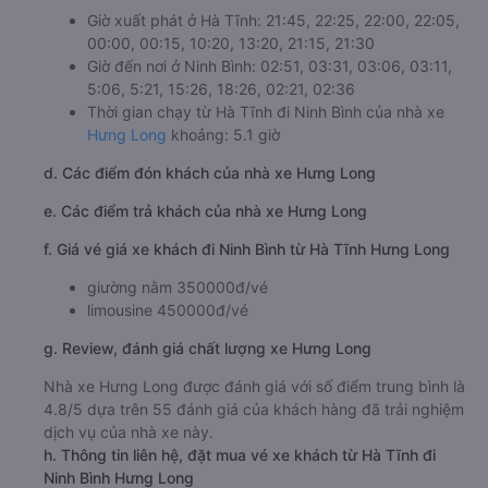
Giờ xuất phát ở Hà Tĩnh: 21:45, 22:25, 22:00, 22:05,
00:00, 00:15, 10:20, 13:20, 21:15, 21:30
Giờ đến nơi ở Ninh Bình: 02:51, 03:31, 03:06, 03:11,
5:06, 5:21, 15:26, 18:26, 02:21, 02:36
Thời gian chạy từ Hà Tĩnh đi Ninh Bình của nhà xe
Hưng Long
khoảng: 5.1 giờ
d. Các điểm đón khách của nhà xe Hưng Long
e. Các điểm trả khách của nhà xe Hưng Long
f. Giá vé giá xe khách đi Ninh Bình từ Hà Tĩnh Hưng Long
giường nằm 350000đ/vé
limousine 450000đ/vé
g. Review, đánh giá chất lượng xe Hưng Long
Nhà xe Hưng Long được đánh giá với số điểm trung bình là
4.8/5 dựa trên 55 đánh giá của khách hàng đã trải nghiệm
dịch vụ của nhà xe này.
h. Thông tin liên hệ, đặt mua vé xe khách từ Hà Tĩnh đi
Ninh Bình Hưng Long