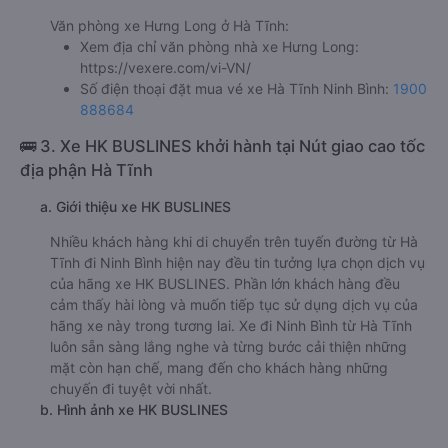
Văn phòng xe Hưng Long ở Hà Tĩnh:
Xem địa chỉ văn phòng nhà xe Hưng Long:
https://vexere.com/vi-VN/
Số điện thoại đặt mua vé xe Hà Tĩnh Ninh Bình:
1900
888684
🚌 3. Xe HK BUSLINES khởi hành tại Nút giao cao tốc
địa phận Hà Tĩnh
a. Giới thiệu xe HK BUSLINES
Nhiều khách hàng khi di chuyển trên tuyến đường từ Hà
Tĩnh đi Ninh Bình hiện nay đều tin tưởng lựa chọn dịch vụ
của hãng xe HK BUSLINES. Phần lớn khách hàng đều
cảm thấy hài lòng và muốn tiếp tục sử dụng dịch vụ của
hãng xe này trong tương lai. Xe đi Ninh Bình từ Hà Tĩnh
luôn sẵn sàng lắng nghe và từng bước cải thiện những
mặt còn hạn chế, mang đến cho khách hàng những
chuyến đi tuyệt vời nhất.
b. Hình ảnh xe HK BUSLINES