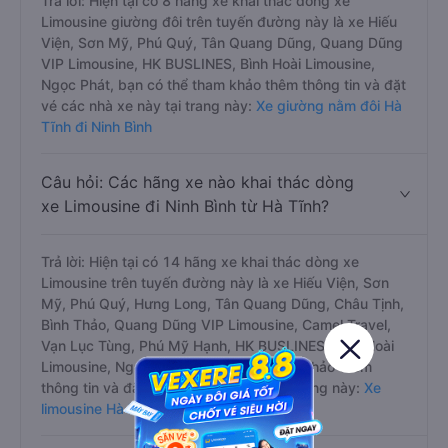
Trả lời: Hiện tại có 8 hãng xe khai thác dòng xe
Limousine giường đôi trên tuyến đường này là xe Hiếu
Viện, Sơn Mỹ, Phú Quý, Tân Quang Dũng, Quang Dũng
VIP Limousine, HK BUSLINES, Bình Hoài Limousine,
Ngọc Phát, bạn có thể tham khảo thêm thông tin và đặt
vé các nhà xe này tại trang này:
Xe giường nằm đôi Hà
Tĩnh đi Ninh Bình
Câu hỏi: Các hãng xe nào khai thác dòng
xe Limousine đi Ninh Bình từ Hà Tĩnh?
Trả lời: Hiện tại có 14 hãng xe khai thác dòng xe
Limousine trên tuyến đường này là xe Hiếu Viện, Sơn
Mỹ, Phú Quý, Hưng Long, Tân Quang Dũng, Châu Tịnh,
Bình Thảo, Quang Dũng VIP Limousine, Camel Travel,
Vạn Lục Tùng, Phú Mỹ Hạnh, HK BUSLINES, Bình Hoài
Limousine, Ngọc Phát, bạn có thể tham khảo thêm
thông tin và đặt vé các nhà xe này tại trang này:
Xe
limousine Hà Tĩnh đi Ninh Bình