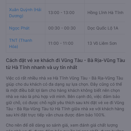
Xuân Quỳnh (Hải
13:00 - 13:00
Hồng Lĩnh Hà Tĩnh
Dương)
Ngọc Phát
00:30 - 00:30
Dọc Quốc Lộ 1A
TNT (Thanh
11:00 - 11:00
13 Võ Liêm Sơn
Hóa)
Cách đặt vé xe khách đi Vũng Tàu - Bà Rịa-Vũng Tàu
từ Hà Tĩnh nhanh và uy tín nhất
Việc có rất nhiều nhà xe Hà Tĩnh Vũng Tàu - Bà Rịa-Vũng Tàu
giúp cho du khách có đa dạng sự lựa chọn. Đây cũng có thể
là một điều bất lợi làm cho hàng khách không biết nên chọn
nhà xe nào là phù hợp với mình. Bên cạnh đó, việc đảm bảo
giữ chỗ, có được chỗ ngồi yêu thích sau khi đặt vé xe đi Vũng
Tàu - Bà Rịa-Vũng Tàu từ Hà Tĩnh giữa nhà xe với khách hàng
sau khi đặt trực tiếp vẫn chưa được đảm bảo 100%.
Cho nên để dễ dàng so sánh giá, xem đánh giá chất lượng