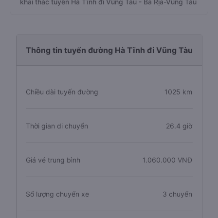
khai thác tuyến Hà Tĩnh đi Vũng Tàu - Bà Rịa-Vũng Tàu
Thông tin tuyến đường Hà Tĩnh đi Vũng Tàu
Chiều dài tuyến đường
1025 km
Thời gian di chuyển
26.4 giờ
Giá vé trung bình
1.060.000 VNĐ
Số lượng chuyến xe
3 chuyến