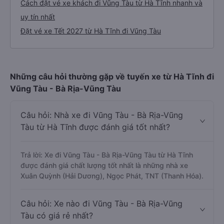
Cách đặt vé xe khách đi Vũng Tàu từ Hà Tĩnh nhanh và
uy tín nhất
Đặt vé xe Tết 2027 từ Hà Tĩnh đi Vũng Tàu
Những câu hỏi thường gặp về tuyến xe từ Hà Tĩnh đi
Vũng Tàu - Bà Rịa-Vũng Tàu
Câu hỏi: Nhà xe đi Vũng Tàu - Bà Rịa-Vũng
Tàu từ Hà Tĩnh được đánh giá tốt nhất?
Trả lời: Xe đi Vũng Tàu - Bà Rịa-Vũng Tàu từ Hà Tĩnh
được đánh giá chất lượng tốt nhất là những nhà xe
Xuân Quỳnh (Hải Dương), Ngọc Phát, TNT (Thanh Hóa).
Câu hỏi: Xe nào đi Vũng Tàu - Bà Rịa-Vũng
Tàu có giá rẻ nhất?