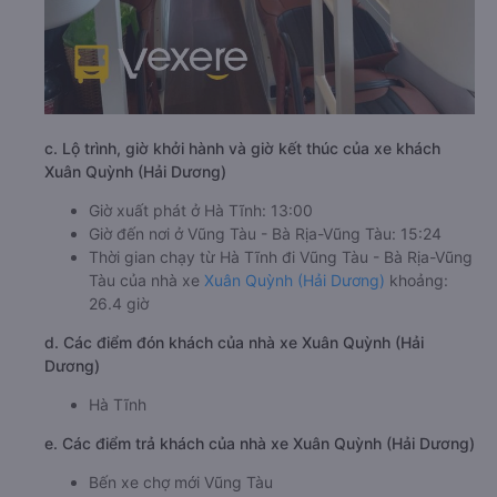
c. Lộ trình, giờ khởi hành và giờ kết thúc của xe khách
Xuân Quỳnh (Hải Dương)
Giờ xuất phát ở Hà Tĩnh: 13:00
Giờ đến nơi ở Vũng Tàu - Bà Rịa-Vũng Tàu: 15:24
Thời gian chạy từ Hà Tĩnh đi Vũng Tàu - Bà Rịa-Vũng
Tàu của nhà xe
Xuân Quỳnh (Hải Dương)
khoảng:
26.4 giờ
d. Các điểm đón khách của nhà xe Xuân Quỳnh (Hải
Dương)
Hà Tĩnh
e. Các điểm trả khách của nhà xe Xuân Quỳnh (Hải Dương)
Bến xe chợ mới Vũng Tàu