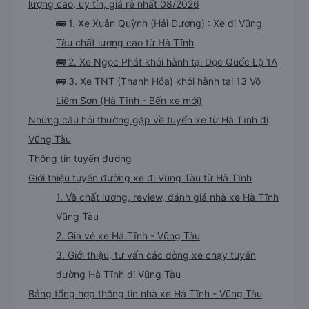
lượng cao, uy tín, giá rẻ nhất 08/2026
🚌 1. Xe Xuân Quỳnh (Hải Dương) : Xe đi Vũng
Tàu chất lượng cao từ Hà Tĩnh
🚌 2. Xe Ngọc Phát khởi hành tại Dọc Quốc Lộ 1A
🚌 3. Xe TNT (Thanh Hóa) khởi hành tại 13 Võ
Liêm Sơn (Hà Tĩnh - Bến xe mới)
Những câu hỏi thường gặp về tuyến xe từ Hà Tĩnh đi
Vũng Tàu
Thông tin tuyến đường
Giới thiệu tuyến đường xe đi Vũng Tàu từ Hà Tĩnh
1. Về chất lượng, review, đánh giá nhà xe Hà Tĩnh
Vũng Tàu
2. Giá vé xe Hà Tĩnh - Vũng Tàu
3. Giới thiệu, tư vấn các dòng xe chạy tuyến
đường Hà Tĩnh đi Vũng Tàu
Bảng tổng hợp thông tin nhà xe Hà Tĩnh - Vũng Tàu