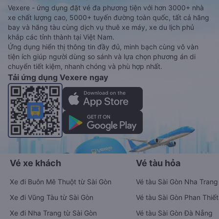
Vexere - ứng dụng đặt vé đa phương tiện với hơn 3000+ nhà
xe chất lượng cao, 5000+ tuyến đường toàn quốc, tất cả hãng
bay và hãng tàu cùng dịch vụ thuê xe máy, xe du lịch phủ
khắp các tỉnh thành tại Việt Nam.
Ứng dụng hiển thị thông tin đầy đủ, minh bạch cùng vô vàn
tiện ích giúp người dùng so sánh và lựa chọn phương án di
chuyển tiết kiệm, nhanh chóng và phù hợp nhất.
Tải ứng dụng Vexere ngay
Vé xe khách
Vé tàu hỏa
Xe đi Buôn Mê Thuột từ Sài Gòn
Vé tàu Sài Gòn Nha Trang
Xe đi Vũng Tàu từ Sài Gòn
Vé tàu Sài Gòn Phan Thiết
Xe đi Nha Trang từ Sài Gòn
Vé tàu Sài Gòn Đà Nẵng