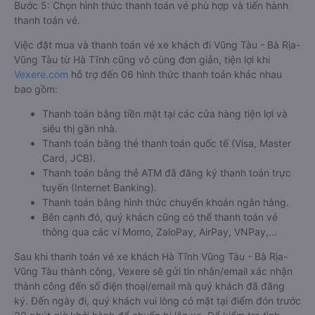
Bước 5: Chọn hình thức thanh toán vé phù hợp và tiến hành
thanh toán vé.
Việc đặt mua và thanh toán vé xe khách đi Vũng Tàu - Bà Rịa-
Vũng Tàu từ Hà Tĩnh cũng vô cùng đơn giản, tiện lợi khi
Vexere.com
hỗ trợ đến 06 hình thức thanh toán khác nhau
bao gồm:
Thanh toán bằng tiền mặt tại các cửa hàng tiện lợi và
siêu thị gần nhà.
Thanh toán bằng thẻ thanh toán quốc tế (Visa, Master
Card, JCB).
Thanh toán bằng thẻ ATM đã đăng ký thanh toán trực
tuyến (Internet Banking).
Thanh toán bằng hình thức chuyển khoản ngân hàng.
Bên cạnh đó, quý khách cũng có thể thanh toán vé
thông qua các ví Momo, ZaloPay, AirPay, VNPay,…
Sau khi thanh toán vé xe khách Hà Tĩnh Vũng Tàu - Bà Rịa-
Vũng Tàu thành công, Vexere sẽ gửi tin nhắn/email xác nhận
thành công đến số điện thoại/email mà quý khách đã đăng
ký. Đến ngày đi, quý khách vui lòng có mặt tại điểm đón trước