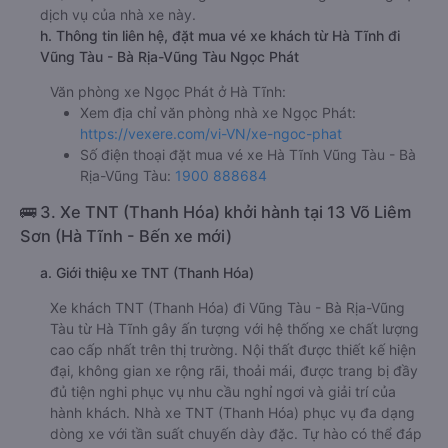
dịch vụ của nhà xe này.
h. Thông tin liên hệ, đặt mua vé xe khách từ Hà Tĩnh đi
Vũng Tàu - Bà Rịa-Vũng Tàu Ngọc Phát
Văn phòng xe Ngọc Phát ở Hà Tĩnh:
Xem địa chỉ văn phòng nhà xe Ngọc Phát:
https://vexere.com/vi-VN/xe-ngoc-phat
Số điện thoại đặt mua vé xe Hà Tĩnh Vũng Tàu - Bà
Rịa-Vũng Tàu:
1900 888684
🚌 3. Xe TNT (Thanh Hóa) khởi hành tại 13 Võ Liêm
Sơn (Hà Tĩnh - Bến xe mới)
a. Giới thiệu xe TNT (Thanh Hóa)
Xe khách TNT (Thanh Hóa) đi Vũng Tàu - Bà Rịa-Vũng
Tàu từ Hà Tĩnh gây ấn tượng với hệ thống xe chất lượng
cao cấp nhất trên thị trường. Nội thất được thiết kế hiện
đại, không gian xe rộng rãi, thoải mái, được trang bị đầy
đủ tiện nghi phục vụ nhu cầu nghỉ ngơi và giải trí của
hành khách. Nhà xe TNT (Thanh Hóa) phục vụ đa dạng
dòng xe với tần suất chuyến dày đặc. Tự hào có thể đáp