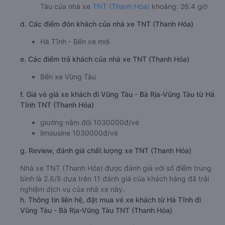
Tàu của nhà xe
TNT (Thanh Hóa)
khoảng: 26.4 giờ
d. Các điểm đón khách của nhà xe TNT (Thanh Hóa)
Hà Tĩnh - Bến xe mới
e. Các điểm trả khách của nhà xe TNT (Thanh Hóa)
Bến xe Vũng Tàu
f. Giá vé giá xe khách đi Vũng Tàu - Bà Rịa-Vũng Tàu từ Hà
Tĩnh TNT (Thanh Hóa)
giường nằm đôi 1030000đ/vé
limousine 1030000đ/vé
g. Review, đánh giá chất lượng xe TNT (Thanh Hóa)
Nhà xe TNT (Thanh Hóa) được đánh giá với số điểm trung
bình là 2.6/5 dựa trên 11 đánh giá của khách hàng đã trải
nghiệm dịch vụ của nhà xe này.
h. Thông tin liên hệ, đặt mua vé xe khách từ Hà Tĩnh đi
Vũng Tàu - Bà Rịa-Vũng Tàu TNT (Thanh Hóa)