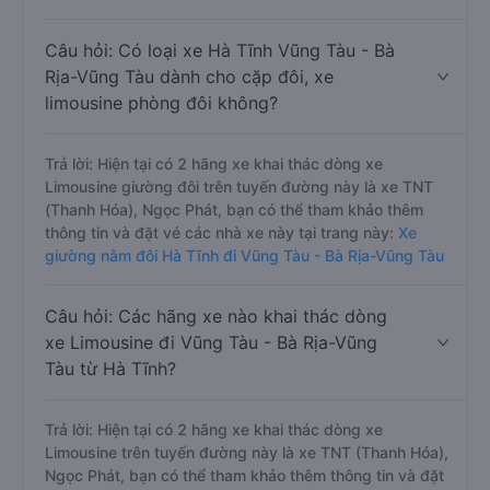
Câu hỏi: Có loại xe Hà Tĩnh Vũng Tàu - Bà
Rịa-Vũng Tàu dành cho cặp đôi, xe
limousine phòng đôi không?
Trả lời: Hiện tại có 2 hãng xe khai thác dòng xe
Limousine giường đôi trên tuyến đường này là xe TNT
(Thanh Hóa), Ngọc Phát, bạn có thể tham khảo thêm
thông tin và đặt vé các nhà xe này tại trang này:
Xe
giường nằm đôi Hà Tĩnh đi Vũng Tàu - Bà Rịa-Vũng Tàu
Câu hỏi: Các hãng xe nào khai thác dòng
xe Limousine đi Vũng Tàu - Bà Rịa-Vũng
Tàu từ Hà Tĩnh?
Trả lời: Hiện tại có 2 hãng xe khai thác dòng xe
Limousine trên tuyến đường này là xe TNT (Thanh Hóa),
Ngọc Phát, bạn có thể tham khảo thêm thông tin và đặt