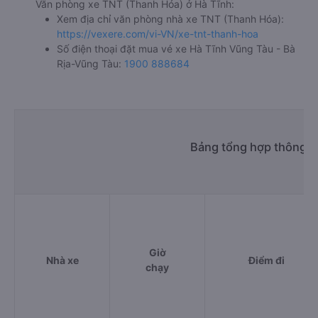
Văn phòng xe TNT (Thanh Hóa) ở Hà Tĩnh:
Xem địa chỉ văn phòng nhà xe TNT (Thanh Hóa):
https://vexere.com/vi-VN/xe-tnt-thanh-hoa
Số điện thoại đặt mua vé xe Hà Tĩnh Vũng Tàu - Bà
Rịa-Vũng Tàu:
1900 888684
Bảng tổng hợp thông ti
Giờ
Nhà xe
Điểm đi
chạy