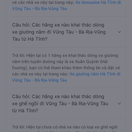
vé các nhà xe này tại trang này:
Xe limousine Hà Tĩnh đi
Vũng Tàu - Bà Rịa-Vũng Tàu
Câu hỏi: Các hãng xe nào khai thác dòng
xe giường nằm đi Vũng Tàu - Bà Rịa-Vũng
Tàu từ Hà Tĩnh?
Trả lời: Hiện tại có 1 hãng xe khai thác dòng xe giường
nằm trên tuyến đường này là xe Xuân Quỳnh (Hải
Dương), bạn có thể tham khảo thêm thông tin và đặt vé
các nhà xe này tại trang này:
Xe giường nằm Hà Tĩnh đi
Vũng Tàu - Bà Rịa-Vũng Tàu
Câu hỏi: Các hãng xe nào khai thác dòng
xe ghế ngồi đi Vũng Tàu - Bà Rịa-Vũng Tàu
từ Hà Tĩnh?
Trả lời: Hiện tại chưa có nhà xe nào có loại xe ghế ngồi