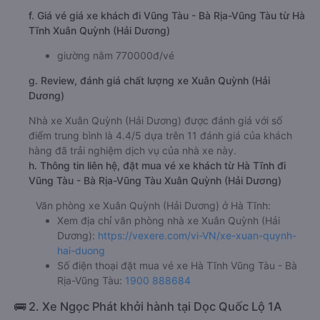
f. Giá vé giá xe khách đi Vũng Tàu - Bà Rịa-Vũng Tàu từ Hà
Tĩnh Xuân Quỳnh (Hải Dương)
giường nằm 770000đ/vé
g. Review, đánh giá chất lượng xe Xuân Quỳnh (Hải
Dương)
Nhà xe Xuân Quỳnh (Hải Dương) được đánh giá với số
điểm trung bình là 4.4/5 dựa trên 11 đánh giá của khách
hàng đã trải nghiệm dịch vụ của nhà xe này.
h. Thông tin liên hệ, đặt mua vé xe khách từ Hà Tĩnh đi
Vũng Tàu - Bà Rịa-Vũng Tàu Xuân Quỳnh (Hải Dương)
Văn phòng xe Xuân Quỳnh (Hải Dương) ở Hà Tĩnh:
Xem địa chỉ văn phòng nhà xe Xuân Quỳnh (Hải
Dương):
https://vexere.com/vi-VN/xe-xuan-quynh-
hai-duong
Số điện thoại đặt mua vé xe Hà Tĩnh Vũng Tàu - Bà
Rịa-Vũng Tàu:
1900 888684
🚌 2. Xe Ngọc Phát khởi hành tại Dọc Quốc Lộ 1A