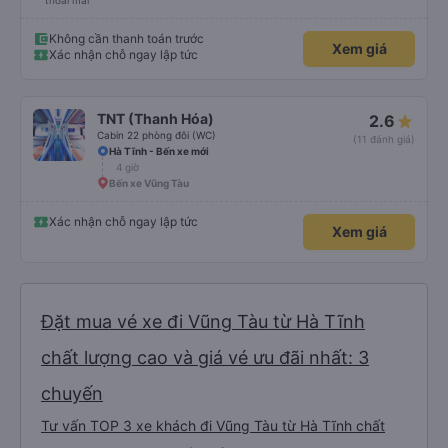
thoải mái
Không cần thanh toán trước
Xem giá
Xác nhận chỗ ngay lập tức
TNT (Thanh Hóa)
2.6
Cabin 22 phòng đôi (WC)
(11 đánh giá)
Hà Tĩnh - Bến xe mới
4 giờ
Bến xe Vũng Tàu
Xác nhận chỗ ngay lập tức
Xem giá
Đặt mua vé xe đi Vũng Tàu từ Hà Tĩnh
chất lượng cao và giá vé ưu đãi nhất: 3
chuyến
Tư vấn TOP 3 xe khách đi Vũng Tàu từ Hà Tĩnh chất